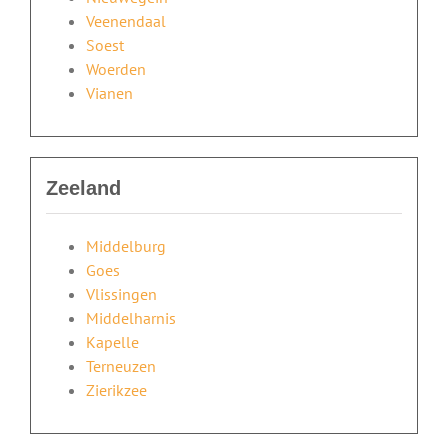
Veenendaal
Soest
Woerden
Vianen
Zeeland
Middelburg
Goes
Vlissingen
Middelharnis
Kapelle
Terneuzen
Zierikzee