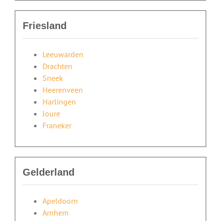
Friesland
Leeuwarden
Drachten
Sneek
Heerenveen
Harlingen
Joure
Franeker
Gelderland
Apeldoorn
Arnhem