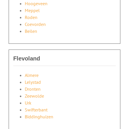
Hoogeveen
Meppel
Roden
Coevorden
Beilen
Flevoland
Almere
Lelystad
Dronten
Zeewolde
Urk
Swifterbant
Biddinghuizen