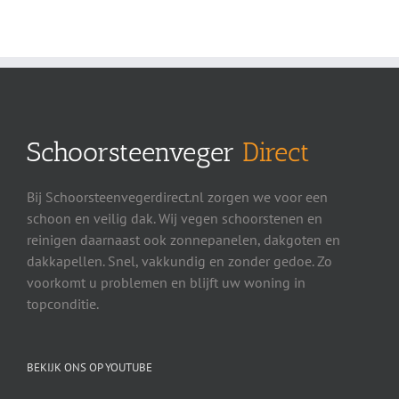
Schoorsteenveger
Direct
Bij Schoorsteenvegerdirect.nl zorgen we voor een
schoon en veilig dak. Wij vegen schoorstenen en
reinigen daarnaast ook zonnepanelen, dakgoten en
dakkapellen. Snel, vakkundig en zonder gedoe. Zo
voorkomt u problemen en blijft uw woning in
topconditie.
BEKIJK ONS OP YOUTUBE