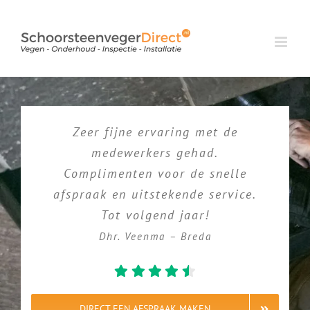
Ga
naar
inhoud
Zeer fijne ervaring met de
medewerkers gehad.
Complimenten voor de snelle
afspraak en uitstekende service.
Tot volgend jaar!
Dhr. Veenma – Breda
DIRECT EEN AFSPRAAK MAKEN