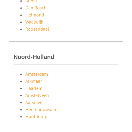
Breda
Den Bosch
Helmond
Waalwijk
Roosendaal
Noord-Holland
Amsterdam
Alkmaar
Haarlem
Amstelveen
Aalsmeer
Heerhugowaard
Hoofddorp