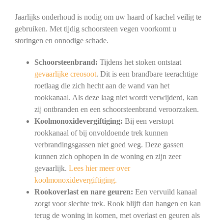
Jaarlijks onderhoud is nodig om uw haard of kachel veilig te
gebruiken. Met tijdig schoorsteen vegen voorkomt u
storingen en onnodige schade.
Schoorsteenbrand:
Tijdens het stoken ontstaat
gevaarlijke creosoot
. Dit is een brandbare teerachtige
roetlaag die zich hecht aan de wand van het
rookkanaal. Als deze laag niet wordt verwijderd, kan
zij ontbranden en een schoorsteenbrand veroorzaken.
Koolmonoxidevergiftiging:
Bij een verstopt
rookkanaal of bij onvoldoende trek kunnen
verbrandingsgassen niet goed weg. Deze gassen
kunnen zich ophopen in de woning en zijn zeer
gevaarlijk.
Lees hier meer over
koolmonoxidevergiftiging.
Rookoverlast en nare geuren:
Een vervuild kanaal
zorgt voor slechte trek. Rook blijft dan hangen en kan
terug de woning in komen, met overlast en geuren als