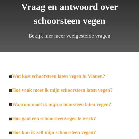
Vraag en antwoord over
schoorsteen vegen
Bekijk hier meer veelgestelde vragen
Wat kost schoorsteen laten vegen in Vianen?
Hoe vaak moet ik mijn schoorsteen laten vegen?
Waarom moet ik mijn schoorsteen laten vegen?
Hoe gaat een schoorsteenveger te werk?
Hoe kan ik zelf mijn schoorsteen vegen?