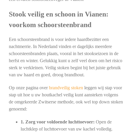
Stook veilig en schoon in Vianen:
voorkom schoorsteenbrand
Een schoorsteenbrand is voor iedere haardbezitter een
nachtmerrie. In Nederland vinden er dagelijks meerdere
schoorsteenbranden plaats, vooral in het stookseizoen in de
herfst en winter. Gelukkig kunt u zelf veel doen om het risico
sterk te verkleinen. Veilig stoken begint bij het juiste gebruik
van uw haard en goed, droog brandhout.
Op onze pagina over
brandveilig stoken
leggen wij stap voor
stap uit hoe u uw houtkachel veilig kunt aansteken volgens
de omgekeerde Zwitserse methode, ook wel top down stoken
genoemd:
1. Zorg voor voldoende luchttoevoer:
Open de
luchtklep of luchttoevoer van uw kachel volledig.