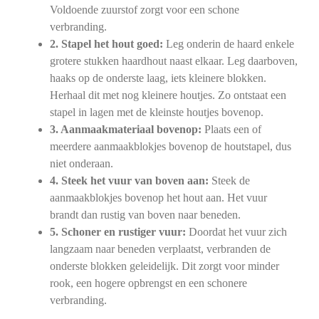
Voldoende zuurstof zorgt voor een schone
verbranding.
2. Stapel het hout goed:
Leg onderin de haard enkele
grotere stukken haardhout naast elkaar. Leg daarboven,
haaks op de onderste laag, iets kleinere blokken.
Herhaal dit met nog kleinere houtjes. Zo ontstaat een
stapel in lagen met de kleinste houtjes bovenop.
3. Aanmaakmateriaal bovenop:
Plaats een of
meerdere aanmaakblokjes bovenop de houtstapel, dus
niet onderaan.
4. Steek het vuur van boven aan:
Steek de
aanmaakblokjes bovenop het hout aan. Het vuur
brandt dan rustig van boven naar beneden.
5. Schoner en rustiger vuur:
Doordat het vuur zich
langzaam naar beneden verplaatst, verbranden de
onderste blokken geleidelijk. Dit zorgt voor minder
rook, een hogere opbrengst en een schonere
verbranding.