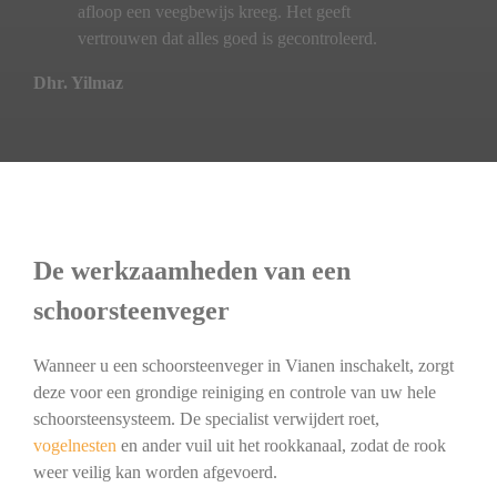
afloop een veegbewijs kreeg. Het geeft
vertrouwen dat alles goed is gecontroleerd.
Dhr. Yilmaz
De werkzaamheden van een
schoorsteenveger
Wanneer u een schoorsteenveger in Vianen inschakelt, zorgt
deze voor een grondige reiniging en controle van uw hele
schoorsteensysteem. De specialist verwijdert roet,
vogelnesten
en ander vuil uit het rookkanaal, zodat de rook
weer veilig kan worden afgevoerd.