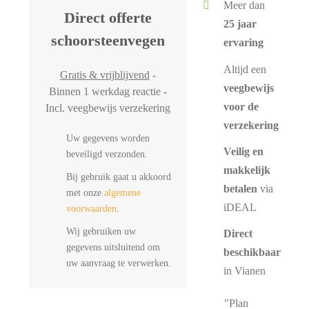
Meer dan
Direct offerte
25 jaar
schoorsteenvegen
ervaring
Altijd een
Gratis & vrijblijvend
-
veegbewijs
Binnen 1 werkdag reactie -
voor de
Incl. veegbewijs verzekering
verzekering
Uw gegevens worden
Veilig en
beveiligd verzonden.
makkelijk
Bij gebruik gaat u akkoord
betalen
via
met onze
algemene
iDEAL
voorwaarden
.
Wij gebruiken uw
Direct
gegevens uitsluitend om
beschikbaar
uw aanvraag te verwerken.
in Vianen
"Plan