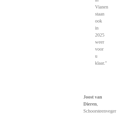
Vianen
staan
ook
in
2025
weer
voor
u
klaar."
Joost van
Dieren
,
Schoorsteenveger