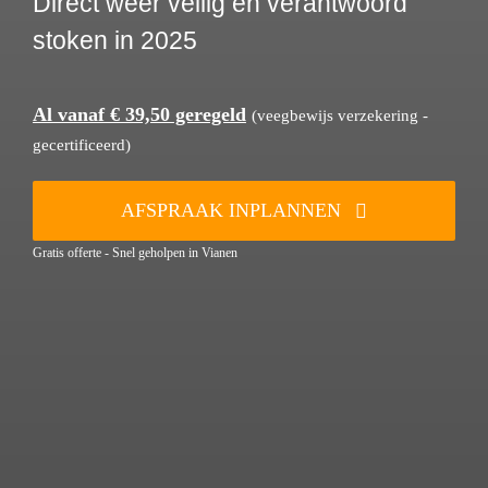
Direct weer veilig en verantwoord
stoken in 2025
Al vanaf € 39,50 geregeld
(veegbewijs verzekering -
gecertificeerd)
AFSPRAAK INPLANNEN
Gratis offerte - Snel geholpen in Vianen