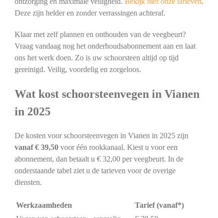
ontzorging en maximale veiligheid.
Bekijk hier onze tarieven
.
Deze zijn helder en zonder verrassingen achteraf.
Klaar met zelf plannen en onthouden van de veegbeurt?
Vraag vandaag nog het onderhoudsabonnement aan en laat
ons het werk doen. Zo is uw schoorsteen altijd op tijd
gereinigd. Veilig, voordelig en zorgeloos.
Wat kost schoorsteenvegen in Vianen
in 2025
De kosten voor schoorsteenvegen in Vianen in 2025 zijn
vanaf € 39,50
voor één rookkanaal. Kiest u voor een
abonnement, dan betaalt u € 32,00 per veegbeurt. In de
onderstaande tabel ziet u de tarieven voor de overige
diensten.
Werkzaamheden
Tarief (vanaf*)