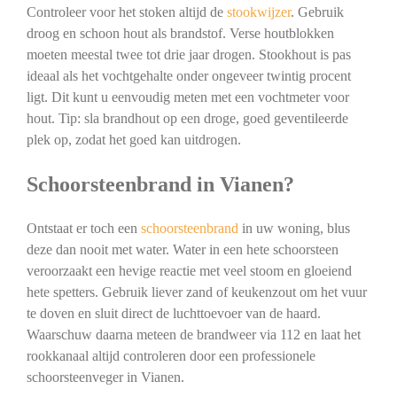
Controleer voor het stoken altijd de
stookwijzer
. Gebruik
droog en schoon hout als brandstof. Verse houtblokken
moeten meestal twee tot drie jaar drogen. Stookhout is pas
ideaal als het vochtgehalte onder ongeveer twintig procent
ligt. Dit kunt u eenvoudig meten met een vochtmeter voor
hout. Tip: sla brandhout op een droge, goed geventileerde
plek op, zodat het goed kan uitdrogen.
Schoorsteenbrand in Vianen?
Ontstaat er toch een
schoorsteenbrand
in uw woning, blus
deze dan nooit met water. Water in een hete schoorsteen
veroorzaakt een hevige reactie met veel stoom en gloeiend
hete spetters. Gebruik liever zand of keukenzout om het vuur
te doven en sluit direct de luchttoevoer van de haard.
Waarschuw daarna meteen de brandweer via 112 en laat het
rookkanaal altijd controleren door een professionele
schoorsteenveger in Vianen.