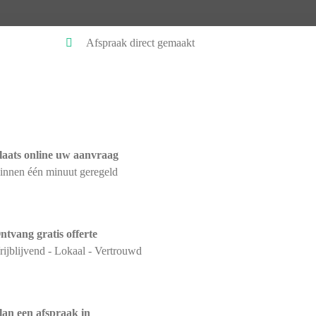
Afspraak direct gemaakt
laats online uw aanvraag
innen één minuut geregeld
ntvang gratis offerte
rijblijvend - Lokaal - Vertrouwd
lan een afspraak in