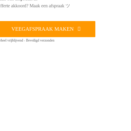
fferte akkoord? Maak een afspraak ツ
VEEGAFSPRAAK MAKEN
heel vrijblijvend - Beveiligd verzonden