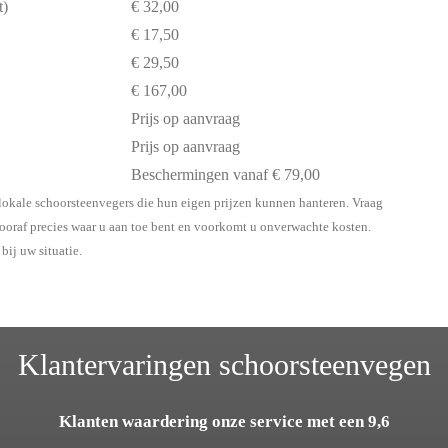
t)
€ 32,00
€ 17,50
€ 29,50
€ 167,00
Prijs op aanvraag
Prijs op aanvraag
Beschermingen vanaf € 79,00
t lokale schoorsteenvegers die hun eigen prijzen kunnen hanteren. Vraag
 vooraf precies waar u aan toe bent en voorkomt u onverwachte kosten.
bij uw situatie.
Klantervaringen schoorsteenvegen
Klanten waardering onze service met een 9,6