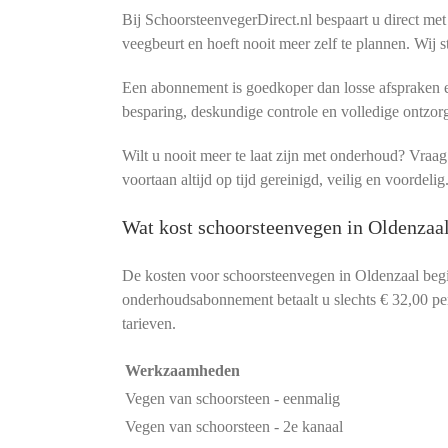
Bij SchoorsteenvegerDirect.nl bespaart u direct met
veegbeurt en hoeft nooit meer zelf te plannen. Wij s
Een abonnement is goedkoper dan losse afspraken en
besparing, deskundige controle en volledige ontzor
Wilt u nooit meer te laat zijn met onderhoud? Vra
voortaan altijd op tijd gereinigd, veilig en voordelig
Wat kost schoorsteenvegen in Oldenzaal
De kosten voor schoorsteenvegen in Oldenzaal beg
onderhoudsabonnement betaalt u slechts € 32,00 per 
tarieven.
Werkzaamheden
Vegen van schoorsteen - eenmalig
Vegen van schoorsteen - 2e kanaal