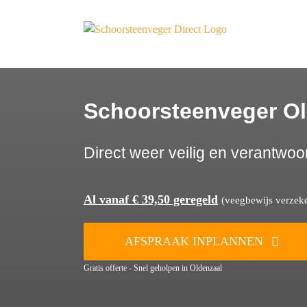
Ga
naar
inhoud
Schoorsteenveger Ol
Direct weer veilig en verantwoo
Al vanaf € 39,50 geregeld
(veegbewijs verzeker
AFSPRAAK INPLANNEN
Gratis offerte - Snel geholpen in Oldenzaal