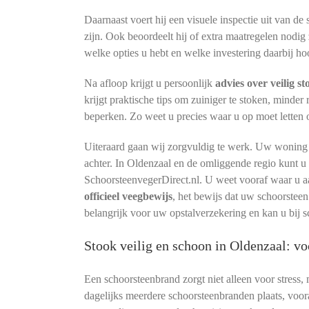
Daarnaast voert hij een visuele inspectie uit van de
zijn. Ook beoordeelt hij of extra maatregelen nodig 
welke opties u hebt en welke investering daarbij hoo
Na afloop krijgt u persoonlijk
advies over veilig s
krijgt praktische tips om zuiniger te stoken, minder
beperken. Zo weet u precies waar u op moet letten
Uiteraard gaan wij zorgvuldig te werk. Uw woning bl
achter. In Oldenzaal en de omliggende regio kunt u
SchoorsteenvegerDirect.nl. U weet vooraf waar u a
officieel veegbewijs
, het bewijs dat uw schoorsteen
belangrijk voor uw opstalverzekering en kan u bij s
Stook veilig en schoon in Oldenzaal: 
Een schoorsteenbrand zorgt niet alleen voor stress,
dagelijks meerdere schoorsteenbranden plaats, voora