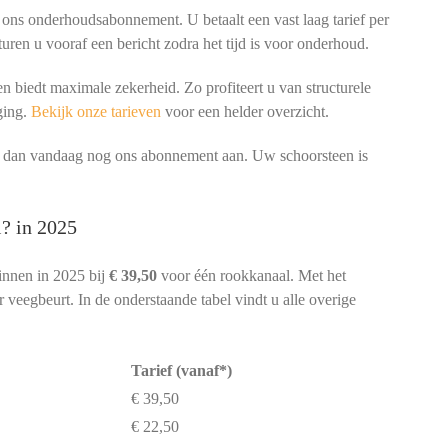
 ons onderhoudsabonnement. U betaalt een vast laag tarief per
turen u vooraf een bericht zodra het tijd is voor onderhoud.
 biedt maximale zekerheid. Zo profiteert u van structurele
ging.
Bekijk onze tarieven
voor een helder overzicht.
ag dan vandaag nog ons abonnement aan. Uw schoorsteen is
.
? in 2025
innen in 2025 bij
€ 39,50
voor één rookkanaal. Met het
veegbeurt. In de onderstaande tabel vindt u alle overige
Tarief (vanaf*)
€ 39,50
€ 22,50