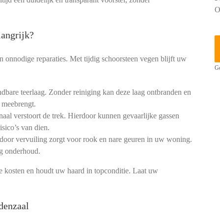
O
angrijk?
 onnodige reparaties. Met tijdig schoorsteen vegen blijft uw
Ge
dbare teerlaag. Zonder reiniging kan deze laag ontbranden en
 meebrengt.
aal verstoort de trek. Hierdoor kunnen gevaarlijke gassen
isico’s van dien.
 door vervuiling zorgt voor rook en nare geuren in uw woning.
ig onderhoud.
kosten en houdt uw haard in topconditie. Laat uw
denzaal