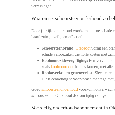
verrassingen.
Waarom is schoorsteenonderhoud zo bel
Door jaarlijks onderhoud voorkomt u dure schade en
haard zuinig, veilig en effectief.
Schoorsteenbrand:
Creosoot
vormt een bran
schade veroorzaken die hoge kosten met zich
Koolmonoxidevergiftiging:
Een vervuild kan
zoals
koolmonoxide
in huis komen, met alle r
Rookoverlast en geuroverlast:
Slechte trek
Dit is eenvoudig te voorkomen met regelmat
Goed
schoorsteenonderhoud
voorkomt onverwachte 
schoorsteen in Oldenzaal daarom tijdig reinigen.
Voordelig onderhoudsabonnement in Ol