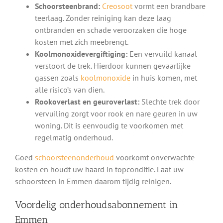
Schoorsteenbrand:
Creosoot
vormt een brandbare
teerlaag. Zonder reiniging kan deze laag
ontbranden en schade veroorzaken die hoge
kosten met zich meebrengt.
Koolmonoxidevergiftiging:
Een vervuild kanaal
verstoort de trek. Hierdoor kunnen gevaarlijke
gassen zoals
koolmonoxide
in huis komen, met
alle risico’s van dien.
Rookoverlast en geuroverlast:
Slechte trek door
vervuiling zorgt voor rook en nare geuren in uw
woning. Dit is eenvoudig te voorkomen met
regelmatig onderhoud.
Goed
schoorsteenonderhoud
voorkomt onverwachte
kosten en houdt uw haard in topconditie. Laat uw
schoorsteen in Emmen daarom tijdig reinigen.
Voordelig onderhoudsabonnement in
Emmen