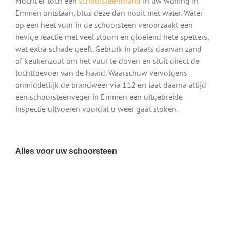
Mocht er toch een
schoorsteenbrand
in uw woning in
Emmen ontstaan, blus deze dan nooit met water. Water
op een heet vuur in de schoorsteen veroorzaakt een
hevige reactie met veel stoom en gloeiend hete spetters,
wat extra schade geeft. Gebruik in plaats daarvan zand
of keukenzout om het vuur te doven en sluit direct de
luchttoevoer van de haard. Waarschuw vervolgens
onmiddellijk de brandweer via 112 en laat daarna altijd
een schoorsteenveger in Emmen een uitgebreide
inspectie uitvoeren voordat u weer gaat stoken.
Alles voor uw schoorsteen