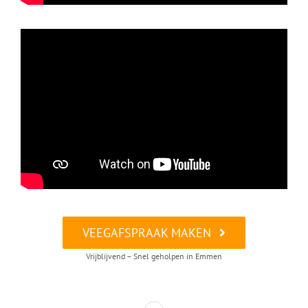
VEEGAFSPRAAK MAKEN
Vrijblijvend – Snel geholpen in Emmen