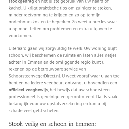
stookgedrag
en het juiste gebruik van uw haard of
kachel. U krijgt praktische tips om zuiniger te stoken,
minder roetvorming te krijgen en zo op termijn
onderhoudskosten te beperken. Zo weet u precies waar
u op moet letten om problemen en extra uitgaven te
voorkomen.
Uiteraard gaan wij zorgvuldig te werk. Uw woning blijft
schoon, wij beschermen de ruimte en laten alles netjes
achter. In Emmen en de omliggende regio kunt u
rekenen op de betrouwbare service van
SchoorsteenvegerDirect.nl. U weet vooraf waar u aan toe
bent en na iedere veegbeurt ontvangt u bovendien een
officieel veegbewijs
, het bewijs dat uw schoorsteen
professioneel is gereinigd en gecontroleerd. Dat is vaak
belangrijk voor uw opstalverzekering en kan u bij
schade veel geld schelen.
Stook veilig en schoon in Emmen: