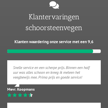
Klantervaringen
schoorsteenvegen
Klanten waardering onze service met een 9,6
Snelle service en een scherpe prijs. Binnen een half
uur was alles schoon en kreeg ik meteen het
veegbewijs mee. Prima prijs en goede service!
Mevr. Koopmans