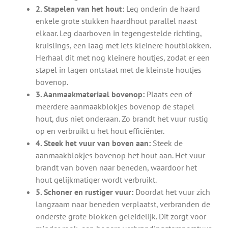
2. Stapelen van het hout:
Leg onderin de haard
enkele grote stukken haardhout parallel naast
elkaar. Leg daarboven in tegengestelde richting,
kruislings, een laag met iets kleinere houtblokken.
Herhaal dit met nog kleinere houtjes, zodat er een
stapel in lagen ontstaat met de kleinste houtjes
bovenop.
3. Aanmaakmateriaal bovenop:
Plaats een of
meerdere aanmaakblokjes bovenop de stapel
hout, dus niet onderaan. Zo brandt het vuur rustig
op en verbruikt u het hout efficiënter.
4. Steek het vuur van boven aan:
Steek de
aanmaakblokjes bovenop het hout aan. Het vuur
brandt van boven naar beneden, waardoor het
hout gelijkmatiger wordt verbruikt.
5. Schoner en rustiger vuur:
Doordat het vuur zich
langzaam naar beneden verplaatst, verbranden de
onderste grote blokken geleidelijk. Dit zorgt voor