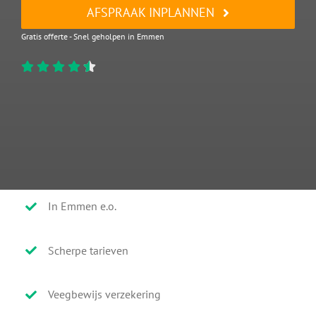
AFSPRAAK INPLANNEN
Gratis offerte - Snel geholpen in Emmen
In Emmen e.o.
Scherpe tarieven
Veegbewijs verzekering