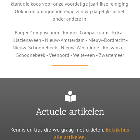
klant die koos voor onze voordelige jaarlijkse reiniging.
Ook in de omliggende regio zijn wij dagelijks actief,
onder andere in:
Barger-Compascuum - Emmer-Compascuum - Erica -
Klazienaveen - Nieuw-Amsterdam - Nieuw-Dordrecht -
Nieuw-Schoonebeek - Nieuw-Weerdinge - Roswinkel -
Schoonebeek - Veenoord - Weiteveen - Zwartemeer
Actuele artikelen
Kennis en tips die we graag met u delen.
Bekijk hier
alle artikelen.