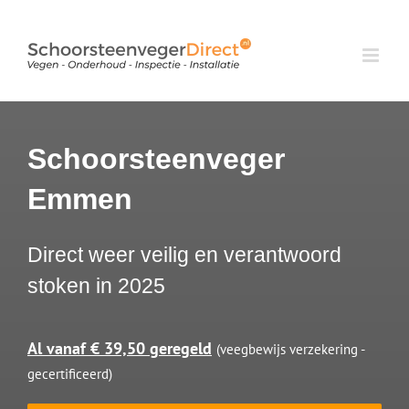
Ga
naar
inhoud
Schoorsteenveger
Emmen
Direct weer veilig en verantwoord
stoken in 2025
Al vanaf € 39,50 geregeld
(veegbewijs verzekering -
gecertificeerd)