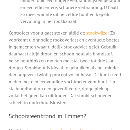
minder rook, een hogere verbrandingstemperatuur
en een efficiëntere, schonere verbranding. U haalt
zo meer warmte uit hetzelfde hout en beperkt
vervuiling in het rookkanaal.
Controleer voor u gaat stoken altijd de
stookwijzer
. Zo
voorkomt u onnodige rookoverlast en eventuele boetes
in gemeenten waar tijdelijk stookadvies geldt. Gebruik
daarnaast altijd droog en schoon hout als brandstof.
Verse houtblokken moeten meestal twee tot drie jaar
drogen. Stookhout is ideaal te gebruiken als het minder
dan ongeveer twintig procent vocht bevat. Dit kunt u zelf
meten met een eenvoudige vochtmeter voor hout. Tip:
sla brandhout op een geventileerde, droge plek op
zodat het goed kan uitdrogen. Dat stookt schoner en
scheelt in onderhoudskosten.
Schoorsteenbrand in Emmen?