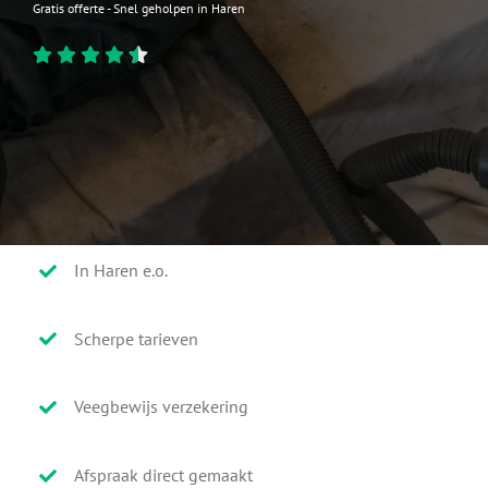
Gratis offerte - Snel geholpen in Haren
In Haren e.o.
Scherpe tarieven
Veegbewijs verzekering
Afspraak direct gemaakt