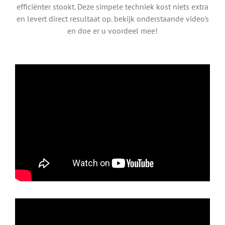
efficiënter stookt. Deze simpele techniek kost niets extra
en levert direct resultaat op. bekijk onderstaande video's
en doe er u voordeel mee!