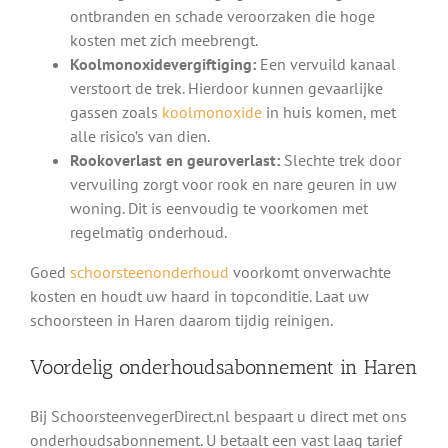
ontbranden en schade veroorzaken die hoge
kosten met zich meebrengt.
Koolmonoxidevergiftiging:
Een vervuild kanaal
verstoort de trek. Hierdoor kunnen gevaarlijke
gassen zoals
koolmonoxide
in huis komen, met
alle risico’s van dien.
Rookoverlast en geuroverlast:
Slechte trek door
vervuiling zorgt voor rook en nare geuren in uw
woning. Dit is eenvoudig te voorkomen met
regelmatig onderhoud.
Goed
schoorsteenonderhoud
voorkomt onverwachte
kosten en houdt uw haard in topconditie. Laat uw
schoorsteen in Haren daarom tijdig reinigen.
Voordelig onderhoudsabonnement in Haren
Bij SchoorsteenvegerDirect.nl bespaart u direct met ons
onderhoudsabonnement. U betaalt een vast laag tarief