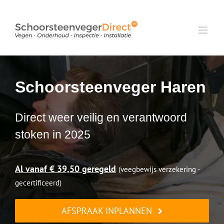
Ga
naar
inhoud
Schoorsteenveger Haren
Direct weer veilig en verantwoord
stoken in 2025
Al vanaf € 39,50 geregeld
(veegbewijs verzekering -
gecertificeerd)
AFSPRAAK INPLANNEN