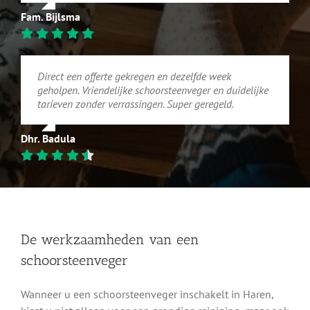
Fam. Bijlsma
Direct een offerte gekregen en dezelfde week
geholpen. Vriendelijke schoorsteenveger en duidelijke
tarieven zonder verrassingen. Super geregeld.
Dhr. Badula
De werkzaamheden van een
schoorsteenveger
Wanneer u een schoorsteenveger inschakelt in Haren,