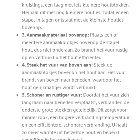
kruislings, een laag met iets kleinere houtblokken.
Herhaal dit met nog kleinere houtjes, zodat er een
stapel in lagen ontstaat met de kleinste houtjes
bovenop.
3. Aanmaakmateriaal bovenop:
Plaats een of
meerdere aanmaakblokjes bovenop de stapel
hout, dus niet onderaan. Zo brandt het vuur rustig
op en verbruikt u het hout efficiënter.
4. Steek het vuur van boven aan:
Steek de
aanmaakblokjes bovenop het hout aan. Het vuur
brandt van boven naar beneden, waardoor het
hout gelijkmatiger wordt verbruikt.
5. Schoner en rustiger vuur:
Doordat het vuur zich
langzaam naar beneden verplaatst, verbranden de
onderste grote blokken geleidelijk. Dit zorgt voor
minder rook, een hogere verbrandingstemperatuur
en een efficiëntere, schonere verbranding. U haalt
zo meer warmte uit hetzelfde hout en beperkt
vervuiling in het rookkanaal.