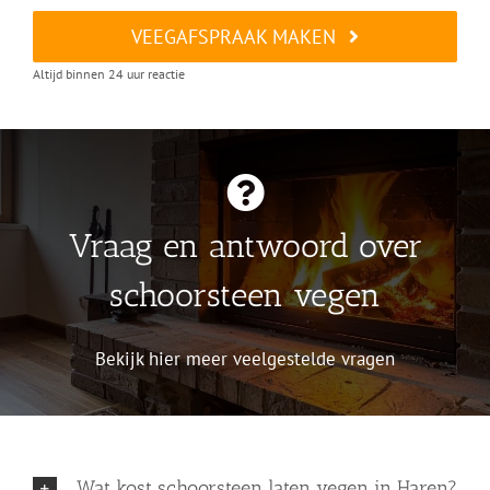
VEEGAFSPRAAK MAKEN
Altijd binnen 24 uur reactie
Vraag en antwoord over
schoorsteen vegen
Bekijk hier meer veelgestelde vragen
Wat kost schoorsteen laten vegen in Haren?