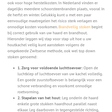
ook voor hoge herstelkosten. In Nederland vinden er
dagelijks meerdere schoorsteenbranden plaats, vooral in
de herfst en winter. Gelukkig kunt u met een paar
eenvoudige maatregelen het risico sterk verlagen en
onnodige kosten voorkomen.
Brandveilig stoken
begint
bij correct gebruik van uw haard en brandhout.
Hieronder leggen wij stap voor stap uit hoe u uw
houtkachel veilig kunt aansteken volgens de
omgekeerde Zwitserse methode, ook wel top down
stoken genoemd:
1. Zorg voor voldoende luchttoevoer:
Open de
luchtklep of luchttoevoer van uw kachel volledig.
Een goede zuurstoftoevoer is belangrijk voor een
schone verbranding en voorkomt onnodige
roetvorming.
2. Stapelen van het hout:
Leg onderin de haard
enkele grote stukken haardhout parallel naast
elkaar. Leg daarboven in tegengestelde richting,