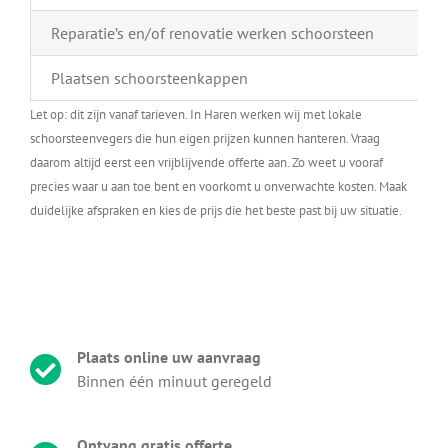
Reparatie’s en/of renovatie werken schoorsteen
Plaatsen schoorsteenkappen
Let op: dit zijn vanaf tarieven. In Haren werken wij met lokale
schoorsteenvegers die hun eigen prijzen kunnen hanteren. Vraag
daarom altijd eerst een vrijblijvende offerte aan. Zo weet u vooraf
precies waar u aan toe bent en voorkomt u onverwachte kosten. Maak
duidelijke afspraken en kies de prijs die het beste past bij uw situatie.
Plaats online uw aanvraag
Binnen één minuut geregeld
Ontvang gratis offerte