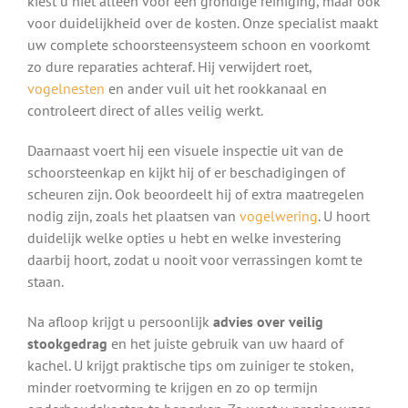
kiest u niet alleen voor een grondige reiniging, maar ook
voor duidelijkheid over de kosten. Onze specialist maakt
uw complete schoorsteensysteem schoon en voorkomt
zo dure reparaties achteraf. Hij verwijdert roet,
vogelnesten
en ander vuil uit het rookkanaal en
controleert direct of alles veilig werkt.
Daarnaast voert hij een visuele inspectie uit van de
schoorsteenkap en kijkt hij of er beschadigingen of
scheuren zijn. Ook beoordeelt hij of extra maatregelen
nodig zijn, zoals het plaatsen van
vogelwering
. U hoort
duidelijk welke opties u hebt en welke investering
daarbij hoort, zodat u nooit voor verrassingen komt te
staan.
Na afloop krijgt u persoonlijk
advies over veilig
stookgedrag
en het juiste gebruik van uw haard of
kachel. U krijgt praktische tips om zuiniger te stoken,
minder roetvorming te krijgen en zo op termijn