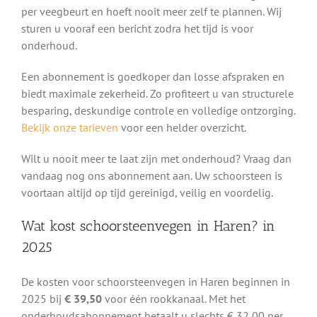
per veegbeurt en hoeft nooit meer zelf te plannen. Wij
sturen u vooraf een bericht zodra het tijd is voor
onderhoud.
Een abonnement is goedkoper dan losse afspraken en
biedt maximale zekerheid. Zo profiteert u van structurele
besparing, deskundige controle en volledige ontzorging.
Bekijk onze tarieven
voor een helder overzicht.
Wilt u nooit meer te laat zijn met onderhoud? Vraag dan
vandaag nog ons abonnement aan. Uw schoorsteen is
voortaan altijd op tijd gereinigd, veilig en voordelig.
Wat kost schoorsteenvegen in Haren? in
2025
De kosten voor schoorsteenvegen in Haren beginnen in
2025 bij
€ 39,50
voor één rookkanaal. Met het
onderhoudsabonnement betaalt u slechts € 32,00 per