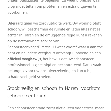
onderhoudskosten te beperken. Zo weet u precies waar
u op moet letten om problemen en extra uitgaven te
voorkomen.
Uiteraard gaan wij zorgvuldig te werk. Uw woning blijft
schoon, wij beschermen de ruimte en laten alles netjes
achter. In Haren en de omliggende regio kunt u rekenen
op de betrouwbare service van
SchoorsteenvegerDirect.nl. U weet vooraf waar u aan toe
bent en na iedere veegbeurt ontvangt u bovendien een
officieel veegbewijs
, het bewijs dat uw schoorsteen
professioneel is gereinigd en gecontroleerd. Dat is vaak
belangrijk voor uw opstalverzekering en kan u bij
schade veel geld schelen.
Stook veilig en schoon in Haren: voorkom
schoorsteenbrand
Een schoorsteenbrand zorgt niet alleen voor stress, maar