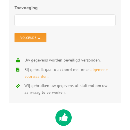
D
Toevoeging
D
V
D
O
Uw gegevens worden beveiligd verzonden.
Bij gebruik gaat u akkoord met onze
algemene
voorwaarden
.
Wij gebruiken uw gegevens uitsluitend om uw
aanvraag te verwerken.