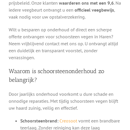
prijsbeleid. Onze klanten
waarderen ons met een 9,6
. Na
iedere veegbeurt ontvangt u een
officieel veegbewijs
,
vaak nodig voor uw opstalverzekering.
Wilt u besparen op onderhoud of direct een scherpe
offerte ontvangen voor schoorsteen vegen in Haren?
Neem vrijblijvend contact met ons op. U ontvangt altijd
een duidelijk en transparant voorstel, zonder
verrassingen.
Waarom is schoorsteenonderhoud zo
belangrijk?
Door jaarlijks onderhoud voorkomt u dure schade en
onnodige reparaties. Met tijdig schoorsteen vegen blijft
uw haard zuinig, veilig en effectief.
Schoorsteenbrand:
Creosoot
vormt een brandbare
teerlaag. Zonder reiniging kan deze laag