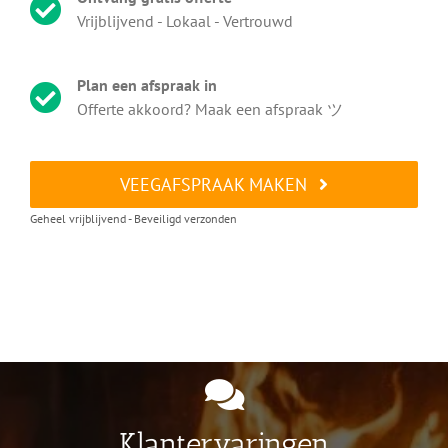
Vrijblijvend - Lokaal - Vertrouwd
Plan een afspraak in
Offerte akkoord? Maak een afspraak ツ
VEEGAFSPRAAK MAKEN
Geheel vrijblijvend - Beveiligd verzonden
Klantervaringen