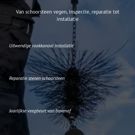
Van schoorsteen vegen, inspectie, reparatie tot
installatie
Uitwendige rookkanaal installatie
Reparatie stenen schoorsteen
Jaarlijkse veegbeurt van bovenaf