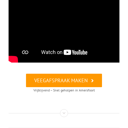
VEEGAFSPRAAK MAKEN
Vrijblijvend – Snel geholpen in Amersfoort