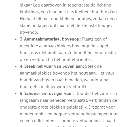
elkaar. Leg daarboven in tegengestelde richting,
kruislings, een laag met iets kleinere houtblokken.
Herhaal dit met nog kleinere houtjes, zodat er een
stapel in lagen ontstaat met de kleinste houtjes
bovenop.
3. Aanmaakmateriaal bovenop:
Plaats een of
meerdere aanmaakblokjes bovenop de stapel
hout, dus niet onderaan. Zo brandt het vuur rustig
op en verbruikt u het hout efficiënter.
4. Steek het vuur van boven aan:
Steek de
aanmaakblokjes bovenop het hout aan. Het vuur
brandt van boven naar beneden, waardoor het
hout gelijkmatiger wordt verbruikt.
5. Schoner en rustiger vuur:
Doordat het vuur zich
langzaam naar beneden verplaatst, verbranden de
onderste grote blokken geleidelijk. Dit zorgt voor
minder rook, een hogere verbrandingstemperatuur
en een efficiëntere, schonere verbranding. U haalt