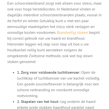
Een schoorsteenbrand zorgt niet alleen voor stress, maar
ook voor hoge herstelkosten. In Nederland vinden er
dagelijks meerdere schoorsteenbranden plaats, vooral in
de herfst en winter. Gelukkig kunt u met een paar
eenvoudige maatregelen het risico sterk verlagen en
onnodige kosten voorkomen.
Brandveilig stoken
begint
bij correct gebruik van uw haard en brandhout.
Hieronder leggen wij stap voor stap uit hoe u uw
houtkachel veilig kunt aansteken volgens de
omgekeerde Zwitserse methode, ook wel top down
stoken genoemd:
1. Zorg voor voldoende luchttoevoer:
Open de
luchtklep of luchttoevoer van uw kachel volledig.
Een goede zuurstoftoevoer is belangrijk voor een
schone verbranding en voorkomt onnodige
roetvorming.
2. Stapelen van het hout:
Leg onderin de haard
enkele grote stukken haardhout parallel naast