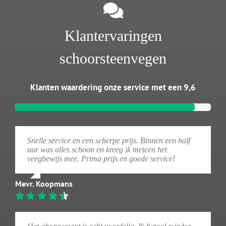
Klantervaringen
schoorsteenvegen
Klanten waardering onze service met een 9,6
Snelle service en een scherpe prijs. Binnen een half
uur was alles schoon en kreeg ik meteen het
veegbewijs mee. Prima prijs en goede service!
Mevr. Koopmans