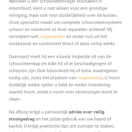
Wanneer u een schoorsteenveger inschakelt in
Amersfoort, kiest u niet alleen voor een grondige
reiniging, maar ook voor duidelijkheid over de kosten.
Onze specialist maakt uw complete schoorsteensysteem
schoon en voorkomt zo dure reparaties achteraf. Hij
verwijdert roet,
vogelnesten
en ander vuil uit het
rookkanaal en controleert direct of alles veilig werkt.
Daarnaast voert hij een visuele inspectie uit van de
schoorsteenkap en kijkt hij of er beschadigingen of
scheuren zijn. Ook beoordeelt hij of extra maatregelen
nodig zijn, zoals het plaatsen van
vogelwering
. U hoort
duidelijk welke opties u hebt en welke investering
daarbij hoort, zodat u nooit voor verrassingen komt te
staan.
Na afloop krijgt u persoonlijk
advies over veilig
stookgedrag
en het juiste gebruik van uw haard of
kachel. U krijgt praktische tips om zuiniger te stoken,