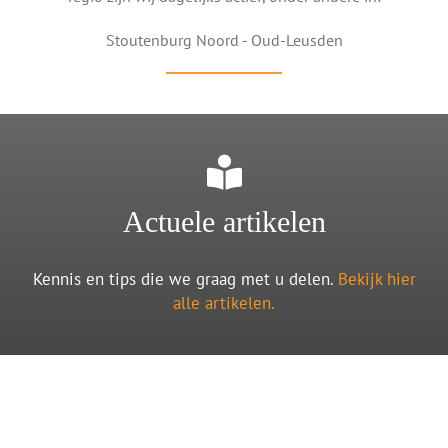
Stoutenburg Noord - Oud-Leusden
Actuele artikelen
Kennis en tips die we graag met u delen.
Bekijk hier
alle artikelen.