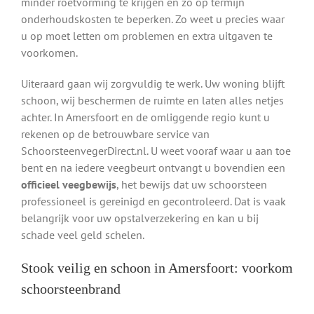
minder roetvorming te krijgen en zo op termijn
onderhoudskosten te beperken. Zo weet u precies waar
u op moet letten om problemen en extra uitgaven te
voorkomen.
Uiteraard gaan wij zorgvuldig te werk. Uw woning blijft
schoon, wij beschermen de ruimte en laten alles netjes
achter. In Amersfoort en de omliggende regio kunt u
rekenen op de betrouwbare service van
SchoorsteenvegerDirect.nl. U weet vooraf waar u aan toe
bent en na iedere veegbeurt ontvangt u bovendien een
officieel veegbewijs
, het bewijs dat uw schoorsteen
professioneel is gereinigd en gecontroleerd. Dat is vaak
belangrijk voor uw opstalverzekering en kan u bij
schade veel geld schelen.
Stook veilig en schoon in Amersfoort: voorkom
schoorsteenbrand