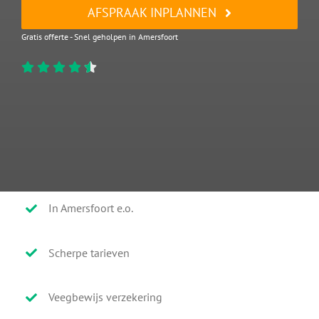
AFSPRAAK INPLANNEN
Gratis offerte - Snel geholpen in Amersfoort
In Amersfoort e.o.
Scherpe tarieven
Veegbewijs verzekering