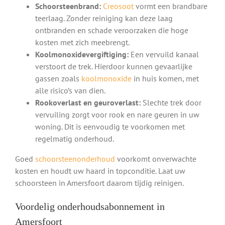
Schoorsteenbrand:
Creosoot
vormt een brandbare
teerlaag. Zonder reiniging kan deze laag
ontbranden en schade veroorzaken die hoge
kosten met zich meebrengt.
Koolmonoxidevergiftiging:
Een vervuild kanaal
verstoort de trek. Hierdoor kunnen gevaarlijke
gassen zoals
koolmonoxide
in huis komen, met
alle risico’s van dien.
Rookoverlast en geuroverlast:
Slechte trek door
vervuiling zorgt voor rook en nare geuren in uw
woning. Dit is eenvoudig te voorkomen met
regelmatig onderhoud.
Goed
schoorsteenonderhoud
voorkomt onverwachte
kosten en houdt uw haard in topconditie. Laat uw
schoorsteen in Amersfoort daarom tijdig reinigen.
Voordelig onderhoudsabonnement in
Amersfoort