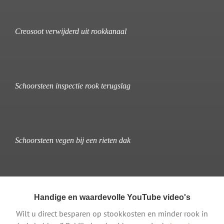
Creosoot verwijderd uit rookkanaal
Schoorsteen inspectie rook terugslag
Schoorsteen vegen bij een rieten dak
Handige en waardevolle YouTube video's
Wilt u direct besparen op stookkosten en minder rook in