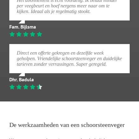
Het abonnement is echt voordelig. Ik betaal minder
per veegbeurt en hoef nergens meer naar om te
kijken. Ideaal als je regelmatig stookt.
Fam. Bijlsma
Direct een offerte gekregen en dezelfde week
geholpen. Vriendelijke schoorsteenveger en duidelijke
tarieven zonder verrassingen. Super geregeld.
Dhr. Badula
De werkzaamheden van een schoorsteenveger