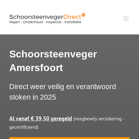
Ga
naar
inhoud
Schoorsteenveger
Amersfoort
Direct weer veilig en verantwoord
stoken in 2025
Al vanaf € 39,50 geregeld
(veegbewijs verzekering -
gecertificeerd)