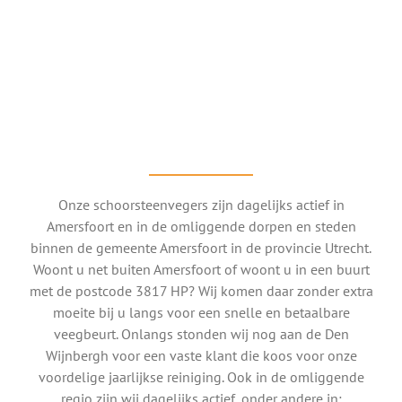
Onze schoorsteenvegers zijn dagelijks actief in
Amersfoort en in de omliggende dorpen en steden
binnen de gemeente Amersfoort in de provincie Utrecht.
Woont u net buiten Amersfoort of woont u in een buurt
met de postcode 3817 HP? Wij komen daar zonder extra
moeite bij u langs voor een snelle en betaalbare
veegbeurt. Onlangs stonden wij nog aan de Den
Wijnbergh voor een vaste klant die koos voor onze
voordelige jaarlijkse reiniging. Ook in de omliggende
regio zijn wij dagelijks actief, onder andere in: