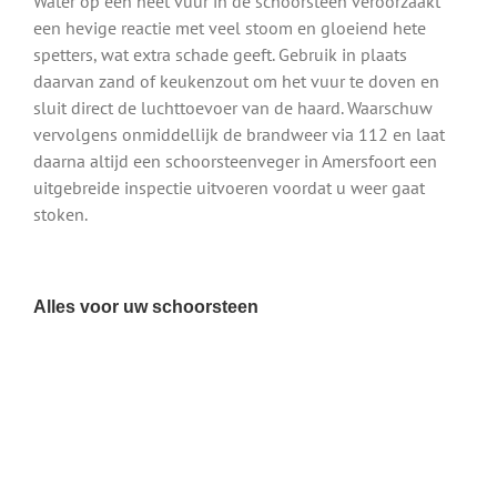
Water op een heet vuur in de schoorsteen veroorzaakt
een hevige reactie met veel stoom en gloeiend hete
spetters, wat extra schade geeft. Gebruik in plaats
daarvan zand of keukenzout om het vuur te doven en
sluit direct de luchttoevoer van de haard. Waarschuw
vervolgens onmiddellijk de brandweer via 112 en laat
daarna altijd een schoorsteenveger in Amersfoort een
uitgebreide inspectie uitvoeren voordat u weer gaat
stoken.
Alles voor uw schoorsteen