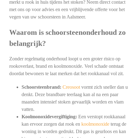
merkt u rook in huis tijdens het stoken? Neem direct contact
met ons op voor advies en een vrijblijvende offerte voor het
vegen van uw schoorsteen in Aalsmeer.
Waarom is schoorsteenonderhoud zo
belangrijk?
Zonder regelmatig onderhoud loopt u een groter risico op
rookoverlast, brand en koolmonoxide. Veel schade ontstaat
doordat bewoners te laat merken dat het rookkanaal vol zit.
Schoorsteenbrand:
Creosoot
vormt zich sneller dan u
denkt. Deze brandbare teerlaag kan al na een paar
maanden intensief stoken gevaarlijk worden en vlam
vatten.
Koolmonoxidevergiftiging:
Een verstopt rookkanaal
kan ervoor zorgen dat rook en
koolmonoxide
terug de
woning in worden gedrukt. Dit gas is geurloos en kan