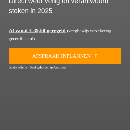
Direct weer veilig en verantwoord
stoken in 2025
Al vanaf € 39,50 geregeld
(veegbewijs verzekering -
gecertificeerd)
AFSPRAAK INPLANNEN
Gratis offerte - Snel geholpen in Aalsmeer