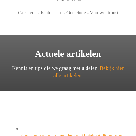
Calslagen - Kudelstaart - Oosteinde - Vrouwentroost
Actuele artikelen
Kennis en tips die we graag met u delen.
Bekijk hier
alle artikelen.
Creosoot valt naar beneden: wat betekent dit voor uw