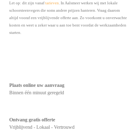
Let op: dit zijn vanaf
tarieven
. In Aalsmeer werken wij met lokale
schoorsteenvegers die soms andere prijzen hanteren. Vraag daarom
altijd vooraf een vrijblijvende offerte aan. Zo voorkomt u onverwachte
kosten en weet u zeker waar u aan toe bent voordat de werkzaamheden
starten.
Plaats online uw aanvraag
Binnen één minuut geregeld
Ontvang gratis offerte
Vrijblijvend - Lokaal - Vertrouwd