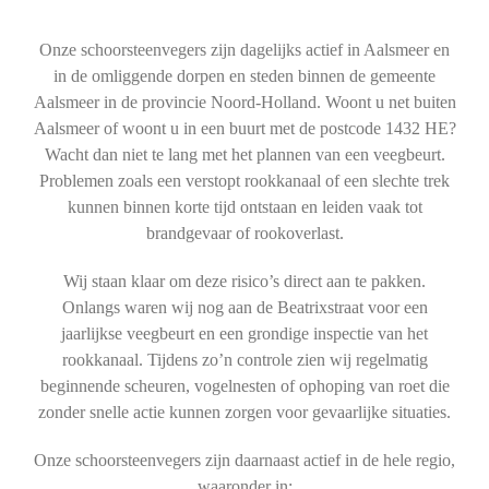
Onze schoorsteenvegers zijn dagelijks actief in Aalsmeer en
in de omliggende dorpen en steden binnen de gemeente
Aalsmeer in de provincie Noord-Holland. Woont u net buiten
Aalsmeer of woont u in een buurt met de postcode 1432 HE?
Wacht dan niet te lang met het plannen van een veegbeurt.
Problemen zoals een verstopt rookkanaal of een slechte trek
kunnen binnen korte tijd ontstaan en leiden vaak tot
brandgevaar of rookoverlast.
Wij staan klaar om deze risico’s direct aan te pakken.
Onlangs waren wij nog aan de Beatrixstraat voor een
jaarlijkse veegbeurt en een grondige inspectie van het
rookkanaal. Tijdens zo’n controle zien wij regelmatig
beginnende scheuren, vogelnesten of ophoping van roet die
zonder snelle actie kunnen zorgen voor gevaarlijke situaties.
Onze schoorsteenvegers zijn daarnaast actief in de hele regio,
waaronder in: