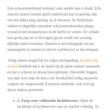
Een schoorsteenbrand ontstaat vaak sneller dan u denkt. Eén
seizoen stoken zonder goed onderhoud kan al genoeg zijn
om een dikke laag aanslag op te bouwen. In Nederland
vinden er dagelijks meerdere schoorsteenbranden plaats,
vooral in het stookseizoen in de herfst en winter. De schade
kan groot zijn en in het ergste geval wordt een woning
tijdelijk onbewoonbaar. Daarom is het belangrijk om nu
maatregelen te nemen en niet te wachten tot er iets misgaat.
Veilig stoken begint bij uw eigen stookgedrag.
Brandveilig
stoken
betekent dat u de haard op de juiste manier aansteekt
en dat u schoon en droog hout gebruikt. Hieronder leggen
wij stap voor stap uit hoe u uw houtkachel veilig aansteekt
volgens de omgekeerde Zwitserse methode, ook wel top
down stoken genoemd:
1. Zorg voor voldoende luchttoevoer:
Open de
luchtklep of luchttoevoer van uw kachel volledig. Te