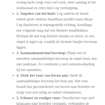
weinig lucht zorgt voor veel rook, meer aanslag in het
rookkanaal en extra risico op verstopping.
2. Stapelen van het hout:
Leg onderin de haard
enkele grote stukken haardhout parallel naast elkaar.
Leg daarboven in tegengestelde richting, kruislings,
een volgende laag met iets kleinere houtblokken.
Herhaal dit met nog kleinere houtjes en bouw zo een
stapel in lagen op, waarbij de kleinste houtjes bovenop
liggen.
3. Aanmaakmateriaal bovenop:
Plaats een of
meerdere aanmaakblokjes bovenop de stapel hout, dus
niet onderaan. Zo voorkomt u veel rookontwikkeling
bij het aansteken.
4. Steek het vuur van boven aan:
Steek de
aanmaakblokjes bovenop het hout aan. Het vuur
brandt dan gecontroleerd van boven naar beneden en
zorgt voor een rustig en stabiel vlampatroon.
5. Schoner en rustiger vuur:
Doordat het vuur zich
langzaam naar beneden verplaatst, verbranden de