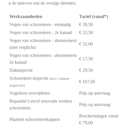
u de tarieven van de overige diensten.
Werkzaamheden
Tarief (vanaf*)
Vegen van schoorsteen - eenmalig
€ 39,50
Vegen van schoorsteen - 2e kanaal
€ 22,50
Vegen van schoorsteen - abonnement
€ 32,00
(niet verplicht)
Vegen van schoorsteen - abonnement
€ 17,50
2e kanaal
Dakinspectie
€ 29,50
Schoorsteen inspectie
(incl. camera
€ 167,00
inspectie)
Vogelnest verwijderen
Prijs op aanvraag
Reparatie’s en/of renovatie werken
Prijs op aanvraag
schoorsteen
Beschermingen vanaf
Plaatsen schoorsteenkappen
€ 79,00