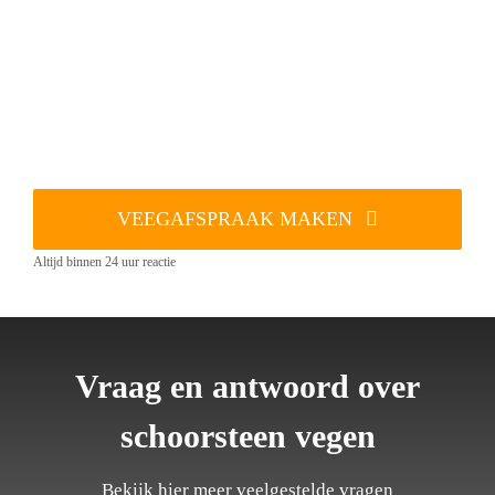
VEEGAFSPRAAK MAKEN
Altijd binnen 24 uur reactie
Vraag en antwoord over
schoorsteen vegen
Bekijk hier meer veelgestelde vragen