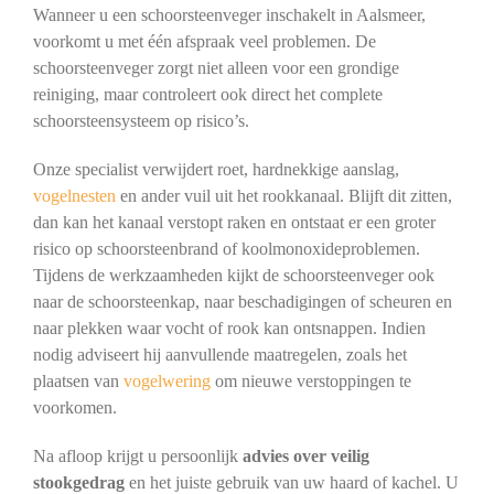
Wanneer u een schoorsteenveger inschakelt in Aalsmeer,
voorkomt u met één afspraak veel problemen. De
schoorsteenveger zorgt niet alleen voor een grondige
reiniging, maar controleert ook direct het complete
schoorsteensysteem op risico’s.
Onze specialist verwijdert roet, hardnekkige aanslag,
vogelnesten
en ander vuil uit het rookkanaal. Blijft dit zitten,
dan kan het kanaal verstopt raken en ontstaat er een groter
risico op schoorsteenbrand of koolmonoxideproblemen.
Tijdens de werkzaamheden kijkt de schoorsteenveger ook
naar de schoorsteenkap, naar beschadigingen of scheuren en
naar plekken waar vocht of rook kan ontsnappen. Indien
nodig adviseert hij aanvullende maatregelen, zoals het
plaatsen van
vogelwering
om nieuwe verstoppingen te
voorkomen.
Na afloop krijgt u persoonlijk
advies over veilig
stookgedrag
en het juiste gebruik van uw haard of kachel. U