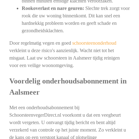
binnen minuten ernstige klachten veroorzaken.
Rookoverlast en nare geuren:
Slechte trek zorgt voor
rook die uw woning binnenkomt. Dit kan snel een
hardnekkig probleem worden en geeft schade en
gezondheidsklachten.
Door regelmatig vegen en goed
schoorsteenonderhoud
verkleint u deze risico's aanzienlijk. Wacht niet tot het
misgaat. Laat uw schoorsteen in Aalsmeer tijdig reinigen
voor een veilige woonomgeving.
Voordelig onderhoudsabonnement in
Aalsmeer
Met een onderhoudsabonnement bij
SchoorsteenvegerDirect.nl voorkomt u dat een veegbeurt
wordt vergeten. U ontvangt tijdig bericht en bent altijd
verzekerd van controle op het juiste moment. Zo verkleint u
de kans op een verstopt kanaal of plotselinge