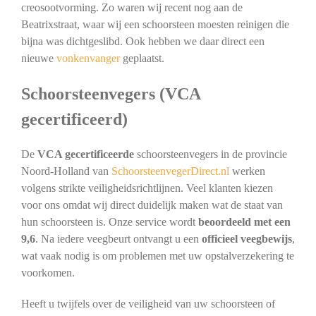
creosootvorming. Zo waren wij recent nog aan de
Beatrixstraat, waar wij een schoorsteen moesten reinigen die
bijna was dichtgeslibd. Ook hebben we daar direct een
nieuwe
vonkenvanger
geplaatst.
Schoorsteenvegers (VCA
gecertificeerd)
De
VCA gecertificeerde
schoorsteenvegers in de provincie
Noord-Holland van
SchoorsteenvegerDirect.nl
werken
volgens strikte veiligheidsrichtlijnen. Veel klanten kiezen
voor ons omdat wij direct duidelijk maken wat de staat van
hun schoorsteen is. Onze service wordt
beoordeeld met een
9,6
. Na iedere veegbeurt ontvangt u een
officieel veegbewijs
,
wat vaak nodig is om problemen met uw opstalverzekering te
voorkomen.
Heeft u twijfels over de veiligheid van uw schoorsteen of