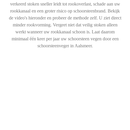
verkeerd stoken sneller leidt tot rookoverlast, schade aan uw
rookkanaal en een groter risico op schoorsteenbrand. Bekijk
de video's hieronder en probeer de methode zelf. U ziet direct
minder rookvorming. Vergeet niet dat veilig stoken alleen
werkt wanneer uw rookkanaal schoon is. Laat daarom
minimaal één keer per jaar uw schoorsteen vegen door een
schoorsteenveger in Aalsmeer.