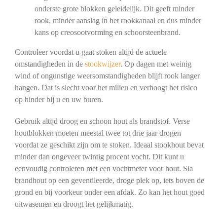
onderste grote blokken geleidelijk. Dit geeft minder
rook, minder aanslag in het rookkanaal en dus minder
kans op creosootvorming en schoorsteenbrand.
Controleer voordat u gaat stoken altijd de actuele
omstandigheden in de
stookwijzer
. Op dagen met weinig
wind of ongunstige weersomstandigheden blijft rook langer
hangen. Dat is slecht voor het milieu en verhoogt het risico
op hinder bij u en uw buren.
Gebruik altijd droog en schoon hout als brandstof. Verse
houtblokken moeten meestal twee tot drie jaar drogen
voordat ze geschikt zijn om te stoken. Ideaal stookhout bevat
minder dan ongeveer twintig procent vocht. Dit kunt u
eenvoudig controleren met een vochtmeter voor hout. Sla
brandhout op een geventileerde, droge plek op, iets boven de
grond en bij voorkeur onder een afdak. Zo kan het hout goed
uitwasemen en droogt het gelijkmatig.