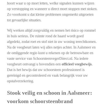
hoort waar u op moet letten, welke signalen kunnen wijzen
op verstopping en wanneer u direct moet stoppen met stoken.
Zo voorkomt u dat kleine problemen ongemerkt uitgroeien
tot gevaarlijke situaties.
Wij werken altijd zorgvuldig en nemen het risico op rommel
in huis serieus. De ruimte rond de haard wordt goed
afgedekt, zodat roet en stof niet in uw woning terechtkomen.
Na de veegbeurt laten wij alles netjes achter. In Aalsmeer en
de omliggende regio kunt u rekenen op de betrouwbare en
vaste service van SchoorsteenvegerDirect.nl. Na iedere
veegbeurt ontvangt u bovendien een
officieel veegbewijs
.
Dat is het bewijs dat uw schoorsteen professioneel is
gereinigd en gecontroleerd en vaak belangrijk voor uw
opstalverzekering.
Stook veilig en schoon in Aalsmeer:
voorkom schoorsteenbrand