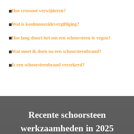
Hoe creosoot verwijderen?
Wat is koolmonoxidevergiftiging?
Hoe lang duurt het om een schoorsteen te vegen?
Wat moet ik doen na een schoorsteenbrand?
Is een schoorsteenbrand verzekerd?
Recente schoorsteen
werkzaamheden in 2025