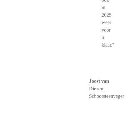
in
2025
weer
voor
u
klaar."
Joost van
Dieren
,
Schoorsteenveger