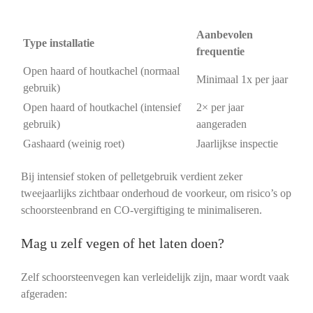
Aanbevolen
Type installatie
frequentie
Open haard of houtkachel (normaal
Minimaal 1x per jaar
gebruik)
Open haard of houtkachel (intensief
2× per jaar
gebruik)
aangeraden
Gashaard (weinig roet)
Jaarlijkse inspectie
Bij intensief stoken of pelletgebruik verdient zeker
tweejaarlijks zichtbaar onderhoud de voorkeur, om risico’s op
schoorsteenbrand en CO‑vergiftiging te minimaliseren.
Mag u zelf vegen of het laten doen?
Zelf schoorsteenvegen kan verleidelijk zijn, maar wordt vaak
afgeraden: