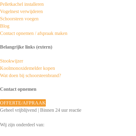
Pelletkachel installeren
Vogelnest verwijderen
Schoorsteen voegen
Blog
Contact opnemen / afspraak maken
Belangrijke links (extern)
Stookwijzer
Koolmonoxidemelder kopen
Wat doen bij schoorsteenbrand?
Contact opnemen
OFFERTE/AFPRAAK
Geheel vrijblijvend | Binnen 24 uur reactie
Wij zijn onderdeel van: