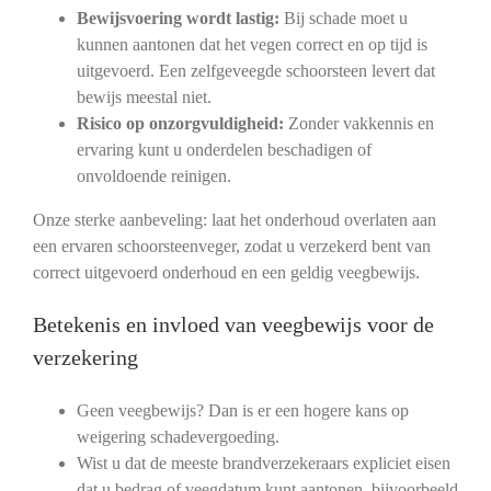
Bewijsvoering wordt lastig:
Bij schade moet u
kunnen aantonen dat het vegen correct en op tijd is
uitgevoerd. Een zelfgeveegde schoorsteen levert dat
bewijs meestal niet.
Risico op onzorgvuldigheid:
Zonder vakkennis en
ervaring kunt u onderdelen beschadigen of
onvoldoende reinigen.
Onze sterke aanbeveling: laat het onderhoud overlaten aan
een ervaren schoorsteenveger, zodat u verzekerd bent van
correct uitgevoerd onderhoud en een geldig veegbewijs.
Betekenis en invloed van veegbewijs voor de
verzekering
Geen veegbewijs? Dan is er een hogere kans op
weigering schadevergoeding.
Wist u dat de meeste brandverzekeraars expliciet eisen
dat u bedrag of veegdatum kunt aantonen, bijvoorbeeld