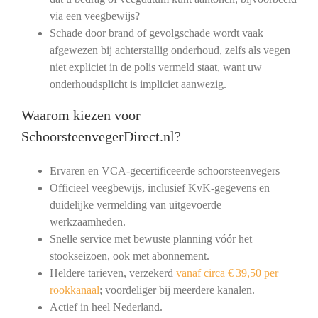
via een veegbewijs?
Schade door brand of gevolgschade wordt vaak
afgewezen bij achterstallig onderhoud, zelfs als vegen
niet expliciet in de polis vermeld staat, want uw
onderhoudsplicht is impliciet aanwezig.
Waarom kiezen voor
SchoorsteenvegerDirect.nl?
Ervaren en VCA‑gecertificeerde schoorsteenvegers
Officieel veegbewijs, inclusief KvK‑gegevens en
duidelijke vermelding van uitgevoerde
werkzaamheden.
Snelle service met bewuste planning vóór het
stookseizoen, ook met abonnement.
Heldere tarieven, verzekerd
vanaf circa € 39,50 per
rookkanaal
; voordeliger bij meerdere kanalen.
Actief in heel Nederland.