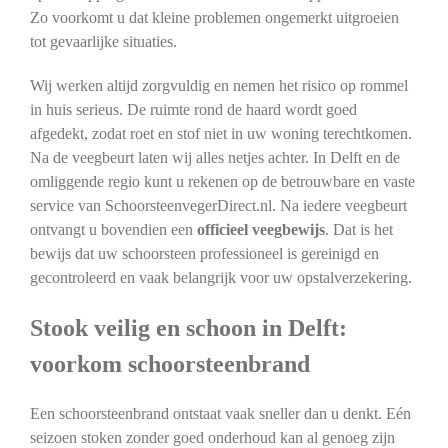
Zo voorkomt u dat kleine problemen ongemerkt uitgroeien
tot gevaarlijke situaties.
Wij werken altijd zorgvuldig en nemen het risico op rommel
in huis serieus. De ruimte rond de haard wordt goed
afgedekt, zodat roet en stof niet in uw woning terechtkomen.
Na de veegbeurt laten wij alles netjes achter. In Delft en de
omliggende regio kunt u rekenen op de betrouwbare en vaste
service van SchoorsteenvegerDirect.nl. Na iedere veegbeurt
ontvangt u bovendien een
officieel veegbewijs
. Dat is het
bewijs dat uw schoorsteen professioneel is gereinigd en
gecontroleerd en vaak belangrijk voor uw opstalverzekering.
Stook veilig en schoon in Delft:
voorkom schoorsteenbrand
Een schoorsteenbrand ontstaat vaak sneller dan u denkt. Eén
seizoen stoken zonder goed onderhoud kan al genoeg zijn