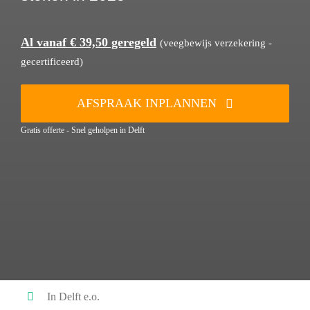
Al vanaf € 39,50 geregeld
(veegbewijs verzekering -
gecertificeerd)
AFSPRAAK INPLANNEN
Gratis offerte - Snel geholpen in Delft
In Delft e.o.