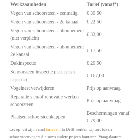
Werkzaamheden
Tarief (vanaf*)
Vegen van schoorsteen - eenmalig
€ 39,50
Vegen van schoorsteen - 2e kanaal
€ 22,50
Vegen van schoorsteen - abonnement
€ 32,00
(niet verplicht)
Vegen van schoorsteen - abonnement
€ 17,50
2e kanaal
Dakinspectie
€ 29,50
Schoorsteen inspectie
(incl. camera
€ 167,00
inspectie)
Vogelnest verwijderen
Prijs op aanvraag
Reparatie’s en/of renovatie werken
Prijs op aanvraag
schoorsteen
Beschermingen vanaf
Plaatsen schoorsteenkappen
€ 79,00
Let op: dit zijn vanaf
tarieven
. In Delft werken wij met lokale
schoorsteenvegers die soms andere prijzen hanteren. Vraag daarom