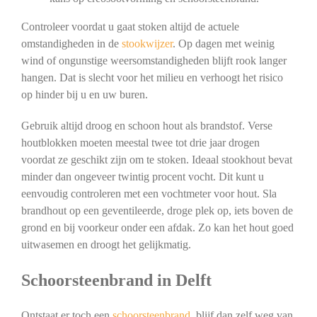
Controleer voordat u gaat stoken altijd de actuele
omstandigheden in de
stookwijzer
. Op dagen met weinig
wind of ongunstige weersomstandigheden blijft rook langer
hangen. Dat is slecht voor het milieu en verhoogt het risico
op hinder bij u en uw buren.
Gebruik altijd droog en schoon hout als brandstof. Verse
houtblokken moeten meestal twee tot drie jaar drogen
voordat ze geschikt zijn om te stoken. Ideaal stookhout bevat
minder dan ongeveer twintig procent vocht. Dit kunt u
eenvoudig controleren met een vochtmeter voor hout. Sla
brandhout op een geventileerde, droge plek op, iets boven de
grond en bij voorkeur onder een afdak. Zo kan het hout goed
uitwasemen en droogt het gelijkmatig.
Schoorsteenbrand in Delft
Ontstaat er toch een
schoorsteenbrand
, blijf dan zelf weg van