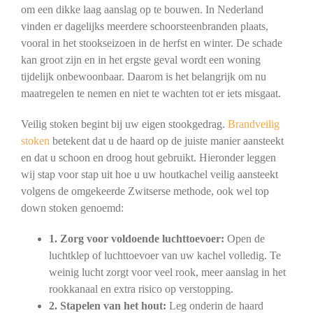
om een dikke laag aanslag op te bouwen. In Nederland
vinden er dagelijks meerdere schoorsteenbranden plaats,
vooral in het stookseizoen in de herfst en winter. De schade
kan groot zijn en in het ergste geval wordt een woning
tijdelijk onbewoonbaar. Daarom is het belangrijk om nu
maatregelen te nemen en niet te wachten tot er iets misgaat.
Veilig stoken begint bij uw eigen stookgedrag.
Brandveilig
stoken
betekent dat u de haard op de juiste manier aansteekt
en dat u schoon en droog hout gebruikt. Hieronder leggen
wij stap voor stap uit hoe u uw houtkachel veilig aansteekt
volgens de omgekeerde Zwitserse methode, ook wel top
down stoken genoemd:
1. Zorg voor voldoende luchttoevoer:
Open de
luchtklep of luchttoevoer van uw kachel volledig. Te
weinig lucht zorgt voor veel rook, meer aanslag in het
rookkanaal en extra risico op verstopping.
2. Stapelen van het hout:
Leg onderin de haard