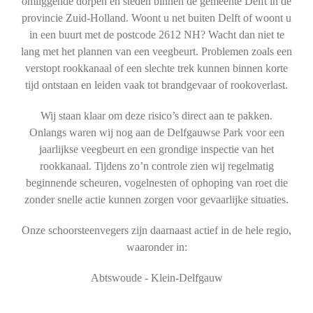
omliggende dorpen en steden binnen de gemeente Delft in de
provincie Zuid-Holland. Woont u net buiten Delft of woont u
in een buurt met de postcode 2612 NH? Wacht dan niet te
lang met het plannen van een veegbeurt. Problemen zoals een
verstopt rookkanaal of een slechte trek kunnen binnen korte
tijd ontstaan en leiden vaak tot brandgevaar of rookoverlast.
Wij staan klaar om deze risico’s direct aan te pakken.
Onlangs waren wij nog aan de Delfgauwse Park voor een
jaarlijkse veegbeurt en een grondige inspectie van het
rookkanaal. Tijdens zo’n controle zien wij regelmatig
beginnende scheuren, vogelnesten of ophoping van roet die
zonder snelle actie kunnen zorgen voor gevaarlijke situaties.
Onze schoorsteenvegers zijn daarnaast actief in de hele regio,
waaronder in:
Abtswoude - Klein-Delfgauw