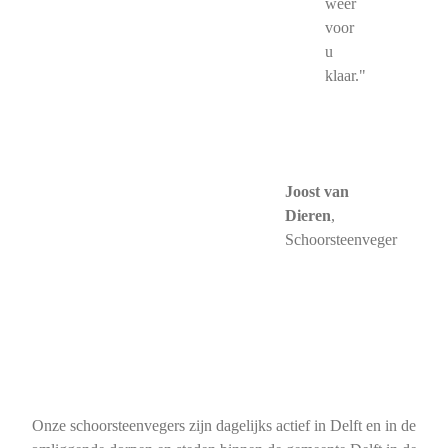
weer
voor
u
klaar."
Joost van
Dieren
,
Schoorsteenveger
Onze schoorsteenvegers zijn dagelijks actief in Delft en in de