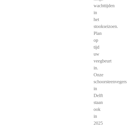
wachttijden
in
het
stookseizoen.
Plan
op
tijd
uw
veegbeurt
in.
Onze
schoorsteenvegers
in
Delft
staan
ook
in
2025