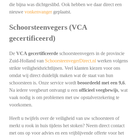
die bijna was dichtgeslibd. Ook hebben we daar direct een
nieuwe
vonkenvanger
geplaatst.
Schoorsteenvegers (VCA
gecertificeerd)
De
VCA gecertificeerde
schoorsteenvegers in de provincie
Zuid-Holland van
SchoorsteenvegerDirect.nl
werken volgens
strikte veiligheidsrichtlijnen. Veel klanten kiezen voor ons
omdat wij direct duidelijk maken wat de staat van hun
schoorsteen is. Onze service wordt
beoordeeld met een 9,6
.
Na iedere veegbeurt ontvangt u een
officieel veegbewijs
, wat
vaak nodig is om problemen met uw opstalverzekering te
voorkomen.
Heeft u twijfels over de veiligheid van uw schoorsteen of
merkt u rook in huis tijdens het stoken? Neem direct contact
met ons op voor advies en een vrijblijvende offerte voor het