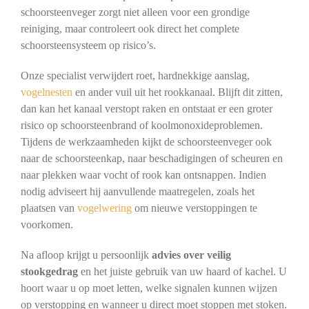
schoorsteenveger zorgt niet alleen voor een grondige
reiniging, maar controleert ook direct het complete
schoorsteensysteem op risico’s.
Onze specialist verwijdert roet, hardnekkige aanslag,
vogelnesten
en ander vuil uit het rookkanaal. Blijft dit zitten,
dan kan het kanaal verstopt raken en ontstaat er een groter
risico op schoorsteenbrand of koolmonoxideproblemen.
Tijdens de werkzaamheden kijkt de schoorsteenveger ook
naar de schoorsteenkap, naar beschadigingen of scheuren en
naar plekken waar vocht of rook kan ontsnappen. Indien
nodig adviseert hij aanvullende maatregelen, zoals het
plaatsen van
vogelwering
om nieuwe verstoppingen te
voorkomen.
Na afloop krijgt u persoonlijk
advies over veilig
stookgedrag
en het juiste gebruik van uw haard of kachel. U
hoort waar u op moet letten, welke signalen kunnen wijzen
op verstopping en wanneer u direct moet stoppen met stoken.