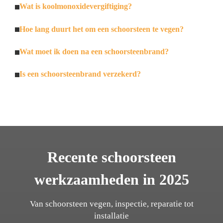
Wat is koolmonoxidevergiftiging?
Hoe lang duurt het om een schoorsteen te vegen?
Wat moet ik doen na een schoorsteenbrand?
Is een schoorsteenbrand verzekerd?
Recente schoorsteen
werkzaamheden in 2025
Van schoorsteen vegen, inspectie, reparatie tot
installatie