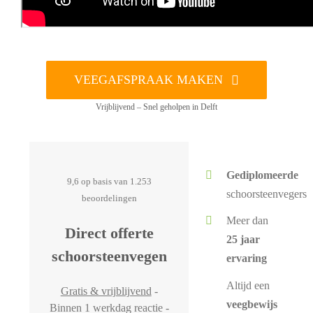
VEEGAFSPRAAK MAKEN
Vrijblijvend – Snel geholpen in Delft
Gediplomeerde
9,6 op basis van 1.253
schoorsteenvegers
beoordelingen
Meer dan
Direct offerte
25 jaar
schoorsteenvegen
ervaring
Altijd een
Gratis & vrijblijvend
-
veegbewijs
Binnen 1 werkdag reactie -