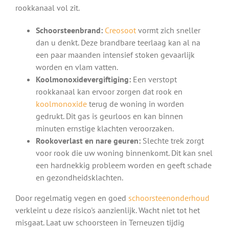
rookkanaal vol zit.
Schoorsteenbrand:
Creosoot
vormt zich sneller
dan u denkt. Deze brandbare teerlaag kan al na
een paar maanden intensief stoken gevaarlijk
worden en vlam vatten.
Koolmonoxidevergiftiging:
Een verstopt
rookkanaal kan ervoor zorgen dat rook en
koolmonoxide
terug de woning in worden
gedrukt. Dit gas is geurloos en kan binnen
minuten ernstige klachten veroorzaken.
Rookoverlast en nare geuren:
Slechte trek zorgt
voor rook die uw woning binnenkomt. Dit kan snel
een hardnekkig probleem worden en geeft schade
en gezondheidsklachten.
Door regelmatig vegen en goed
schoorsteenonderhoud
verkleint u deze risico's aanzienlijk. Wacht niet tot het
misgaat. Laat uw schoorsteen in Terneuzen tijdig