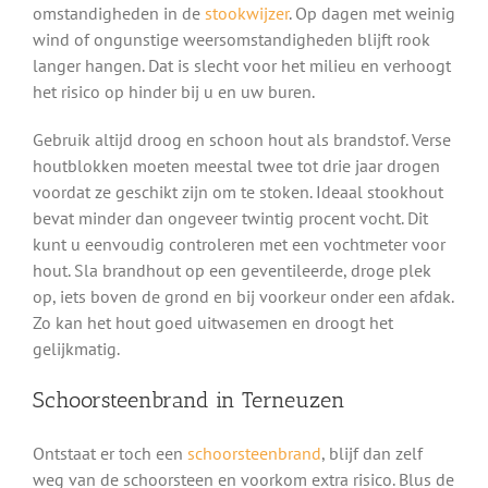
omstandigheden in de
stookwijzer
. Op dagen met weinig
wind of ongunstige weersomstandigheden blijft rook
langer hangen. Dat is slecht voor het milieu en verhoogt
het risico op hinder bij u en uw buren.
Gebruik altijd droog en schoon hout als brandstof. Verse
houtblokken moeten meestal twee tot drie jaar drogen
voordat ze geschikt zijn om te stoken. Ideaal stookhout
bevat minder dan ongeveer twintig procent vocht. Dit
kunt u eenvoudig controleren met een vochtmeter voor
hout. Sla brandhout op een geventileerde, droge plek
op, iets boven de grond en bij voorkeur onder een afdak.
Zo kan het hout goed uitwasemen en droogt het
gelijkmatig.
Schoorsteenbrand in Terneuzen
Ontstaat er toch een
schoorsteenbrand
, blijf dan zelf
weg van de schoorsteen en voorkom extra risico. Blus de