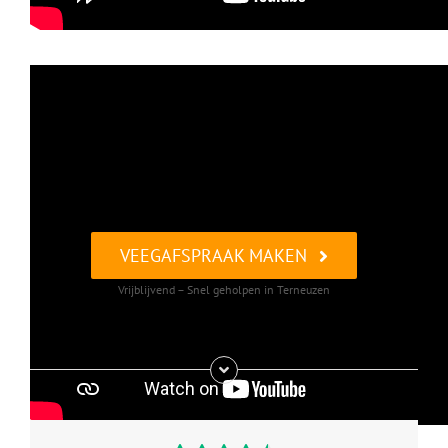
VEEGAFSPRAAK MAKEN
Vrijblijvend – Snel geholpen in Terneuzen