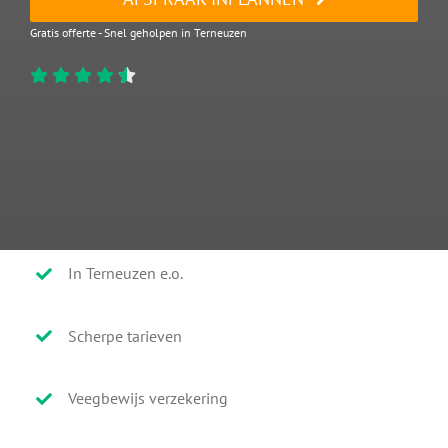
Gratis offerte - Snel geholpen in Terneuzen
In Terneuzen e.o.
Scherpe tarieven
Veegbewijs verzekering