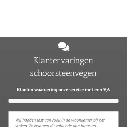
Klantervaringen
schoorsteenvegen
Klanten waardering onze service met een 9,6
Wij hadden last van rook in de woonkamer bij het
stoken. Ze kwamen de volgende dag langs en