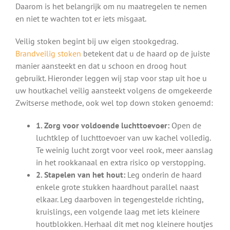
Daarom is het belangrijk om nu maatregelen te nemen
en niet te wachten tot er iets misgaat.
Veilig stoken begint bij uw eigen stookgedrag.
Brandveilig stoken
betekent dat u de haard op de juiste
manier aansteekt en dat u schoon en droog hout
gebruikt. Hieronder leggen wij stap voor stap uit hoe u
uw houtkachel veilig aansteekt volgens de omgekeerde
Zwitserse methode, ook wel top down stoken genoemd:
1. Zorg voor voldoende luchttoevoer:
Open de
luchtklep of luchttoevoer van uw kachel volledig.
Te weinig lucht zorgt voor veel rook, meer aanslag
in het rookkanaal en extra risico op verstopping.
2. Stapelen van het hout:
Leg onderin de haard
enkele grote stukken haardhout parallel naast
elkaar. Leg daarboven in tegengestelde richting,
kruislings, een volgende laag met iets kleinere
houtblokken. Herhaal dit met nog kleinere houtjes