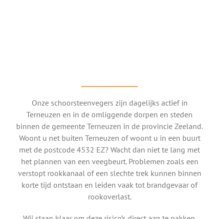
Onze schoorsteenvegers zijn dagelijks actief in
Terneuzen en in de omliggende dorpen en steden
binnen de gemeente Terneuzen in de provincie Zeeland.
Woont u net buiten Terneuzen of woont u in een buurt
met de postcode 4532 EZ? Wacht dan niet te lang met
het plannen van een veegbeurt. Problemen zoals een
verstopt rookkanaal of een slechte trek kunnen binnen
korte tijd ontstaan en leiden vaak tot brandgevaar of
rookoverlast.
Wij staan klaar om deze risico’s direct aan te pakken.