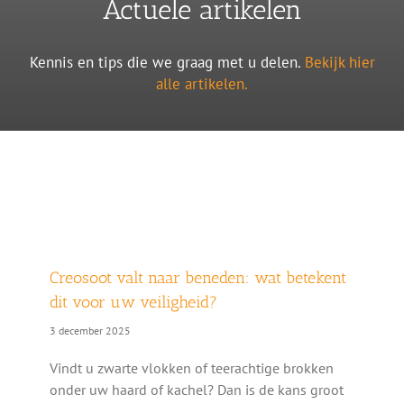
Actuele artikelen
Kennis en tips die we graag met u delen.
Bekijk hier
alle artikelen.
Creosoot valt naar beneden: wat betekent
dit voor uw veiligheid?
3 december 2025
Vindt u zwarte vlokken of teerachtige brokken
onder uw haard of kachel? Dan is de kans groot