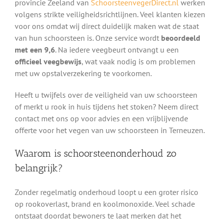
provincie Zeeland van
SchoorsteenvegerDirect.nl
werken
volgens strikte veiligheidsrichtlijnen. Veel klanten kiezen
voor ons omdat wij direct duidelijk maken wat de staat
van hun schoorsteen is. Onze service wordt
beoordeeld
met een 9,6
. Na iedere veegbeurt ontvangt u een
officieel veegbewijs
, wat vaak nodig is om problemen
met uw opstalverzekering te voorkomen.
Heeft u twijfels over de veiligheid van uw schoorsteen
of merkt u rook in huis tijdens het stoken? Neem direct
contact met ons op voor advies en een vrijblijvende
offerte voor het vegen van uw schoorsteen in Terneuzen.
Waarom is schoorsteenonderhoud zo
belangrijk?
Zonder regelmatig onderhoud loopt u een groter risico
op rookoverlast, brand en koolmonoxide. Veel schade
ontstaat doordat bewoners te laat merken dat het