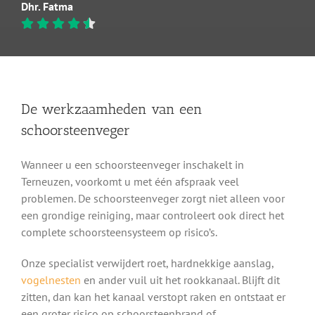
Dhr. Fatma
De werkzaamheden van een
schoorsteenveger
Wanneer u een schoorsteenveger inschakelt in
Terneuzen, voorkomt u met één afspraak veel
problemen. De schoorsteenveger zorgt niet alleen voor
een grondige reiniging, maar controleert ook direct het
complete schoorsteensysteem op risico’s.
Onze specialist verwijdert roet, hardnekkige aanslag,
vogelnesten
en ander vuil uit het rookkanaal. Blijft dit
zitten, dan kan het kanaal verstopt raken en ontstaat er
een groter risico op schoorsteenbrand of