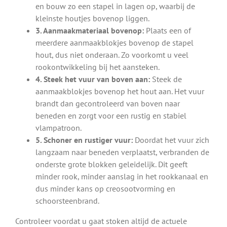
en bouw zo een stapel in lagen op, waarbij de
kleinste houtjes bovenop liggen.
3. Aanmaakmateriaal bovenop:
Plaats een of
meerdere aanmaakblokjes bovenop de stapel
hout, dus niet onderaan. Zo voorkomt u veel
rookontwikkeling bij het aansteken.
4. Steek het vuur van boven aan:
Steek de
aanmaakblokjes bovenop het hout aan. Het vuur
brandt dan gecontroleerd van boven naar
beneden en zorgt voor een rustig en stabiel
vlampatroon.
5. Schoner en rustiger vuur:
Doordat het vuur zich
langzaam naar beneden verplaatst, verbranden de
onderste grote blokken geleidelijk. Dit geeft
minder rook, minder aanslag in het rookkanaal en
dus minder kans op creosootvorming en
schoorsteenbrand.
Controleer voordat u gaat stoken altijd de actuele