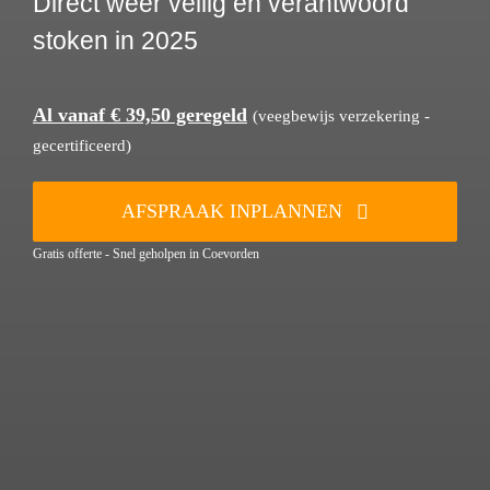
Direct weer veilig en verantwoord
stoken in 2025
Al vanaf € 39,50 geregeld
(veegbewijs verzekering -
gecertificeerd)
AFSPRAAK INPLANNEN
Gratis offerte - Snel geholpen in Coevorden