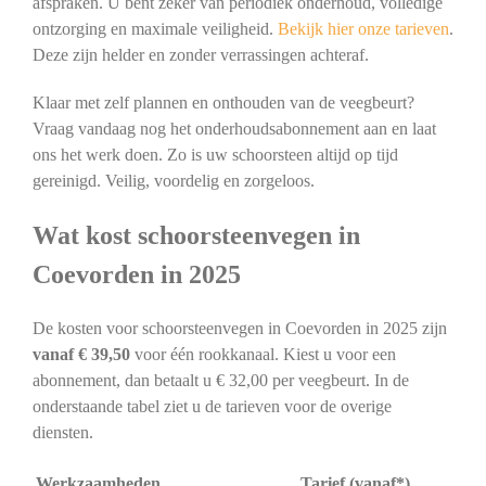
afspraken. U bent zeker van periodiek onderhoud, volledige
ontzorging en maximale veiligheid.
Bekijk hier onze tarieven
.
Deze zijn helder en zonder verrassingen achteraf.
Klaar met zelf plannen en onthouden van de veegbeurt?
Vraag vandaag nog het onderhoudsabonnement aan en laat
ons het werk doen. Zo is uw schoorsteen altijd op tijd
gereinigd. Veilig, voordelig en zorgeloos.
Wat kost schoorsteenvegen in
Coevorden in 2025
De kosten voor schoorsteenvegen in Coevorden in 2025 zijn
vanaf € 39,50
voor één rookkanaal. Kiest u voor een
abonnement, dan betaalt u € 32,00 per veegbeurt. In de
onderstaande tabel ziet u de tarieven voor de overige
diensten.
Werkzaamheden
Tarief (vanaf*)