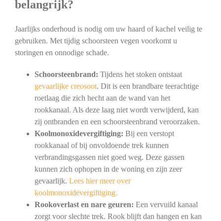
belangrijk?
Jaarlijks onderhoud is nodig om uw haard of kachel veilig te
gebruiken. Met tijdig schoorsteen vegen voorkomt u
storingen en onnodige schade.
Schoorsteenbrand:
Tijdens het stoken ontstaat
gevaarlijke creosoot
. Dit is een brandbare teerachtige
roetlaag die zich hecht aan de wand van het
rookkanaal. Als deze laag niet wordt verwijderd, kan
zij ontbranden en een schoorsteenbrand veroorzaken.
Koolmonoxidevergiftiging:
Bij een verstopt
rookkanaal of bij onvoldoende trek kunnen
verbrandingsgassen niet goed weg. Deze gassen
kunnen zich ophopen in de woning en zijn zeer
gevaarlijk.
Lees hier meer over
koolmonoxidevergiftiging.
Rookoverlast en nare geuren:
Een vervuild kanaal
zorgt voor slechte trek. Rook blijft dan hangen en kan