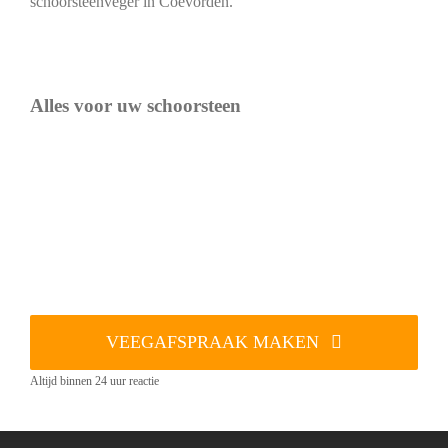
schoorsteenveger in Coevorden.
Alles voor uw schoorsteen
VEEGAFSPRAAK MAKEN
Altijd binnen 24 uur reactie