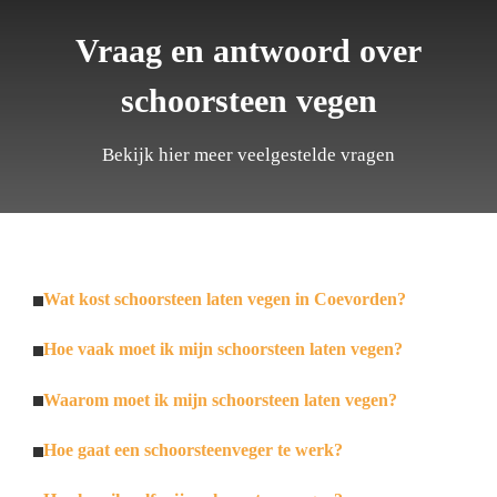
Vraag en antwoord over
schoorsteen vegen
Bekijk hier meer veelgestelde vragen
Wat kost schoorsteen laten vegen in Coevorden?
Hoe vaak moet ik mijn schoorsteen laten vegen?
Waarom moet ik mijn schoorsteen laten vegen?
Hoe gaat een schoorsteenveger te werk?