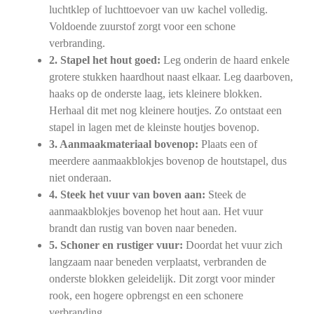
luchtklep of luchttoevoer van uw kachel volledig.
Voldoende zuurstof zorgt voor een schone
verbranding.
2. Stapel het hout goed:
Leg onderin de haard enkele
grotere stukken haardhout naast elkaar. Leg daarboven,
haaks op de onderste laag, iets kleinere blokken.
Herhaal dit met nog kleinere houtjes. Zo ontstaat een
stapel in lagen met de kleinste houtjes bovenop.
3. Aanmaakmateriaal bovenop:
Plaats een of
meerdere aanmaakblokjes bovenop de houtstapel, dus
niet onderaan.
4. Steek het vuur van boven aan:
Steek de
aanmaakblokjes bovenop het hout aan. Het vuur
brandt dan rustig van boven naar beneden.
5. Schoner en rustiger vuur:
Doordat het vuur zich
langzaam naar beneden verplaatst, verbranden de
onderste blokken geleidelijk. Dit zorgt voor minder
rook, een hogere opbrengst en een schonere
verbranding.