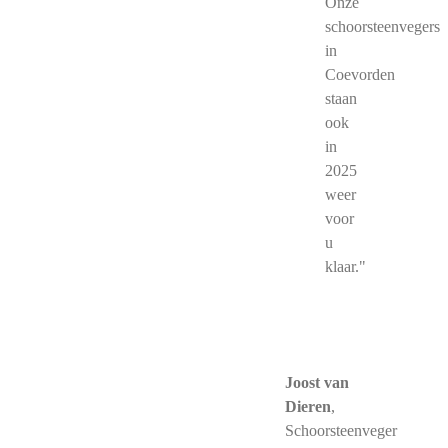
Onze
schoorsteenvegers
in
Coevorden
staan
ook
in
2025
weer
voor
u
klaar."
Joost van
Dieren
,
Schoorsteenveger