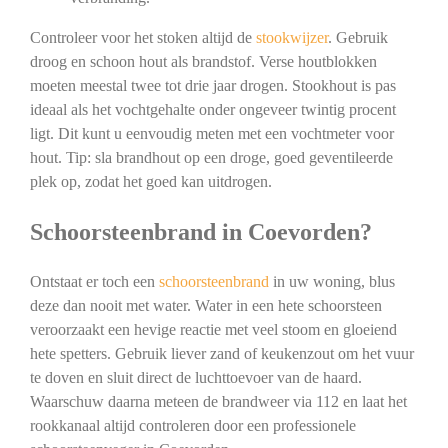
Controleer voor het stoken altijd de
stookwijzer
. Gebruik
droog en schoon hout als brandstof. Verse houtblokken
moeten meestal twee tot drie jaar drogen. Stookhout is pas
ideaal als het vochtgehalte onder ongeveer twintig procent
ligt. Dit kunt u eenvoudig meten met een vochtmeter voor
hout. Tip: sla brandhout op een droge, goed geventileerde
plek op, zodat het goed kan uitdrogen.
Schoorsteenbrand in Coevorden?
Ontstaat er toch een
schoorsteenbrand
in uw woning, blus
deze dan nooit met water. Water in een hete schoorsteen
veroorzaakt een hevige reactie met veel stoom en gloeiend
hete spetters. Gebruik liever zand of keukenzout om het vuur
te doven en sluit direct de luchttoevoer van de haard.
Waarschuw daarna meteen de brandweer via 112 en laat het
rookkanaal altijd controleren door een professionele