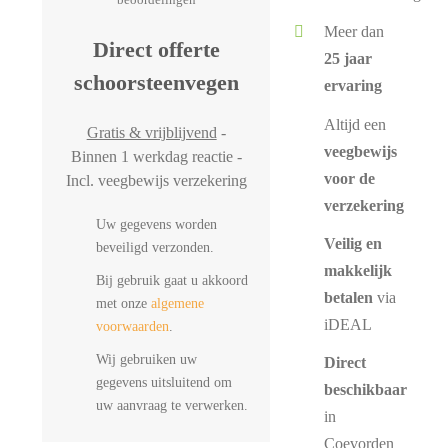
Meer dan
Direct offerte
25 jaar
schoorsteenvegen
ervaring
Altijd een
Gratis & vrijblijvend
-
veegbewijs
Binnen 1 werkdag reactie -
voor de
Incl. veegbewijs verzekering
verzekering
Uw gegevens worden
Veilig en
beveiligd verzonden.
makkelijk
Bij gebruik gaat u akkoord
betalen
via
met onze
algemene
iDEAL
voorwaarden
.
Wij gebruiken uw
Direct
gegevens uitsluitend om
beschikbaar
uw aanvraag te verwerken.
in
Coevorden