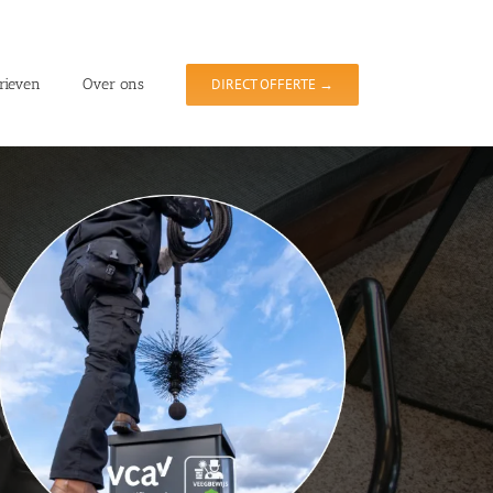
rieven
Over ons
DIRECT OFFERTE →