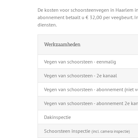
De kosten voor schoorsteenvegen in Haarlem i
abonnement betaalt u € 32,00 per veegbeurt. In
diensten.
Werkzaamheden
Vegen van schoorsteen - eenmalig
Vegen van schoorsteen - 2e kanaal
Vegen van schoorsteen - abonnement (niet ve
Vegen van schoorsteen - abonnement 2e ka
Dakinspectie
Schoorsteen inspectie
(incl. camera inspectie)