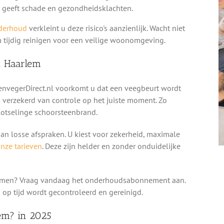
 geeft schade en gezondheidsklachten.
derhoud
verkleint u deze risico's aanzienlijk. Wacht niet
m tijdig reinigen voor een veilige woonomgeving.
n Haarlem
vegerDirect.nl voorkomt u dat een veegbeurt wordt
jd verzekerd van controle op het juiste moment. Zo
plotselinge schoorsteenbrand.
n losse afspraken. U kiest voor zekerheid, maximale
onze tarieven
. Deze zijn helder en zonder onduidelijke
rkomen? Vraag vandaag het onderhoudsabonnement aan.
 op tijd wordt gecontroleerd en gereinigd.
em? in 2025