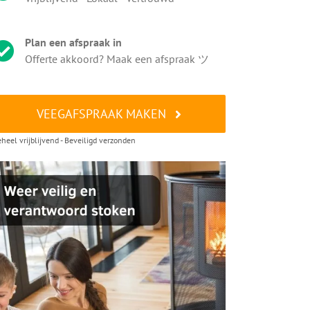
Plan een afspraak in
Offerte akkoord? Maak een afspraak ツ
VEEGAFSPRAAK MAKEN
heel vrijblijvend - Beveiligd verzonden