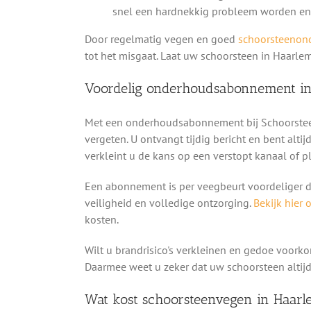
snel een hardnekkig probleem worden en
Door regelmatig vegen en goed
schoorsteenon
tot het misgaat. Laat uw schoorsteen in Haarle
Voordelig onderhoudsabonnement i
Met een onderhoudsabonnement bij Schoorsteen
vergeten. U ontvangt tijdig bericht en bent alti
verkleint u de kans op een verstopt kanaal of 
Een abonnement is per veegbeurt voordeliger da
veiligheid en volledige ontzorging.
Bekijk hier 
kosten.
Wilt u brandrisico's verkleinen en gedoe voo
Daarmee weet u zeker dat uw schoorsteen altijd
Wat kost schoorsteenvegen in Haarl