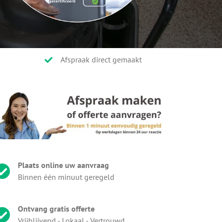
Afspraak direct gemaakt
Plaats online uw aanvraag
Binnen één minuut geregeld
Ontvang gratis offerte
Vrijblijvend - Lokaal - Vertrouwd