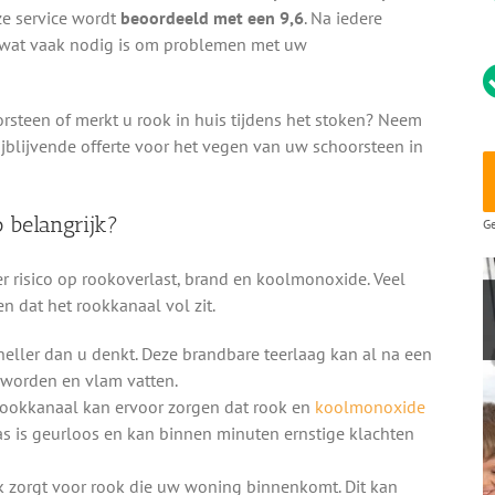
ze service wordt
beoordeeld met een 9,6
. Na iedere
 wat vaak nodig is om problemen met uw
orsteen of merkt u rook in huis tijdens het stoken? Neem
ijblijvende offerte voor het vegen van uw schoorsteen in
 belangrijk?
Ge
 risico op rookoverlast, brand en koolmonoxide. Veel
n dat het rookkanaal vol zit.
neller dan u denkt. Deze brandbare teerlaag kan al na een
 worden en vlam vatten.
rookkanaal kan ervoor zorgen dat rook en
koolmonoxide
as is geurloos en kan binnen minuten ernstige klachten
k zorgt voor rook die uw woning binnenkomt. Dit kan