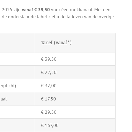
n 2025 zijn
vanaf € 39,50
voor één rookkanaal. Met een
 de onderstaande tabel ziet u de tarieven van de overige
Tarief (vanaf*)
€ 39,50
€ 22,50
rplicht)
€ 32,00
naal
€ 17,50
€ 29,50
€ 167,00