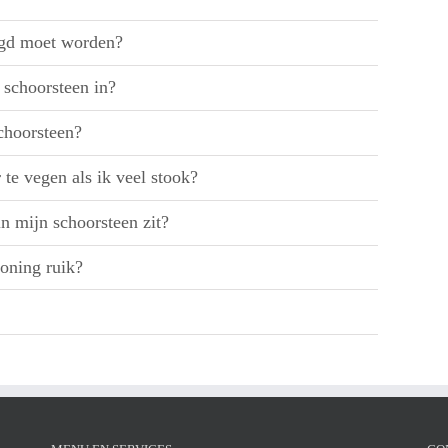
egd moet worden?
 schoorsteen in?
schoorsteen?
te vegen als ik veel stook?
in mijn schoorsteen zit?
woning ruik?