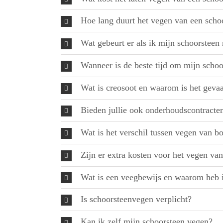
Hoe lang duurt het vegen van een scho
Wat gebeurt er als ik mijn schoorsteen 
Wanneer is de beste tijd om mijn schoo
Wat is creosoot en waarom is het gevaa
Bieden jullie ook onderhoudscontracte
Wat is het verschil tussen vegen van b
Zijn er extra kosten voor het vegen v
Wat is een veegbewijs en waarom heb 
Is schoorsteenvegen verplicht?
Kan ik zelf mijn schoorsteen vegen?