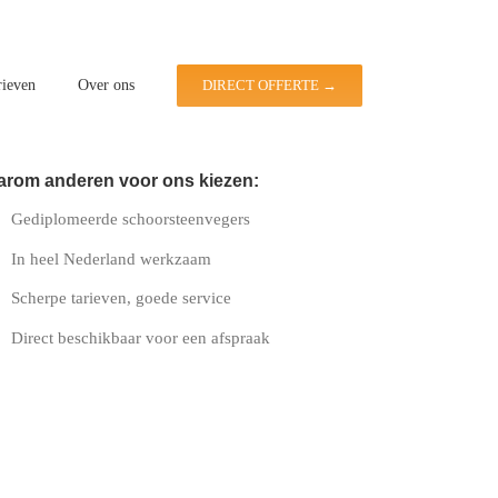
rieven
Over ons
DIRECT OFFERTE →
rom anderen voor ons kiezen:
Gediplomeerde schoorsteenvegers
In heel Nederland werkzaam
Scherpe tarieven, goede service
Direct beschikbaar voor een afspraak