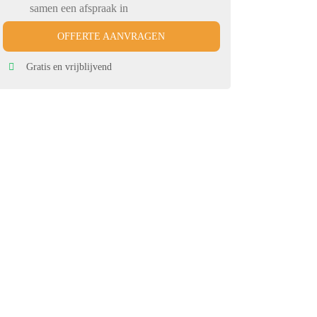
samen een afspraak in
OFFERTE AANVRAGEN
Gratis en vrijblijvend