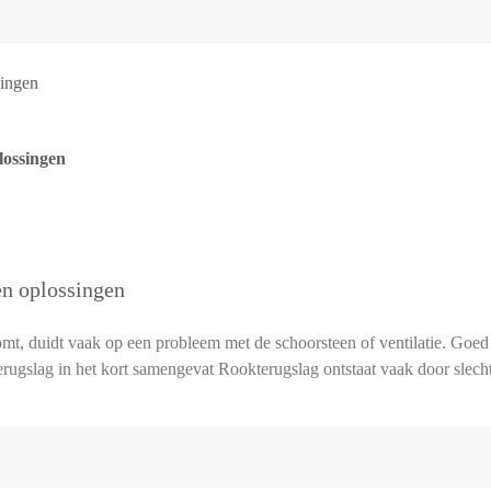
singen
lossingen
en oplossingen
mt, duidt vaak op een probleem met de schoorsteen of ventilatie. Go
ugslag in het kort samengevat Rookterugslag ontstaat vaak door slechte