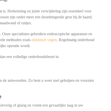
t is. Herkenning en juiste verwijdering zijn essentieel voor
eosoot zijn onder meer een doordringende geur bij de haard,
anaalwand of ruitjes.
. Onze specialisten gebruiken endoscopische apparatuur en
eerde methoden zoals
elektrisch vegen
. Regelmatig onderhoud
jke operatie wordt.
lan een volledige onderhoudsbeurt in.
 en de antwoorden. Zo bent u weer snel geholpen en voorzien
?
kleverig of glazig en vormt een gevaarlijke laag in uw