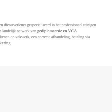
en dienstverlener gespecialiseerd in het professioneel reinigen
n landelijk netwerk van
gediplomeerde en VCA
ekenen op vakwerk, een correcte afhandeling, betaling via
ekering
.