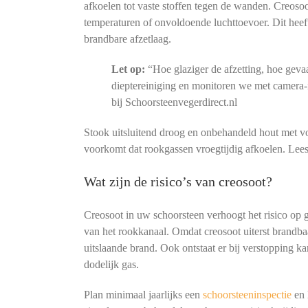
afkoelen tot vaste stoffen tegen de wanden. Creosoo
temperaturen of onvoldoende luchttoevoer. Dit heeft 
brandbare afzetlaag.
Let op:
“Hoe glaziger de afzetting, hoe gevaar
dieptereiniging en monitoren we met camera-
bij Schoorsteenvegerdirect.nl
Stook uitsluitend droog en onbehandeld hout met v
voorkomt dat rookgassen vroegtijdig afkoelen. Lees
Wat zijn de risico’s van creosoot?
Creosoot in uw schoorsteen verhoogt het risico op 
van het rookkanaal. Omdat creosoot uiterst brandbaa
uitslaande brand. Ook ontstaat er bij verstopping 
dodelijk gas.
Plan minimaal jaarlijks een
schoorsteeninspectie
en 