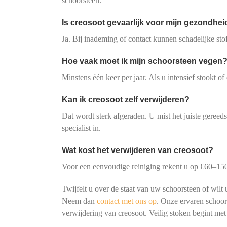
schoorsteen.
Is creosoot gevaarlijk voor mijn gezondhei
Ja. Bij inademing of contact kunnen schadelijke sto
Hoe vaak moet ik mijn schoorsteen vegen
Minstens één keer per jaar. Als u intensief stookt of
Kan ik creosoot zelf verwijderen?
Dat wordt sterk afgeraden. U mist het juiste gereeds
specialist in.
Wat kost het verwijderen van creosoot?
Voor een eenvoudige reiniging rekent u op €60–15
Twijfelt u over de staat van uw schoorsteen of wilt 
Neem dan
contact met ons op
. Onze ervaren schoors
verwijdering van creosoot. Veilig stoken begint me