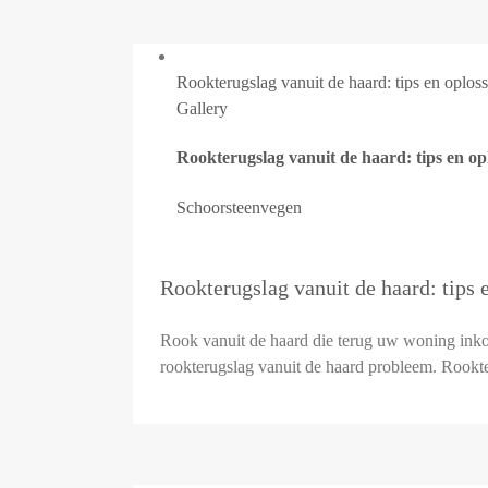
Rookterugslag vanuit de haard: tips en oplos
Gallery
Rookterugslag vanuit de haard: tips en op
Schoorsteenvegen
Rookterugslag vanuit de haard: tips 
Rook vanuit de haard die terug uw woning inko
rookterugslag vanuit de haard probleem. Rookter