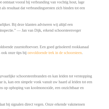
t ontstaat vooral bij verbranding van vochtig hout, lage
als resultaat dat verbrandingsresten zich binden tot een
lijker. Bij deze klanten adviseren wij altijd een
inspectie.” — Jan van Dijk, erkend schoorsteenveger
oldoende zuurstoftoevoer. Een goed geïsoleerd rookkanaal
 ook onze tips bij
onvoldoende trek in de schoorsteen
.
gevaarlijke schoorsteenbranden en kan leiden tot verstopping
r is, kan een simpele vonk vanuit uw haard al leiden tot een
kans op ophoping van koolmonoxide, een onzichtbaar en
laat bij signalen direct vegen. Onze erkende vakmensen