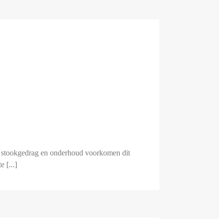
ed stookgedrag en onderhoud voorkomen dit
 [...]