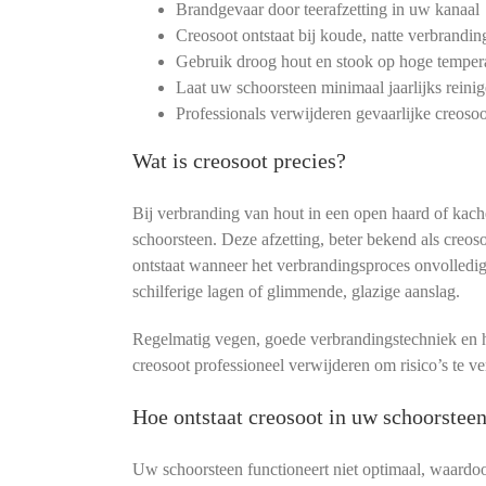
Brandgevaar door teerafzetting in uw kanaal
Creosoot ontstaat bij koude, natte verbrandin
Gebruik droog hout en stook op hoge temper
Laat uw schoorsteen minimaal jaarlijks reini
Professionals verwijderen gevaarlijke creoso
Wat is creosoot precies?
Bij verbranding van hout in een open haard of kache
schoorsteen. Deze afzetting, beter bekend als creoso
ontstaat wanneer het verbrandingsproces onvolledig
schilferige lagen of glimmende, glazige aanslag.
Regelmatig vegen, goede verbrandingstechniek en 
creosoot professioneel verwijderen om risico’s te v
Hoe ontstaat creosoot in uw schoorstee
Uw schoorsteen functioneert niet optimaal, waardo