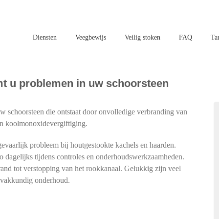
Diensten
Veegbewijs
Veilig stoken
FAQ
Ta
mt u problemen in uw schoorsteen
 uw schoorsteen die ontstaat door onvolledige verbranding van
en koolmonoxidevergiftiging.
vaarlijk probleem bij houtgestookte kachels en haarden.
co dagelijks tijdens controles en onderhoudswerkzaamheden.
and tot verstopping van het rookkanaal. Gelukkig zijn veel
n vakkundig onderhoud.