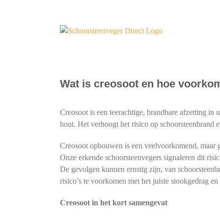
Ga
naar
inhoud
Wat is creosoot en hoe voorko
Creosoot is een teerachtige, brandbare afzetting in
hout. Het verhoogt het risico op schoorsteenbrand 
Creosoot opbouwen is een veelvoorkomend, maar ge
Onze erkende schoorsteenvegers signaleren dit risi
De gevolgen kunnen ernstig zijn, van schoorsteenbr
risico’s te voorkomen met het juiste stookgedrag e
Creosoot in het kort samengevat