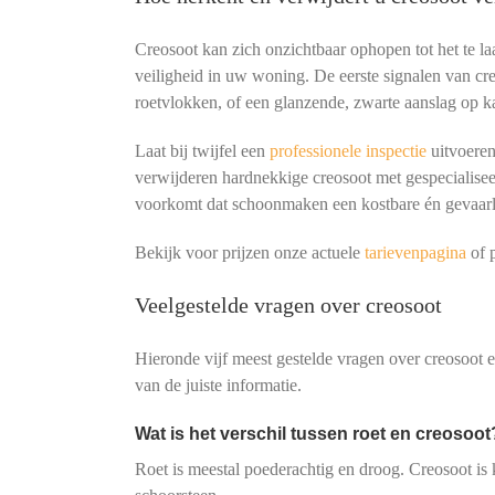
Creosoot kan zich onzichtbaar ophopen tot het te laa
veiligheid in uw woning. De eerste signalen van cr
roetvlokken, of een glanzende, zwarte aanslag op k
Laat bij twijfel een
professionele inspectie
uitvoeren
verwijderen hardnekkige creosoot met gespecialis
voorkomt dat schoonmaken een kostbare én gevaarli
Bekijk voor prijzen onze actuele
tarievenpagina
of p
Veelgestelde vragen over creosoot
Hieronde vijf meest gestelde vragen over creosoot
van de juiste informatie.
Wat is het verschil tussen roet en creosoot
Roet is meestal poederachtig en droog. Creosoot is 