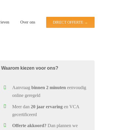
rieven
Over ons
DIRECT OFFERTE →
Waarom kiezen voor ons?
Aanvraag
binnen 2 minuten
eenvoudig
online geregeld
Meer dan
20 jaar ervaring
en VCA
gecertificeerd
Offerte akkoord?
Dan plannen we