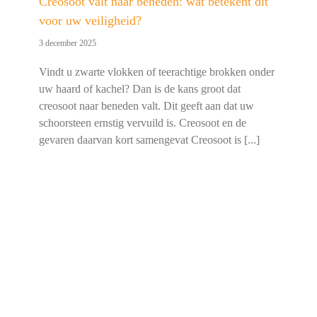
Creosoot valt naar beneden: wat betekent dit
voor uw veiligheid?
3 december 2025
Vindt u zwarte vlokken of teerachtige brokken onder
uw haard of kachel? Dan is de kans groot dat
creosoot naar beneden valt. Dit geeft aan dat uw
schoorsteen ernstig vervuild is. Creosoot en de
gevaren daarvan kort samengevat Creosoot is [...]