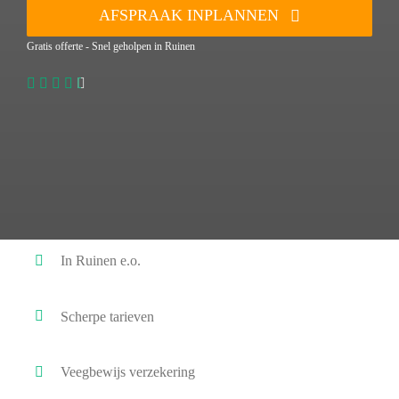
AFSPRAAK INPLANNEN
Gratis offerte - Snel geholpen in Ruinen
In Ruinen e.o.
Scherpe tarieven
Veegbewijs verzekering