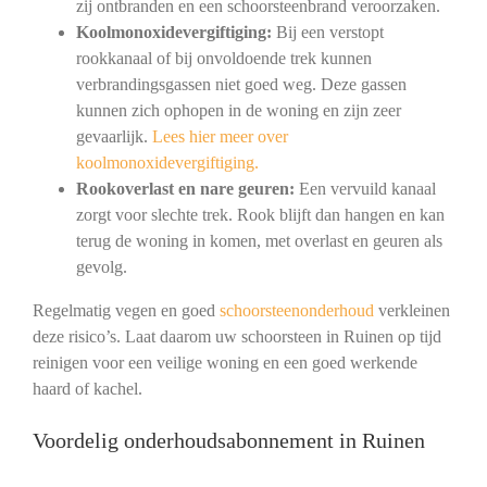
zij ontbranden en een schoorsteenbrand veroorzaken.
Koolmonoxidevergiftiging:
Bij een verstopt
rookkanaal of bij onvoldoende trek kunnen
verbrandingsgassen niet goed weg. Deze gassen
kunnen zich ophopen in de woning en zijn zeer
gevaarlijk.
Lees hier meer over
koolmonoxidevergiftiging.
Rookoverlast en nare geuren:
Een vervuild kanaal
zorgt voor slechte trek. Rook blijft dan hangen en kan
terug de woning in komen, met overlast en geuren als
gevolg.
Regelmatig vegen en goed
schoorsteenonderhoud
verkleinen
deze risico’s. Laat daarom uw schoorsteen in Ruinen op tijd
reinigen voor een veilige woning en een goed werkende
haard of kachel.
Voordelig onderhoudsabonnement in Ruinen