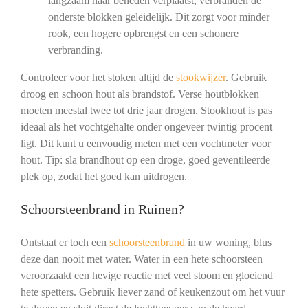
langzaam naar beneden verplaatst, verbranden de
onderste blokken geleidelijk. Dit zorgt voor minder
rook, een hogere opbrengst en een schonere
verbranding.
Controleer voor het stoken altijd de
stookwijzer
. Gebruik
droog en schoon hout als brandstof. Verse houtblokken
moeten meestal twee tot drie jaar drogen. Stookhout is pas
ideaal als het vochtgehalte onder ongeveer twintig procent
ligt. Dit kunt u eenvoudig meten met een vochtmeter voor
hout. Tip: sla brandhout op een droge, goed geventileerde
plek op, zodat het goed kan uitdrogen.
Schoorsteenbrand in Ruinen?
Ontstaat er toch een
schoorsteenbrand
in uw woning, blus
deze dan nooit met water. Water in een hete schoorsteen
veroorzaakt een hevige reactie met veel stoom en gloeiend
hete spetters. Gebruik liever zand of keukenzout om het vuur