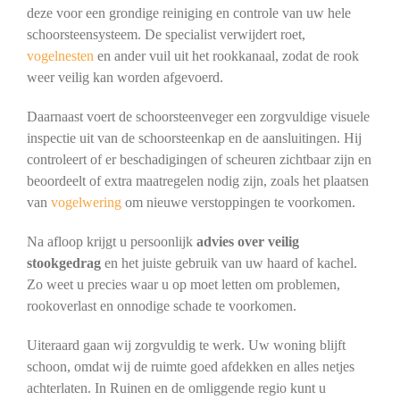
deze voor een grondige reiniging en controle van uw hele
schoorsteensysteem. De specialist verwijdert roet,
vogelnesten
en ander vuil uit het rookkanaal, zodat de rook
weer veilig kan worden afgevoerd.
Daarnaast voert de schoorsteenveger een zorgvuldige visuele
inspectie uit van de schoorsteenkap en de aansluitingen. Hij
controleert of er beschadigingen of scheuren zichtbaar zijn en
beoordeelt of extra maatregelen nodig zijn, zoals het plaatsen
van
vogelwering
om nieuwe verstoppingen te voorkomen.
Na afloop krijgt u persoonlijk
advies over veilig
stookgedrag
en het juiste gebruik van uw haard of kachel.
Zo weet u precies waar u op moet letten om problemen,
rookoverlast en onnodige schade te voorkomen.
Uiteraard gaan wij zorgvuldig te werk. Uw woning blijft
schoon, omdat wij de ruimte goed afdekken en alles netjes
achterlaten. In Ruinen en de omliggende regio kunt u