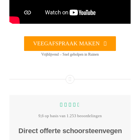
VEEGAFSPRAAK MAKEN
Vrijblijvend – Snel geholpen in Ruinen
9,6 op basis van 1.253 beoordelingen
Direct offerte schoorsteenvegen