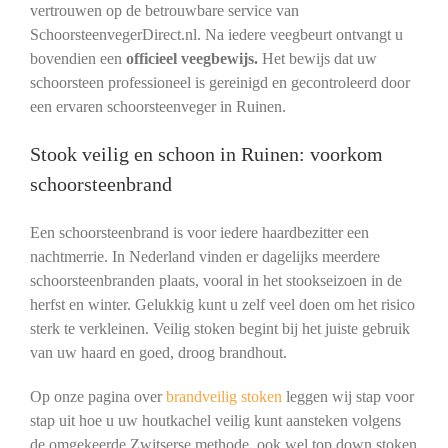
vertrouwen op de betrouwbare service van
SchoorsteenvegerDirect.nl. Na iedere veegbeurt ontvangt u
bovendien een
officieel veegbewijs.
Het bewijs dat uw
schoorsteen professioneel is gereinigd en gecontroleerd door
een ervaren schoorsteenveger in Ruinen.
Stook veilig en schoon in Ruinen: voorkom
schoorsteenbrand
Een schoorsteenbrand is voor iedere haardbezitter een
nachtmerrie. In Nederland vinden er dagelijks meerdere
schoorsteenbranden plaats, vooral in het stookseizoen in de
herfst en winter. Gelukkig kunt u zelf veel doen om het risico
sterk te verkleinen. Veilig stoken begint bij het juiste gebruik
van uw haard en goed, droog brandhout.
Op onze pagina over
brandveilig stoken
leggen wij stap voor
stap uit hoe u uw houtkachel veilig kunt aansteken volgens
de omgekeerde Zwitserse methode, ook wel top down stoken