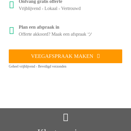
Ontvang gratis offerte
Vrijblijvend - Lokaal - Vertrouwd
Plan een afspraak in
Offerte akkoord? Maak een afspraak ツ
VEEGAFSPRAAK MAKEN
Geheel vrijblijvend - Beveiligd verzonden