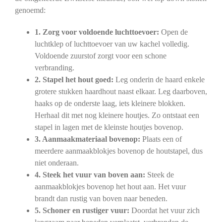
genoemd:
1. Zorg voor voldoende luchttoevoer:
Open de
luchtklep of luchttoevoer van uw kachel volledig.
Voldoende zuurstof zorgt voor een schone
verbranding.
2. Stapel het hout goed:
Leg onderin de haard enkele
grotere stukken haardhout naast elkaar. Leg daarboven,
haaks op de onderste laag, iets kleinere blokken.
Herhaal dit met nog kleinere houtjes. Zo ontstaat een
stapel in lagen met de kleinste houtjes bovenop.
3. Aanmaakmateriaal bovenop:
Plaats een of
meerdere aanmaakblokjes bovenop de houtstapel, dus
niet onderaan.
4. Steek het vuur van boven aan:
Steek de
aanmaakblokjes bovenop het hout aan. Het vuur
brandt dan rustig van boven naar beneden.
5. Schoner en rustiger vuur:
Doordat het vuur zich