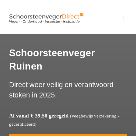
Ga
naar
inhoud
Schoorsteenveger
Ruinen
Direct weer veilig en verantwoord
stoken in 2025
Al vanaf € 39,50 geregeld
(veegbewijs verzekering -
gecertificeerd)