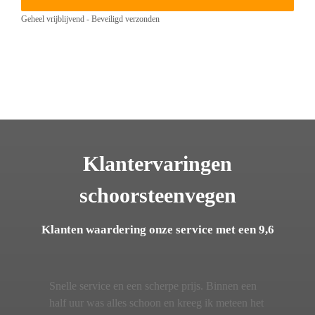
Geheel vrijblijvend - Beveiligd verzonden
Klantervaringen
schoorsteenvegen
Klanten waardering onze service met een 9,6
Snelle service en een scherpe prijs. Binnen een
half uur was alles schoon en kreeg ik meteen het