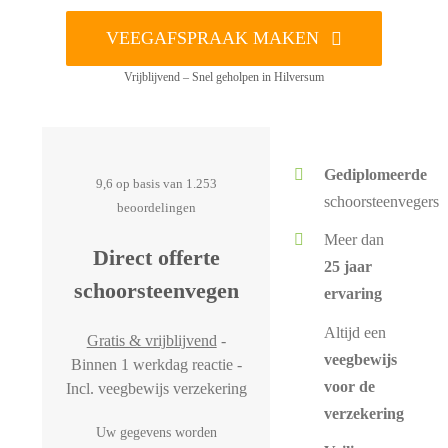
VEEGAFSPRAAK MAKEN
Vrijblijvend – Snel geholpen in Hilversum
Gediplomeerde
9,6 op basis van 1.253
schoorsteenvegers
beoordelingen
Meer dan
Direct offerte
25 jaar
schoorsteenvegen
ervaring
Altijd een
Gratis & vrijblijvend
-
veegbewijs
Binnen 1 werkdag reactie -
voor de
Incl. veegbewijs verzekering
verzekering
Uw gegevens worden