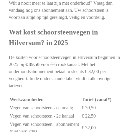
Wilt u nooit meer te laat zijn met onderhoud? Vraag dan
vandaag nog ons abonnement aan. Uw schoorsteen is
voortaan altijd op tijd gereinigd, veilig en voordelig.
Wat kost schoorsteenvegen in
Hilversum? in 2025
De kosten voor schoorsteenvegen in Hilversum beginnen in
2025 bij
€ 39,50
voor één rookkanaal. Met het
onderhoudsabonnement betaalt u slechts € 32,00 per
veegbeurt. In de onderstaande tabel vindt u alle overige
tarieven.
Werkzaamheden
Tarief (vanaf*)
Vegen van schoorsteen - eenmalig
€ 39,50
Vegen van schoorsteen - 2e kanaal
€ 22,50
Vegen van schoorsteen - abonnement
€ 32,00
(niet verplicht)