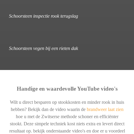
Schoorsteen inspectie rook terugslag
Schoorsteen vegen bij een rieten dak
Handige en waardevolle YouTube video's
Wilt u direct besparen op stookkosten en minder rook in huis
hebben? Bekijk dan de video waarin de
brandweer laat zien
hoe u met de Zwitserse methode schoner en efficiënter
stookt. Deze simpele techniek kost niets extra en levert direct
resultaat op. bekijk onderstaande video's en doe er u voordeel