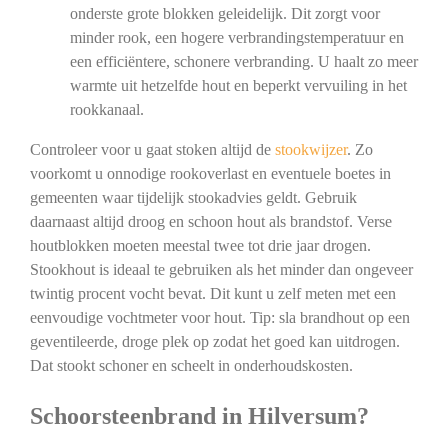
onderste grote blokken geleidelijk. Dit zorgt voor
minder rook, een hogere verbrandingstemperatuur en
een efficiëntere, schonere verbranding. U haalt zo meer
warmte uit hetzelfde hout en beperkt vervuiling in het
rookkanaal.
Controleer voor u gaat stoken altijd de
stookwijzer
. Zo
voorkomt u onnodige rookoverlast en eventuele boetes in
gemeenten waar tijdelijk stookadvies geldt. Gebruik
daarnaast altijd droog en schoon hout als brandstof. Verse
houtblokken moeten meestal twee tot drie jaar drogen.
Stookhout is ideaal te gebruiken als het minder dan ongeveer
twintig procent vocht bevat. Dit kunt u zelf meten met een
eenvoudige vochtmeter voor hout. Tip: sla brandhout op een
geventileerde, droge plek op zodat het goed kan uitdrogen.
Dat stookt schoner en scheelt in onderhoudskosten.
Schoorsteenbrand in Hilversum?