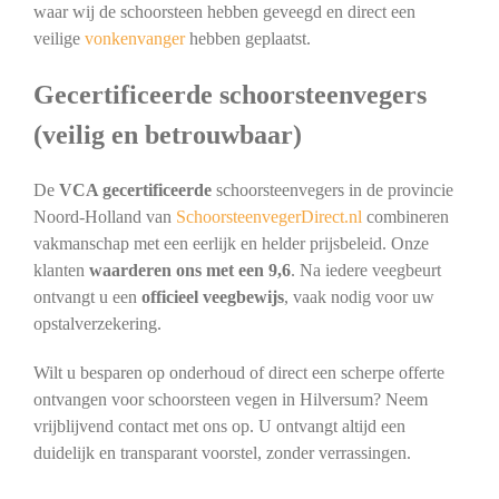
waar wij de schoorsteen hebben geveegd en direct een
veilige
vonkenvanger
hebben geplaatst.
Gecertificeerde schoorsteenvegers
(veilig en betrouwbaar)
De
VCA gecertificeerde
schoorsteenvegers in de provincie
Noord-Holland van
SchoorsteenvegerDirect.nl
combineren
vakmanschap met een eerlijk en helder prijsbeleid. Onze
klanten
waarderen ons met een 9,6
. Na iedere veegbeurt
ontvangt u een
officieel veegbewijs
, vaak nodig voor uw
opstalverzekering.
Wilt u besparen op onderhoud of direct een scherpe offerte
ontvangen voor schoorsteen vegen in Hilversum? Neem
vrijblijvend contact met ons op. U ontvangt altijd een
duidelijk en transparant voorstel, zonder verrassingen.