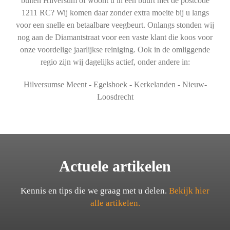
buiten Hilversum of woont u in een buurt met de postcode
1211 RC? Wij komen daar zonder extra moeite bij u langs
voor een snelle en betaalbare veegbeurt. Onlangs stonden wij
nog aan de Diamantstraat voor een vaste klant die koos voor
onze voordelige jaarlijkse reiniging. Ook in de omliggende
regio zijn wij dagelijks actief, onder andere in:
Hilversumse Meent - Egelshoek - Kerkelanden - Nieuw-
Loosdrecht
Actuele artikelen
Kennis en tips die we graag met u delen.
Bekijk hier
alle artikelen.