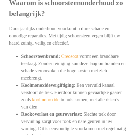
Waarom is schoorsteenonderhoud zo
belangrijk?
Door jaarlijks onderhoud voorkomt u dure schade en
onnodige reparaties. Met tijdig schoorsteen vegen blijft uw
haard zuinig, veilig en effectief.
Schoorsteenbrand:
Creosoot
vormt een brandbare
teerlaag. Zonder reiniging kan deze laag ontbranden en
schade veroorzaken die hoge kosten met zich
meebrengt.
Koolmonoxidevergiftiging:
Een vervuild kanaal
verstoort de trek. Hierdoor kunnen gevaarlijke gassen
zoals
koolmonoxide
in huis komen, met alle risico’s
van dien.
Rookoverlast en geuroverlast:
Slechte trek door
vervuiling zorgt voor rook en nare geuren in uw
woning. Dit is eenvoudig te voorkomen met regelmatig