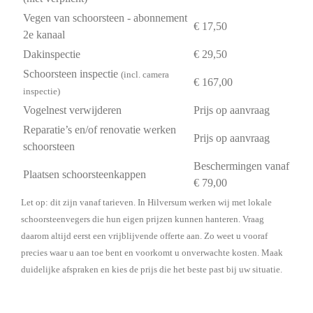
Vegen van schoorsteen - abonnement
€ 17,50
2e kanaal
Dakinspectie
€ 29,50
Schoorsteen inspectie
(incl. camera
€ 167,00
inspectie)
Vogelnest verwijderen
Prijs op aanvraag
Reparatie’s en/of renovatie werken
Prijs op aanvraag
schoorsteen
Beschermingen vanaf
Plaatsen schoorsteenkappen
€ 79,00
Let op: dit zijn vanaf tarieven. In Hilversum werken wij met lokale
schoorsteenvegers die hun eigen prijzen kunnen hanteren. Vraag
daarom altijd eerst een vrijblijvende offerte aan. Zo weet u vooraf
precies waar u aan toe bent en voorkomt u onverwachte kosten. Maak
duidelijke afspraken en kies de prijs die het beste past bij uw situatie.