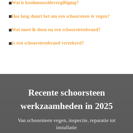
Wat is koolmonoxidevergiftiging?
Hoe lang duurt het om een schoorsteen te vegen?
Wat moet ik doen na een schoorsteenbrand?
Is een schoorsteenbrand verzekerd?
Recente schoorsteen
werkzaamheden in 2025
Van schoorsteen vegen, inspectie, reparatie tot
installatie