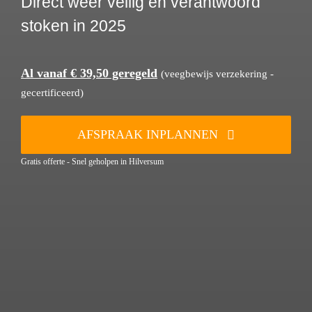
Direct weer veilig en verantwoord
stoken in 2025
Al vanaf € 39,50 geregeld
(veegbewijs verzekering -
gecertificeerd)
AFSPRAAK INPLANNEN
Gratis offerte - Snel geholpen in Hilversum