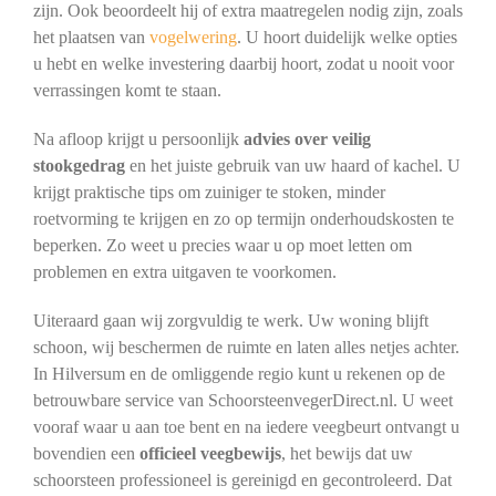
zijn. Ook beoordeelt hij of extra maatregelen nodig zijn, zoals
het plaatsen van
vogelwering
. U hoort duidelijk welke opties
u hebt en welke investering daarbij hoort, zodat u nooit voor
verrassingen komt te staan.
Na afloop krijgt u persoonlijk
advies over veilig
stookgedrag
en het juiste gebruik van uw haard of kachel. U
krijgt praktische tips om zuiniger te stoken, minder
roetvorming te krijgen en zo op termijn onderhoudskosten te
beperken. Zo weet u precies waar u op moet letten om
problemen en extra uitgaven te voorkomen.
Uiteraard gaan wij zorgvuldig te werk. Uw woning blijft
schoon, wij beschermen de ruimte en laten alles netjes achter.
In Hilversum en de omliggende regio kunt u rekenen op de
betrouwbare service van SchoorsteenvegerDirect.nl. U weet
vooraf waar u aan toe bent en na iedere veegbeurt ontvangt u
bovendien een
officieel veegbewijs
, het bewijs dat uw
schoorsteen professioneel is gereinigd en gecontroleerd. Dat