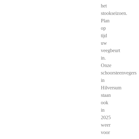
het
stookseizoen.
Plan
op
tijd
uw
veegbeurt
in.
Onze
schoorsteenvegers
in
Hilversum
staan
ook
in
2025
weer
voor