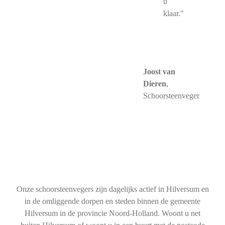
u
klaar."
Joost van
Dieren
,
Schoorsteenveger
Onze schoorsteenvegers zijn dagelijks actief in Hilversum en
in de omliggende dorpen en steden binnen de gemeente
Hilversum in de provincie Noord-Holland. Woont u net