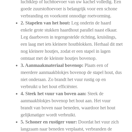
luchtklep of luchttoevoer van uw kachel volledig. Een
goede zuurstoftoevoer is belangrijk voor een schone
verbranding en voorkomt onnodige roetvorming.
2. Stapelen van het hout:
Leg onderin de haard
enkele grote stukken haardhout parallel naast elkaar.
Leg daarboven in tegengestelde richting, kruislings,
een laag met iets kleinere houtblokken. Herhaal dit met
nog kleinere houtjes, zodat er een stapel in lagen
ontstaat met de kleinste houtjes bovenop.
3. Aanmaakmateriaal bovenop:
Plaats een of
meerdere aanmaakblokjes bovenop de stapel hout, dus
niet onderaan. Zo brandt het vuur rustig op en
verbruikt u het hout efficiënter.
4. Steek het vuur van boven aan:
Steek de
aanmaakblokjes bovenop het hout aan. Het vuur
brandt van boven naar beneden, waardoor het hout
gelijkmatiger wordt verbruikt.
5. Schoner en rustiger vuur:
Doordat het vuur zich
langzaam naar beneden verplaatst, verbranden de