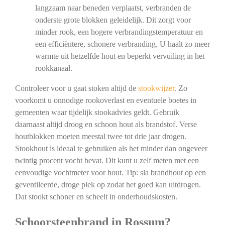
langzaam naar beneden verplaatst, verbranden de
onderste grote blokken geleidelijk. Dit zorgt voor
minder rook, een hogere verbrandingstemperatuur en
een efficiëntere, schonere verbranding. U haalt zo meer
warmte uit hetzelfde hout en beperkt vervuiling in het
rookkanaal.
Controleer voor u gaat stoken altijd de
stookwijzer
. Zo
voorkomt u onnodige rookoverlast en eventuele boetes in
gemeenten waar tijdelijk stookadvies geldt. Gebruik
daarnaast altijd droog en schoon hout als brandstof. Verse
houtblokken moeten meestal twee tot drie jaar drogen.
Stookhout is ideaal te gebruiken als het minder dan ongeveer
twintig procent vocht bevat. Dit kunt u zelf meten met een
eenvoudige vochtmeter voor hout. Tip: sla brandhout op een
geventileerde, droge plek op zodat het goed kan uitdrogen.
Dat stookt schoner en scheelt in onderhoudskosten.
Schoorsteenbrand in Rossum?