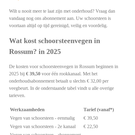
Wilt u nooit meer te laat zijn met onderhoud? Vraag dan
vandaag nog ons abonnement aan. Uw schoorsteen is
voortaan altijd op tijd gereinigd, veilig en voordelig.
Wat kost schoorsteenvegen in
Rossum? in 2025
De kosten voor schoorsteenvegen in Rossum beginnen in
2025 bij
€ 39,50
voor één rookkanaal. Met het
onderhoudsabonnement betaalt u slechts € 32,00 per
veegbeurt. In de onderstaande tabel vindt u alle overige
tarieven.
Werkzaamheden
Tarief (vanaf*)
Vegen van schoorsteen - eenmalig
€ 39,50
Vegen van schoorsteen - 2e kanaal
€ 22,50
Vegen van schoorsteen - abonnement