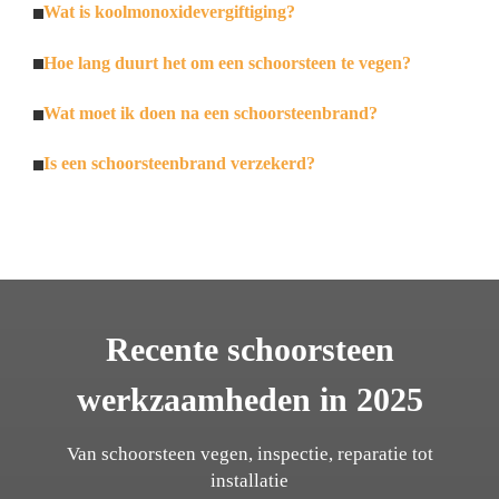
Wat is koolmonoxidevergiftiging?
Hoe lang duurt het om een schoorsteen te vegen?
Wat moet ik doen na een schoorsteenbrand?
Is een schoorsteenbrand verzekerd?
Recente schoorsteen
werkzaamheden in 2025
Van schoorsteen vegen, inspectie, reparatie tot
installatie