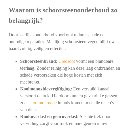
Waarom is schoorsteenonderhoud zo
belangrijk?
Door jaarlijks onderhoud voorkomt u dure schade en
onnodige reparaties. Met tijdig schoorsteen vegen blijft uw
haard zuinig, veilig en effectief.
Schoorsteenbrand:
Creosoot
vormt een brandbare
teerlaag. Zonder reiniging kan deze laag ontbranden en
schade veroorzaken die hoge kosten met zich
meebrengt.
Koolmonoxidevergiftiging:
Een vervuild kanaal
verstoort de trek. Hierdoor kunnen gevaarlijke gassen
zoals
koolmonoxide
in huis komen, met alle risico’s
van dien.
Rookoverlast en geuroverlast:
Slechte trek door
vervuiling zorgt voor rook en nare geuren in uw