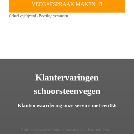
VEEGAFSPRAAK MAKEN
Geheel vrijblijvend - Beveiligd verzonden
Klantervaringen
schoorsteenvegen
Klanten waardering onze service met een 9,6
Snelle service en een scherpe prijs. Binnen een