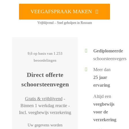
VEEGAFSPRAAK MAKEN
Vrijblijvend – Snel geholpen in Rossum
Gediplomeerde
9,6 op basis van 1.253
schoorsteenvegers
beoordelingen
Meer dan
Direct offerte
25 jaar
schoorsteenvegen
ervaring
Altijd een
Gratis & vrijblijvend
-
veegbewijs
Binnen 1 werkdag reactie -
voor de
Incl. veegbewijs verzekering
verzekering
Uw gegevens worden