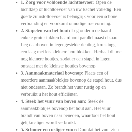
1. Zorg voor voldoende luchttoevoer:
Open de
luchtklep of luchttoevoer van uw kachel volledig. Een
goede zuurstoftoevoer is belangrijk voor een schone
verbranding en voorkomt onnodige roetvorming.
2. Stapelen van het hout:
Leg onderin de haard
enkele grote stukken haardhout parallel naast elkaar.
Leg daarboven in tegengestelde richting, kruislings,
een laag met iets kleinere houtblokken. Herhaal dit met
nog kleinere houtjes, zodat er een stapel in lagen
ontstaat met de kleinste houtjes bovenop.
3. Aanmaakmateriaal bovenop:
Plaats een of
meerdere aanmaakblokjes bovenop de stapel hout, dus
niet onderaan. Zo brandt het vuur rustig op en
verbruikt u het hout efficiënter.
4. Steek het vuur van boven aan:
Steek de
aanmaakblokjes bovenop het hout aan. Het vuur
brandt van boven naar beneden, waardoor het hout
gelijkmatiger wordt verbruikt.
5. Schoner en rustiger vuur:
Doordat het vuur zich