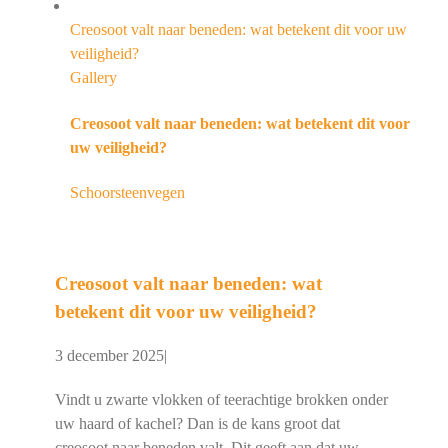
Creosoot valt naar beneden: wat betekent dit voor uw
veiligheid?
Gallery
Creosoot valt naar beneden: wat betekent dit voor
uw veiligheid?
Schoorsteenvegen
Creosoot valt naar beneden: wat
betekent dit voor uw veiligheid?
3 december 2025
|
Vindt u zwarte vlokken of teerachtige brokken onder
uw haard of kachel? Dan is de kans groot dat
creosoot naar beneden valt. Dit geeft aan dat uw