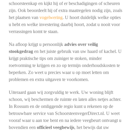
schoorsteenkap en kijkt hij of er beschadigingen of scheuren
zijn. Ook beoordeelt hij of extra maatregelen nodig zijn, zoals
het plaatsen van
vogelwering
. U hoort duidelijk welke opties
u hebt en welke investering daarbij hoort, zodat u nooit voor
verrassingen komt te staan.
Na afloop krijgt u persoonlijk
advies over veilig
stookgedrag
en het juiste gebruik van uw haard of kachel. U
krijgt praktische tips om zuiniger te stoken, minder
roetvorming te krijgen en zo op termijn onderhoudskosten te
beperken. Zo weet u precies waar u op moet letten om
problemen en extra uitgaven te voorkomen.
Uiteraard gaan wij zorgvuldig te werk. Uw woning blijft
schoon, wij beschermen de ruimte en laten alles netjes achter.
In Rossum en de omliggende regio kunt u rekenen op de
betrouwbare service van SchoorsteenvegerDirect.nl. U weet
vooraf waar u aan toe bent en na iedere veegbeurt ontvangt u
bovendien een
officieel veegbewijs
, het bewijs dat uw