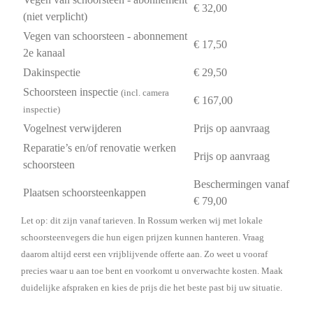
€ 32,00
(niet verplicht)
Vegen van schoorsteen - abonnement
€ 17,50
2e kanaal
Dakinspectie
€ 29,50
Schoorsteen inspectie
(incl. camera
€ 167,00
inspectie)
Vogelnest verwijderen
Prijs op aanvraag
Reparatie’s en/of renovatie werken
Prijs op aanvraag
schoorsteen
Beschermingen vanaf
Plaatsen schoorsteenkappen
€ 79,00
Let op: dit zijn vanaf tarieven. In Rossum werken wij met lokale
schoorsteenvegers die hun eigen prijzen kunnen hanteren. Vraag
daarom altijd eerst een vrijblijvende offerte aan. Zo weet u vooraf
precies waar u aan toe bent en voorkomt u onverwachte kosten. Maak
duidelijke afspraken en kies de prijs die het beste past bij uw situatie.