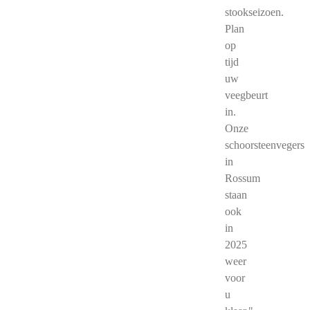
stookseizoen.
Plan
op
tijd
uw
veegbeurt
in.
Onze
schoorsteenvegers
in
Rossum
staan
ook
in
2025
weer
voor
u