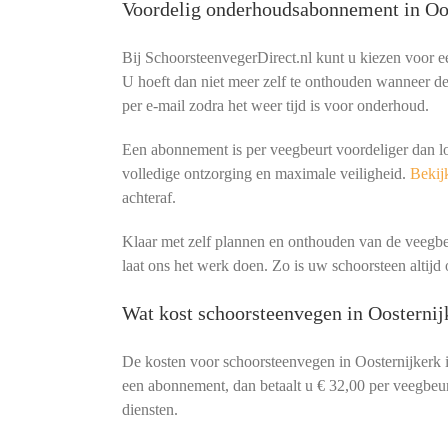
Voordelig onderhoudsabonnement in Oo
Bij SchoorsteenvegerDirect.nl kunt u kiezen voor 
U hoeft dan niet meer zelf te onthouden wanneer de 
per e-mail zodra het weer tijd is voor onderhoud.
Een abonnement is per veegbeurt voordeliger dan l
volledige ontzorging en maximale veiligheid.
Bekijk
achteraf.
Klaar met zelf plannen en onthouden van de veeg
laat ons het werk doen. Zo is uw schoorsteen altijd o
Wat kost schoorsteenvegen in Oosternij
De kosten voor schoorsteenvegen in Oosternijkerk 
een abonnement, dan betaalt u € 32,00 per veegbeurt
diensten.