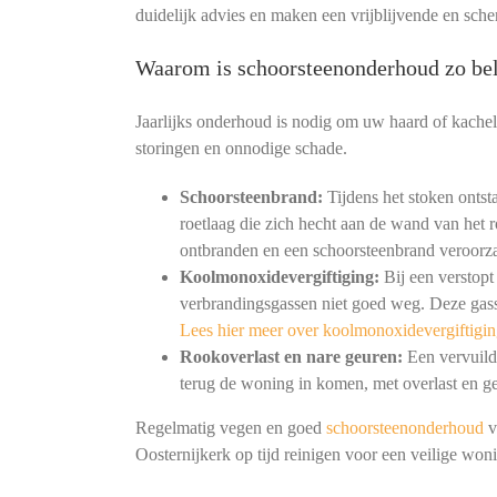
duidelijk advies en maken een vrijblijvende en sche
Waarom is schoorsteenonderhoud zo bel
Jaarlijks onderhoud is nodig om uw haard of kachel
storingen en onnodige schade.
Schoorsteenbrand:
Tijdens het stoken ontst
roetlaag die zich hecht aan de wand van het r
ontbranden en een schoorsteenbrand veroorz
Koolmonoxidevergiftiging:
Bij een verstopt
verbrandingsgassen niet goed weg. Deze gass
Lees hier meer over koolmonoxidevergiftigin
Rookoverlast en nare geuren:
Een vervuild 
terug de woning in komen, met overlast en ge
Regelmatig vegen en goed
schoorsteenonderhoud
v
Oosternijkerk op tijd reinigen voor een veilige wo