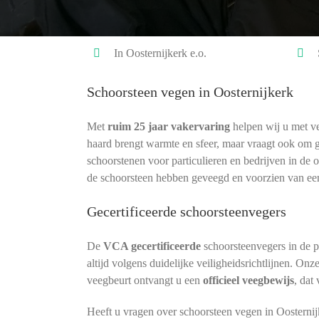
In Oosternijkerk e.o.
Schoorsteen vegen in Oosternijkerk
Met
ruim 25 jaar vakervaring
helpen wij u met ve
haard brengt warmte en sfeer, maar vraagt ook om 
schoorstenen voor particulieren en bedrijven in de 
de schoorsteen hebben geveegd en voorzien van ee
Gecertificeerde schoorsteenvegers
De
VCA gecertificeerde
schoorsteenvegers in de p
altijd volgens duidelijke veiligheidsrichtlijnen. Onz
veegbeurt ontvangt u een
officieel veegbewijs
, dat
Heeft u vragen over schoorsteen vegen in Oosterni