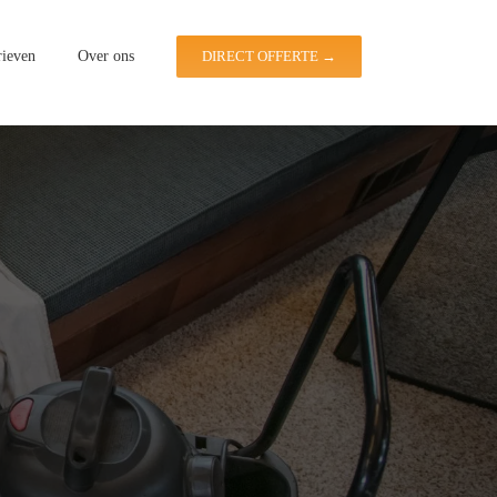
rieven
Over ons
DIRECT OFFERTE →