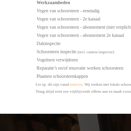
Werkzaamheden
Vegen van schoorsteen - eenmalig
Vegen van schoorsteen - 2e kanaal
Vegen van schoorsteen - abonnement (niet verplich
Vegen van schoorsteen - abonnement 2e kanaal
Dakinspectie
Schoorsteen inspectie
(incl. camera inspectie)
Vogelnest verwijderen
Reparatie’s en/of renovatie werken schoorsteen
Plaatsen schoorsteenkappen
Let op: dit zijn vanaf
tarieven
. Wij werken met lokale schoo
Vraag altijd eerst een vrijblijvende offerte aan en maak voor