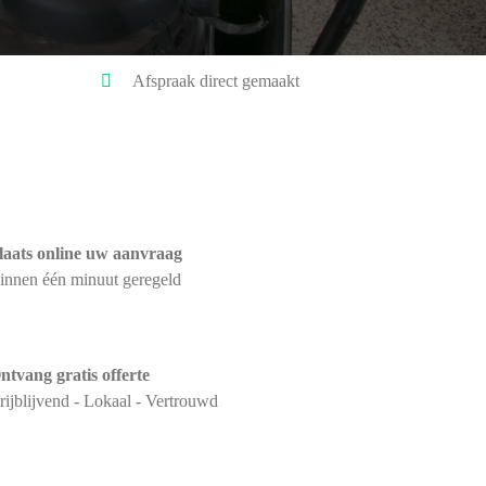
Afspraak direct gemaakt
laats online uw aanvraag
innen één minuut geregeld
ntvang gratis offerte
rijblijvend - Lokaal - Vertrouwd