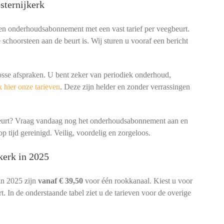
sternijkerk
een onderhoudsabonnement met een vast tarief per veegbeurt.
schoorsteen aan de beurt is. Wij sturen u vooraf een bericht
osse afspraken. U bent zeker van periodiek onderhoud,
 hier onze tarieven
. Deze zijn helder en zonder verrassingen
beurt? Vraag vandaag nog het onderhoudsabonnement aan en
p tijd gereinigd. Veilig, voordelig en zorgeloos.
kerk in 2025
in 2025 zijn
vanaf € 39,50
voor één rookkanaal. Kiest u voor
. In de onderstaande tabel ziet u de tarieven voor de overige