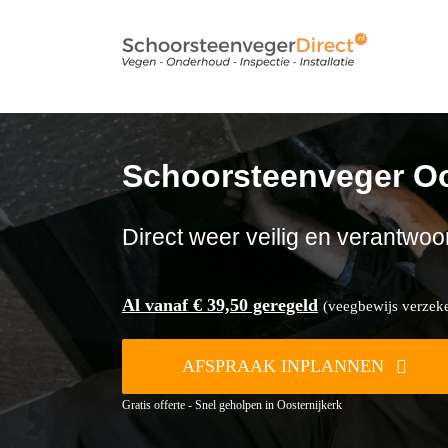
Ga
naar
inhoud
Schoorsteenveger Oo
Direct weer veilig en verantwoo
Al vanaf € 39,50 geregeld
(veegbewijs verzeker
AFSPRAAK INPLANNEN
Gratis offerte - Snel geholpen in Oosternijkerk