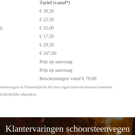
Tarief (vanaf*)
€ 39,50
€ 22,50
t)
€ 32,00
€ 17,50
€ 29,50
€ 167,00
Prijs op aanvraag
Prijs op aanvraag
Beschermingen vanaf € 79,00
rsteenvegers in Oosternijkerk die hun eigen tarieven kunnen hanteren.
af duidelijke afspraken.
Klantervaringen schoorsteenvegen