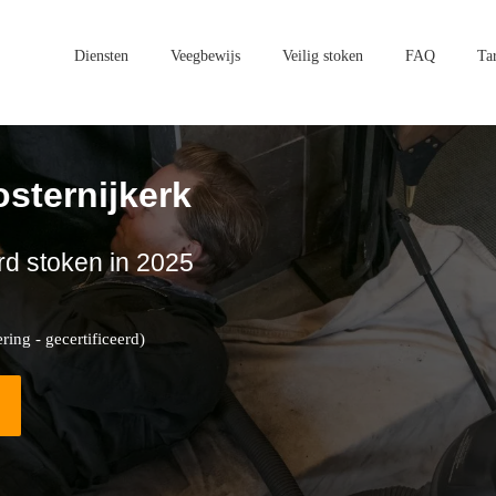
Diensten
Veegbewijs
Veilig stoken
FAQ
Ta
sternijkerk
rd stoken in 2025
ing - gecertificeerd)