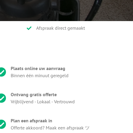
Afspraak direct gemaakt
Plaats online uw aanvraag
Binnen één minuut geregeld
Ontvang gratis offerte
Vrijblijvend - Lokaal - Vertrouwd
Plan een afspraak in
Offerte akkoord? Maak een afspraak ツ