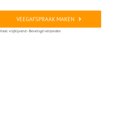
VEEGAFSPRAAK MAKEN
heel vrijblijvend - Beveiligd verzonden