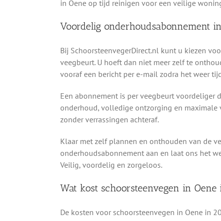
in Oene op tijd reinigen voor een veilige woni
Voordelig onderhoudsabonnement i
Bij SchoorsteenvegerDirect.nl kunt u kiezen v
veegbeurt. U hoeft dan niet meer zelf te onthou
vooraf een bericht per e-mail zodra het weer ti
Een abonnement is per veegbeurt voordeliger da
onderhoud, volledige ontzorging en maximale v
zonder verrassingen achteraf.
Klaar met zelf plannen en onthouden van de v
onderhoudsabonnement aan en laat ons het werk 
Veilig, voordelig en zorgeloos.
Wat kost schoorsteenvegen in Oene 
De kosten voor schoorsteenvegen in Oene in 2