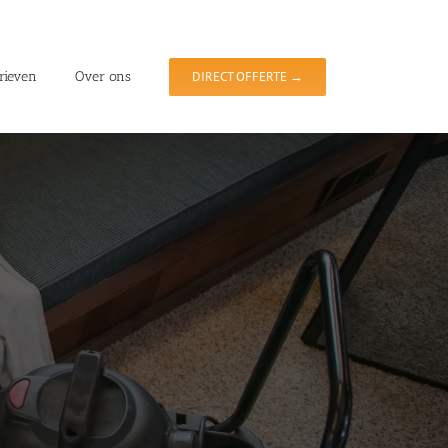
rieven
Over ons
DIRECT OFFERTE →