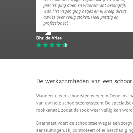
precies ging doen en waarom dat belangrijk
was. Het vegen ging netjes en ik kreeg direct
advies over veilig stoken. Heel prettig en
professioneel.
Dhr. de Vries
De werkzaamheden van een schoor
Wanneer u een schoorsteenveger in Oene inschak
van uw hele schoorsteensysteem. De specialist v
rookkanaal, zodat de rook weer veilig kan word
Daarnaast voert de schoorsteenveger een zorgvu
aansluitingen. Hij controleert of er beschadigin