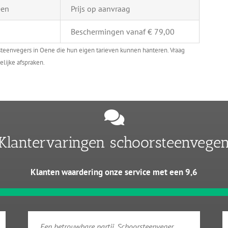
een
Prijs op aanvraag
Beschermingen vanaf € 79,00
steenvegers in Oene die hun eigen tarieven kunnen hanteren. Vraag
elijke afspraken.
Klantervaringen schoorsteenvege
Klanten waardering onze service met een 9,6
Een betrouwbare partij. Schoorsteenveger