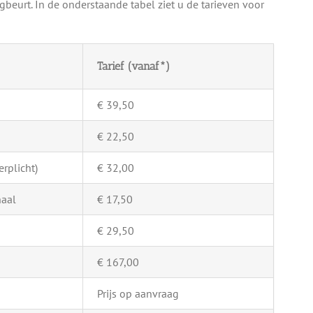
beurt. In de onderstaande tabel ziet u de tarieven voor
Tarief (vanaf*)
€ 39,50
€ 22,50
rplicht)
€ 32,00
naal
€ 17,50
€ 29,50
€ 167,00
Prijs op aanvraag