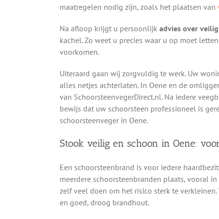
maatregelen nodig zijn, zoals het plaatsen van
Na afloop krijgt u persoonlijk
advies over veili
kachel. Zo weet u precies waar u op moet lett
voorkomen.
Uiteraard gaan wij zorgvuldig te werk. Uw woni
alles netjes achterlaten. In Oene en de omligg
van SchoorsteenvegerDirect.nl. Na iedere veeg
bewijs dat uw schoorsteen professioneel is ger
schoorsteenveger in Oene.
Stook veilig en schoon in Oene: vo
Een schoorsteenbrand is voor iedere haardbezit
meerdere schoorsteenbranden plaats, vooral in h
zelf veel doen om het risico sterk te verkleinen.
en goed, droog brandhout.