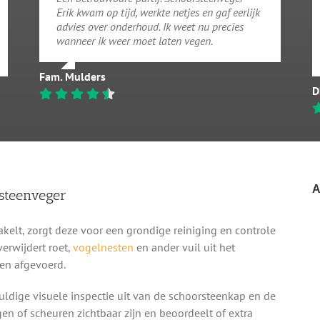
Erik kwam op tijd, werkte netjes en gaf eerlijk
advies over onderhoud. Ik weet nu precies
wanneer ik weer moet laten vegen.
Fam. Mulders
D
A
steenveger
elt, zorgt deze voor een grondige reiniging en controle
erwijdert roet,
vogelnesten
en ander vuil uit het
en afgevoerd.
ldige visuele inspectie uit van de schoorsteenkap en de
gen of scheuren zichtbaar zijn en beoordeelt of extra