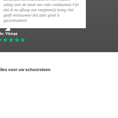
uitleg over de staat van mijn rookkanaal. Fijn
dat ik na afloop een veegbewijs kreeg. Het
geeft vertrouwen dat alles goed is
gecontroleerd.
hr. Yilmaz
lles voor uw schoorsteen