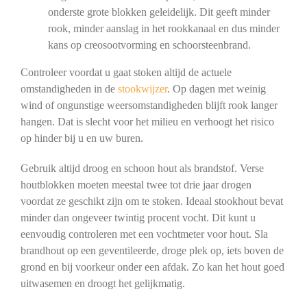
onderste grote blokken geleidelijk. Dit geeft minder
rook, minder aanslag in het rookkanaal en dus minder
kans op creosootvorming en schoorsteenbrand.
Controleer voordat u gaat stoken altijd de actuele
omstandigheden in de
stookwijzer
. Op dagen met weinig
wind of ongunstige weersomstandigheden blijft rook langer
hangen. Dat is slecht voor het milieu en verhoogt het risico
op hinder bij u en uw buren.
Gebruik altijd droog en schoon hout als brandstof. Verse
houtblokken moeten meestal twee tot drie jaar drogen
voordat ze geschikt zijn om te stoken. Ideaal stookhout bevat
minder dan ongeveer twintig procent vocht. Dit kunt u
eenvoudig controleren met een vochtmeter voor hout. Sla
brandhout op een geventileerde, droge plek op, iets boven de
grond en bij voorkeur onder een afdak. Zo kan het hout goed
uitwasemen en droogt het gelijkmatig.