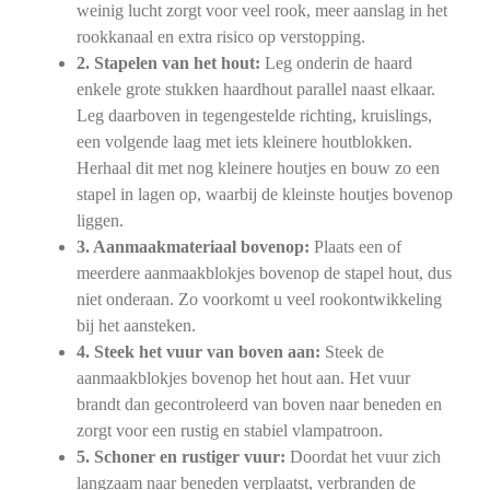
weinig lucht zorgt voor veel rook, meer aanslag in het
rookkanaal en extra risico op verstopping.
2. Stapelen van het hout:
Leg onderin de haard
enkele grote stukken haardhout parallel naast elkaar.
Leg daarboven in tegengestelde richting, kruislings,
een volgende laag met iets kleinere houtblokken.
Herhaal dit met nog kleinere houtjes en bouw zo een
stapel in lagen op, waarbij de kleinste houtjes bovenop
liggen.
3. Aanmaakmateriaal bovenop:
Plaats een of
meerdere aanmaakblokjes bovenop de stapel hout, dus
niet onderaan. Zo voorkomt u veel rookontwikkeling
bij het aansteken.
4. Steek het vuur van boven aan:
Steek de
aanmaakblokjes bovenop het hout aan. Het vuur
brandt dan gecontroleerd van boven naar beneden en
zorgt voor een rustig en stabiel vlampatroon.
5. Schoner en rustiger vuur:
Doordat het vuur zich
langzaam naar beneden verplaatst, verbranden de