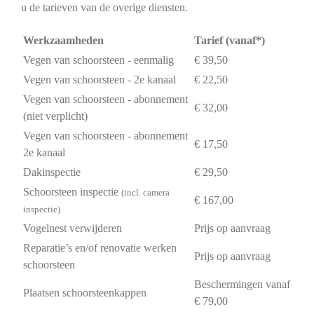
u de tarieven van de overige diensten.
Werkzaamheden
Tarief (vanaf*)
Vegen van schoorsteen - eenmalig
€ 39,50
Vegen van schoorsteen - 2e kanaal
€ 22,50
Vegen van schoorsteen - abonnement
€ 32,00
(niet verplicht)
Vegen van schoorsteen - abonnement
€ 17,50
2e kanaal
Dakinspectie
€ 29,50
Schoorsteen inspectie
(incl. camera
€ 167,00
inspectie)
Vogelnest verwijderen
Prijs op aanvraag
Reparatie’s en/of renovatie werken
Prijs op aanvraag
schoorsteen
Beschermingen vanaf
Plaatsen schoorsteenkappen
€ 79,00