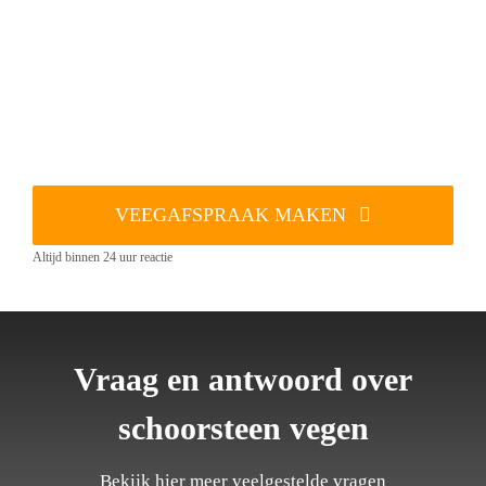
VEEGAFSPRAAK MAKEN
Altijd binnen 24 uur reactie
Vraag en antwoord over
schoorsteen vegen
Bekijk hier meer veelgestelde vragen