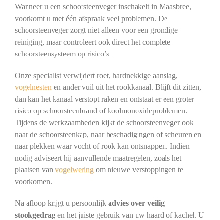
Wanneer u een schoorsteenveger inschakelt in Maasbree,
voorkomt u met één afspraak veel problemen. De
schoorsteenveger zorgt niet alleen voor een grondige
reiniging, maar controleert ook direct het complete
schoorsteensysteem op risico’s.
Onze specialist verwijdert roet, hardnekkige aanslag,
vogelnesten
en ander vuil uit het rookkanaal. Blijft dit zitten,
dan kan het kanaal verstopt raken en ontstaat er een groter
risico op schoorsteenbrand of koolmonoxideproblemen.
Tijdens de werkzaamheden kijkt de schoorsteenveger ook
naar de schoorsteenkap, naar beschadigingen of scheuren en
naar plekken waar vocht of rook kan ontsnappen. Indien
nodig adviseert hij aanvullende maatregelen, zoals het
plaatsen van
vogelwering
om nieuwe verstoppingen te
voorkomen.
Na afloop krijgt u persoonlijk
advies over veilig
stookgedrag
en het juiste gebruik van uw haard of kachel. U