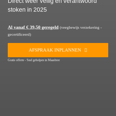
Direct weer veilig en verantwoord
stoken in 2025
Al vanaf € 39,50 geregeld
(veegbewijs verzekering -
gecertificeerd)
AFSPRAAK INPLANNEN
Gratis offerte - Snel geholpen in Maasbree