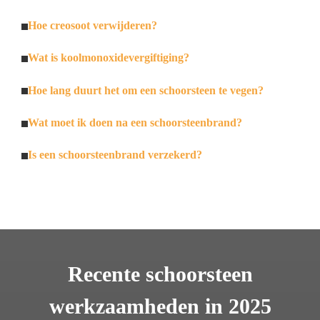
Hoe creosoot verwijderen?
Wat is koolmonoxidevergiftiging?
Hoe lang duurt het om een schoorsteen te vegen?
Wat moet ik doen na een schoorsteenbrand?
Is een schoorsteenbrand verzekerd?
Recente schoorsteen
werkzaamheden in 2025