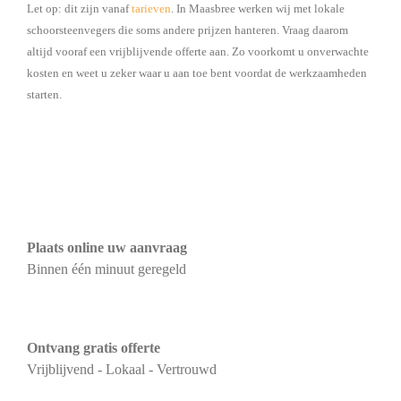
Let op: dit zijn vanaf
tarieven
. In Maasbree werken wij met lokale
schoorsteenvegers die soms andere prijzen hanteren. Vraag daarom
altijd vooraf een vrijblijvende offerte aan. Zo voorkomt u onverwachte
kosten en weet u zeker waar u aan toe bent voordat de werkzaamheden
starten.
Plaats online uw aanvraag
Binnen één minuut geregeld
Ontvang gratis offerte
Vrijblijvend - Lokaal - Vertrouwd