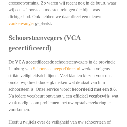
creosootvorming. Zo waren wij recent nog in de buurt, waar
wij een schoorsteen moesten reinigen die bijna was
dichtgeslibd. Ook hebben we daar direct een nieuwe
vonkenvanger
geplaatst.
Schoorsteenvegers (VCA
gecertificeerd)
De
VCA gecertificeerde
schoorsteenvegers in de provincie
Limburg van
SchoorsteenvegerDirect.nl
werken volgens
strikte veiligheidsrichtlijnen. Veel klanten kiezen voor ons
omdat wij direct duidelijk maken wat de staat van hun
schoorsteen is. Onze service wordt
beoordeeld met een 9,6
.
Na iedere veegbeurt ontvangt u een
officieel veegbewijs
, wat
vaak nodig is om problemen met uw opstalverzekering te
voorkomen.
Heeft u twijfels over de veiligheid van uw schoorsteen of