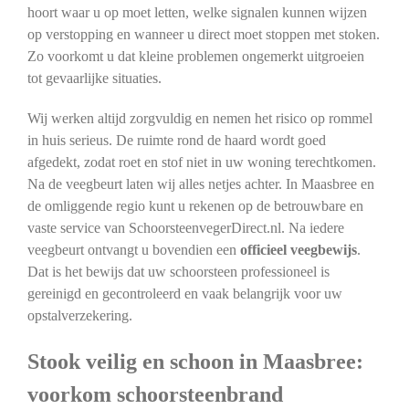
hoort waar u op moet letten, welke signalen kunnen wijzen
op verstopping en wanneer u direct moet stoppen met stoken.
Zo voorkomt u dat kleine problemen ongemerkt uitgroeien
tot gevaarlijke situaties.
Wij werken altijd zorgvuldig en nemen het risico op rommel
in huis serieus. De ruimte rond de haard wordt goed
afgedekt, zodat roet en stof niet in uw woning terechtkomen.
Na de veegbeurt laten wij alles netjes achter. In Maasbree en
de omliggende regio kunt u rekenen op de betrouwbare en
vaste service van SchoorsteenvegerDirect.nl. Na iedere
veegbeurt ontvangt u bovendien een
officieel veegbewijs
.
Dat is het bewijs dat uw schoorsteen professioneel is
gereinigd en gecontroleerd en vaak belangrijk voor uw
opstalverzekering.
Stook veilig en schoon in Maasbree:
voorkom schoorsteenbrand