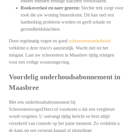
binnen minuten ernstige klachten veroorzaken.
Rookoverlast en nare geuren:
Slechte trek zorgt voor
rook die uw woning binnenkomt. Dit kan snel een
hardnekkig probleem worden en geeft schade en
gezondheidsklachten.
Door regelmatig vegen en goed
schoorsteenonderhoud
verkleint u deze risico's aanzienlijk. Wacht niet tot het
misgaat. Laat uw schoorsteen in Maasbree tijdig reinigen
voor een veilige woonomgeving.
Voordelig onderhoudsabonnement in
Maasbree
Met een onderhoudsabonnement bij
SchoorsteenvegerDirect.nl voorkomt u dat een veegbeurt
wordt vergeten. U ontvangt tijdig bericht en bent altijd
verzekerd van controle op het juiste moment. Zo verkleint u
de kans op een verstopt kanaal of plotselinge