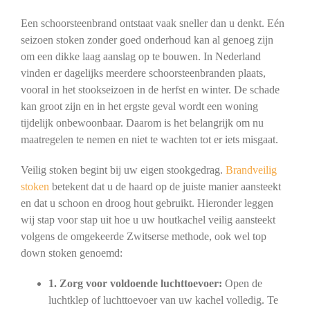
Een schoorsteenbrand ontstaat vaak sneller dan u denkt. Eén
seizoen stoken zonder goed onderhoud kan al genoeg zijn
om een dikke laag aanslag op te bouwen. In Nederland
vinden er dagelijks meerdere schoorsteenbranden plaats,
vooral in het stookseizoen in de herfst en winter. De schade
kan groot zijn en in het ergste geval wordt een woning
tijdelijk onbewoonbaar. Daarom is het belangrijk om nu
maatregelen te nemen en niet te wachten tot er iets misgaat.
Veilig stoken begint bij uw eigen stookgedrag.
Brandveilig
stoken
betekent dat u de haard op de juiste manier aansteekt
en dat u schoon en droog hout gebruikt. Hieronder leggen
wij stap voor stap uit hoe u uw houtkachel veilig aansteekt
volgens de omgekeerde Zwitserse methode, ook wel top
down stoken genoemd:
1. Zorg voor voldoende luchttoevoer:
Open de
luchtklep of luchttoevoer van uw kachel volledig. Te