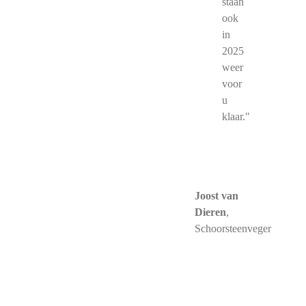
staan
ook
in
2025
weer
voor
u
klaar."
Joost van
Dieren
,
Schoorsteenveger