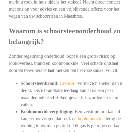
merkt u rook in huis tijdens het stoken? Neem direct contact
met ons op voor advies en een vrijblijvende offerte voor het
vegen van uw schoorsteen in Maasbree.
Waarom is schoorsteenonderhoud zo
belangrijk?
Zonder regelmatig onderhoud loopt u een groter risico op
rookoverlast, brand en koolmonoxide. Veel schade ontstaat
doordat bewoners te laat merken dat het rookkanaal vol zit.
Schoorsteenbrand:
Creosoot
vormt zich sneller dan u
denkt. Deze brandbare teerlaag kan al na een paar
maanden intensief stoken gevaarlijk worden en vlam
vatten.
Koolmonoxidevergiftiging:
Een verstopt rookkanaal
kan ervoor zorgen dat rook en
koolmonoxide
terug de
woning in worden gedrukt. Dit gas is geurloos en kan