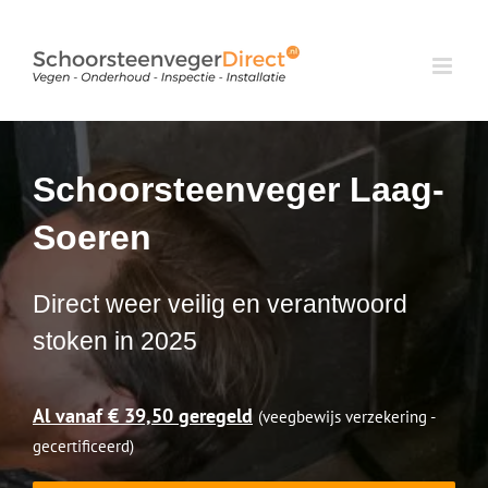
Ga
naar
inhoud
Schoorsteenveger Laag-
Soeren
Direct weer veilig en verantwoord
stoken in 2025
Al vanaf € 39,50 geregeld
(veegbewijs verzekering -
gecertificeerd)