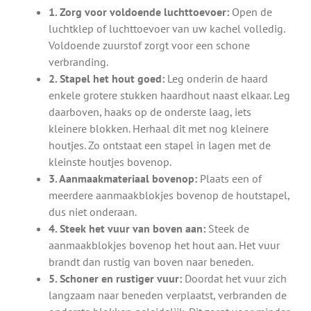
1. Zorg voor voldoende luchttoevoer:
Open de
luchtklep of luchttoevoer van uw kachel volledig.
Voldoende zuurstof zorgt voor een schone
verbranding.
2. Stapel het hout goed:
Leg onderin de haard
enkele grotere stukken haardhout naast elkaar. Leg
daarboven, haaks op de onderste laag, iets
kleinere blokken. Herhaal dit met nog kleinere
houtjes. Zo ontstaat een stapel in lagen met de
kleinste houtjes bovenop.
3. Aanmaakmateriaal bovenop:
Plaats een of
meerdere aanmaakblokjes bovenop de houtstapel,
dus niet onderaan.
4. Steek het vuur van boven aan:
Steek de
aanmaakblokjes bovenop het hout aan. Het vuur
brandt dan rustig van boven naar beneden.
5. Schoner en rustiger vuur:
Doordat het vuur zich
langzaam naar beneden verplaatst, verbranden de