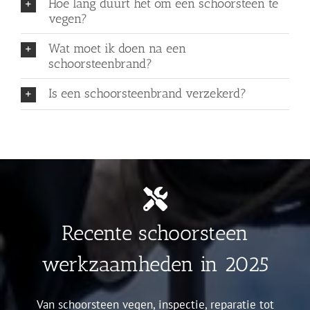
Hoe lang duurt het om een schoorsteen te
vegen?
Wat moet ik doen na een
schoorsteenbrand?
Is een schoorsteenbrand verzekerd?
Recente schoorsteen
werkzaamheden in 2025
Van schoorsteen vegen, inspectie, reparatie tot