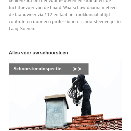
keukenzout om het vuur te doven en sluit direct de
luchttoevoer van de haard. Waarschuw daarna meteen
de brandweer via 112 en laat het rookkanaal altijd
controleren door een professionele schoorsteenveger in
Laag-Soeren.
Alles voor uw schoorsteen