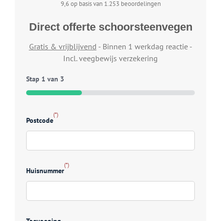
9,6 op basis van 1.253 beoordelingen
Direct offerte schoorsteenvegen
Gratis & vrijblijvend
- Binnen 1 werkdag reactie -
Incl. veegbewijs verzekering
Stap
1
van
3
33%
(*)
Typ
Postcode
Wel
wij 
(*)
Huisnummer
Kies
S
D
Z
D
Toevoeging