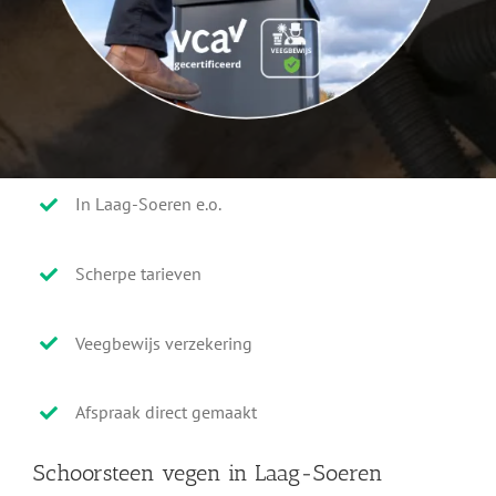
In Laag-Soeren e.o.
Scherpe tarieven
Veegbewijs verzekering
Afspraak direct gemaakt
Schoorsteen vegen in Laag-Soeren