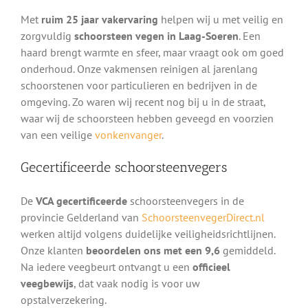
Met
ruim 25 jaar vakervaring
helpen wij u met veilig en
zorgvuldig
schoorsteen vegen in Laag-Soeren
. Een
haard brengt warmte en sfeer, maar vraagt ook om goed
onderhoud. Onze vakmensen reinigen al jarenlang
schoorstenen voor particulieren en bedrijven in de
omgeving. Zo waren wij recent nog bij u in de straat,
waar wij de schoorsteen hebben geveegd en voorzien
van een veilige
vonkenvanger
.
Gecertificeerde schoorsteenvegers
De
VCA gecertificeerde
schoorsteenvegers in de
provincie Gelderland van
SchoorsteenvegerDirect.nl
werken altijd volgens duidelijke veiligheidsrichtlijnen.
Onze klanten
beoordelen ons met een 9,6
gemiddeld.
Na iedere veegbeurt ontvangt u een
officieel
veegbewijs
, dat vaak nodig is voor uw
opstalverzekering.