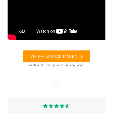
VEEGAFSPRAAK MAKEN
Vrijblijvend – Snel geholpen in Laag-Soeren