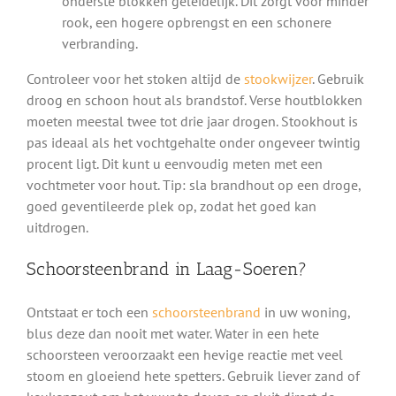
onderste blokken geleidelijk. Dit zorgt voor minder
rook, een hogere opbrengst en een schonere
verbranding.
Controleer voor het stoken altijd de
stookwijzer
. Gebruik
droog en schoon hout als brandstof. Verse houtblokken
moeten meestal twee tot drie jaar drogen. Stookhout is
pas ideaal als het vochtgehalte onder ongeveer twintig
procent ligt. Dit kunt u eenvoudig meten met een
vochtmeter voor hout. Tip: sla brandhout op een droge,
goed geventileerde plek op, zodat het goed kan
uitdrogen.
Schoorsteenbrand in Laag-Soeren?
Ontstaat er toch een
schoorsteenbrand
in uw woning,
blus deze dan nooit met water. Water in een hete
schoorsteen veroorzaakt een hevige reactie met veel
stoom en gloeiend hete spetters. Gebruik liever zand of