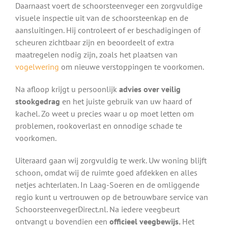
Daarnaast voert de schoorsteenveger een zorgvuldige
visuele inspectie uit van de schoorsteenkap en de
aansluitingen. Hij controleert of er beschadigingen of
scheuren zichtbaar zijn en beoordeelt of extra
maatregelen nodig zijn, zoals het plaatsen van
vogelwering
om nieuwe verstoppingen te voorkomen.
Na afloop krijgt u persoonlijk
advies over veilig
stookgedrag
en het juiste gebruik van uw haard of
kachel. Zo weet u precies waar u op moet letten om
problemen, rookoverlast en onnodige schade te
voorkomen.
Uiteraard gaan wij zorgvuldig te werk. Uw woning blijft
schoon, omdat wij de ruimte goed afdekken en alles
netjes achterlaten. In Laag-Soeren en de omliggende
regio kunt u vertrouwen op de betrouwbare service van
SchoorsteenvegerDirect.nl. Na iedere veegbeurt
ontvangt u bovendien een
officieel veegbewijs.
Het