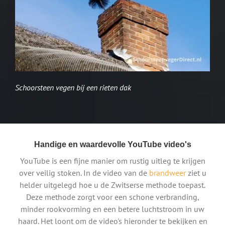
Schoorsteen vegen bij een rieten dak
Handige en waardevolle YouTube video's
YouTube is een fijne manier om rustig uitleg te krijgen
over veilig stoken. In de video van de
brandweer
ziet u
helder uitgelegd hoe u de Zwitserse methode toepast.
Deze methode zorgt voor een schone verbranding,
minder rookvorming en een betere luchtstroom in uw
haard. Het loont om de video's hieronder te bekijken en