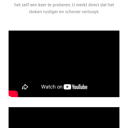
het zelf een keer te proberen. U merkt direct dat het
stoken rustiger en schoner verloopt.