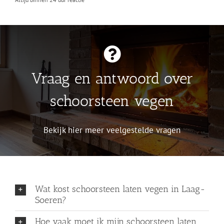
Vraag en antwoord over
schoorsteen vegen
Bekijk hier meer veelgestelde vragen
Wat kost schoorsteen laten vegen in Laag-
Soeren?
Hoe vaak moet ik mijn schoorsteen laten