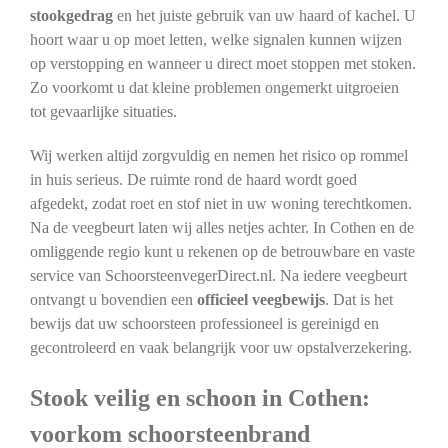
stookgedrag
en het juiste gebruik van uw haard of kachel. U
hoort waar u op moet letten, welke signalen kunnen wijzen
op verstopping en wanneer u direct moet stoppen met stoken.
Zo voorkomt u dat kleine problemen ongemerkt uitgroeien
tot gevaarlijke situaties.
Wij werken altijd zorgvuldig en nemen het risico op rommel
in huis serieus. De ruimte rond de haard wordt goed
afgedekt, zodat roet en stof niet in uw woning terechtkomen.
Na de veegbeurt laten wij alles netjes achter. In Cothen en de
omliggende regio kunt u rekenen op de betrouwbare en vaste
service van SchoorsteenvegerDirect.nl. Na iedere veegbeurt
ontvangt u bovendien een
officieel veegbewijs
. Dat is het
bewijs dat uw schoorsteen professioneel is gereinigd en
gecontroleerd en vaak belangrijk voor uw opstalverzekering.
Stook veilig en schoon in Cothen:
voorkom schoorsteenbrand