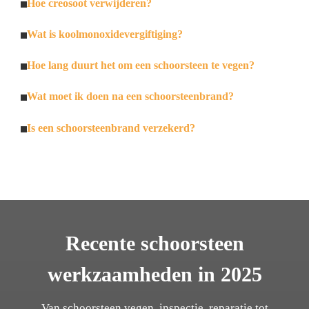
Hoe creosoot verwijderen?
Wat is koolmonoxidevergiftiging?
Hoe lang duurt het om een schoorsteen te vegen?
Wat moet ik doen na een schoorsteenbrand?
Is een schoorsteenbrand verzekerd?
Recente schoorsteen
werkzaamheden in 2025
Van schoorsteen vegen, inspectie, reparatie tot