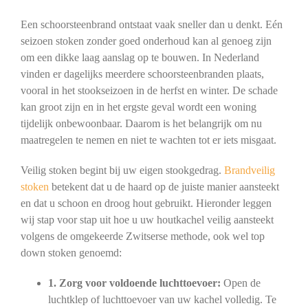
Een schoorsteenbrand ontstaat vaak sneller dan u denkt. Eén
seizoen stoken zonder goed onderhoud kan al genoeg zijn
om een dikke laag aanslag op te bouwen. In Nederland
vinden er dagelijks meerdere schoorsteenbranden plaats,
vooral in het stookseizoen in de herfst en winter. De schade
kan groot zijn en in het ergste geval wordt een woning
tijdelijk onbewoonbaar. Daarom is het belangrijk om nu
maatregelen te nemen en niet te wachten tot er iets misgaat.
Veilig stoken begint bij uw eigen stookgedrag.
Brandveilig
stoken
betekent dat u de haard op de juiste manier aansteekt
en dat u schoon en droog hout gebruikt. Hieronder leggen
wij stap voor stap uit hoe u uw houtkachel veilig aansteekt
volgens de omgekeerde Zwitserse methode, ook wel top
down stoken genoemd:
1. Zorg voor voldoende luchttoevoer:
Open de
luchtklep of luchttoevoer van uw kachel volledig. Te