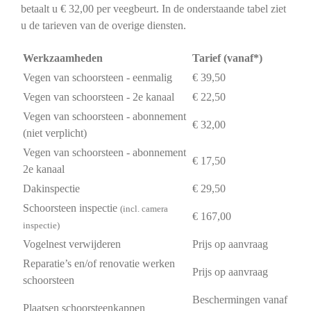
betaalt u € 32,00 per veegbeurt. In de onderstaande tabel ziet
u de tarieven van de overige diensten.
Werkzaamheden
Tarief (vanaf*)
Vegen van schoorsteen - eenmalig
€ 39,50
Vegen van schoorsteen - 2e kanaal
€ 22,50
Vegen van schoorsteen - abonnement
€ 32,00
(niet verplicht)
Vegen van schoorsteen - abonnement
€ 17,50
2e kanaal
Dakinspectie
€ 29,50
Schoorsteen inspectie
(incl. camera
€ 167,00
inspectie)
Vogelnest verwijderen
Prijs op aanvraag
Reparatie’s en/of renovatie werken
Prijs op aanvraag
schoorsteen
Beschermingen vanaf
Plaatsen schoorsteenkappen