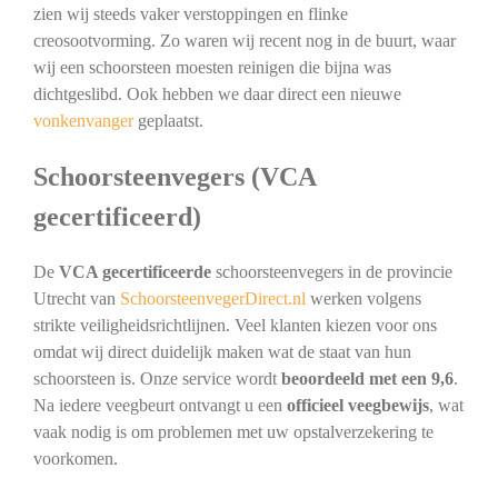
zien wij steeds vaker verstoppingen en flinke
creosootvorming. Zo waren wij recent nog in de buurt, waar
wij een schoorsteen moesten reinigen die bijna was
dichtgeslibd. Ook hebben we daar direct een nieuwe
vonkenvanger
geplaatst.
Schoorsteenvegers (VCA
gecertificeerd)
De
VCA gecertificeerde
schoorsteenvegers in de provincie
Utrecht van
SchoorsteenvegerDirect.nl
werken volgens
strikte veiligheidsrichtlijnen. Veel klanten kiezen voor ons
omdat wij direct duidelijk maken wat de staat van hun
schoorsteen is. Onze service wordt
beoordeeld met een 9,6
.
Na iedere veegbeurt ontvangt u een
officieel veegbewijs
, wat
vaak nodig is om problemen met uw opstalverzekering te
voorkomen.