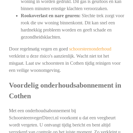
woning in worden gedrukt. Dit gas is geurloos en kan
binnen minuten ernstige klachten veroorzaken.
Rookoverlast en nare geuren:
Slechte trek zorgt voor
rook die uw woning binnenkomt. Dit kan snel een
hardnekkig probleem worden en geeft schade en
gezondheidsklachten.
Door regelmatig vegen en goed
schoorsteenonderhoud
verkleint u deze risico's aanzienlijk. Wacht niet tot het
misgaat. Laat uw schoorsteen in Cothen tijdig reinigen voor
een veilige woonomgeving.
Voordelig onderhoudsabonnement in
Cothen
Met een onderhoudsabonnement bij
SchoorsteenvegerDirect.nl voorkomt u dat een veegbeurt
wordt vergeten. U ontvangt tijdig bericht en bent altijd
verzekerd van controle op het juiste moment. Zo verkleint u