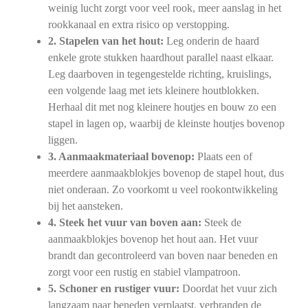
weinig lucht zorgt voor veel rook, meer aanslag in het
rookkanaal en extra risico op verstopping.
2. Stapelen van het hout:
Leg onderin de haard
enkele grote stukken haardhout parallel naast elkaar.
Leg daarboven in tegengestelde richting, kruislings,
een volgende laag met iets kleinere houtblokken.
Herhaal dit met nog kleinere houtjes en bouw zo een
stapel in lagen op, waarbij de kleinste houtjes bovenop
liggen.
3. Aanmaakmateriaal bovenop:
Plaats een of
meerdere aanmaakblokjes bovenop de stapel hout, dus
niet onderaan. Zo voorkomt u veel rookontwikkeling
bij het aansteken.
4. Steek het vuur van boven aan:
Steek de
aanmaakblokjes bovenop het hout aan. Het vuur
brandt dan gecontroleerd van boven naar beneden en
zorgt voor een rustig en stabiel vlampatroon.
5. Schoner en rustiger vuur:
Doordat het vuur zich
langzaam naar beneden verplaatst, verbranden de