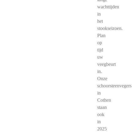
wachttijden
in
het
stookseizoen.
Plan
op
tijd
uw
veegbeurt
in.
Onze
schoorsteenvegers
in
Cothen
staan
ook
in
2025