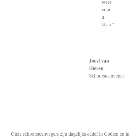
weer
voor
u
klaar."
Joost van
Dieren
,
Schoorsteenveger
Onze schoorsteenvegers zijn dagelijks actief in Cothen en in