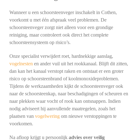
Wanneer u een schoorsteenveger inschakelt in Cothen,
voorkomt u met één afspraak veel problemen. De
schoorsteenveger zorgt niet alleen voor een grondige
reiniging, maar controleert ook direct het complete
schoorsteensysteem op risico’s.
Onze specialist verwijdert roet, hardnekkige aanslag,
vogelnesten
en ander vuil uit het rookkanaal. Blijft dit zitten,
dan kan het kanaal verstopt raken en ontstaat er een groter
risico op schoorsteenbrand of koolmonoxideproblemen.
Tijdens de werkzaamheden kijkt de schoorsteenveger ook
naar de schoorsteenkap, naar beschadigingen of scheuren en
naar plekken waar vocht of rook kan ontsnappen. Indien
nodig adviseert hij aanvullende maatregelen, zoals het
plaatsen van
vogelwering
om nieuwe verstoppingen te
voorkomen.
Na afloop krijgt u persoonlijk
advies over veilig