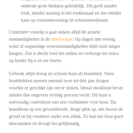
onderste grote blokken geleidelijk. Dit geeft minder
rook, minder aanslag in het rookkanaal en dus minder
kans op creosootvorming en schoorsteenbrand.
Controleer voordat u gaat stoken altijd de actuele
omstandigheden in de
stookwijzer
. Op dagen met weinig
wind of ongunstige weersomstandigheden blijft rook langer
hangen. Dat is slecht voor het milieu en verhoogt het risico
op hinder bij u en uw buren.
Gebruik altijd droog en schoon hout als brandstof. Verse
houtblokken moeten meestal twee tot drie jaar drogen
voordat ze geschikt zijn om te stoken. Ideaal stookhout bevat
minder dan ongeveer twintig procent vocht. Dit kunt u
eenvoudig controleren met een vochtmeter voor hout. Sla
brandhout op een geventileerde, droge plek op, iets boven de
grond en bij voorkeur onder een afdak. Zo kan het hout goed
uitwasemen en droogt het gelijkmatig.