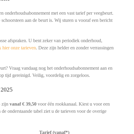
een onderhoudsabonnement met een vast tarief per veegbeurt.
schoorsteen aan de beurt is. Wij sturen u vooraf een bericht
osse afspraken. U bent zeker van periodiek onderhoud,
 hier onze tarieven
. Deze zijn helder en zonder verrassingen
beurt? Vraag vandaag nog het onderhoudsabonnement aan en
p tijd gereinigd. Veilig, voordelig en zorgeloos.
n 2025
 zijn
vanaf € 39,50
voor één rookkanaal. Kiest u voor een
 de onderstaande tabel ziet u de tarieven voor de overige
Tarief (vanaf*)