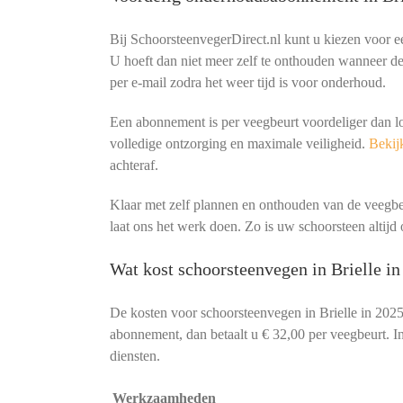
Bij SchoorsteenvegerDirect.nl kunt u kiezen voor 
U hoeft dan niet meer zelf te onthouden wanneer de 
per e-mail zodra het weer tijd is voor onderhoud.
Een abonnement is per veegbeurt voordeliger dan l
volledige ontzorging en maximale veiligheid.
Bekijk
achteraf.
Klaar met zelf plannen en onthouden van de veeg
laat ons het werk doen. Zo is uw schoorsteen altijd o
Wat kost schoorsteenvegen in Brielle i
De kosten voor schoorsteenvegen in Brielle in 2025
abonnement, dan betaalt u € 32,00 per veegbeurt. In
diensten.
Werkzaamheden