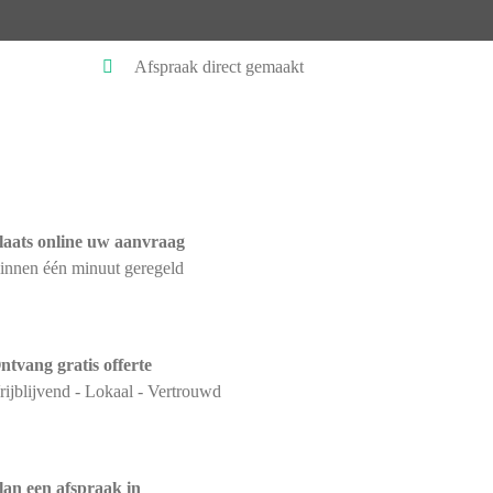
Afspraak direct gemaakt
laats online uw aanvraag
innen één minuut geregeld
ntvang gratis offerte
rijblijvend - Lokaal - Vertrouwd
lan een afspraak in