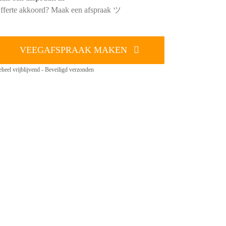
fferte akkoord? Maak een afspraak ツ
VEEGAFSPRAAK MAKEN
heel vrijblijvend - Beveiligd verzonden