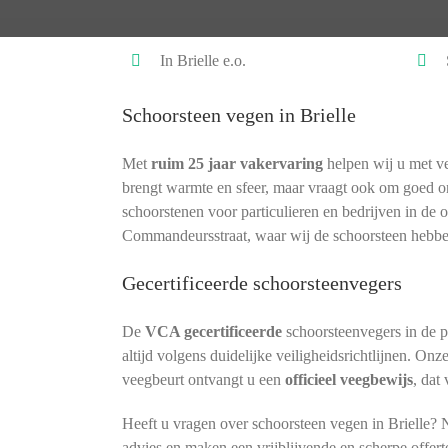
In Brielle e.o.
Schoorsteen vegen in Brielle
Met
ruim 25 jaar vakervaring
helpen wij u met ve
brengt warmte en sfeer, maar vraagt ook om goed 
schoorstenen voor particulieren en bedrijven in de
Commandeursstraat, waar wij de schoorsteen hebbe
Gecertificeerde schoorsteenvegers
De
VCA gecertificeerde
schoorsteenvegers in de 
altijd volgens duidelijke veiligheidsrichtlijnen. Onz
veegbeurt ontvangt u een
officieel veegbewijs
, dat
Heeft u vragen over schoorsteen vegen in Brielle? 
advies en maken een vrijblijvende en scherpe offert