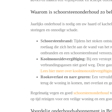
Waarom is schoorsteenonderhoud zo bel
Jaarlijks onderhoud is nodig om uw haard of kachel
storingen en onnodige schade.
Schoorsteenbrand:
Tijdens het stoken ontst
roetlaag die zich hecht aan de wand van het r
ontbranden en een schoorsteenbrand veroorz
Koolmonoxidevergiftiging:
Bij een verstopt
verbrandingsgassen niet goed weg. Deze gass
Lees hier meer over koolmonoxidevergiftigin
Rookoverlast en nare geuren:
Een vervuild 
terug de woning in komen, met overlast en ge
Regelmatig vegen en goed
schoorsteenonderhoud
v
op tijd reinigen voor een veilige woning en een go
Voordelig onderhoudsabonnement in Bri