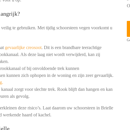
O
angrijk?
 veilig te gebruiken. Met tijdig schoorsteen vegen voorkomt u
Ge
aat
gevaarlijke creosoot
. Dit is een brandbare teerachtige
ookkanaal. Als deze laag niet wordt verwijderd, kan zij
aken.
 rookkanaal of bij onvoldoende trek kunnen
en kunnen zich ophopen in de woning en zijn zeer gevaarlijk.
g.
kanaal zorgt voor slechte trek. Rook blijft dan hangen en kan
uren als gevolg.
erkleinen deze risico’s. Laat daarom uw schoorsteen in Brielle
ed werkende haard of kachel.
elle