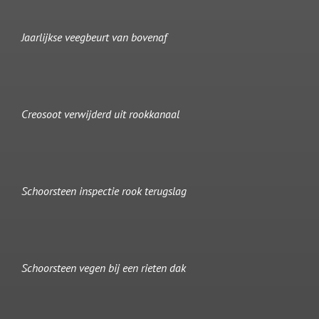
Jaarlijkse veegbeurt van bovenaf
Creosoot verwijderd uit rookkanaal
Schoorsteen inspectie rook terugslag
Schoorsteen vegen bij een rieten dak