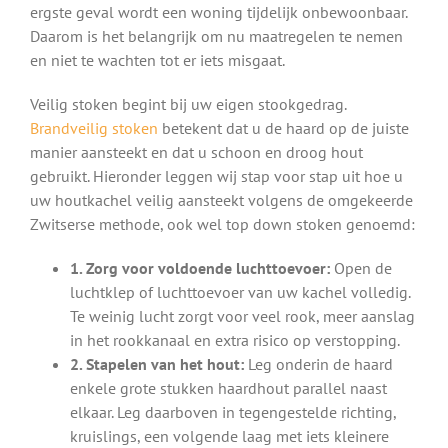
ergste geval wordt een woning tijdelijk onbewoonbaar.
Daarom is het belangrijk om nu maatregelen te nemen
en niet te wachten tot er iets misgaat.
Veilig stoken begint bij uw eigen stookgedrag.
Brandveilig stoken
betekent dat u de haard op de juiste
manier aansteekt en dat u schoon en droog hout
gebruikt. Hieronder leggen wij stap voor stap uit hoe u
uw houtkachel veilig aansteekt volgens de omgekeerde
Zwitserse methode, ook wel top down stoken genoemd:
1. Zorg voor voldoende luchttoevoer:
Open de
luchtklep of luchttoevoer van uw kachel volledig.
Te weinig lucht zorgt voor veel rook, meer aanslag
in het rookkanaal en extra risico op verstopping.
2. Stapelen van het hout:
Leg onderin de haard
enkele grote stukken haardhout parallel naast
elkaar. Leg daarboven in tegengestelde richting,
kruislings, een volgende laag met iets kleinere