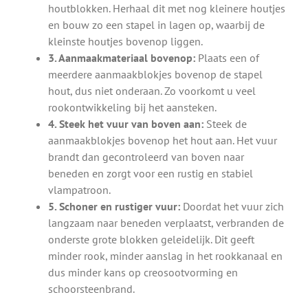
houtblokken. Herhaal dit met nog kleinere houtjes
en bouw zo een stapel in lagen op, waarbij de
kleinste houtjes bovenop liggen.
3. Aanmaakmateriaal bovenop:
Plaats een of
meerdere aanmaakblokjes bovenop de stapel
hout, dus niet onderaan. Zo voorkomt u veel
rookontwikkeling bij het aansteken.
4. Steek het vuur van boven aan:
Steek de
aanmaakblokjes bovenop het hout aan. Het vuur
brandt dan gecontroleerd van boven naar
beneden en zorgt voor een rustig en stabiel
vlampatroon.
5. Schoner en rustiger vuur:
Doordat het vuur zich
langzaam naar beneden verplaatst, verbranden de
onderste grote blokken geleidelijk. Dit geeft
minder rook, minder aanslag in het rookkanaal en
dus minder kans op creosootvorming en
schoorsteenbrand.