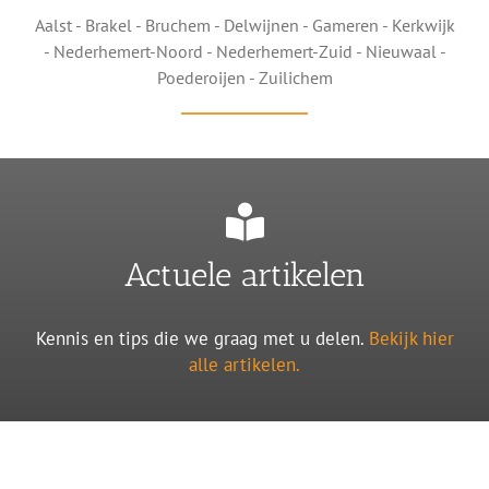
Aalst - Brakel - Bruchem - Delwijnen - Gameren - Kerkwijk
- Nederhemert-Noord - Nederhemert-Zuid - Nieuwaal -
Poederoijen - Zuilichem
Actuele artikelen
Kennis en tips die we graag met u delen.
Bekijk hier
alle artikelen.