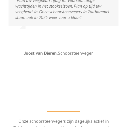
"Plan uw veegbeurt tijdig in! Voorkom lange
wachttijden in het stookseizoen. Plan op tijd uw
veegbeurt in. Onze schoorsteenvegers in Zaltbommel
staan ook in 2025 weer voor u klaar."
Joost van Dieren
,
Schoorsteenveger
Onze schoorsteenvegers zijn dagelijks actief in