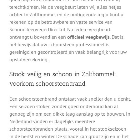
terechtkomen. Na de veegbeurt laten wij alles netjes
achter. In Zaltbommel en de omliggende regio kunt u
rekenen op de betrouwbare en vaste service van
SchoorsteenvegerDirect.nl. Na iedere veegbeurt
ontvangt u bovendien een
officieel veegbewijs
. Dat is
het bewijs dat uw schoorsteen professioneel is
gereinigd en gecontroleerd en vaak belangrijk voor uw
opstalverzekering.
Stook veilig en schoon in Zaltbommel:
voorkom schoorsteenbrand
Een schoorsteenbrand ontstaat vaak sneller dan u denkt.
Eén seizoen stoken zonder goed onderhoud kan al
genoeg zijn om een dikke laag aanslag op te bouwen. In
Nederland vinden er dagelijks meerdere
schoorsteenbranden plaats, vooral in het stookseizoen
in de herfst en winter. De schade kan groot zijn en in het