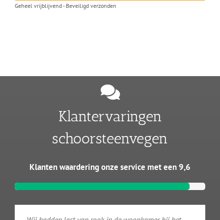
Geheel vrijblijvend - Beveiligd verzonden
Klantervaringen
schoorsteenvegen
Klanten waardering onze service met een 9,6
Wij hadden last van rook in de woonkamer bij het