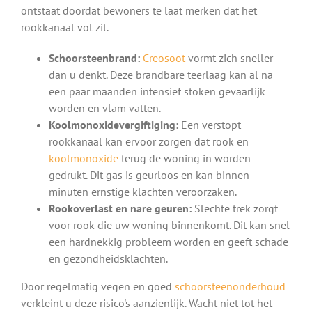
ontstaat doordat bewoners te laat merken dat het
rookkanaal vol zit.
Schoorsteenbrand:
Creosoot
vormt zich sneller
dan u denkt. Deze brandbare teerlaag kan al na
een paar maanden intensief stoken gevaarlijk
worden en vlam vatten.
Koolmonoxidevergiftiging:
Een verstopt
rookkanaal kan ervoor zorgen dat rook en
koolmonoxide
terug de woning in worden
gedrukt. Dit gas is geurloos en kan binnen
minuten ernstige klachten veroorzaken.
Rookoverlast en nare geuren:
Slechte trek zorgt
voor rook die uw woning binnenkomt. Dit kan snel
een hardnekkig probleem worden en geeft schade
en gezondheidsklachten.
Door regelmatig vegen en goed
schoorsteenonderhoud
verkleint u deze risico's aanzienlijk. Wacht niet tot het