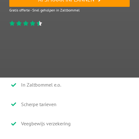
Gratis offerte - Snel geholpen in Zaltbommel
In Zaltbommel e.o.
Scherpe tarieven
Veegbewijs verzekering