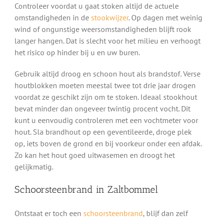
Controleer voordat u gaat stoken altijd de actuele
omstandigheden in de
stookwijzer
. Op dagen met weinig
wind of ongunstige weersomstandigheden blijft rook
langer hangen. Dat is slecht voor het milieu en verhoogt
het risico op hinder bij u en uw buren.
Gebruik altijd droog en schoon hout als brandstof. Verse
houtblokken moeten meestal twee tot drie jaar drogen
voordat ze geschikt zijn om te stoken. Ideaal stookhout
bevat minder dan ongeveer twintig procent vocht. Dit
kunt u eenvoudig controleren met een vochtmeter voor
hout. Sla brandhout op een geventileerde, droge plek
op, iets boven de grond en bij voorkeur onder een afdak.
Zo kan het hout goed uitwasemen en droogt het
gelijkmatig.
Schoorsteenbrand in Zaltbommel
Ontstaat er toch een
schoorsteenbrand
, blijf dan zelf