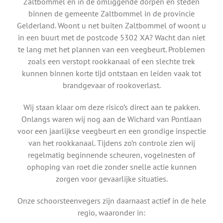
Zaltbommel en in de omliggende dorpen en steden
binnen de gemeente Zaltbommel in de provincie
Gelderland. Woont u net buiten Zaltbommel of woont u
in een buurt met de postcode 5302 XA? Wacht dan niet
te lang met het plannen van een veegbeurt. Problemen
zoals een verstopt rookkanaal of een slechte trek
kunnen binnen korte tijd ontstaan en leiden vaak tot
brandgevaar of rookoverlast.
Wij staan klaar om deze risico’s direct aan te pakken.
Onlangs waren wij nog aan de Wichard van Pontlaan
voor een jaarlijkse veegbeurt en een grondige inspectie
van het rookkanaal. Tijdens zo’n controle zien wij
regelmatig beginnende scheuren, vogelnesten of
ophoping van roet die zonder snelle actie kunnen
zorgen voor gevaarlijke situaties.
Onze schoorsteenvegers zijn daarnaast actief in de hele
regio, waaronder in: