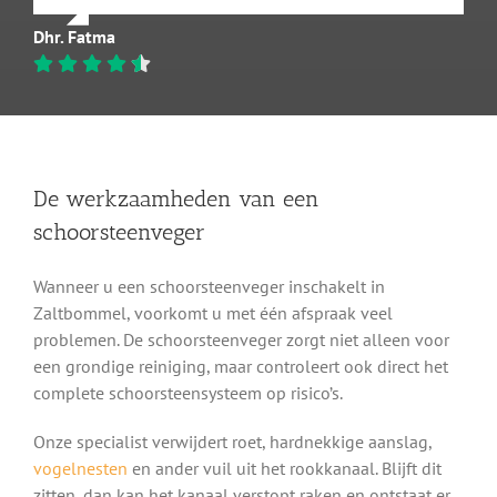
Dhr. Fatma
De werkzaamheden van een
schoorsteenveger
Wanneer u een schoorsteenveger inschakelt in
Zaltbommel, voorkomt u met één afspraak veel
problemen. De schoorsteenveger zorgt niet alleen voor
een grondige reiniging, maar controleert ook direct het
complete schoorsteensysteem op risico’s.
Onze specialist verwijdert roet, hardnekkige aanslag,
vogelnesten
en ander vuil uit het rookkanaal. Blijft dit
zitten, dan kan het kanaal verstopt raken en ontstaat er