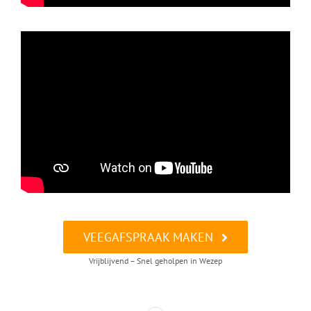
VEEGAFSPRAAK MAKEN
Vrijblijvend – Snel geholpen in Wezep