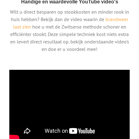
Handige en waardevolle YouTube video's
Wilt u direct besparen op stookkosten en minder rook in
huis hebben? Bekijk dan de video waarin de
brandweer
laat zien
hoe u met de Zwitserse methode schoner en
efficiënter stookt. Deze simpele techniek kost niets extra
en levert direct resultaat op. bekijk onderstaande video's
en doe er u voordeel mee!