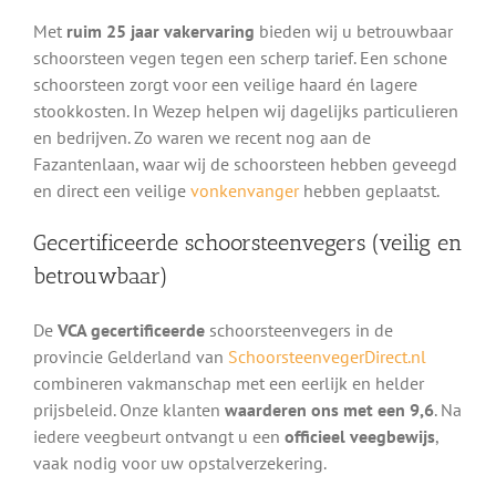
Met
ruim 25 jaar vakervaring
bieden wij u betrouwbaar
schoorsteen vegen tegen een scherp tarief. Een schone
schoorsteen zorgt voor een veilige haard én lagere
stookkosten. In Wezep helpen wij dagelijks particulieren
en bedrijven. Zo waren we recent nog aan de
Fazantenlaan, waar wij de schoorsteen hebben geveegd
en direct een veilige
vonkenvanger
hebben geplaatst.
Gecertificeerde schoorsteenvegers (veilig en
betrouwbaar)
De
VCA gecertificeerde
schoorsteenvegers in de
provincie Gelderland van
SchoorsteenvegerDirect.nl
combineren vakmanschap met een eerlijk en helder
prijsbeleid. Onze klanten
waarderen ons met een 9,6
. Na
iedere veegbeurt ontvangt u een
officieel veegbewijs
,
vaak nodig voor uw opstalverzekering.