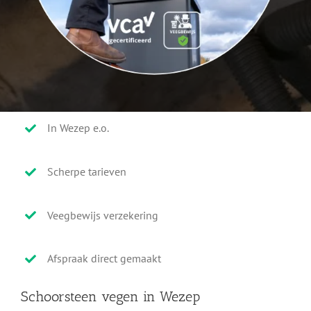
In Wezep e.o.
Scherpe tarieven
Veegbewijs verzekering
Afspraak direct gemaakt
Schoorsteen vegen in Wezep