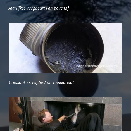
Jaarlijkse veegbeurt van bovenaf
Creosoot verwijderd uit rookkanaal