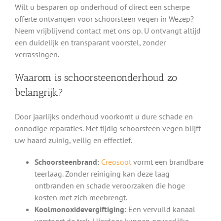
Wilt u besparen op onderhoud of direct een scherpe
offerte ontvangen voor schoorsteen vegen in Wezep?
Neem vrijblijvend contact met ons op. U ontvangt altijd
een duidelijk en transparant voorstel, zonder
verrassingen.
Waarom is schoorsteenonderhoud zo
belangrijk?
Door jaarlijks onderhoud voorkomt u dure schade en
onnodige reparaties. Met tijdig schoorsteen vegen blijft
uw haard zuinig, veilig en effectief.
Schoorsteenbrand:
Creosoot
vormt een brandbare
teerlaag. Zonder reiniging kan deze laag
ontbranden en schade veroorzaken die hoge
kosten met zich meebrengt.
Koolmonoxidevergiftiging:
Een vervuild kanaal
verstoort de trek. Hierdoor kunnen gevaarlijke