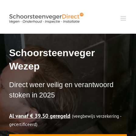
Ga
naar
inhoud
Schoorsteenveger
Wezep
Direct weer veilig en verantwoord
stoken in 2025
Al vanaf € 39,50 geregeld
(veegbewijs verzekering -
gecertificeerd)