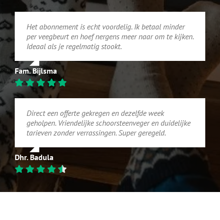
Het abonnement is echt voordelig. Ik betaal minder
per veegbeurt en hoef nergens meer naar om te kijken.
Ideaal als je regelmatig stookt.
Fam. Bijlsma
Direct een offerte gekregen en dezelfde week
geholpen. Vriendelijke schoorsteenveger en duidelijke
tarieven zonder verrassingen. Super geregeld.
Dhr. Badula