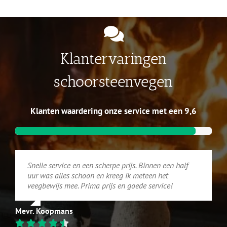
Klantervaringen
schoorsteenvegen
Klanten waardering onze service met een 9,6
Snelle service en een scherpe prijs. Binnen een half
uur was alles schoon en kreeg ik meteen het
veegbewijs mee. Prima prijs en goede service!
Mevr. Koopmans