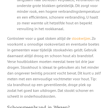
onderste grote blokken geleidelijk. Dit zorgt voor
minder rook, een hogere verbrandingstemperatuur
en een efficiëntere, schonere verbranding. U haalt
zo meer warmte uit hetzelfde hout en beperkt
vervuiling in het rookkanaal.
Controleer voor u gaat stoken altijd de
stookwijzer
. Zo
voorkomt u onnodige rookoverlast en eventuele boetes
in gemeenten waar tijdelijk stookadvies geldt. Gebruik
daarnaast altijd droog en schoon hout als brandstof.
Verse houtblokken moeten meestal twee tot drie jaar
drogen. Stookhout is ideaal te gebruiken als het minder
dan ongeveer twintig procent vocht bevat. Dit kunt u zelf
meten met een eenvoudige vochtmeter voor hout. Tip:
sla brandhout op een geventileerde, droge plek op
zodat het goed kan uitdrogen. Dat stookt schoner en
scheelt in onderhoudskosten.
Schoorsteenbrand in Wezep?