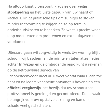
Na afloop krijgt u persoonlijk
advies over veilig
stookgedrag
en het juiste gebruik van uw haard of
kachel. U krijgt praktische tips om zuiniger te stoken,
minder roetvorming te krijgen en zo op termijn
onderhoudskosten te beperken. Zo weet u precies waar
u op moet letten om problemen en extra uitgaven te
voorkomen.
Uiteraard gaan wij zorgvuldig te werk. Uw woning blijft
schoon, wij beschermen de ruimte en laten alles netjes
achter. In Wezep en de omliggende regio kunt u rekenen
op de betrouwbare service van
SchoorsteenvegerDirect.nl. U weet vooraf waar u aan toe
bent en na iedere veegbeurt ontvangt u bovendien een
officieel veegbewijs
, het bewijs dat uw schoorsteen
professioneel is gereinigd en gecontroleerd. Dat is vaak
belangrijk voor uw opstalverzekering en kan u bij
schade veel geld schelen.