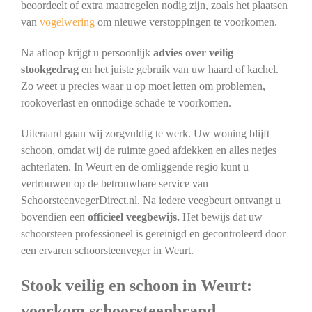
beoordeelt of extra maatregelen nodig zijn, zoals het plaatsen
van
vogelwering
om nieuwe verstoppingen te voorkomen.
Na afloop krijgt u persoonlijk
advies over veilig
stookgedrag
en het juiste gebruik van uw haard of kachel.
Zo weet u precies waar u op moet letten om problemen,
rookoverlast en onnodige schade te voorkomen.
Uiteraard gaan wij zorgvuldig te werk. Uw woning blijft
schoon, omdat wij de ruimte goed afdekken en alles netjes
achterlaten. In Weurt en de omliggende regio kunt u
vertrouwen op de betrouwbare service van
SchoorsteenvegerDirect.nl. Na iedere veegbeurt ontvangt u
bovendien een
officieel veegbewijs.
Het bewijs dat uw
schoorsteen professioneel is gereinigd en gecontroleerd door
een ervaren schoorsteenveger in Weurt.
Stook veilig en schoon in Weurt:
voorkom schoorsteenbrand