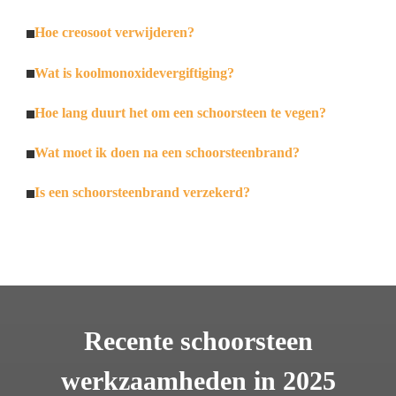
Hoe creosoot verwijderen?
Wat is koolmonoxidevergiftiging?
Hoe lang duurt het om een schoorsteen te vegen?
Wat moet ik doen na een schoorsteenbrand?
Is een schoorsteenbrand verzekerd?
Recente schoorsteen
werkzaamheden in 2025