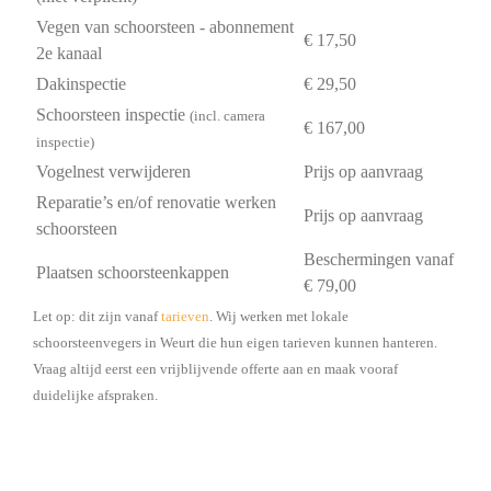
Vegen van schoorsteen - abonnement
€ 17,50
2e kanaal
Dakinspectie
€ 29,50
Schoorsteen inspectie
(incl. camera
€ 167,00
inspectie)
Vogelnest verwijderen
Prijs op aanvraag
Reparatie’s en/of renovatie werken
Prijs op aanvraag
schoorsteen
Beschermingen vanaf
Plaatsen schoorsteenkappen
€ 79,00
Let op: dit zijn vanaf
tarieven
. Wij werken met lokale
schoorsteenvegers in Weurt die hun eigen tarieven kunnen hanteren.
Vraag altijd eerst een vrijblijvende offerte aan en maak vooraf
duidelijke afspraken.