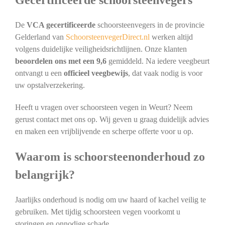
Gecertificeerde schoorsteenvegers
De
VCA gecertificeerde
schoorsteenvegers in de provincie
Gelderland van
SchoorsteenvegerDirect.nl
werken altijd
volgens duidelijke veiligheidsrichtlijnen. Onze klanten
beoordelen ons met een 9,6
gemiddeld. Na iedere veegbeurt
ontvangt u een
officieel veegbewijs
, dat vaak nodig is voor
uw opstalverzekering.
Heeft u vragen over schoorsteen vegen in Weurt? Neem
gerust contact met ons op. Wij geven u graag duidelijk advies
en maken een vrijblijvende en scherpe offerte voor u op.
Waarom is schoorsteenonderhoud zo
belangrijk?
Jaarlijks onderhoud is nodig om uw haard of kachel veilig te
gebruiken. Met tijdig schoorsteen vegen voorkomt u
storingen en onnodige schade.