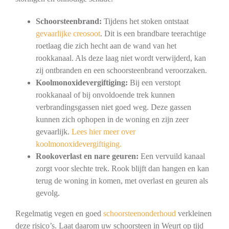
Schoorsteenbrand:
Tijdens het stoken ontstaat
gevaarlijke creosoot
. Dit is een brandbare teerachtige
roetlaag die zich hecht aan de wand van het
rookkanaal. Als deze laag niet wordt verwijderd, kan
zij ontbranden en een schoorsteenbrand veroorzaken.
Koolmonoxidevergiftiging:
Bij een verstopt
rookkanaal of bij onvoldoende trek kunnen
verbrandingsgassen niet goed weg. Deze gassen
kunnen zich ophopen in de woning en zijn zeer
gevaarlijk.
Lees hier meer over
koolmonoxidevergiftiging.
Rookoverlast en nare geuren:
Een vervuild kanaal
zorgt voor slechte trek. Rook blijft dan hangen en kan
terug de woning in komen, met overlast en geuren als
gevolg.
Regelmatig vegen en goed
schoorsteenonderhoud
verkleinen
deze risico’s. Laat daarom uw schoorsteen in Weurt op tijd