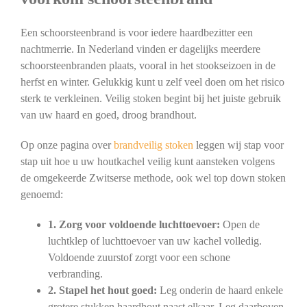
Een schoorsteenbrand is voor iedere haardbezitter een
nachtmerrie. In Nederland vinden er dagelijks meerdere
schoorsteenbranden plaats, vooral in het stookseizoen in de
herfst en winter. Gelukkig kunt u zelf veel doen om het risico
sterk te verkleinen. Veilig stoken begint bij het juiste gebruik
van uw haard en goed, droog brandhout.
Op onze pagina over
brandveilig stoken
leggen wij stap voor
stap uit hoe u uw houtkachel veilig kunt aansteken volgens
de omgekeerde Zwitserse methode, ook wel top down stoken
genoemd:
1. Zorg voor voldoende luchttoevoer:
Open de
luchtklep of luchttoevoer van uw kachel volledig.
Voldoende zuurstof zorgt voor een schone
verbranding.
2. Stapel het hout goed:
Leg onderin de haard enkele
grotere stukken haardhout naast elkaar. Leg daarboven,