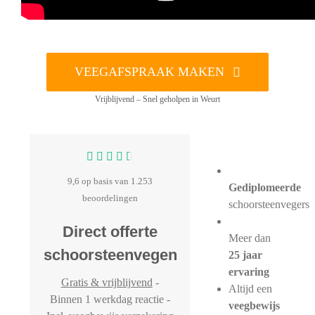
VEEGAFSPRAAK MAKEN
Vrijblijvend – Snel geholpen in Weurt
9,6 op basis van 1.253
Gediplomeerde
beoordelingen
schoorsteenvegers
Direct offerte
Meer dan
schoorsteenvegen
25 jaar
ervaring
Gratis & vrijblijvend
-
Altijd een
Binnen 1 werkdag reactie -
veegbewijs