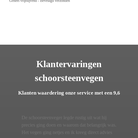
Geheel vrijblijvend - Beveiligd verzonden
Klantervaringen
schoorsteenvegen
Klanten waardering onze service met een 9,6
De schoorsteenveger legde rustig uit wat hij
precies ging doen en waarom dat belangrijk was.
Het vegen ging netjes en ik kreeg direct advies