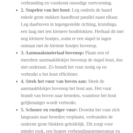
verbranding en voorkomt onnodige roetvorming.
2. Stapelen van het hout:
Leg onderin de haard
enkele grote stukken haardhout parallel naast elkaar.
Leg daarboven in tegengestelde richting, kruislings,
een laag met iets kleinere houtblokken. Herhaal dit met
nog kleinere houtjes, zodat er een stapel in lagen
ontstaat met de kleinste houtjes bovenop.
3. Aanmaakmateriaal bovenop:
Plaats een of
meerdere aanmaakblokjes bovenop de stapel hout, dus
niet onderaan. Zo brandt het vuur rustig op en
verbruikt u het hout efficiënter.
4. Steek het vuur van boven aan:
Steek de
aanmaakblokjes bovenop het hout aan. Het vuur
brandt van boven naar beneden, waardoor het hout
gelijkmatiger wordt verbruikt.
5. Schoner en rustiger vuur:
Doordat het vuur zich
langzaam naar beneden verplaatst, verbranden de
onderste grote blokken geleidelijk. Dit zorgt voor
minder rook, een hogere verbrandingstemperatuur en