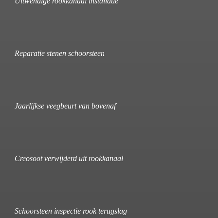
Uitwendige rookkanaal installatie
Reparatie stenen schoorsteen
Jaarlijkse veegbeurt van bovenaf
Creosoot verwijderd uit rookkanaal
Schoorsteen inspectie rook terugslag