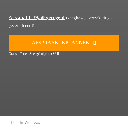
Al vanaf € 39,50 geregeld
(veegbewijs verzekering -
gecertificeerd)
AFSPRAAK INPLANNEN
Gratis offerte - Snel geholpen in Well
In Well e.o.