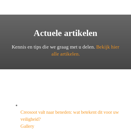
Actuele artikelen
Kennis en tips die we graag met u delen.
Bekijk hier
alle artikelen.
Creosoot valt naar beneden: wat betekent dit voor uw
veiligheid?
Gallery