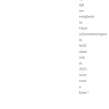
tijd
uw
veegbeurt
in.
Onze
schoorsteenvegers
in
Well
staan
ook
in
2025
weer
voor
u
klaar."