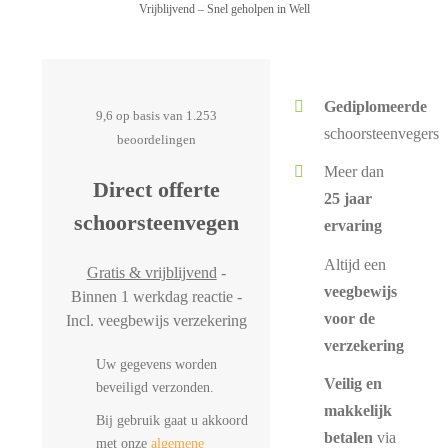
Vrijblijvend – Snel geholpen in Well
Gediplomeerde
9,6 op basis van 1.253
schoorsteenvegers
beoordelingen
Meer dan
Direct offerte
25 jaar
schoorsteenvegen
ervaring
Altijd een
Gratis & vrijblijvend
-
veegbewijs
Binnen 1 werkdag reactie -
voor de
Incl. veegbewijs verzekering
verzekering
Uw gegevens worden
Veilig en
beveiligd verzonden.
makkelijk
Bij gebruik gaat u akkoord
betalen
via
met onze
algemene