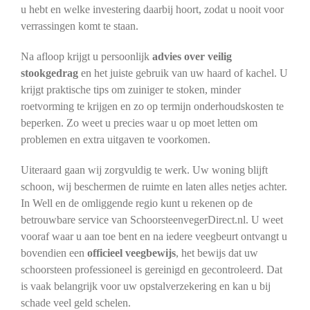
u hebt en welke investering daarbij hoort, zodat u nooit voor
verrassingen komt te staan.
Na afloop krijgt u persoonlijk
advies over veilig
stookgedrag
en het juiste gebruik van uw haard of kachel. U
krijgt praktische tips om zuiniger te stoken, minder
roetvorming te krijgen en zo op termijn onderhoudskosten te
beperken. Zo weet u precies waar u op moet letten om
problemen en extra uitgaven te voorkomen.
Uiteraard gaan wij zorgvuldig te werk. Uw woning blijft
schoon, wij beschermen de ruimte en laten alles netjes achter.
In Well en de omliggende regio kunt u rekenen op de
betrouwbare service van SchoorsteenvegerDirect.nl. U weet
vooraf waar u aan toe bent en na iedere veegbeurt ontvangt u
bovendien een
officieel veegbewijs
, het bewijs dat uw
schoorsteen professioneel is gereinigd en gecontroleerd. Dat
is vaak belangrijk voor uw opstalverzekering en kan u bij
schade veel geld schelen.