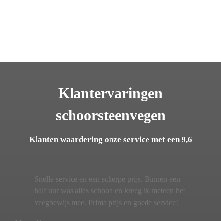
Klantervaringen
schoorsteenvegen
Klanten waardering onze service met een 9,6
Snelle service en een scherpe prijs. Binnen een
half uur was alles schoon en kreeg ik meteen het
veegbewijs mee. Prima prijs en goede service!