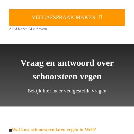
VEEGAFSPRAAK MAKEN
Altijd binnen 24 uur reactie
Vraag en antwoord over
schoorsteen vegen
Bekijk hier meer veelgestelde vragen
Wat kost schoorsteen laten vegen in Well?