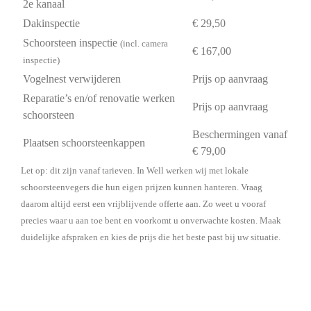
2e kanaal
Dakinspectie
€ 29,50
Schoorsteen inspectie
(incl. camera
€ 167,00
inspectie)
Vogelnest verwijderen
Prijs op aanvraag
Reparatie’s en/of renovatie werken
Prijs op aanvraag
schoorsteen
Beschermingen vanaf
Plaatsen schoorsteenkappen
€ 79,00
Let op: dit zijn vanaf tarieven. In Well werken wij met lokale
schoorsteenvegers die hun eigen prijzen kunnen hanteren. Vraag
daarom altijd eerst een vrijblijvende offerte aan. Zo weet u vooraf
precies waar u aan toe bent en voorkomt u onverwachte kosten. Maak
duidelijke afspraken en kies de prijs die het beste past bij uw situatie.