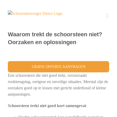
Ga
naar
inhoud
Waarom trekt de schoorsteen niet?
Oorzaken en oplossingen
GRATIS OFFERTE AANVRAGEN
Een schoorsteen die niet goed trekt, veroorzaakt
rookterugslag, roetgeur en onveilige situaties. Meestal zijn de
oorzaken goed op te lossen met gericht onderhoud of kleine
aanpassingen.
Schoorsteen trekt niet goed kort samengevat