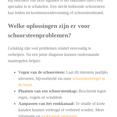
Bij meerdere van deze signalen is het raadzaam direct een
specialist in te schakelen. Een slecht trekkende schoorsteen
kan leiden tot koolmonoxidevorming of schoorsteenbrand.
Welke oplossingen zijn er voor
schoorsteenproblemen?
Gelukkig zijn veel problemen relatief eenvoudig te
verhelpen. Na een juiste diagnose kunnen onderstaande
maatregelen helpen:
Vegen van de schoorsteen:
Laat dit minstens jaarlijks
uitvoeren, bijvoorbeeld via onze
schoorsteenveger in
de buurt
Plaatsen van een schoorsteenkap:
Beschermt tegen
regen, vogels en winddruk
Aanpassen van het rookkanaal:
Te smalle of korte
kanalen kunnen verlengd of verbreed worden. Meer
informatie op
rookkanaal aanleggen