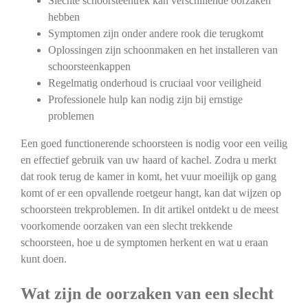
Slechte schoorsteentrek kan verschillende oorzaken
hebben
Symptomen zijn onder andere rook die terugkomt
Oplossingen zijn schoonmaken en het installeren van
schoorsteenkappen
Regelmatig onderhoud is cruciaal voor veiligheid
Professionele hulp kan nodig zijn bij ernstige
problemen
Een goed functionerende schoorsteen is nodig voor een veilig
en effectief gebruik van uw haard of kachel. Zodra u merkt
dat rook terug de kamer in komt, het vuur moeilijk op gang
komt of er een opvallende roetgeur hangt, kan dat wijzen op
schoorsteen trekproblemen. In dit artikel ontdekt u de meest
voorkomende oorzaken van een slecht trekkende
schoorsteen, hoe u de symptomen herkent en wat u eraan
kunt doen.
Wat zijn de oorzaken van een slecht