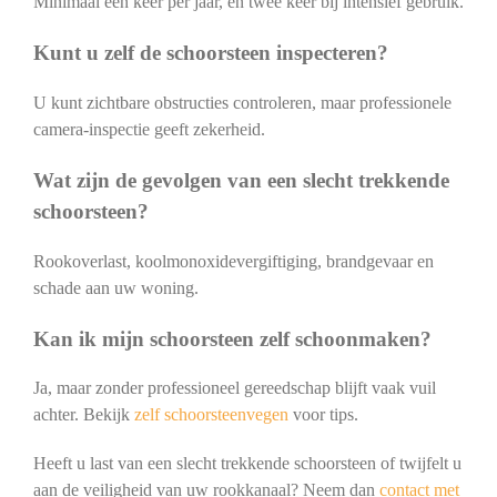
Minimaal één keer per jaar, en twee keer bij intensief gebruik.
Kunt u zelf de schoorsteen inspecteren?
U kunt zichtbare obstructies controleren, maar professionele
camera-inspectie geeft zekerheid.
Wat zijn de gevolgen van een slecht trekkende
schoorsteen?
Rookoverlast, koolmonoxidevergiftiging, brandgevaar en
schade aan uw woning.
Kan ik mijn schoorsteen zelf schoonmaken?
Ja, maar zonder professioneel gereedschap blijft vaak vuil
achter. Bekijk
zelf schoorsteenvegen
voor tips.
Heeft u last van een slecht trekkende schoorsteen of twijfelt u
aan de veiligheid van uw rookkanaal? Neem dan
contact met