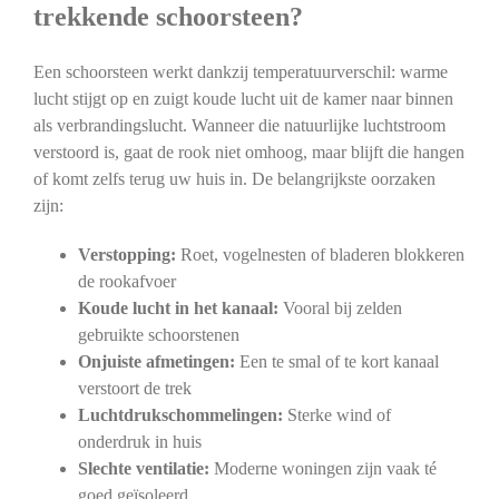
trekkende schoorsteen?
Een schoorsteen werkt dankzij temperatuurverschil: warme
lucht stijgt op en zuigt koude lucht uit de kamer naar binnen
als verbrandingslucht. Wanneer die natuurlijke luchtstroom
verstoord is, gaat de rook niet omhoog, maar blijft die hangen
of komt zelfs terug uw huis in. De belangrijkste oorzaken
zijn:
Verstopping:
Roet, vogelnesten of bladeren blokkeren
de rookafvoer
Koude lucht in het kanaal:
Vooral bij zelden
gebruikte schoorstenen
Onjuiste afmetingen:
Een te smal of te kort kanaal
verstoort de trek
Luchtdrukschommelingen:
Sterke wind of
onderdruk in huis
Slechte ventilatie:
Moderne woningen zijn vaak té
goed geïsoleerd