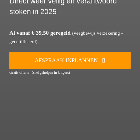
Direct weer veilig en verantwoord
stoken in 2025
Al vanaf € 39,50 geregeld
(veegbewijs verzekering -
gecertificeerd)
AFSPRAAK INPLANNEN
Gratis offerte - Snel geholpen in Uitgeest