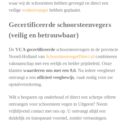
waar wij de schoorsteen hebben geveegd en direct een
veilige
vonkenvanger
hebben geplaatst.
Gecertificeerde schoorsteenvegers
(veilig en betrouwbaar)
De
VCA gecertificeerde
schoorsteenvegers in de provincie
Noord-Holland van
SchoorsteenvegerDirect.nl
combineren
vakmanschap met een eerlijk en helder prijsbeleid. Onze
klanten
waarderen ons met een 9,6
. Na iedere veegbeurt
ontvangt u een
officieel veegbewijs
, vaak nodig voor uw
opstalverzekering.
Wilt u besparen op onderhoud of direct een scherpe offerte
ontvangen voor schoorsteen vegen in Uitgeest? Neem
vrijblijvend contact met ons op. U ontvangt altijd een
duidelijk en transparant voorstel, zonder verrassingen.