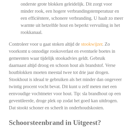
onderste grote blokken geleidelijk. Dit zorgt voor
minder rook, een hogere verbrandingstemperatuur en
een efficiëntere, schonere verbranding. U haalt zo meer
warmte uit hetzelfde hout en beperkt vervuiling in het
rookkanaal.
Controleer voor u gaat stoken altijd de
stookwijzer
. Zo
voorkomt u onnodige rookoverlast en eventuele boetes in
gemeenten waar tijdelijk stookadvies geldt. Gebruik
daarnaast altijd droog en schoon hout als brandstof. Verse
houtblokken moeten meestal twee tot drie jaar drogen.
Stookhout is ideaal te gebruiken als het minder dan ongeveer
twintig procent vocht bevat. Dit kunt u zelf meten met een
eenvoudige vochtmeter voor hout. Tip: sla brandhout op een
geventileerde, droge plek op zodat het goed kan uitdrogen.
Dat stookt schoner en scheelt in onderhoudskosten.
Schoorsteenbrand in Uitgeest?