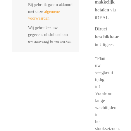
makkelijk
Bij gebruik gaat u akkoord
betalen
via
met onze
algemene
iDEAL
voorwaarden
.
Wij gebruiken uw
Direct
gegevens uitsluitend om
beschikbaar
uw aanvraag te verwerken.
in Uitgeest
"Plan
uw
veegbeurt
tijdig
in!
Voorkom
lange
wachttijden
in
het
stookseizoen.