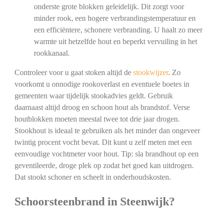
onderste grote blokken geleidelijk. Dit zorgt voor
minder rook, een hogere verbrandingstemperatuur en
een efficiëntere, schonere verbranding. U haalt zo meer
warmte uit hetzelfde hout en beperkt vervuiling in het
rookkanaal.
Controleer voor u gaat stoken altijd de
stookwijzer
. Zo
voorkomt u onnodige rookoverlast en eventuele boetes in
gemeenten waar tijdelijk stookadvies geldt. Gebruik
daarnaast altijd droog en schoon hout als brandstof. Verse
houtblokken moeten meestal twee tot drie jaar drogen.
Stookhout is ideaal te gebruiken als het minder dan ongeveer
twintig procent vocht bevat. Dit kunt u zelf meten met een
eenvoudige vochtmeter voor hout. Tip: sla brandhout op een
geventileerde, droge plek op zodat het goed kan uitdrogen.
Dat stookt schoner en scheelt in onderhoudskosten.
Schoorsteenbrand in Steenwijk?