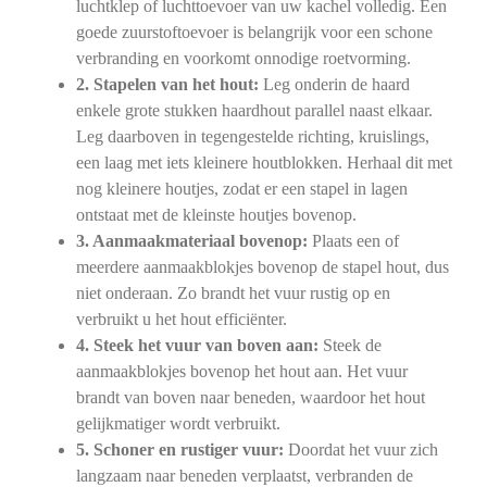
luchtklep of luchttoevoer van uw kachel volledig. Een
goede zuurstoftoevoer is belangrijk voor een schone
verbranding en voorkomt onnodige roetvorming.
2. Stapelen van het hout:
Leg onderin de haard
enkele grote stukken haardhout parallel naast elkaar.
Leg daarboven in tegengestelde richting, kruislings,
een laag met iets kleinere houtblokken. Herhaal dit met
nog kleinere houtjes, zodat er een stapel in lagen
ontstaat met de kleinste houtjes bovenop.
3. Aanmaakmateriaal bovenop:
Plaats een of
meerdere aanmaakblokjes bovenop de stapel hout, dus
niet onderaan. Zo brandt het vuur rustig op en
verbruikt u het hout efficiënter.
4. Steek het vuur van boven aan:
Steek de
aanmaakblokjes bovenop het hout aan. Het vuur
brandt van boven naar beneden, waardoor het hout
gelijkmatiger wordt verbruikt.
5. Schoner en rustiger vuur:
Doordat het vuur zich
langzaam naar beneden verplaatst, verbranden de