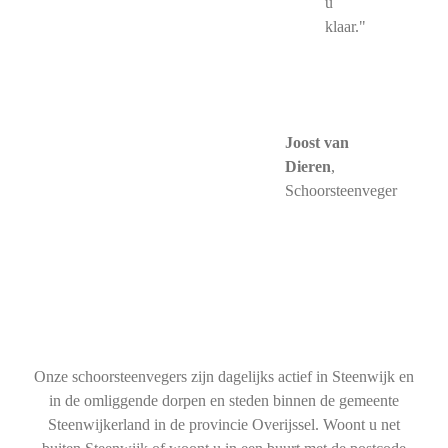
u
klaar."
Joost van
Dieren
,
Schoorsteenveger
Onze schoorsteenvegers zijn dagelijks actief in Steenwijk en
in de omliggende dorpen en steden binnen de gemeente
Steenwijkerland in de provincie Overijssel. Woont u net