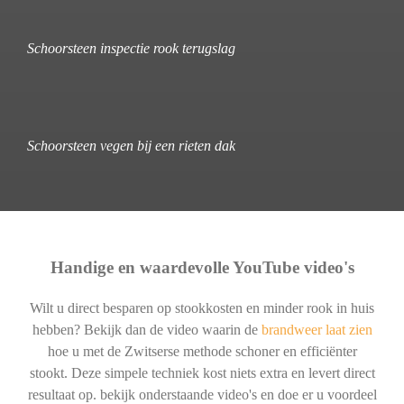
Schoorsteen inspectie rook terugslag
Schoorsteen vegen bij een rieten dak
Handige en waardevolle YouTube video's
Wilt u direct besparen op stookkosten en minder rook in huis
hebben? Bekijk dan de video waarin de
brandweer laat zien
hoe u met de Zwitserse methode schoner en efficiënter
stookt. Deze simpele techniek kost niets extra en levert direct
resultaat op. bekijk onderstaande video's en doe er u voordeel