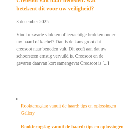
Creosoot valt naar beneden: wat
betekent dit voor uw veiligheid?
3 december 2025
|
Vindt u zwarte vlokken of teerachtige brokken onder
uw haard of kachel? Dan is de kans groot dat
creosoot naar beneden valt. Dit geeft aan dat uw
schoorsteen ernstig vervuild is. Creosoot en de
gevaren daarvan kort samengevat Creosoot is [...]
Rookterugslag vanuit de haard: tips en oplossingen
Gallery
Rookterugslag vanuit de haard: tips en oplossingen