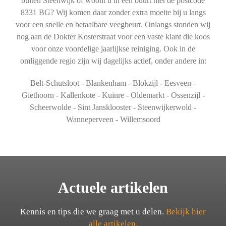
buiten Steenwijk of woont u in een buurt met de postcode
8331 BG? Wij komen daar zonder extra moeite bij u langs
voor een snelle en betaalbare veegbeurt. Onlangs stonden wij
nog aan de Dokter Kosterstraat voor een vaste klant die koos
voor onze voordelige jaarlijkse reiniging. Ook in de
omliggende regio zijn wij dagelijks actief, onder andere in:
Belt-Schutsloot - Blankenham - Blokzijl - Eesveen -
Giethoorn - Kallenkote - Kuinre - Oldemarkt - Ossenzijl -
Scheerwolde - Sint Jansklooster - Steenwijkerwold -
Wanneperveen - Willemsoord
Actuele artikelen
Kennis en tips die we graag met u delen.
Bekijk hier
alle artikelen.