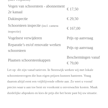
Vegen van schoorsteen - abonnement
€ 17,50
2e kanaal
Dakinspectie
€ 29,50
Schoorsteen inspectie
(incl. camera
€ 167,00
inspectie)
Vogelnest verwijderen
Prijs op aanvraag
Reparatie’s en/of renovatie werken
Prijs op aanvraag
schoorsteen
Beschermingen vanaf
Plaatsen schoorsteenkappen
€ 79,00
Let op: dit zijn vanaf tarieven. In Steenwijk werken wij met lokale
schoorsteenvegers die hun eigen prijzen kunnen hanteren. Vraag
daarom altijd eerst een vrijblijvende offerte aan. Zo weet u vooraf
precies waar u aan toe bent en voorkomt u onverwachte kosten. Maak
duidelijke afspraken en kies de prijs die het beste past bij uw situatie.