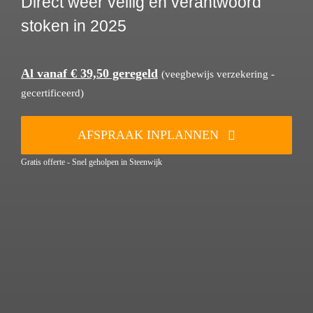
Direct weer veilig en verantwoord
stoken in 2025
Al vanaf € 39,50 geregeld
(veegbewijs verzekering -
gecertificeerd)
AFSPRAAK INPLANNEN
Gratis offerte - Snel geholpen in Steenwijk