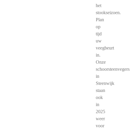
het
stookseizoen.
Plan
op
tijd
uw
veegbeurt
in.
Onze
schoorsteenvegers
in
Steenwijk
staan
ook
in
2025
weer
voor