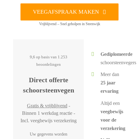
VEEGAFSPRAAK MAKEN
Vrijblijvend – Snel geholpen in Steenwijk
Gediplomeerde
9,6 op basis van 1.253
schoorsteenvegers
beoordelingen
Meer dan
Direct offerte
25 jaar
schoorsteenvegen
ervaring
Altijd een
Gratis & vrijblijvend
-
veegbewijs
Binnen 1 werkdag reactie -
voor de
Incl. veegbewijs verzekering
verzekering
Uw gegevens worden