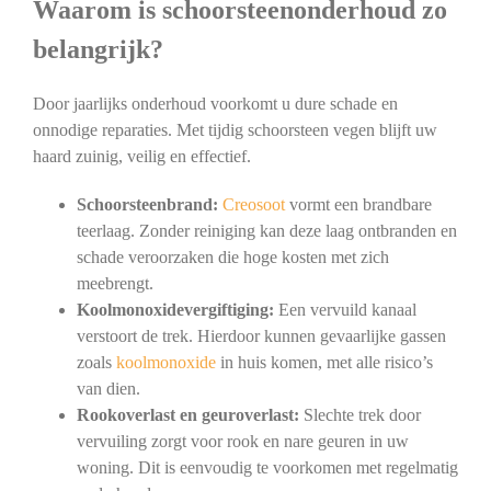
Waarom is schoorsteenonderhoud zo
belangrijk?
Door jaarlijks onderhoud voorkomt u dure schade en
onnodige reparaties. Met tijdig schoorsteen vegen blijft uw
haard zuinig, veilig en effectief.
Schoorsteenbrand:
Creosoot
vormt een brandbare
teerlaag. Zonder reiniging kan deze laag ontbranden en
schade veroorzaken die hoge kosten met zich
meebrengt.
Koolmonoxidevergiftiging:
Een vervuild kanaal
verstoort de trek. Hierdoor kunnen gevaarlijke gassen
zoals
koolmonoxide
in huis komen, met alle risico’s
van dien.
Rookoverlast en geuroverlast:
Slechte trek door
vervuiling zorgt voor rook en nare geuren in uw
woning. Dit is eenvoudig te voorkomen met regelmatig