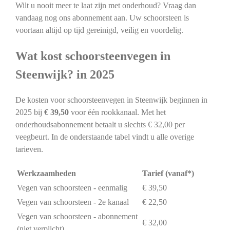
Wilt u nooit meer te laat zijn met onderhoud? Vraag dan
vandaag nog ons abonnement aan. Uw schoorsteen is
voortaan altijd op tijd gereinigd, veilig en voordelig.
Wat kost schoorsteenvegen in
Steenwijk? in 2025
De kosten voor schoorsteenvegen in Steenwijk beginnen in
2025 bij
€ 39,50
voor één rookkanaal. Met het
onderhoudsabonnement betaalt u slechts € 32,00 per
veegbeurt. In de onderstaande tabel vindt u alle overige
tarieven.
Werkzaamheden
Tarief (vanaf*)
Vegen van schoorsteen - eenmalig
€ 39,50
Vegen van schoorsteen - 2e kanaal
€ 22,50
Vegen van schoorsteen - abonnement
€ 32,00
(niet verplicht)