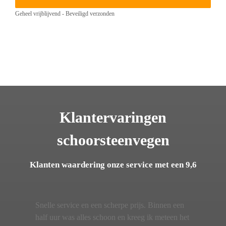
Geheel vrijblijvend - Beveiligd verzonden
Klantervaringen
schoorsteenvegen
Klanten waardering onze service met een 9,6
Snelle service en een scherpe prijs. Binnen een
half uur was alles schoon en kreeg ik meteen het