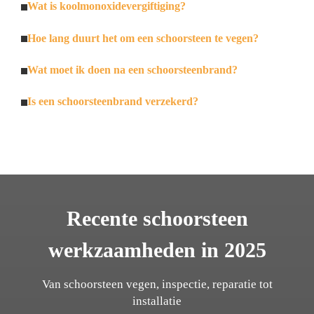
Wat is koolmonoxidevergiftiging?
Hoe lang duurt het om een schoorsteen te vegen?
Wat moet ik doen na een schoorsteenbrand?
Is een schoorsteenbrand verzekerd?
Recente schoorsteen
werkzaamheden in 2025
Van schoorsteen vegen, inspectie, reparatie tot
installatie