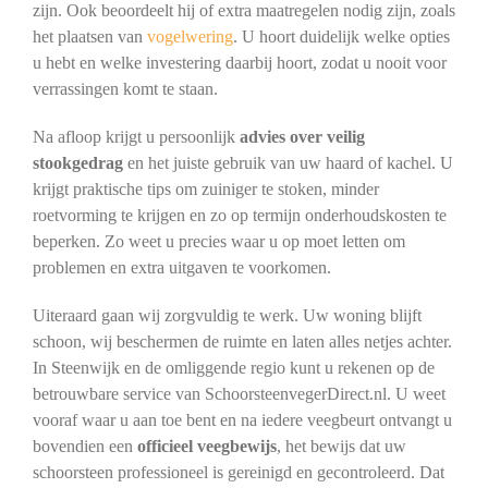
zijn. Ook beoordeelt hij of extra maatregelen nodig zijn, zoals
het plaatsen van
vogelwering
. U hoort duidelijk welke opties
u hebt en welke investering daarbij hoort, zodat u nooit voor
verrassingen komt te staan.
Na afloop krijgt u persoonlijk
advies over veilig
stookgedrag
en het juiste gebruik van uw haard of kachel. U
krijgt praktische tips om zuiniger te stoken, minder
roetvorming te krijgen en zo op termijn onderhoudskosten te
beperken. Zo weet u precies waar u op moet letten om
problemen en extra uitgaven te voorkomen.
Uiteraard gaan wij zorgvuldig te werk. Uw woning blijft
schoon, wij beschermen de ruimte en laten alles netjes achter.
In Steenwijk en de omliggende regio kunt u rekenen op de
betrouwbare service van SchoorsteenvegerDirect.nl. U weet
vooraf waar u aan toe bent en na iedere veegbeurt ontvangt u
bovendien een
officieel veegbewijs
, het bewijs dat uw
schoorsteen professioneel is gereinigd en gecontroleerd. Dat