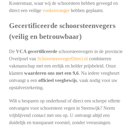
Kosterstraat, waar wij de schoorsteen hebben geveegd en
direct een veilige
vonkenvanger
hebben geplaatst.
Gecertificeerde schoorsteenvegers
(veilig en betrouwbaar)
De
VCA gecertificeerde
schoorsteenvegers in de provincie
Overijssel van
SchoorsteenvegerDirect.nl
combineren
vakmanschap met een eerlijk en helder prijsbeleid. Onze
klanten
waarderen ons met een 9,6
. Na iedere veegbeurt
ontvangt u een
officieel veegbewijs
, vaak nodig voor uw
opstalverzekering.
Wilt u besparen op onderhoud of direct een scherpe offerte
ontvangen voor schoorsteen vegen in Steenwijk? Neem
vrijblijvend contact met ons op. U ontvangt altijd een
duidelijk en transparant voorstel, zonder verrassingen.