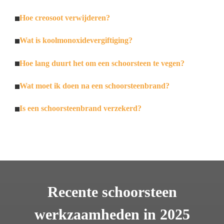
Hoe creosoot verwijderen?
Wat is koolmonoxidevergiftiging?
Hoe lang duurt het om een schoorsteen te vegen?
Wat moet ik doen na een schoorsteenbrand?
Is een schoorsteenbrand verzekerd?
Recente schoorsteen
werkzaamheden in 2025