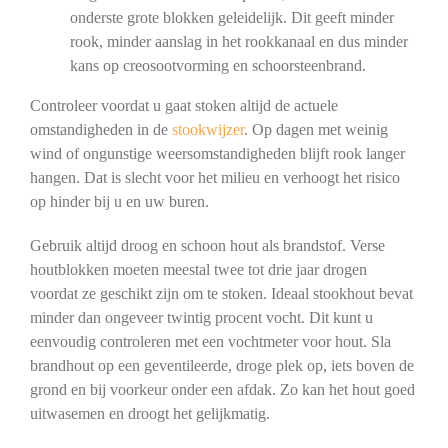
onderste grote blokken geleidelijk. Dit geeft minder
rook, minder aanslag in het rookkanaal en dus minder
kans op creosootvorming en schoorsteenbrand.
Controleer voordat u gaat stoken altijd de actuele
omstandigheden in de
stookwijzer
. Op dagen met weinig
wind of ongunstige weersomstandigheden blijft rook langer
hangen. Dat is slecht voor het milieu en verhoogt het risico
op hinder bij u en uw buren.
Gebruik altijd droog en schoon hout als brandstof. Verse
houtblokken moeten meestal twee tot drie jaar drogen
voordat ze geschikt zijn om te stoken. Ideaal stookhout bevat
minder dan ongeveer twintig procent vocht. Dit kunt u
eenvoudig controleren met een vochtmeter voor hout. Sla
brandhout op een geventileerde, droge plek op, iets boven de
grond en bij voorkeur onder een afdak. Zo kan het hout goed
uitwasemen en droogt het gelijkmatig.