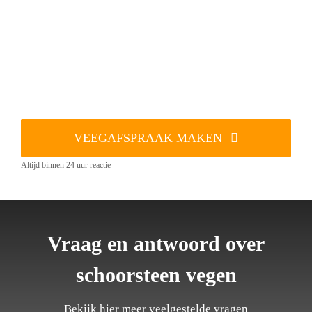
VEEGAFSPRAAK MAKEN
Altijd binnen 24 uur reactie
Vraag en antwoord over
schoorsteen vegen
Bekijk hier meer veelgestelde vragen