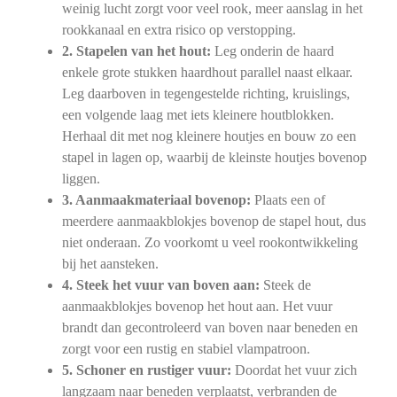
weinig lucht zorgt voor veel rook, meer aanslag in het
rookkanaal en extra risico op verstopping.
2. Stapelen van het hout:
Leg onderin de haard
enkele grote stukken haardhout parallel naast elkaar.
Leg daarboven in tegengestelde richting, kruislings,
een volgende laag met iets kleinere houtblokken.
Herhaal dit met nog kleinere houtjes en bouw zo een
stapel in lagen op, waarbij de kleinste houtjes bovenop
liggen.
3. Aanmaakmateriaal bovenop:
Plaats een of
meerdere aanmaakblokjes bovenop de stapel hout, dus
niet onderaan. Zo voorkomt u veel rookontwikkeling
bij het aansteken.
4. Steek het vuur van boven aan:
Steek de
aanmaakblokjes bovenop het hout aan. Het vuur
brandt dan gecontroleerd van boven naar beneden en
zorgt voor een rustig en stabiel vlampatroon.
5. Schoner en rustiger vuur:
Doordat het vuur zich
langzaam naar beneden verplaatst, verbranden de