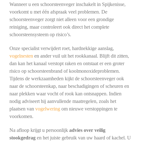
Wanneer u een schoorsteenveger inschakelt in Spijkenisse,
voorkomt u met één afspraak veel problemen. De
schoorsteenveger zorgt niet alleen voor een grondige
reiniging, maar controleert ook direct het complete
schoorsteensysteem op risico’s.
Onze specialist verwijdert roet, hardnekkige aanslag,
vogelnesten
en ander vuil uit het rookkanaal. Blijft dit zitten,
dan kan het kanaal verstopt raken en ontstaat er een groter
risico op schoorsteenbrand of koolmonoxideproblemen.
Tijdens de werkzaamheden kijkt de schoorsteenveger ook
naar de schoorsteenkap, naar beschadigingen of scheuren en
naar plekken waar vocht of rook kan ontsnappen. Indien
nodig adviseert hij aanvullende maatregelen, zoals het
plaatsen van
vogelwering
om nieuwe verstoppingen te
voorkomen.
Na afloop krijgt u persoonlijk
advies over veilig
stookgedrag
en het juiste gebruik van uw haard of kachel. U