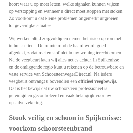
hoort waar u op moet letten, welke signalen kunnen wijzen
op verstopping en wanneer u direct moet stoppen met stoken.
Zo voorkomt u dat kleine problemen ongemerkt uitgroeien
tot gevaarlijke situaties.
Wij werken altijd zorgvuldig en nemen het risico op rommel
in huis serieus. De ruimte rond de haard wordt goed
afgedekt, zodat roet en stof niet in uw woning terechtkomen.
Na de veegbeurt laten wij alles netjes achter. In Spijkenisse
en de omliggende regio kunt u rekenen op de betrouwbare en
vaste service van SchoorsteenvegerDirect.nl. Na iedere
veegbeurt ontvangt u bovendien een
officieel veegbewijs
.
Dat is het bewijs dat uw schoorsteen professioneel is
gereinigd en gecontroleerd en vaak belangrijk voor uw
opstalverzekering.
Stook veilig en schoon in Spijkenisse:
voorkom schoorsteenbrand