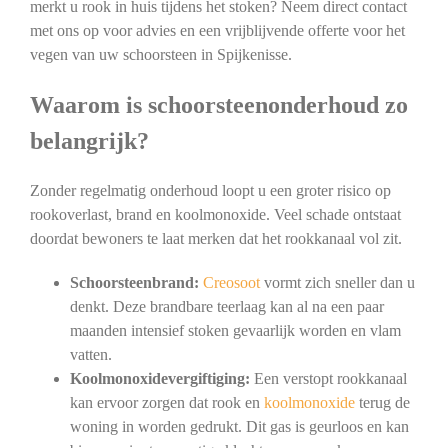
merkt u rook in huis tijdens het stoken? Neem direct contact
met ons op voor advies en een vrijblijvende offerte voor het
vegen van uw schoorsteen in Spijkenisse.
Waarom is schoorsteenonderhoud zo
belangrijk?
Zonder regelmatig onderhoud loopt u een groter risico op
rookoverlast, brand en koolmonoxide. Veel schade ontstaat
doordat bewoners te laat merken dat het rookkanaal vol zit.
Schoorsteenbrand:
Creosoot
vormt zich sneller dan u
denkt. Deze brandbare teerlaag kan al na een paar
maanden intensief stoken gevaarlijk worden en vlam
vatten.
Koolmonoxidevergiftiging:
Een verstopt rookkanaal
kan ervoor zorgen dat rook en
koolmonoxide
terug de
woning in worden gedrukt. Dit gas is geurloos en kan