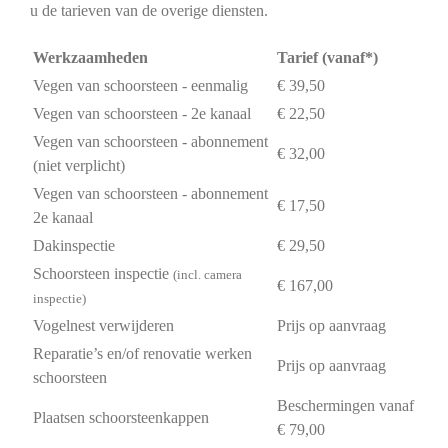
u de tarieven van de overige diensten.
Werkzaamheden
Tarief (vanaf*)
Vegen van schoorsteen - eenmalig
€ 39,50
Vegen van schoorsteen - 2e kanaal
€ 22,50
Vegen van schoorsteen - abonnement
€ 32,00
(niet verplicht)
Vegen van schoorsteen - abonnement
€ 17,50
2e kanaal
Dakinspectie
€ 29,50
Schoorsteen inspectie
(incl. camera
€ 167,00
inspectie)
Vogelnest verwijderen
Prijs op aanvraag
Reparatie’s en/of renovatie werken
Prijs op aanvraag
schoorsteen
Beschermingen vanaf
Plaatsen schoorsteenkappen
€ 79,00