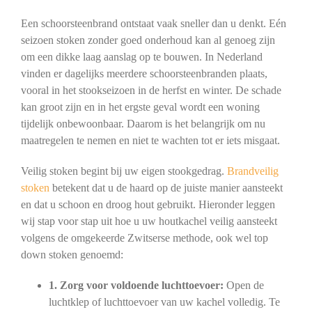
Een schoorsteenbrand ontstaat vaak sneller dan u denkt. Eén
seizoen stoken zonder goed onderhoud kan al genoeg zijn
om een dikke laag aanslag op te bouwen. In Nederland
vinden er dagelijks meerdere schoorsteenbranden plaats,
vooral in het stookseizoen in de herfst en winter. De schade
kan groot zijn en in het ergste geval wordt een woning
tijdelijk onbewoonbaar. Daarom is het belangrijk om nu
maatregelen te nemen en niet te wachten tot er iets misgaat.
Veilig stoken begint bij uw eigen stookgedrag.
Brandveilig
stoken
betekent dat u de haard op de juiste manier aansteekt
en dat u schoon en droog hout gebruikt. Hieronder leggen
wij stap voor stap uit hoe u uw houtkachel veilig aansteekt
volgens de omgekeerde Zwitserse methode, ook wel top
down stoken genoemd:
1. Zorg voor voldoende luchttoevoer:
Open de
luchtklep of luchttoevoer van uw kachel volledig. Te