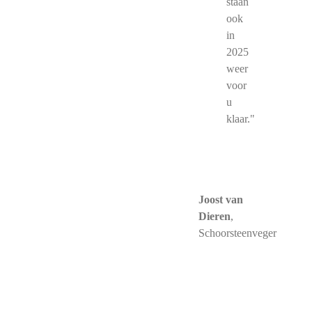
staan
ook
in
2025
weer
voor
u
klaar."
Joost van
Dieren
,
Schoorsteenveger