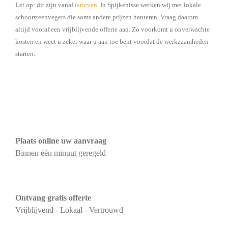
Let op: dit zijn vanaf
tarieven
. In Spijkenisse werken wij met lokale
schoorsteenvegers die soms andere prijzen hanteren. Vraag daarom
altijd vooraf een vrijblijvende offerte aan. Zo voorkomt u onverwachte
kosten en weet u zeker waar u aan toe bent voordat de werkzaamheden
starten.
Plaats online uw aanvraag
Binnen één minuut geregeld
Ontvang gratis offerte
Vrijblijvend - Lokaal - Vertrouwd