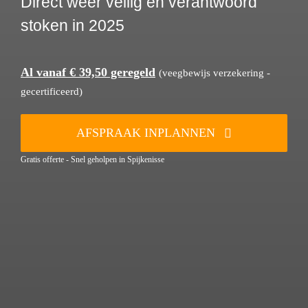
Direct weer veilig en verantwoord
stoken in 2025
Al vanaf € 39,50 geregeld
(veegbewijs verzekering -
gecertificeerd)
AFSPRAAK INPLANNEN
Gratis offerte - Snel geholpen in Spijkenisse