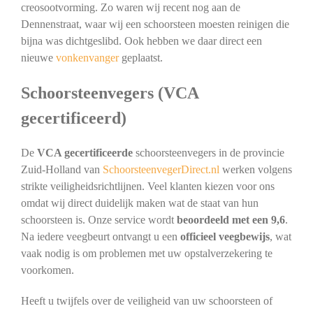
creosootvorming. Zo waren wij recent nog aan de
Dennenstraat, waar wij een schoorsteen moesten reinigen die
bijna was dichtgeslibd. Ook hebben we daar direct een
nieuwe
vonkenvanger
geplaatst.
Schoorsteenvegers (VCA
gecertificeerd)
De
VCA gecertificeerde
schoorsteenvegers in de provincie
Zuid-Holland van
SchoorsteenvegerDirect.nl
werken volgens
strikte veiligheidsrichtlijnen. Veel klanten kiezen voor ons
omdat wij direct duidelijk maken wat de staat van hun
schoorsteen is. Onze service wordt
beoordeeld met een 9,6
.
Na iedere veegbeurt ontvangt u een
officieel veegbewijs
, wat
vaak nodig is om problemen met uw opstalverzekering te
voorkomen.
Heeft u twijfels over de veiligheid van uw schoorsteen of