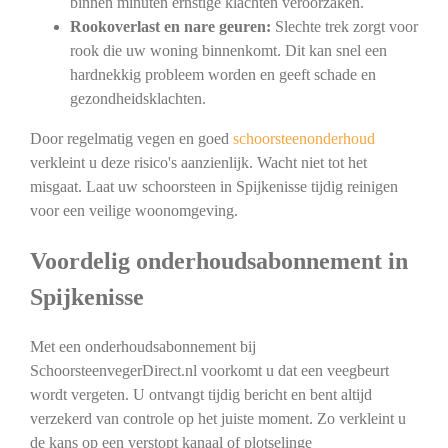
binnen minuten ernstige klachten veroorzaken.
Rookoverlast en nare geuren:
Slechte trek zorgt voor
rook die uw woning binnenkomt. Dit kan snel een
hardnekkig probleem worden en geeft schade en
gezondheidsklachten.
Door regelmatig vegen en goed
schoorsteenonderhoud
verkleint u deze risico's aanzienlijk. Wacht niet tot het
misgaat. Laat uw schoorsteen in Spijkenisse tijdig reinigen
voor een veilige woonomgeving.
Voordelig onderhoudsabonnement in
Spijkenisse
Met een onderhoudsabonnement bij
SchoorsteenvegerDirect.nl voorkomt u dat een veegbeurt
wordt vergeten. U ontvangt tijdig bericht en bent altijd
verzekerd van controle op het juiste moment. Zo verkleint u
de kans op een verstopt kanaal of plotselinge