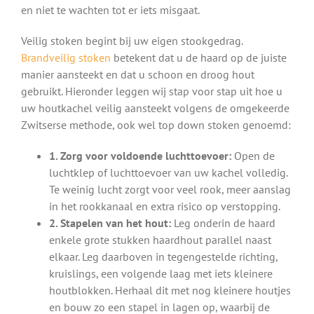
en niet te wachten tot er iets misgaat.
Veilig stoken begint bij uw eigen stookgedrag.
Brandveilig stoken
betekent dat u de haard op de juiste
manier aansteekt en dat u schoon en droog hout
gebruikt. Hieronder leggen wij stap voor stap uit hoe u
uw houtkachel veilig aansteekt volgens de omgekeerde
Zwitserse methode, ook wel top down stoken genoemd:
1. Zorg voor voldoende luchttoevoer:
Open de
luchtklep of luchttoevoer van uw kachel volledig.
Te weinig lucht zorgt voor veel rook, meer aanslag
in het rookkanaal en extra risico op verstopping.
2. Stapelen van het hout:
Leg onderin de haard
enkele grote stukken haardhout parallel naast
elkaar. Leg daarboven in tegengestelde richting,
kruislings, een volgende laag met iets kleinere
houtblokken. Herhaal dit met nog kleinere houtjes
en bouw zo een stapel in lagen op, waarbij de