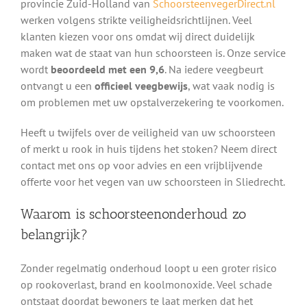
provincie Zuid-Holland van
SchoorsteenvegerDirect.nl
werken volgens strikte veiligheidsrichtlijnen. Veel
klanten kiezen voor ons omdat wij direct duidelijk
maken wat de staat van hun schoorsteen is. Onze service
wordt
beoordeeld met een 9,6
. Na iedere veegbeurt
ontvangt u een
officieel veegbewijs
, wat vaak nodig is
om problemen met uw opstalverzekering te voorkomen.
Heeft u twijfels over de veiligheid van uw schoorsteen
of merkt u rook in huis tijdens het stoken? Neem direct
contact met ons op voor advies en een vrijblijvende
offerte voor het vegen van uw schoorsteen in Sliedrecht.
Waarom is schoorsteenonderhoud zo
belangrijk?
Zonder regelmatig onderhoud loopt u een groter risico
op rookoverlast, brand en koolmonoxide. Veel schade
ontstaat doordat bewoners te laat merken dat het