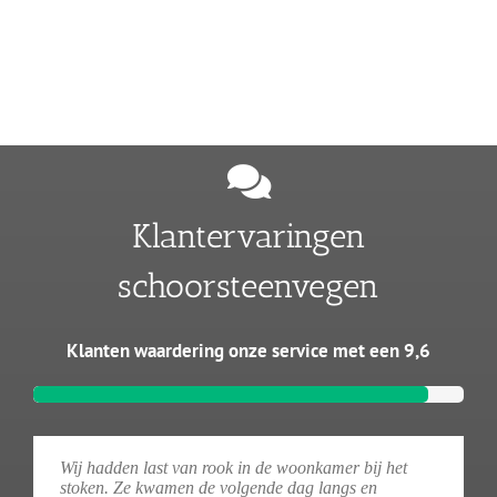
Klantervaringen
schoorsteenvegen
Klanten waardering onze service met een 9,6
Wij hadden last van rook in de woonkamer bij het
stoken. Ze kwamen de volgende dag langs en