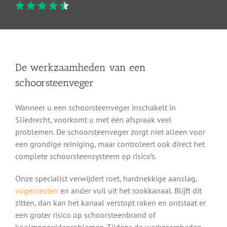
De werkzaamheden van een
schoorsteenveger
Wanneer u een schoorsteenveger inschakelt in
Sliedrecht, voorkomt u met één afspraak veel
problemen. De schoorsteenveger zorgt niet alleen voor
een grondige reiniging, maar controleert ook direct het
complete schoorsteensysteem op risico’s.
Onze specialist verwijdert roet, hardnekkige aanslag,
vogelnesten
en ander vuil uit het rookkanaal. Blijft dit
zitten, dan kan het kanaal verstopt raken en ontstaat er
een groter risico op schoorsteenbrand of
koolmonoxideproblemen. Tijdens de werkzaamheden