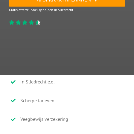
Gratis offerte - Snel geholpen in Sliedrecht
In Sliedrecht e.o.
Scherpe tarieven
Veegbewijs verzekering