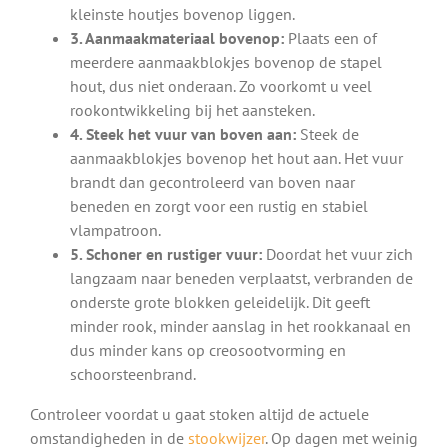
kleinste houtjes bovenop liggen.
3. Aanmaakmateriaal bovenop:
Plaats een of
meerdere aanmaakblokjes bovenop de stapel
hout, dus niet onderaan. Zo voorkomt u veel
rookontwikkeling bij het aansteken.
4. Steek het vuur van boven aan:
Steek de
aanmaakblokjes bovenop het hout aan. Het vuur
brandt dan gecontroleerd van boven naar
beneden en zorgt voor een rustig en stabiel
vlampatroon.
5. Schoner en rustiger vuur:
Doordat het vuur zich
langzaam naar beneden verplaatst, verbranden de
onderste grote blokken geleidelijk. Dit geeft
minder rook, minder aanslag in het rookkanaal en
dus minder kans op creosootvorming en
schoorsteenbrand.
Controleer voordat u gaat stoken altijd de actuele
omstandigheden in de
stookwijzer
. Op dagen met weinig