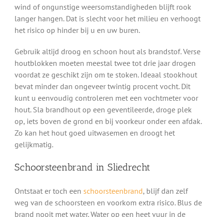
wind of ongunstige weersomstandigheden blijft rook
langer hangen. Dat is slecht voor het milieu en verhoogt
het risico op hinder bij u en uw buren.
Gebruik altijd droog en schoon hout als brandstof. Verse
houtblokken moeten meestal twee tot drie jaar drogen
voordat ze geschikt zijn om te stoken. Ideaal stookhout
bevat minder dan ongeveer twintig procent vocht. Dit
kunt u eenvoudig controleren met een vochtmeter voor
hout. Sla brandhout op een geventileerde, droge plek
op, iets boven de grond en bij voorkeur onder een afdak.
Zo kan het hout goed uitwasemen en droogt het
gelijkmatig.
Schoorsteenbrand in Sliedrecht
Ontstaat er toch een
schoorsteenbrand
, blijf dan zelf
weg van de schoorsteen en voorkom extra risico. Blus de
brand nooit met water. Water op een heet vuur in de