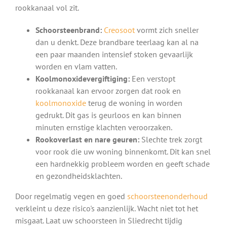
rookkanaal vol zit.
Schoorsteenbrand:
Creosoot
vormt zich sneller
dan u denkt. Deze brandbare teerlaag kan al na
een paar maanden intensief stoken gevaarlijk
worden en vlam vatten.
Koolmonoxidevergiftiging:
Een verstopt
rookkanaal kan ervoor zorgen dat rook en
koolmonoxide
terug de woning in worden
gedrukt. Dit gas is geurloos en kan binnen
minuten ernstige klachten veroorzaken.
Rookoverlast en nare geuren:
Slechte trek zorgt
voor rook die uw woning binnenkomt. Dit kan snel
een hardnekkig probleem worden en geeft schade
en gezondheidsklachten.
Door regelmatig vegen en goed
schoorsteenonderhoud
verkleint u deze risico's aanzienlijk. Wacht niet tot het
misgaat. Laat uw schoorsteen in Sliedrecht tijdig