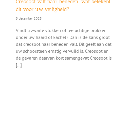
Creosoot valt naar beneden: wat betekent
dit voor uw veiligheid?
3 december 2025
Vindt u zwarte vlokken of teerachtige brokken
onder uw haard of kachel? Dan is de kans groot
dat creosoot naar beneden valt. Dit geeft aan dat
uw schoorsteen ernstig vervuild is. Creosoot en
de gevaren daarvan kort samengevat Creosoot is
[...]