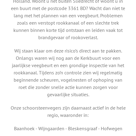
Holland. Woont u net buiten Sliedrecht of woont u in
een buurt met de postcode 3361 BD? Wacht dan niet te
lang met het plannen van een veegbeurt. Problemen
zoals een verstopt rookkanaal of een slechte trek
kunnen binnen korte tijd ontstaan en leiden vaak tot
brandgevaar of rookoverlast.
Wij staan klaar om deze risico’s direct aan te pakken.
Onlangs waren wij nog aan de Kerkbuurt voor een
jaarlijkse veegbeurt en een grondige inspectie van het
rookkanaal. Tijdens zo’n controle zien wij regelmatig
beginnende scheuren, vogelnesten of ophoping van
roet die zonder snelle actie kunnen zorgen voor
gevaarlijke situaties.
Onze schoorsteenvegers zijn daarnaast actief in de hele
regio, waaronder in:
Baanhoek - Wijngaarden - Bleskensgraaf - Hofwegen