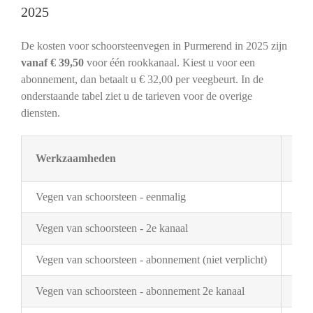
2025
De kosten voor schoorsteenvegen in Purmerend in 2025 zijn
vanaf € 39,50
voor één rookkanaal. Kiest u voor een
abonnement, dan betaalt u € 32,00 per veegbeurt. In de
onderstaande tabel ziet u de tarieven voor de overige
diensten.
Werkzaamheden
Tar
Vegen van schoorsteen - eenmalig
€ 3
Vegen van schoorsteen - 2e kanaal
€ 2
Vegen van schoorsteen - abonnement (niet verplicht)
€ 3
Vegen van schoorsteen - abonnement 2e kanaal
€ 1