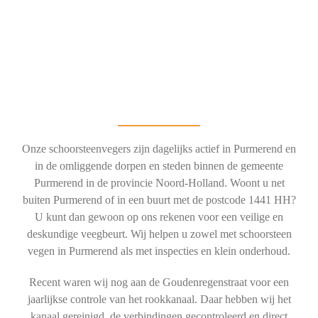
Onze schoorsteenvegers zijn dagelijks actief in Purmerend en
in de omliggende dorpen en steden binnen de gemeente
Purmerend in de provincie Noord-Holland. Woont u net
buiten Purmerend of in een buurt met de postcode 1441 HH?
U kunt dan gewoon op ons rekenen voor een veilige en
deskundige veegbeurt. Wij helpen u zowel met schoorsteen
vegen in Purmerend als met inspecties en klein onderhoud.
Recent waren wij nog aan de Goudenregenstraat voor een
jaarlijkse controle van het rookkanaal. Daar hebben wij het
kanaal gereinigd, de verbindingen gecontroleerd en direct