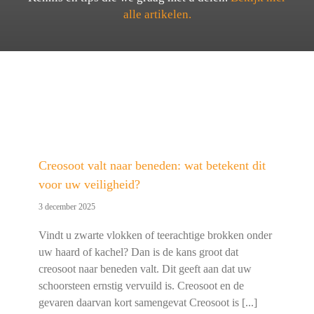
alle artikelen.
Creosoot valt naar beneden: wat betekent dit
voor uw veiligheid?
3 december 2025
Vindt u zwarte vlokken of teerachtige brokken onder
uw haard of kachel? Dan is de kans groot dat
creosoot naar beneden valt. Dit geeft aan dat uw
schoorsteen ernstig vervuild is. Creosoot en de
gevaren daarvan kort samengevat Creosoot is [...]