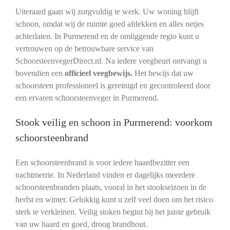
Uiteraard gaan wij zorgvuldig te werk. Uw woning blijft
schoon, omdat wij de ruimte goed afdekken en alles netjes
achterlaten. In Purmerend en de omliggende regio kunt u
vertrouwen op de betrouwbare service van
SchoorsteenvegerDirect.nl. Na iedere veegbeurt ontvangt u
bovendien een
officieel veegbewijs.
Het bewijs dat uw
schoorsteen professioneel is gereinigd en gecontroleerd door
een ervaren schoorsteenveger in Purmerend.
Stook veilig en schoon in Purmerend: voorkom
schoorsteenbrand
Een schoorsteenbrand is voor iedere haardbezitter een
nachtmerrie. In Nederland vinden er dagelijks meerdere
schoorsteenbranden plaats, vooral in het stookseizoen in de
herfst en winter. Gelukkig kunt u zelf veel doen om het risico
sterk te verkleinen. Veilig stoken begint bij het juiste gebruik
van uw haard en goed, droog brandhout.