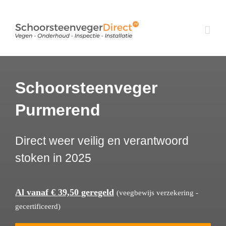
Ga
naar
inhoud
Schoorsteenveger
Purmerend
Direct weer veilig en verantwoord
stoken in 2025
Al vanaf € 39,50 geregeld
(veegbewijs verzekering -
gecertificeerd)