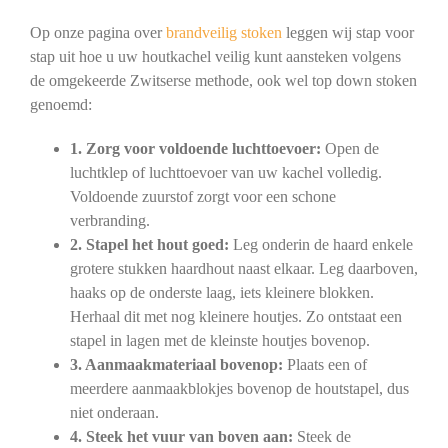
Op onze pagina over
brandveilig stoken
leggen wij stap voor
stap uit hoe u uw houtkachel veilig kunt aansteken volgens
de omgekeerde Zwitserse methode, ook wel top down stoken
genoemd:
1. Zorg voor voldoende luchttoevoer:
Open de
luchtklep of luchttoevoer van uw kachel volledig.
Voldoende zuurstof zorgt voor een schone
verbranding.
2. Stapel het hout goed:
Leg onderin de haard enkele
grotere stukken haardhout naast elkaar. Leg daarboven,
haaks op de onderste laag, iets kleinere blokken.
Herhaal dit met nog kleinere houtjes. Zo ontstaat een
stapel in lagen met de kleinste houtjes bovenop.
3. Aanmaakmateriaal bovenop:
Plaats een of
meerdere aanmaakblokjes bovenop de houtstapel, dus
niet onderaan.
4. Steek het vuur van boven aan:
Steek de