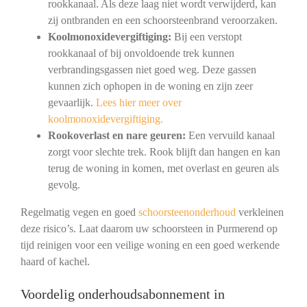
rookkanaal. Als deze laag niet wordt verwijderd, kan
zij ontbranden en een schoorsteenbrand veroorzaken.
Koolmonoxidevergiftiging:
Bij een verstopt
rookkanaal of bij onvoldoende trek kunnen
verbrandingsgassen niet goed weg. Deze gassen
kunnen zich ophopen in de woning en zijn zeer
gevaarlijk.
Lees hier meer over
koolmonoxidevergiftiging.
Rookoverlast en nare geuren:
Een vervuild kanaal
zorgt voor slechte trek. Rook blijft dan hangen en kan
terug de woning in komen, met overlast en geuren als
gevolg.
Regelmatig vegen en goed
schoorsteenonderhoud
verkleinen
deze risico’s. Laat daarom uw schoorsteen in Purmerend op
tijd reinigen voor een veilige woning en een goed werkende
haard of kachel.
Voordelig onderhoudsabonnement in