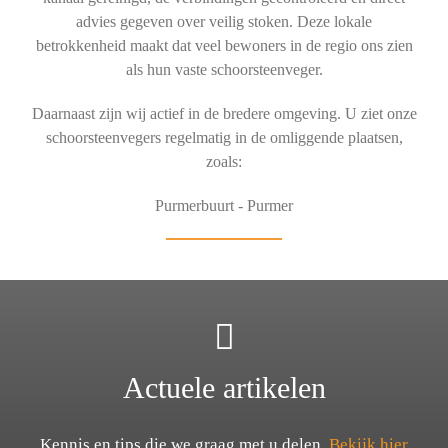
advies gegeven over veilig stoken. Deze lokale
betrokkenheid maakt dat veel bewoners in de regio ons zien
als hun vaste schoorsteenveger.
Daarnaast zijn wij actief in de bredere omgeving. U ziet onze
schoorsteenvegers regelmatig in de omliggende plaatsen,
zoals:
Purmerbuurt - Purmer
Actuele artikelen
Kennis en tips die we graag met u delen.
Bekijk hier