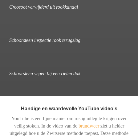
Creosoot verwijderd uit rookkanaal
Schoorsteen inspectie rook terugslag
Schoorsteen vegen bij een rieten dak
Handige en waardevolle YouTube video's
YouTube is een fijne manier om rustig uitleg te krijgen over
veilig stoken. In de video van de
brandweer
ziet u helder
uitgelegd hoe u de Zwitserse methode toepast. Deze methode