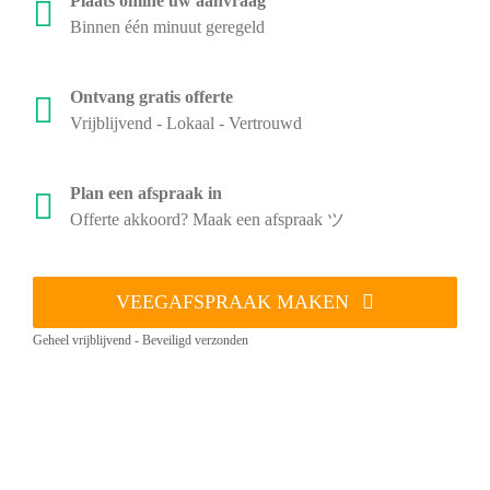
Plaats online uw aanvraag
Binnen één minuut geregeld
Ontvang gratis offerte
Vrijblijvend - Lokaal - Vertrouwd
Plan een afspraak in
Offerte akkoord? Maak een afspraak ツ
VEEGAFSPRAAK MAKEN
Geheel vrijblijvend - Beveiligd verzonden