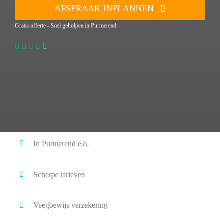
AFSPRAAK INPLANNEN
Gratis offerte - Snel geholpen in Purmerend
In Purmerend e.o.
Scherpe tarieven
Veegbewijs verzekering