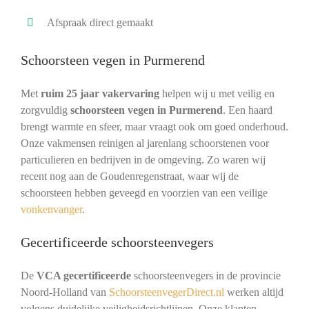
Afspraak direct gemaakt
Schoorsteen vegen in Purmerend
Met
ruim 25 jaar vakervaring
helpen wij u met veilig en
zorgvuldig
schoorsteen vegen in Purmerend
. Een haard
brengt warmte en sfeer, maar vraagt ook om goed onderhoud.
Onze vakmensen reinigen al jarenlang schoorstenen voor
particulieren en bedrijven in de omgeving. Zo waren wij
recent nog aan de Goudenregenstraat, waar wij de
schoorsteen hebben geveegd en voorzien van een veilige
vonkenvanger
.
Gecertificeerde schoorsteenvegers
De
VCA gecertificeerde
schoorsteenvegers in de provincie
Noord-Holland van
SchoorsteenvegerDirect.nl
werken altijd
volgens duidelijke veiligheidsrichtlijnen. Onze klanten