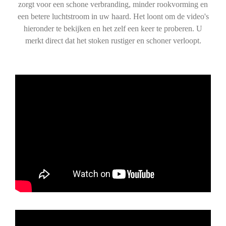
zorgt voor een schone verbranding, minder rookvorming en
een betere luchtstroom in uw haard. Het loont om de video's
hieronder te bekijken en het zelf een keer te proberen. U
merkt direct dat het stoken rustiger en schoner verloopt.