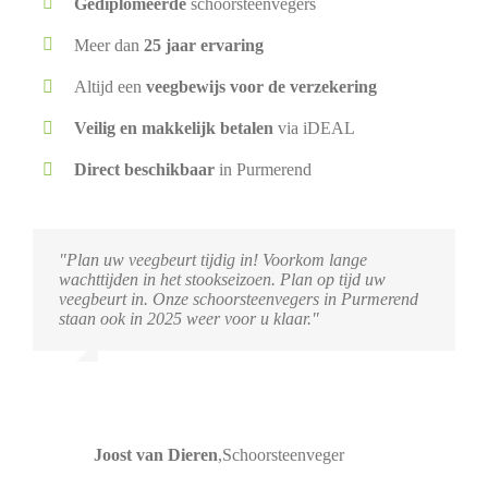
Gediplomeerde
schoorsteenvegers
Meer dan
25 jaar ervaring
Altijd een
veegbewijs voor de verzekering
Veilig en makkelijk betalen
via iDEAL
Direct beschikbaar
in Purmerend
"Plan uw veegbeurt tijdig in! Voorkom lange
wachttijden in het stookseizoen. Plan op tijd uw
veegbeurt in. Onze schoorsteenvegers in Purmerend
staan ook in 2025 weer voor u klaar."
Joost van Dieren
,
Schoorsteenveger