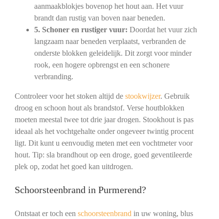
aanmaakblokjes bovenop het hout aan. Het vuur
brandt dan rustig van boven naar beneden.
5. Schoner en rustiger vuur:
Doordat het vuur zich
langzaam naar beneden verplaatst, verbranden de
onderste blokken geleidelijk. Dit zorgt voor minder
rook, een hogere opbrengst en een schonere
verbranding.
Controleer voor het stoken altijd de
stookwijzer
. Gebruik
droog en schoon hout als brandstof. Verse houtblokken
moeten meestal twee tot drie jaar drogen. Stookhout is pas
ideaal als het vochtgehalte onder ongeveer twintig procent
ligt. Dit kunt u eenvoudig meten met een vochtmeter voor
hout. Tip: sla brandhout op een droge, goed geventileerde
plek op, zodat het goed kan uitdrogen.
Schoorsteenbrand in Purmerend?
Ontstaat er toch een
schoorsteenbrand
in uw woning, blus