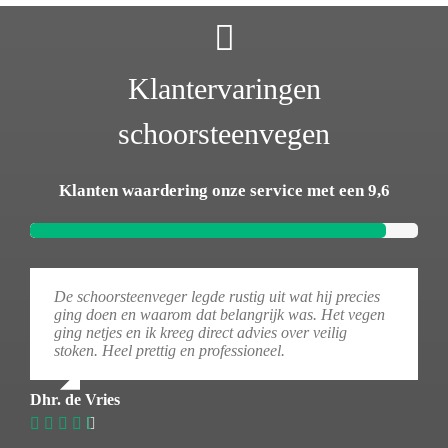
Klantervaringen
schoorsteenvegen
Klanten waardering onze service met een 9,6
De schoorsteenveger legde rustig uit wat hij precies
ging doen en waarom dat belangrijk was. Het vegen
ging netjes en ik kreeg direct advies over veilig
stoken. Heel prettig en professioneel.
Dhr. de Vries