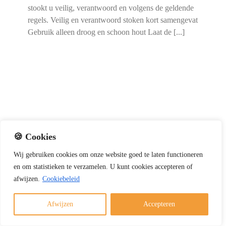
stookt u veilig, verantwoord en volgens de geldende
regels. Veilig en verantwoord stoken kort samengevat
Gebruik alleen droog en schoon hout Laat de [...]
🍪 Cookies
Wij
gebruiken
cookies
om
onze
website
goed
te
laten
functioneren
en
om
statistieken
te
verzamelen.
U
kunt
cookies
accepteren of
afwijzen.
Cookiebeleid
Afwijzen
Accepteren