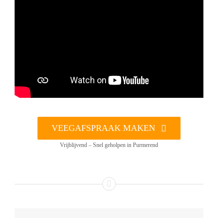
VEEGAFSPRAAK MAKEN
Vrijblijvend – Snel geholpen in Purmerend