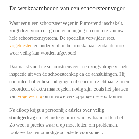
De werkzaamheden van een schoorsteenveger
Wanneer u een schoorsteenveger in Purmerend inschakelt,
zorgt deze voor een grondige reiniging en controle van uw
hele schoorsteensysteem. De specialist verwijdert roet,
vogelnesten
en ander vuil uit het rookkanaal, zodat de rook
weer veilig kan worden afgevoerd.
Daarnaast voert de schoorsteenveger een zorgvuldige visuele
inspectie uit van de schoorsteenkap en de aansluitingen. Hij
controleert of er beschadigingen of scheuren zichtbaar zijn en
beoordeelt of extra maatregelen nodig zijn, zoals het plaatsen
van
vogelwering
om nieuwe verstoppingen te voorkomen.
Na afloop krijgt u persoonlijk
advies over veilig
stookgedrag
en het juiste gebruik van uw haard of kachel.
Zo weet u precies waar u op moet letten om problemen,
rookoverlast en onnodige schade te voorkomen.