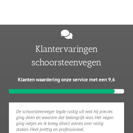
Klantervaringen
schoorsteenvegen
Klanten waardering onze service met een 9,6
De schoorsteenveger legde rustig uit wat hij precies
ging doen en waarom dat belangrijk was. Het vegen
ging netjes en ik kreeg direct advies over veilig
stoken. Heel prettig en professioneel.