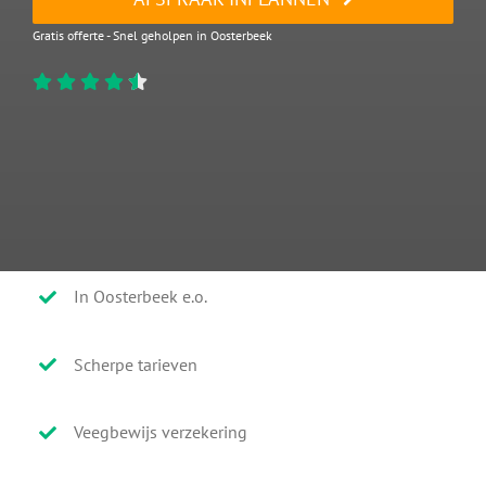
Gratis offerte - Snel geholpen in Oosterbeek
In Oosterbeek e.o.
Scherpe tarieven
Veegbewijs verzekering