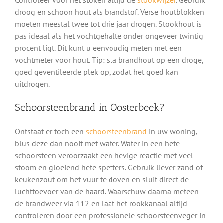
droog en schoon hout als brandstof. Verse houtblokken
moeten meestal twee tot drie jaar drogen. Stookhout is
pas ideaal als het vochtgehalte onder ongeveer twintig
procent ligt. Dit kunt u eenvoudig meten met een
vochtmeter voor hout. Tip: sla brandhout op een droge,
goed geventileerde plek op, zodat het goed kan
uitdrogen.
Schoorsteenbrand in Oosterbeek?
Ontstaat er toch een
schoorsteenbrand
in uw woning,
blus deze dan nooit met water. Water in een hete
schoorsteen veroorzaakt een hevige reactie met veel
stoom en gloeiend hete spetters. Gebruik liever zand of
keukenzout om het vuur te doven en sluit direct de
luchttoevoer van de haard. Waarschuw daarna meteen
de brandweer via 112 en laat het rookkanaal altijd
controleren door een professionele schoorsteenveger in