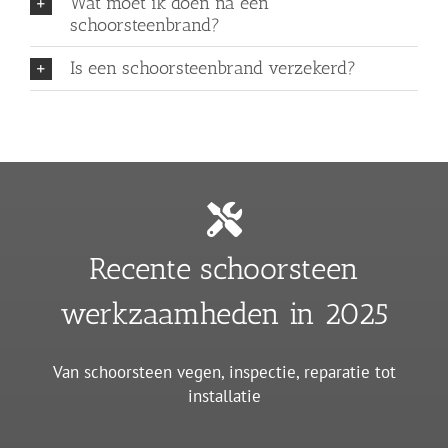
Wat moet ik doen na een
schoorsteenbrand?
Is een schoorsteenbrand verzekerd?
Recente schoorsteen
werkzaamheden in 2025
Van schoorsteen vegen, inspectie, reparatie tot
installatie