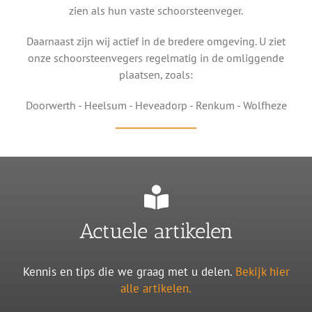
zien als hun vaste schoorsteenveger.
Daarnaast zijn wij actief in de bredere omgeving. U ziet
onze schoorsteenvegers regelmatig in de omliggende
plaatsen, zoals:
Doorwerth - Heelsum - Heveadorp - Renkum - Wolfheze
Actuele artikelen
Kennis en tips die we graag met u delen.
Bekijk hier
alle artikelen.