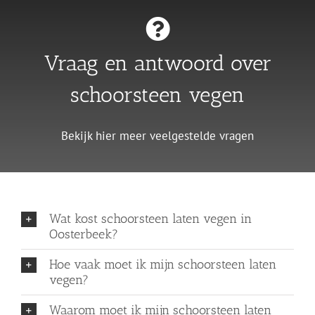
Vraag en antwoord over
schoorsteen vegen
Bekijk hier meer veelgestelde vragen
Wat kost schoorsteen laten vegen in
Oosterbeek?
Hoe vaak moet ik mijn schoorsteen laten
vegen?
Waarom moet ik mijn schoorsteen laten