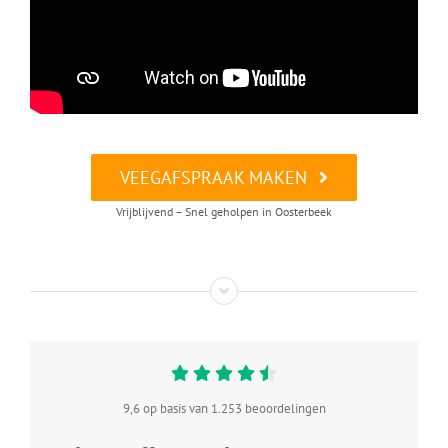
VEEGAFSPRAAK MAKEN
Vrijblijvend – Snel geholpen in Oosterbeek
9,6 op basis van 1.253 beoordelingen