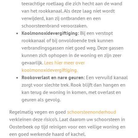
teerachtige roetlaag die zich hecht aan de wand
van het rookkanaal. Als deze laag niet wordt
verwijderd, kan zij ontbranden en een
schoorsteenbrand veroorzaken.
Koolmonoxidevergiftiging:
Bij een verstopt
rookkanaal of bij onvoldoende trek kunnen
verbrandingsgassen niet goed weg. Deze gassen
kunnen zich ophopen in de woning en zijn zeer
gevaarlijk.
Lees hier meer over
koolmonoxidevergiftiging.
Rookoverlast en nare geuren:
Een vervuild kanaal
zorgt voor slechte trek. Rook blijft dan hangen en
kan terug de woning in komen, met overlast en
geuren als gevolg.
Regelmatig vegen en goed
schoorsteenonderhoud
verkleinen deze risico’s. Laat daarom uw schoorsteen in
Oosterbeek op tijd reinigen voor een veilige woning en
een goed werkende haard of kachel.