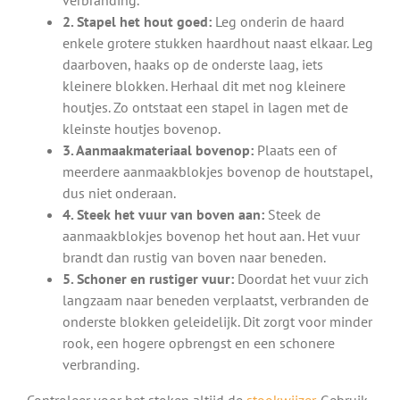
2. Stapel het hout goed:
Leg onderin de haard
enkele grotere stukken haardhout naast elkaar. Leg
daarboven, haaks op de onderste laag, iets
kleinere blokken. Herhaal dit met nog kleinere
houtjes. Zo ontstaat een stapel in lagen met de
kleinste houtjes bovenop.
3. Aanmaakmateriaal bovenop:
Plaats een of
meerdere aanmaakblokjes bovenop de houtstapel,
dus niet onderaan.
4. Steek het vuur van boven aan:
Steek de
aanmaakblokjes bovenop het hout aan. Het vuur
brandt dan rustig van boven naar beneden.
5. Schoner en rustiger vuur:
Doordat het vuur zich
langzaam naar beneden verplaatst, verbranden de
onderste blokken geleidelijk. Dit zorgt voor minder
rook, een hogere opbrengst en een schonere
verbranding.
Controleer voor het stoken altijd de
stookwijzer
. Gebruik