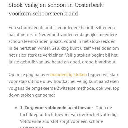
Stook veilig en schoon in Oosterbeek:
voorkom schoorsteenbrand
Een schoorsteenbrand is voor iedere haardbezitter een
nachtmerrie. In Nederland vinden er dagelijks meerdere
schoorsteenbranden plaats, vooral in het stookseizoen
in de herfst en winter. Gelukkig kunt u zelf veel doen om
het risico sterk te verkleinen. Veilig stoken begint bij het
juiste gebruik van uw haard en goed, droog brandhout.
Op onze pagina over
brandveilig stoken
leggen wij stap
voor stap uit hoe u uw houtkachel veilig kunt aansteken
volgens de omgekeerde Zwitserse methode, ook wel top
down stoken genoemd:
1. Zorg voor voldoende luchttoevoer:
Open de
luchtklep of luchttoevoer van uw kachel volledig.
Voldoende zuurstof zorgt voor een schone
verbranding.