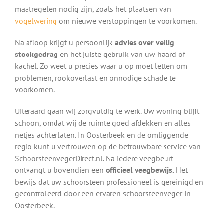
maatregelen nodig zijn, zoals het plaatsen van
vogelwering
om nieuwe verstoppingen te voorkomen.
Na afloop krijgt u persoonlijk
advies over veilig
stookgedrag
en het juiste gebruik van uw haard of
kachel. Zo weet u precies waar u op moet letten om
problemen, rookoverlast en onnodige schade te
voorkomen.
Uiteraard gaan wij zorgvuldig te werk. Uw woning blijft
schoon, omdat wij de ruimte goed afdekken en alles
netjes achterlaten. In Oosterbeek en de omliggende
regio kunt u vertrouwen op de betrouwbare service van
SchoorsteenvegerDirect.nl. Na iedere veegbeurt
ontvangt u bovendien een
officieel veegbewijs.
Het
bewijs dat uw schoorsteen professioneel is gereinigd en
gecontroleerd door een ervaren schoorsteenveger in
Oosterbeek.