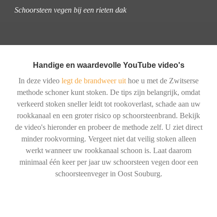
Schoorsteen vegen bij een rieten dak
Handige en waardevolle YouTube video's
In deze video
legt de brandweer uit
hoe u met de Zwitserse
methode schoner kunt stoken. De tips zijn belangrijk, omdat
verkeerd stoken sneller leidt tot rookoverlast, schade aan uw
rookkanaal en een groter risico op schoorsteenbrand. Bekijk
de video's hieronder en probeer de methode zelf. U ziet direct
minder rookvorming. Vergeet niet dat veilig stoken alleen
werkt wanneer uw rookkanaal schoon is. Laat daarom
minimaal één keer per jaar uw schoorsteen vegen door een
schoorsteenveger in Oost Souburg.