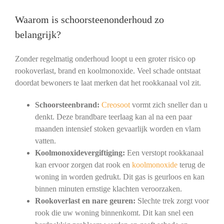
Waarom is schoorsteenonderhoud zo
belangrijk?
Zonder regelmatig onderhoud loopt u een groter risico op
rookoverlast, brand en koolmonoxide. Veel schade ontstaat
doordat bewoners te laat merken dat het rookkanaal vol zit.
Schoorsteenbrand:
Creosoot
vormt zich sneller dan u
denkt. Deze brandbare teerlaag kan al na een paar
maanden intensief stoken gevaarlijk worden en vlam
vatten.
Koolmonoxidevergiftiging:
Een verstopt rookkanaal
kan ervoor zorgen dat rook en
koolmonoxide
terug de
woning in worden gedrukt. Dit gas is geurloos en kan
binnen minuten ernstige klachten veroorzaken.
Rookoverlast en nare geuren:
Slechte trek zorgt voor
rook die uw woning binnenkomt. Dit kan snel een