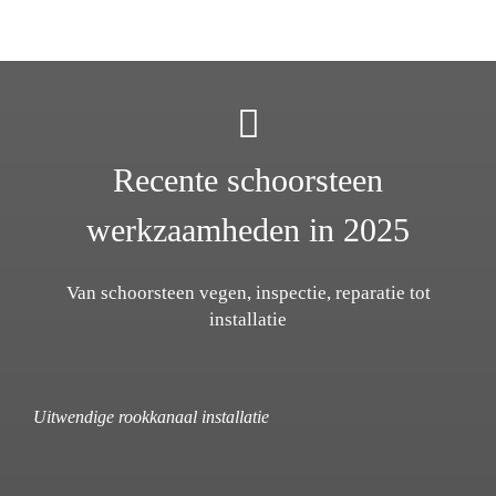
Recente schoorsteen
werkzaamheden in 2025
Van schoorsteen vegen, inspectie, reparatie tot
installatie
Uitwendige rookkanaal installatie