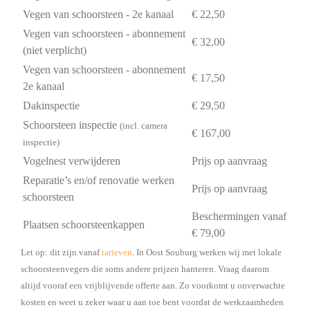
Vegen van schoorsteen - 2e kanaal
€ 22,50
Vegen van schoorsteen - abonnement
€ 32,00
(niet verplicht)
Vegen van schoorsteen - abonnement
€ 17,50
2e kanaal
Dakinspectie
€ 29,50
Schoorsteen inspectie
(incl. camera
€ 167,00
inspectie)
Vogelnest verwijderen
Prijs op aanvraag
Reparatie’s en/of renovatie werken
Prijs op aanvraag
schoorsteen
Beschermingen vanaf
Plaatsen schoorsteenkappen
€ 79,00
Let op: dit zijn vanaf
tarieven
. In Oost Souburg werken wij met lokale
schoorsteenvegers die soms andere prijzen hanteren. Vraag daarom
altijd vooraf een vrijblijvende offerte aan. Zo voorkomt u onverwachte
kosten en weet u zeker waar u aan toe bent voordat de werkzaamheden