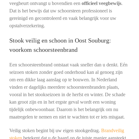
veegbeurt ontvangt u bovendien een
officieel veegbewijs
.
Dat is het bewijs dat uw schoorsteen professioneel is
gereinigd en gecontroleerd en vaak belangrijk voor uw
opstalverzekering.
Stook veilig en schoon in Oost Souburg:
voorkom schoorsteenbrand
Een schoorsteenbrand ontstaat vaak sneller dan u denkt. Eén
seizoen stoken zonder goed onderhoud kan al genoeg zijn
om een dikke laag aanslag op te bouwen. In Nederland
vinden er dagelijks meerdere schoorsteenbranden plaats,
vooral in het stookseizoen in de herfst en winter. De schade
kan groot zijn en in het ergste geval wordt een woning
tijdelijk onbewoonbaar. Daarom is het belangrijk om nu
maatregelen te nemen en niet te wachten tot er iets misgaat.
Veilig stoken begint bij uw eigen stookgedrag.
Brandveilig
stoken
betekent dat u de haard op de juiste manier aansteekt