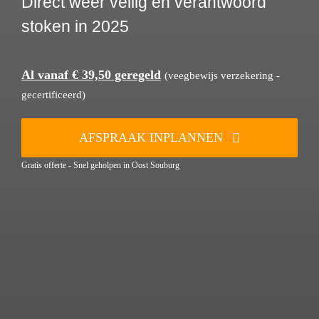
Direct weer veilig en verantwoord
stoken in 2025
Al vanaf € 39,50 geregeld
(veegbewijs verzekering -
gecertificeerd)
AFSPRAAK INPLANNEN
Gratis offerte - Snel geholpen in Oost Souburg