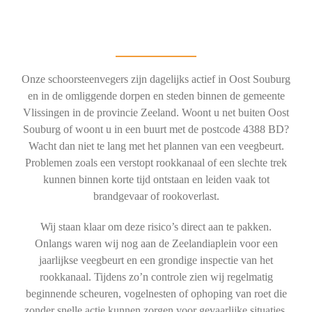
Onze schoorsteenvegers zijn dagelijks actief in Oost Souburg
en in de omliggende dorpen en steden binnen de gemeente
Vlissingen in de provincie Zeeland. Woont u net buiten Oost
Souburg of woont u in een buurt met de postcode 4388 BD?
Wacht dan niet te lang met het plannen van een veegbeurt.
Problemen zoals een verstopt rookkanaal of een slechte trek
kunnen binnen korte tijd ontstaan en leiden vaak tot
brandgevaar of rookoverlast.
Wij staan klaar om deze risico’s direct aan te pakken.
Onlangs waren wij nog aan de Zeelandiaplein voor een
jaarlijkse veegbeurt en een grondige inspectie van het
rookkanaal. Tijdens zo’n controle zien wij regelmatig
beginnende scheuren, vogelnesten of ophoping van roet die
zonder snelle actie kunnen zorgen voor gevaarlijke situaties.