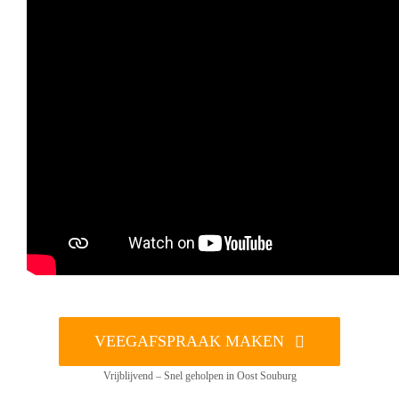
VEEGAFSPRAAK MAKEN
Vrijblijvend – Snel geholpen in Oost Souburg