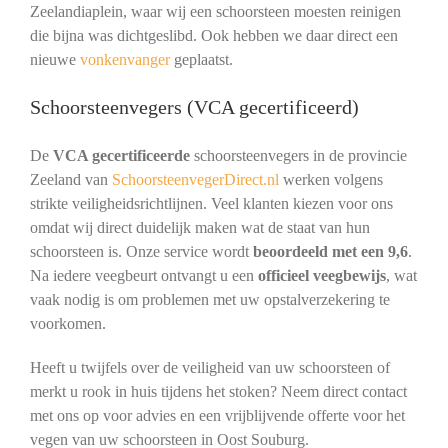
Zeelandiaplein, waar wij een schoorsteen moesten reinigen
die bijna was dichtgeslibd. Ook hebben we daar direct een
nieuwe
vonkenvanger
geplaatst.
Schoorsteenvegers (VCA gecertificeerd)
De
VCA gecertificeerde
schoorsteenvegers in de provincie
Zeeland van
SchoorsteenvegerDirect.nl
werken volgens
strikte veiligheidsrichtlijnen. Veel klanten kiezen voor ons
omdat wij direct duidelijk maken wat de staat van hun
schoorsteen is. Onze service wordt
beoordeeld met een 9,6
.
Na iedere veegbeurt ontvangt u een
officieel veegbewijs
, wat
vaak nodig is om problemen met uw opstalverzekering te
voorkomen.
Heeft u twijfels over de veiligheid van uw schoorsteen of
merkt u rook in huis tijdens het stoken? Neem direct contact
met ons op voor advies en een vrijblijvende offerte voor het
vegen van uw schoorsteen in Oost Souburg.