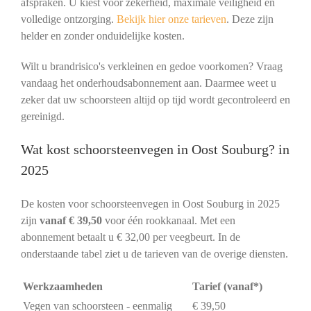
afspraken. U kiest voor zekerheid, maximale veiligheid en
volledige ontzorging.
Bekijk hier onze tarieven
. Deze zijn
helder en zonder onduidelijke kosten.
Wilt u brandrisico's verkleinen en gedoe voorkomen? Vraag
vandaag het onderhoudsabonnement aan. Daarmee weet u
zeker dat uw schoorsteen altijd op tijd wordt gecontroleerd en
gereinigd.
Wat kost schoorsteenvegen in Oost Souburg? in
2025
De kosten voor schoorsteenvegen in Oost Souburg in 2025
zijn
vanaf € 39,50
voor één rookkanaal. Met een
abonnement betaalt u € 32,00 per veegbeurt. In de
onderstaande tabel ziet u de tarieven van de overige diensten.
Werkzaamheden
Tarief (vanaf*)
Vegen van schoorsteen - eenmalig
€ 39,50