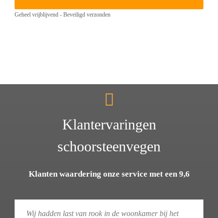
Geheel vrijblijvend - Beveiligd verzonden
Klantervaringen
schoorsteenvegen
Klanten waardering onze service met een 9,6
Wij hadden last van rook in de woonkamer bij het