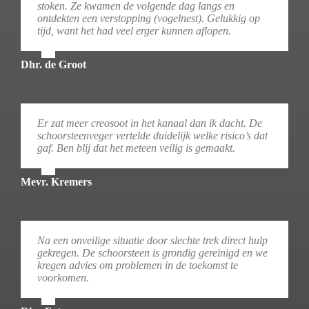
stoken. Ze kwamen de volgende dag langs en
ontdekten een verstopping (vogelnest). Gelukkig op
tijd, want het had veel erger kunnen aflopen.
Dhr. de Groot
Er zat meer creosoot in het kanaal dan ik dacht. De
schoorsteenveger vertelde duidelijk welke risico’s dat
gaf. Ben blij dat het meteen veilig is gemaakt.
Mevr. Kremers
Na een onveilige situatie door slechte trek direct hulp
gekregen. De schoorsteen is grondig gereinigd en we
kregen advies om problemen in de toekomst te
voorkomen.