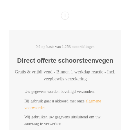
9,6 op basis van 1.253 beoordelingen
Direct offerte schoorsteenvegen
Gratis & vrijblijvend
- Binnen 1 werkdag reactie - Incl.
veegbewijs verzekering
Uw gegevens worden beveiligd verzonden.
Bij gebruik gaat u akkoord met onze
algemene
voorwaarden
.
Wij gebruiken uw gegevens uitsluitend om uw
aanvraag te verwerken.