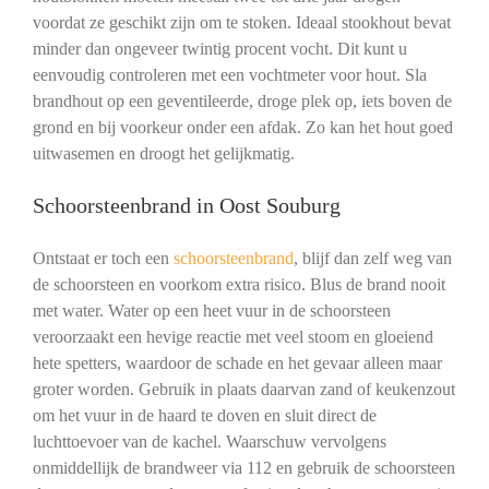
voordat ze geschikt zijn om te stoken. Ideaal stookhout bevat
minder dan ongeveer twintig procent vocht. Dit kunt u
eenvoudig controleren met een vochtmeter voor hout. Sla
brandhout op een geventileerde, droge plek op, iets boven de
grond en bij voorkeur onder een afdak. Zo kan het hout goed
uitwasemen en droogt het gelijkmatig.
Schoorsteenbrand in Oost Souburg
Ontstaat er toch een
schoorsteenbrand
, blijf dan zelf weg van
de schoorsteen en voorkom extra risico. Blus de brand nooit
met water. Water op een heet vuur in de schoorsteen
veroorzaakt een hevige reactie met veel stoom en gloeiend
hete spetters, waardoor de schade en het gevaar alleen maar
groter worden. Gebruik in plaats daarvan zand of keukenzout
om het vuur in de haard te doven en sluit direct de
luchttoevoer van de kachel. Waarschuw vervolgens
onmiddellijk de brandweer via 112 en gebruik de schoorsteen