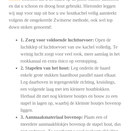
en dat u schoon en droog hout gebruikt. Hieronder leggen
wij stap voor stap uit hoe u uw houtkachel veilig aansteekt
volgens de omgekeerde Zwitserse methode, ook wel top
down stoken genoemd:
1. Zorg voor voldoende luchttoevoer:
Open de
luchtklep of luchttoevoer van uw kachel volledig. Te
weinig lucht zorgt voor veel rook, meer aanslag in het
rookkanaal en extra risico op verstopping.
2. Stapelen van het hout:
Leg onderin de haard
enkele grote stukken haardhout parallel naast elkaar.
Leg daarboven in tegengestelde richting, kruislings,
een volgende laag met iets kleinere houtblokken.
Herhaal dit met nog kleinere houtjes en bouw zo een
stapel in lagen op, waarbij de kleinste houtjes bovenop
liggen.
3. Aanmaakmateriaal bovenop:
Plaats een of
meerdere aanmaakblokjes bovenop de stapel hout, dus