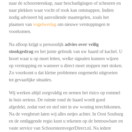
naar de schoorsteenkap, naar beschadigingen of scheuren en
naar plekken waar vocht of rook kan ontsnappen. Indien
nodig adviseert hij aanvullende maatregelen, zoals het
plaatsen van
vogelwering
om nieuwe verstoppingen te
voorkomen.
Na afloop krijgt u persoonlijk
advies over veilig
stookgedrag
en het juiste gebruik van uw haard of kachel. U
hoort waar u op moet letten, welke signalen kunnen wijzen
op verstopping en wanneer u direct moet stoppen met stoken.
Zo voorkomt u dat kleine problemen ongemerkt uitgroeien
tot gevaarlijke situaties.
Wij werken altijd zorgvuldig en nemen het risico op rommel
in huis serieus. De ruimte rond de haard wordt goed
afgedekt, zodat roet en stof niet in uw woning terechtkomen.
Na de veegbeurt laten wij alles netjes achter. In Oost Souburg
en de omliggende regio kunt u rekenen op de betrouwbare en
vaste service van SchoorsteenvegerDirect.nl. Na iedere