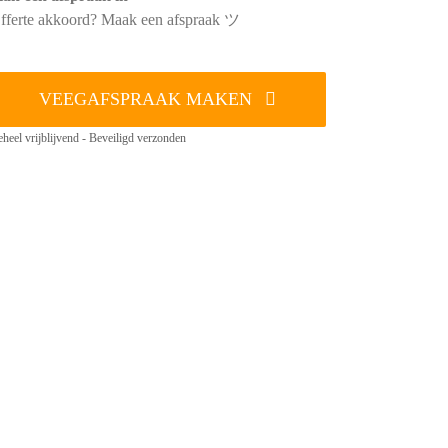
fferte akkoord? Maak een afspraak ツ
VEEGAFSPRAAK MAKEN
heel vrijblijvend - Beveiligd verzonden