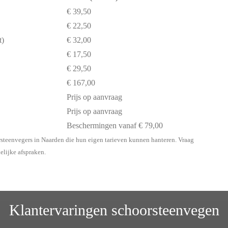
€ 39,50
€ 22,50
t)
€ 32,00
€ 17,50
€ 29,50
€ 167,00
Prijs op aanvraag
Prijs op aanvraag
Beschermingen vanaf € 79,00
rsteenvegers in Naarden die hun eigen tarieven kunnen hanteren. Vraag
delijke afspraken.
Klantervaringen schoorsteenvegen