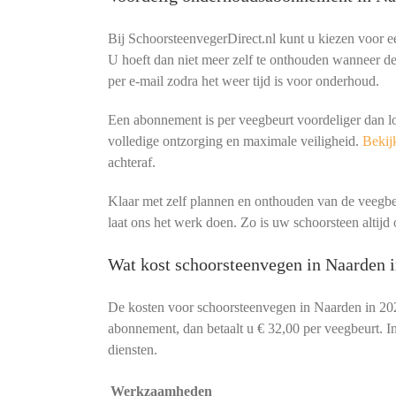
Bij SchoorsteenvegerDirect.nl kunt u kiezen voor 
U hoeft dan niet meer zelf te onthouden wanneer de 
per e-mail zodra het weer tijd is voor onderhoud.
Een abonnement is per veegbeurt voordeliger dan l
volledige ontzorging en maximale veiligheid.
Bekijk
achteraf.
Klaar met zelf plannen en onthouden van de veeg
laat ons het werk doen. Zo is uw schoorsteen altijd o
Wat kost schoorsteenvegen in Naarden 
De kosten voor schoorsteenvegen in Naarden in 20
abonnement, dan betaalt u € 32,00 per veegbeurt. In
diensten.
Werkzaamheden