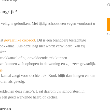
O
angrijk?
 veilig te gebruiken. Met tijdig schoorsteen vegen voorkomt u
Ge
aat
gevaarlijke creosoot
. Dit is een brandbare teerachtige
ookkanaal. Als deze laag niet wordt verwijderd, kan zij
aken.
 rookkanaal of bij onvoldoende trek kunnen
en kunnen zich ophopen in de woning en zijn zeer gevaarlijk.
g.
kanaal zorgt voor slechte trek. Rook blijft dan hangen en kan
uren als gevolg.
erkleinen deze risico’s. Laat daarom uw schoorsteen in
en een goed werkende haard of kachel.
arden