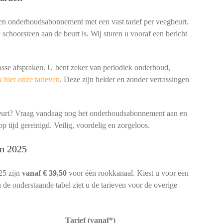
een onderhoudsabonnement met een vast tarief per veegbeurt.
schoorsteen aan de beurt is. Wij sturen u vooraf een bericht
osse afspraken. U bent zeker van periodiek onderhoud,
 hier onze tarieven
. Deze zijn helder en zonder verrassingen
beurt? Vraag vandaag nog het onderhoudsabonnement aan en
p tijd gereinigd. Veilig, voordelig en zorgeloos.
in 2025
25 zijn
vanaf € 39,50
voor één rookkanaal. Kiest u voor een
 de onderstaande tabel ziet u de tarieven voor de overige
Tarief (vanaf*)