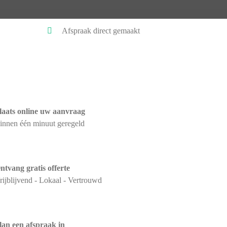
Afspraak direct gemaakt
laats online uw aanvraag
innen één minuut geregeld
ntvang gratis offerte
rijblijvend - Lokaal - Vertrouwd
lan een afspraak in