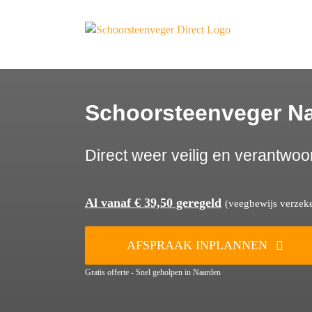
Ga
naar
inhoud
Schoorsteenveger N
Direct weer veilig en verantwoo
Al vanaf € 39,50 geregeld
(veegbewijs verzeker
AFSPRAAK INPLANNEN
Gratis offerte - Snel geholpen in Naarden