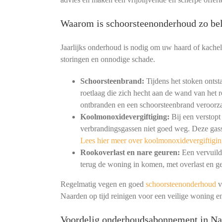
Waarom is schoorsteenonderhoud zo bel
Jaarlijks onderhoud is nodig om uw haard of kachel
storingen en onnodige schade.
Schoorsteenbrand:
Tijdens het stoken ontst
roetlaag die zich hecht aan de wand van het r
ontbranden en een schoorsteenbrand veroorz
Koolmonoxidevergiftiging:
Bij een verstopt
verbrandingsgassen niet goed weg. Deze gass
Lees hier meer over koolmonoxidevergiftigin
Rookoverlast en nare geuren:
Een vervuild 
terug de woning in komen, met overlast en ge
Regelmatig vegen en goed
schoorsteenonderhoud
v
Naarden op tijd reinigen voor een veilige woning 
Voordelig onderhoudsabonnement in Na