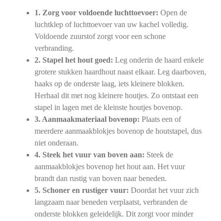
1. Zorg voor voldoende luchttoevoer:
Open de
luchtklep of luchttoevoer van uw kachel volledig.
Voldoende zuurstof zorgt voor een schone
verbranding.
2. Stapel het hout goed:
Leg onderin de haard enkele
grotere stukken haardhout naast elkaar. Leg daarboven,
haaks op de onderste laag, iets kleinere blokken.
Herhaal dit met nog kleinere houtjes. Zo ontstaat een
stapel in lagen met de kleinste houtjes bovenop.
3. Aanmaakmateriaal bovenop:
Plaats een of
meerdere aanmaakblokjes bovenop de houtstapel, dus
niet onderaan.
4. Steek het vuur van boven aan:
Steek de
aanmaakblokjes bovenop het hout aan. Het vuur
brandt dan rustig van boven naar beneden.
5. Schoner en rustiger vuur:
Doordat het vuur zich
langzaam naar beneden verplaatst, verbranden de
onderste blokken geleidelijk. Dit zorgt voor minder