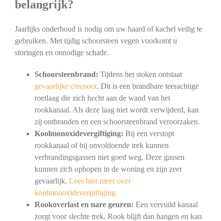
belangrijk?
Jaarlijks onderhoud is nodig om uw haard of kachel veilig te
gebruiken. Met tijdig schoorsteen vegen voorkomt u
storingen en onnodige schade.
Schoorsteenbrand:
Tijdens het stoken ontstaat
gevaarlijke creosoot
. Dit is een brandbare teerachtige
roetlaag die zich hecht aan de wand van het
rookkanaal. Als deze laag niet wordt verwijderd, kan
zij ontbranden en een schoorsteenbrand veroorzaken.
Koolmonoxidevergiftiging:
Bij een verstopt
rookkanaal of bij onvoldoende trek kunnen
verbrandingsgassen niet goed weg. Deze gassen
kunnen zich ophopen in de woning en zijn zeer
gevaarlijk.
Lees hier meer over
koolmonoxidevergiftiging.
Rookoverlast en nare geuren:
Een vervuild kanaal
zorgt voor slechte trek. Rook blijft dan hangen en kan