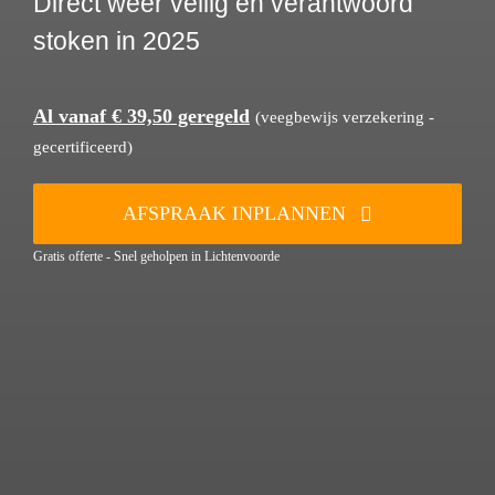
Direct weer veilig en verantwoord
stoken in 2025
Al vanaf € 39,50 geregeld
(veegbewijs verzekering -
gecertificeerd)
AFSPRAAK INPLANNEN
Gratis offerte - Snel geholpen in Lichtenvoorde