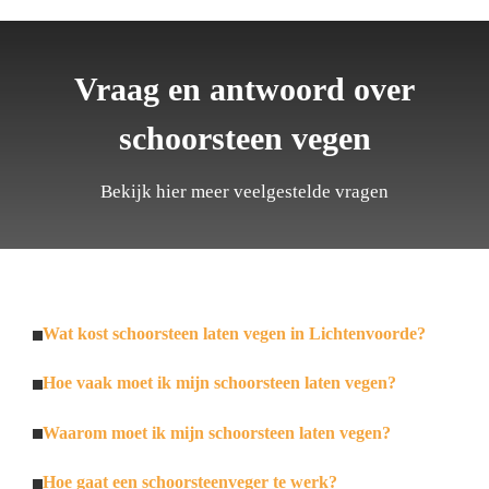
Vraag en antwoord over
schoorsteen vegen
Bekijk hier meer veelgestelde vragen
Wat kost schoorsteen laten vegen in Lichtenvoorde?
Hoe vaak moet ik mijn schoorsteen laten vegen?
Waarom moet ik mijn schoorsteen laten vegen?
Hoe gaat een schoorsteenveger te werk?