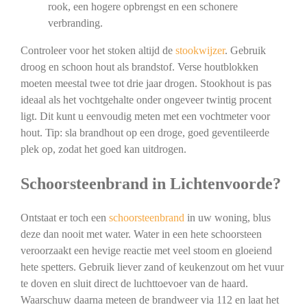
rook, een hogere opbrengst en een schonere
verbranding.
Controleer voor het stoken altijd de
stookwijzer
. Gebruik
droog en schoon hout als brandstof. Verse houtblokken
moeten meestal twee tot drie jaar drogen. Stookhout is pas
ideaal als het vochtgehalte onder ongeveer twintig procent
ligt. Dit kunt u eenvoudig meten met een vochtmeter voor
hout. Tip: sla brandhout op een droge, goed geventileerde
plek op, zodat het goed kan uitdrogen.
Schoorsteenbrand in Lichtenvoorde?
Ontstaat er toch een
schoorsteenbrand
in uw woning, blus
deze dan nooit met water. Water in een hete schoorsteen
veroorzaakt een hevige reactie met veel stoom en gloeiend
hete spetters. Gebruik liever zand of keukenzout om het vuur
te doven en sluit direct de luchttoevoer van de haard.
Waarschuw daarna meteen de brandweer via 112 en laat het