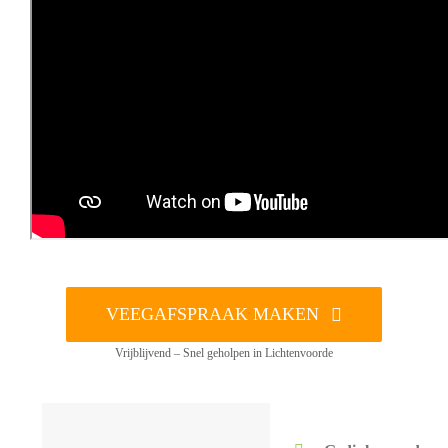
VEEGAFSPRAAK MAKEN
Vrijblijvend – Snel geholpen in Lichtenvoorde