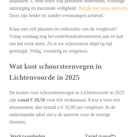
afspraken. U bent zeker van periodiek onderhoud, volledige
ontzorging en maximale veiligheid.
Bekijk hier onze tarieven
.
Deze zijn helder en zonder verrassingen achteraf.
Klaar met zelf plannen en onthouden van de veegbeurt?
Vraag vandaag nog het onderhoudsabonnement aan en laat
ons het werk doen. Zo is uw schoorsteen altijd op tijd
gereinigd. Veilig, voordelig en zorgeloos.
Wat kost schoorsteenvegen in
Lichtenvoorde in 2025
De kosten voor schoorsteenvegen in Lichtenvoorde in 2025
zijn
vanaf € 39,50
voor één rookkanaal. Kiest u voor een
abonnement, dan betaalt u € 32,00 per veegbeurt. In de
onderstaande tabel ziet u de tarieven voor de overige
diensten.
Werkzaamheden
Tarief (vanaf*)