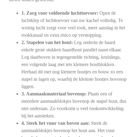
1. Zorg voor voldoende luchttoevoer:
Open de
luchtklep of luchttoevoer van uw kachel volledig. Te
weinig lucht zorgt voor veel rook, meer aanslag in het
rookkanaal en extra risico op verstopping.
2. Stapelen van het hout:
Leg onderin de haard
enkele grote stukken haardhout parallel naast elkaar.
Leg daarboven in tegengestelde richting, kruislings,
een volgende laag met iets kleinere houtblokken.
Herhaal dit met nog kleinere houtjes en bouw zo een
stapel in lagen op, waarbij de kleinste houtjes bovenop
liggen.
3. Aanmaakmateriaal bovenop:
Plaats een of
meerdere aanmaakblokjes bovenop de stapel hout, dus
niet onderaan. Zo voorkomt u veel rookontwikkeling
bij het aansteken.
4. Steek het vuur van boven aan:
Steek de
aanmaakblokjes bovenop het hout aan. Het vuur