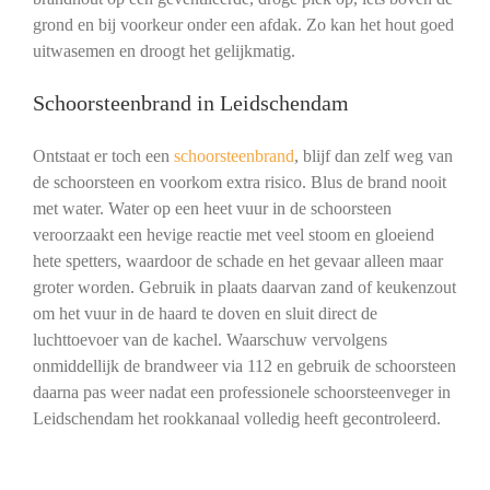
grond en bij voorkeur onder een afdak. Zo kan het hout goed
uitwasemen en droogt het gelijkmatig.
Schoorsteenbrand in Leidschendam
Ontstaat er toch een
schoorsteenbrand
, blijf dan zelf weg van
de schoorsteen en voorkom extra risico. Blus de brand nooit
met water. Water op een heet vuur in de schoorsteen
veroorzaakt een hevige reactie met veel stoom en gloeiend
hete spetters, waardoor de schade en het gevaar alleen maar
groter worden. Gebruik in plaats daarvan zand of keukenzout
om het vuur in de haard te doven en sluit direct de
luchttoevoer van de kachel. Waarschuw vervolgens
onmiddellijk de brandweer via 112 en gebruik de schoorsteen
daarna pas weer nadat een professionele schoorsteenveger in
Leidschendam het rookkanaal volledig heeft gecontroleerd.