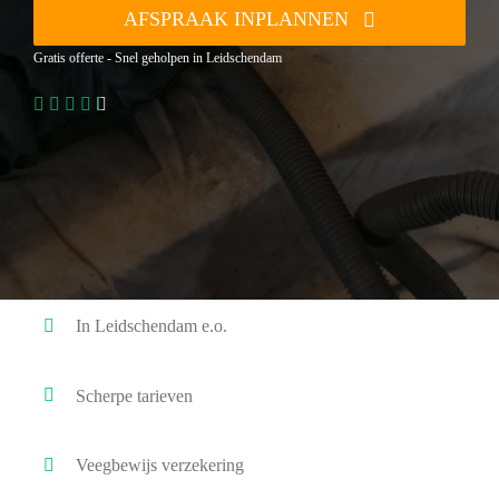
AFSPRAAK INPLANNEN
Gratis offerte - Snel geholpen in Leidschendam
In Leidschendam e.o.
Scherpe tarieven
Veegbewijs verzekering