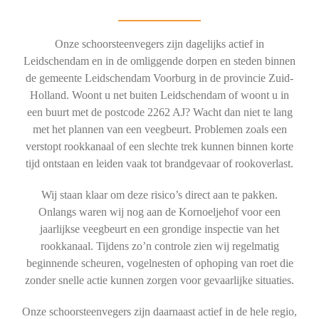
Onze schoorsteenvegers zijn dagelijks actief in
Leidschendam en in de omliggende dorpen en steden binnen
de gemeente Leidschendam Voorburg in de provincie Zuid-
Holland. Woont u net buiten Leidschendam of woont u in
een buurt met de postcode 2262 AJ? Wacht dan niet te lang
met het plannen van een veegbeurt. Problemen zoals een
verstopt rookkanaal of een slechte trek kunnen binnen korte
tijd ontstaan en leiden vaak tot brandgevaar of rookoverlast.
Wij staan klaar om deze risico’s direct aan te pakken.
Onlangs waren wij nog aan de Kornoeljehof voor een
jaarlijkse veegbeurt en een grondige inspectie van het
rookkanaal. Tijdens zo’n controle zien wij regelmatig
beginnende scheuren, vogelnesten of ophoping van roet die
zonder snelle actie kunnen zorgen voor gevaarlijke situaties.
Onze schoorsteenvegers zijn daarnaast actief in de hele regio,