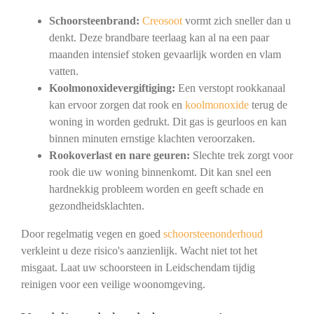
Schoorsteenbrand:
Creosoot
vormt zich sneller dan u
denkt. Deze brandbare teerlaag kan al na een paar
maanden intensief stoken gevaarlijk worden en vlam
vatten.
Koolmonoxidevergiftiging:
Een verstopt rookkanaal
kan ervoor zorgen dat rook en
koolmonoxide
terug de
woning in worden gedrukt. Dit gas is geurloos en kan
binnen minuten ernstige klachten veroorzaken.
Rookoverlast en nare geuren:
Slechte trek zorgt voor
rook die uw woning binnenkomt. Dit kan snel een
hardnekkig probleem worden en geeft schade en
gezondheidsklachten.
Door regelmatig vegen en goed
schoorsteenonderhoud
verkleint u deze risico's aanzienlijk. Wacht niet tot het
misgaat. Laat uw schoorsteen in Leidschendam tijdig
reinigen voor een veilige woonomgeving.