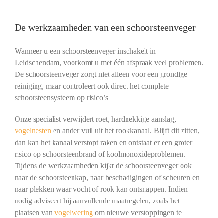
De werkzaamheden van een schoorsteenveger
Wanneer u een schoorsteenveger inschakelt in
Leidschendam, voorkomt u met één afspraak veel problemen.
De schoorsteenveger zorgt niet alleen voor een grondige
reiniging, maar controleert ook direct het complete
schoorsteensysteem op risico’s.
Onze specialist verwijdert roet, hardnekkige aanslag,
vogelnesten
en ander vuil uit het rookkanaal. Blijft dit zitten,
dan kan het kanaal verstopt raken en ontstaat er een groter
risico op schoorsteenbrand of koolmonoxideproblemen.
Tijdens de werkzaamheden kijkt de schoorsteenveger ook
naar de schoorsteenkap, naar beschadigingen of scheuren en
naar plekken waar vocht of rook kan ontsnappen. Indien
nodig adviseert hij aanvullende maatregelen, zoals het
plaatsen van
vogelwering
om nieuwe verstoppingen te