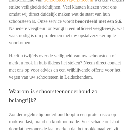
strikte veiligheidsrichtlijnen. Veel klanten kiezen voor ons
omdat wij direct duidelijk maken wat de staat van hun
schoorsteen is. Onze service wordt
beoordeeld met een 9,6
.
Na iedere veegbeurt ontvangt u een
officieel veegbewijs
, wat
vaak nodig is om problemen met uw opstalverzekering te
voorkomen.
Heeft u twijfels over de veiligheid van uw schoorsteen of
merkt u rook in huis tijdens het stoken? Neem direct contact
met ons op voor advies en een vrijblijvende offerte voor het
vegen van uw schoorsteen in Leidschendam.
Waarom is schoorsteenonderhoud zo
belangrijk?
Zonder regelmatig onderhoud loopt u een groter risico op
rookoverlast, brand en koolmonoxide. Veel schade ontstaat
doordat bewoners te laat merken dat het rookkanaal vol zit.