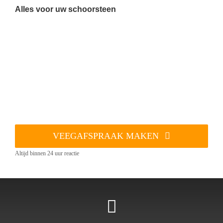
Alles voor uw schoorsteen
VEEGAFSPRAAK MAKEN
Altijd binnen 24 uur reactie