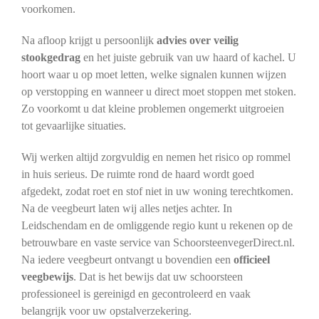
voorkomen.
Na afloop krijgt u persoonlijk
advies over veilig
stookgedrag
en het juiste gebruik van uw haard of kachel. U
hoort waar u op moet letten, welke signalen kunnen wijzen
op verstopping en wanneer u direct moet stoppen met stoken.
Zo voorkomt u dat kleine problemen ongemerkt uitgroeien
tot gevaarlijke situaties.
Wij werken altijd zorgvuldig en nemen het risico op rommel
in huis serieus. De ruimte rond de haard wordt goed
afgedekt, zodat roet en stof niet in uw woning terechtkomen.
Na de veegbeurt laten wij alles netjes achter. In
Leidschendam en de omliggende regio kunt u rekenen op de
betrouwbare en vaste service van SchoorsteenvegerDirect.nl.
Na iedere veegbeurt ontvangt u bovendien een
officieel
veegbewijs
. Dat is het bewijs dat uw schoorsteen
professioneel is gereinigd en gecontroleerd en vaak
belangrijk voor uw opstalverzekering.