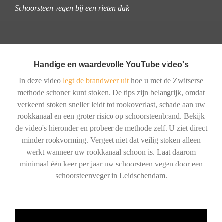
Schoorsteen vegen bij een rieten dak
Handige en waardevolle YouTube video's
In deze video
legt de brandweer uit
hoe u met de Zwitserse
methode schoner kunt stoken. De tips zijn belangrijk, omdat
verkeerd stoken sneller leidt tot rookoverlast, schade aan uw
rookkanaal en een groter risico op schoorsteenbrand. Bekijk
de video's hieronder en probeer de methode zelf. U ziet direct
minder rookvorming. Vergeet niet dat veilig stoken alleen
werkt wanneer uw rookkanaal schoon is. Laat daarom
minimaal één keer per jaar uw schoorsteen vegen door een
schoorsteenveger in Leidschendam.