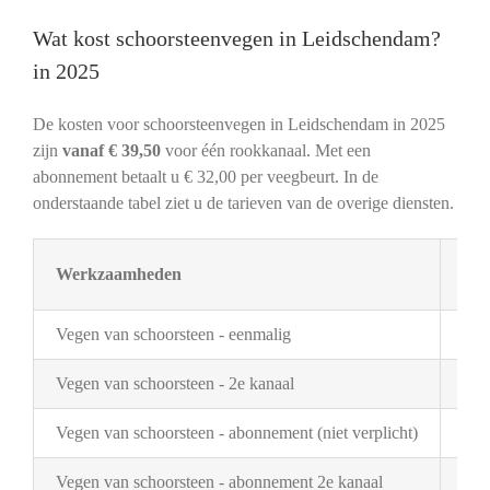
Wat kost schoorsteenvegen in Leidschendam?
in 2025
De kosten voor schoorsteenvegen in Leidschendam in 2025
zijn
vanaf € 39,50
voor één rookkanaal. Met een
abonnement betaalt u € 32,00 per veegbeurt. In de
onderstaande tabel ziet u de tarieven van de overige diensten.
Werkzaamheden
Tar
Vegen van schoorsteen - eenmalig
€ 3
Vegen van schoorsteen - 2e kanaal
€ 2
Vegen van schoorsteen - abonnement (niet verplicht)
€ 3
Vegen van schoorsteen - abonnement 2e kanaal
€ 1