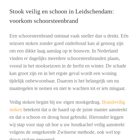
Stook veilig en schoon in Leidschendam:
voorkom schoorsteenbrand
Een schoorsteenbrand ontstaat vaak sneller dan u denkt. Eén
seizoen stoken zonder goed onderhoud kan al genoeg zijn
om een dikke laag aanslag op te bouwen. In Nederland
vinden er dagelijks meerdere schoorsteenbranden plaats,
vooral in het stookseizoen in de herfst en winter. De schade
kan groot zijn en in het ergste geval wordt een woning
tijdelijk onbewoonbaar. Daarom is het belangrijk om nu
maatregelen te nemen en niet te wachten tot er iets misgaat.
Veilig stoken begint bij uw eigen stookgedrag.
Brandveilig
stoken
betekent dat u de haard op de juiste manier aansteekt
en dat u schoon en droog hout gebruikt. Hieronder leggen
wij stap voor stap uit hoe u uw houtkachel veilig aansteekt
volgens de omgekeerde Zwitserse methode, ook wel top
down stoken genoemd: