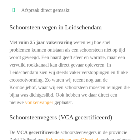
Afspraak direct gemaakt
Schoorsteen vegen in Leidschendam
Met
ruim 25 jaar vakervaring
weten wij hoe snel
problemen kunnen ontstaan als een schoorsteen niet op tijd
wordt geveegd. Een haard geeft sfeer en warmte, maar een
vervuild rookkanaal kan direct gevaar opleveren. In
Leidschendam zien wij steeds vaker verstoppingen en flinke
creosootvorming. Zo waren wij recent nog aan de
Kornoeljehof, waar wij een schoorsteen moesten reinigen die
bijna was dichtgeslibd. Ook hebben we daar direct een
nieuwe
vonkenvanger
geplaatst.
Schoorsteenvegers (VCA gecertificeerd)
De
VCA gecertificeerde
schoorsteenvegers in de provincie
Zuid-Holland van
SchoorsteenvegerDirect.nl
werken volgens