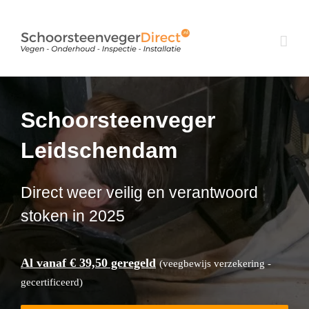
Ga
naar
inhoud
Schoorsteenveger
Leidschendam
Direct weer veilig en verantwoord
stoken in 2025
Al vanaf € 39,50 geregeld
(veegbewijs verzekering -
gecertificeerd)