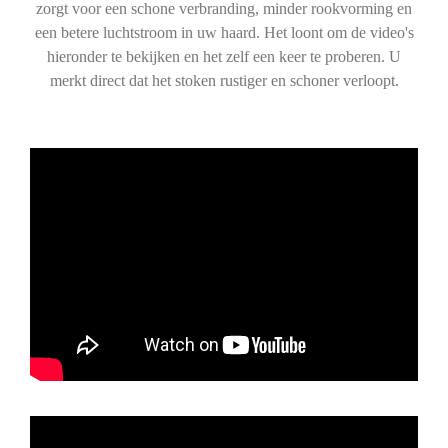
zorgt voor een schone verbranding, minder rookvorming en
een betere luchtstroom in uw haard. Het loont om de video's
hieronder te bekijken en het zelf een keer te proberen. U
merkt direct dat het stoken rustiger en schoner verloopt.