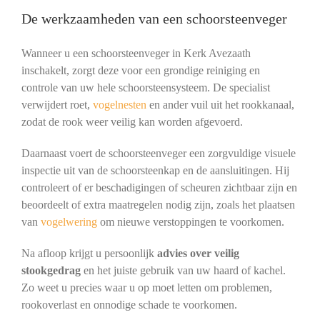
De werkzaamheden van een schoorsteenveger
Wanneer u een schoorsteenveger in Kerk Avezaath
inschakelt, zorgt deze voor een grondige reiniging en
controle van uw hele schoorsteensysteem. De specialist
verwijdert roet,
vogelnesten
en ander vuil uit het rookkanaal,
zodat de rook weer veilig kan worden afgevoerd.
Daarnaast voert de schoorsteenveger een zorgvuldige visuele
inspectie uit van de schoorsteenkap en de aansluitingen. Hij
controleert of er beschadigingen of scheuren zichtbaar zijn en
beoordeelt of extra maatregelen nodig zijn, zoals het plaatsen
van
vogelwering
om nieuwe verstoppingen te voorkomen.
Na afloop krijgt u persoonlijk
advies over veilig
stookgedrag
en het juiste gebruik van uw haard of kachel.
Zo weet u precies waar u op moet letten om problemen,
rookoverlast en onnodige schade te voorkomen.