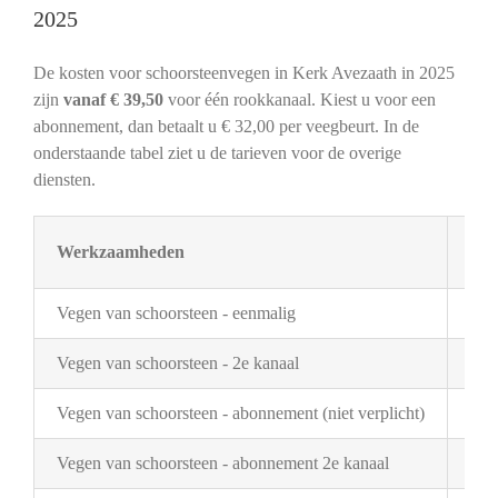
2025
De kosten voor schoorsteenvegen in Kerk Avezaath in 2025
zijn
vanaf € 39,50
voor één rookkanaal. Kiest u voor een
abonnement, dan betaalt u € 32,00 per veegbeurt. In de
onderstaande tabel ziet u de tarieven voor de overige
diensten.
Werkzaamheden
Tar
Vegen van schoorsteen - eenmalig
€ 3
Vegen van schoorsteen - 2e kanaal
€ 2
Vegen van schoorsteen - abonnement (niet verplicht)
€ 3
Vegen van schoorsteen - abonnement 2e kanaal
€ 1