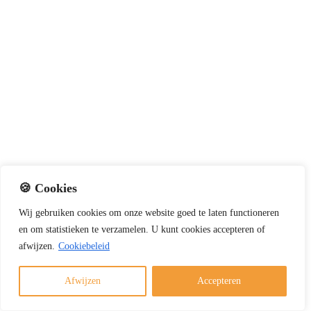
🍪 Cookies
Wij
gebruiken
cookies
om
onze
website
goed
te
laten
functioneren
en
om
statistieken
te
verzamelen.
U
kunt
cookies
accepteren of
afwijzen.
Cookiebeleid
Afwijzen
Accepteren