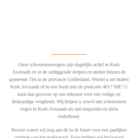
Onze schoorsteenvegers zijn dagelijks actief in Kerk
Avezaath en in de omliggende dorpen en steden binnen de
gemeente Tiel in de provincie Gelderland. Woont u net buiten
Kerk Avezaath of in een buurt met de postcode 4017 NR? U
kunt dan gewoon op ons rekenen voor een veilige en
deskundige veegbeurt. Wij helpen u zowel met schoorsteen
vegen in Kerk Avezaath als met inspecties en klein
onderhoud.
Recent waren wij nog aan de in de buurt voor een jaarlijkse
controle van het rookkanaal. Daar hebben wij het kanaal