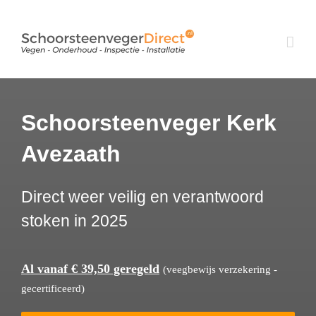
Ga
naar
inhoud
Schoorsteenveger Kerk
Avezaath
Direct weer veilig en verantwoord
stoken in 2025
Al vanaf € 39,50 geregeld
(veegbewijs verzekering -
gecertificeerd)