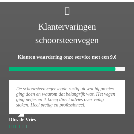
Klantervaringen
schoorsteenvegen
Klanten waardering onze service met een 9,6
De schoorsteenveger legde rustig uit wat hij precies
ging doen en waarom dat belangrijk was. Het vegen
ging netjes en ik kreeg direct advies over veilig
stoken. Heel prettig en professioneel.
Dhr. de Vries