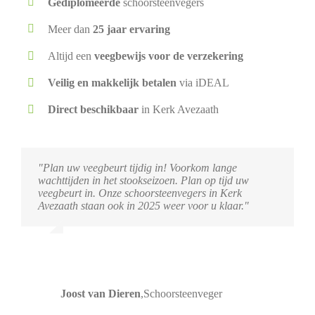
Gediplomeerde
schoorsteenvegers
Meer dan
25 jaar ervaring
Altijd een
veegbewijs voor de verzekering
Veilig en makkelijk betalen
via iDEAL
Direct beschikbaar
in Kerk Avezaath
"Plan uw veegbeurt tijdig in! Voorkom lange
wachttijden in het stookseizoen. Plan op tijd uw
veegbeurt in. Onze schoorsteenvegers in Kerk
Avezaath staan ook in 2025 weer voor u klaar."
Joost van Dieren
,
Schoorsteenveger