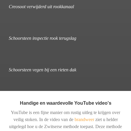
Creosoot verwijderd uit rookkanaal
Schoorsteen inspectie rook terugslag
Schoorsteen vegen bij een rieten dak
Handige en waardevolle YouTube video's
YouTube is een fijne manier om rustig uitleg te krijgen over
veilig stoken. In de video van de
brandweer
ziet u helder
uitgelegd hoe u de Zwitserse methode toepast. Deze methode