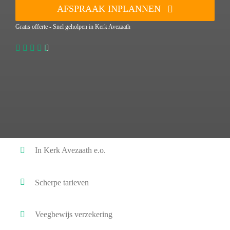
AFSPRAAK INPLANNEN
Gratis offerte - Snel geholpen in Kerk Avezaath
In Kerk Avezaath e.o.
Scherpe tarieven
Veegbewijs verzekering