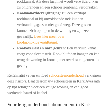
rookkanaal. Als deze laag niet wordt verwijderd, kan
zij ontbranden en een schoorsteenbrand veroorzaken.
Koolmonoxidevergiftiging:
Bij een verstopt
rookkanaal of bij onvoldoende trek kunnen
verbrandingsgassen niet goed weg. Deze gassen
kunnen zich ophopen in de woning en zijn zeer
gevaarlijk.
Lees hier meer over
koolmonoxidevergiftiging.
Rookoverlast en nare geuren:
Een vervuild kanaal
zorgt voor slechte trek. Rook blijft dan hangen en kan
terug de woning in komen, met overlast en geuren als
gevolg.
Regelmatig vegen en goed
schoorsteenonderhoud
verkleinen
deze risico’s. Laat daarom uw schoorsteen in Kerk Avezaath
op tijd reinigen voor een veilige woning en een goed
werkende haard of kachel.
Voordelig onderhoudsabonnement in Kerk