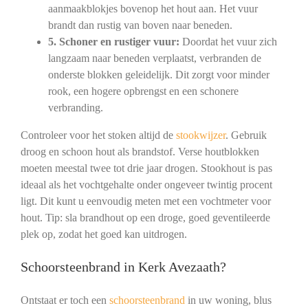
aanmaakblokjes bovenop het hout aan. Het vuur
brandt dan rustig van boven naar beneden.
5. Schoner en rustiger vuur:
Doordat het vuur zich
langzaam naar beneden verplaatst, verbranden de
onderste blokken geleidelijk. Dit zorgt voor minder
rook, een hogere opbrengst en een schonere
verbranding.
Controleer voor het stoken altijd de
stookwijzer
. Gebruik
droog en schoon hout als brandstof. Verse houtblokken
moeten meestal twee tot drie jaar drogen. Stookhout is pas
ideaal als het vochtgehalte onder ongeveer twintig procent
ligt. Dit kunt u eenvoudig meten met een vochtmeter voor
hout. Tip: sla brandhout op een droge, goed geventileerde
plek op, zodat het goed kan uitdrogen.
Schoorsteenbrand in Kerk Avezaath?
Ontstaat er toch een
schoorsteenbrand
in uw woning, blus