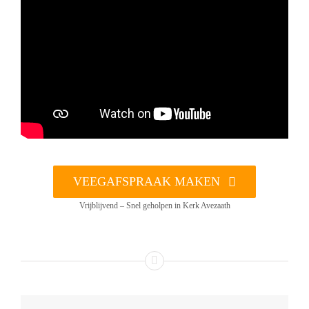
VEEGAFSPRAAK MAKEN
Vrijblijvend – Snel geholpen in Kerk Avezaath