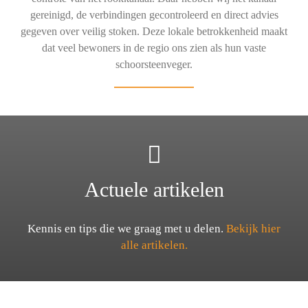
gereinigd, de verbindingen gecontroleerd en direct advies
gegeven over veilig stoken. Deze lokale betrokkenheid maakt
dat veel bewoners in de regio ons zien als hun vaste
schoorsteenveger.
Actuele artikelen
Kennis en tips die we graag met u delen.
Bekijk hier
alle artikelen.