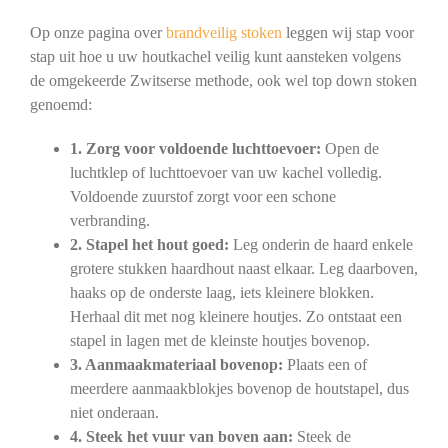
Op onze pagina over
brandveilig stoken
leggen wij stap voor
stap uit hoe u uw houtkachel veilig kunt aansteken volgens
de omgekeerde Zwitserse methode, ook wel top down stoken
genoemd:
1. Zorg voor voldoende luchttoevoer:
Open de
luchtklep of luchttoevoer van uw kachel volledig.
Voldoende zuurstof zorgt voor een schone
verbranding.
2. Stapel het hout goed:
Leg onderin de haard enkele
grotere stukken haardhout naast elkaar. Leg daarboven,
haaks op de onderste laag, iets kleinere blokken.
Herhaal dit met nog kleinere houtjes. Zo ontstaat een
stapel in lagen met de kleinste houtjes bovenop.
3. Aanmaakmateriaal bovenop:
Plaats een of
meerdere aanmaakblokjes bovenop de houtstapel, dus
niet onderaan.
4. Steek het vuur van boven aan:
Steek de