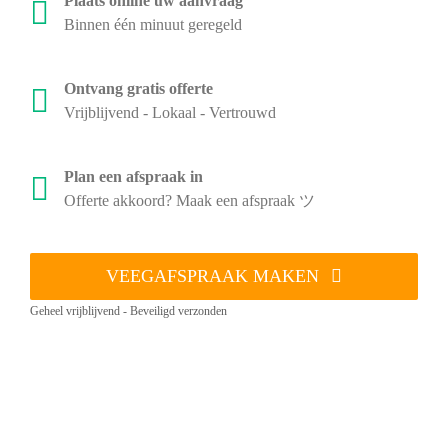
Plaats online uw aanvraag
Binnen één minuut geregeld
Ontvang gratis offerte
Vrijblijvend - Lokaal - Vertrouwd
Plan een afspraak in
Offerte akkoord? Maak een afspraak ツ
VEEGAFSPRAAK MAKEN
Geheel vrijblijvend - Beveiligd verzonden