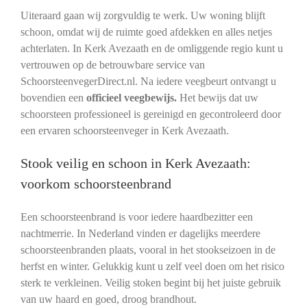
Uiteraard gaan wij zorgvuldig te werk. Uw woning blijft
schoon, omdat wij de ruimte goed afdekken en alles netjes
achterlaten. In Kerk Avezaath en de omliggende regio kunt u
vertrouwen op de betrouwbare service van
SchoorsteenvegerDirect.nl. Na iedere veegbeurt ontvangt u
bovendien een
officieel veegbewijs.
Het bewijs dat uw
schoorsteen professioneel is gereinigd en gecontroleerd door
een ervaren schoorsteenveger in Kerk Avezaath.
Stook veilig en schoon in Kerk Avezaath:
voorkom schoorsteenbrand
Een schoorsteenbrand is voor iedere haardbezitter een
nachtmerrie. In Nederland vinden er dagelijks meerdere
schoorsteenbranden plaats, vooral in het stookseizoen in de
herfst en winter. Gelukkig kunt u zelf veel doen om het risico
sterk te verkleinen. Veilig stoken begint bij het juiste gebruik
van uw haard en goed, droog brandhout.