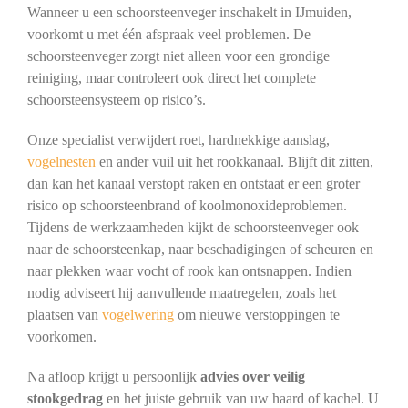
Wanneer u een schoorsteenveger inschakelt in IJmuiden,
voorkomt u met één afspraak veel problemen. De
schoorsteenveger zorgt niet alleen voor een grondige
reiniging, maar controleert ook direct het complete
schoorsteensysteem op risico’s.
Onze specialist verwijdert roet, hardnekkige aanslag,
vogelnesten
en ander vuil uit het rookkanaal. Blijft dit zitten,
dan kan het kanaal verstopt raken en ontstaat er een groter
risico op schoorsteenbrand of koolmonoxideproblemen.
Tijdens de werkzaamheden kijkt de schoorsteenveger ook
naar de schoorsteenkap, naar beschadigingen of scheuren en
naar plekken waar vocht of rook kan ontsnappen. Indien
nodig adviseert hij aanvullende maatregelen, zoals het
plaatsen van
vogelwering
om nieuwe verstoppingen te
voorkomen.
Na afloop krijgt u persoonlijk
advies over veilig
stookgedrag
en het juiste gebruik van uw haard of kachel. U