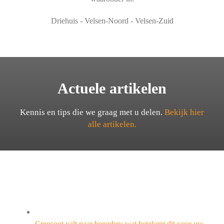
Driehuis - Velsen-Noord - Velsen-Zuid
Actuele artikelen
Kennis en tips die we graag met u delen.
Bekijk hier
alle artikelen.
Creosoot valt naar beneden: wat betekent dit voor uw