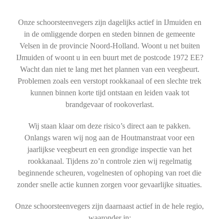
Onze schoorsteenvegers zijn dagelijks actief in IJmuiden en
in de omliggende dorpen en steden binnen de gemeente
Velsen in de provincie Noord-Holland. Woont u net buiten
IJmuiden of woont u in een buurt met de postcode 1972 EE?
Wacht dan niet te lang met het plannen van een veegbeurt.
Problemen zoals een verstopt rookkanaal of een slechte trek
kunnen binnen korte tijd ontstaan en leiden vaak tot
brandgevaar of rookoverlast.
Wij staan klaar om deze risico’s direct aan te pakken.
Onlangs waren wij nog aan de Houtmanstraat voor een
jaarlijkse veegbeurt en een grondige inspectie van het
rookkanaal. Tijdens zo’n controle zien wij regelmatig
beginnende scheuren, vogelnesten of ophoping van roet die
zonder snelle actie kunnen zorgen voor gevaarlijke situaties.
Onze schoorsteenvegers zijn daarnaast actief in de hele regio,
waaronder in: