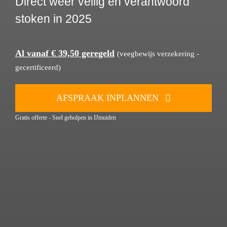
Direct weer veilig en verantwoord
stoken in 2025
Al vanaf € 39,50 geregeld
(veegbewijs verzekering -
gecertificeerd)
AFSPRAAK INPLANNEN
Gratis offerte - Snel geholpen in IJmuiden