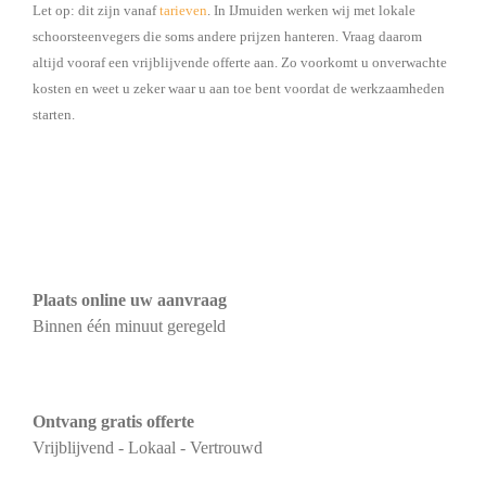
Let op: dit zijn vanaf
tarieven
. In IJmuiden werken wij met lokale
schoorsteenvegers die soms andere prijzen hanteren. Vraag daarom
altijd vooraf een vrijblijvende offerte aan. Zo voorkomt u onverwachte
kosten en weet u zeker waar u aan toe bent voordat de werkzaamheden
starten.
Plaats online uw aanvraag
Binnen één minuut geregeld
Ontvang gratis offerte
Vrijblijvend - Lokaal - Vertrouwd