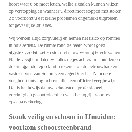
hoort waar u op moet letten, welke signalen kunnen wijzen
op verstopping en wanneer u direct moet stoppen met stoken.
Zo voorkomt u dat kleine problemen ongemerkt uitgroeien
tot gevaarlijke situaties.
Wij werken altijd zorgvuldig en nemen het risico op rommel
in huis serieus. De ruimte rond de haard wordt goed
afgedekt, zodat roet en stof niet in uw woning terechtkomen.
Na de veegbeurt laten wij alles netjes achter. In IJmuiden en
de omliggende regio kunt u rekenen op de betrouwbare en
vaste service van SchoorsteenvegerDirect.nl. Na iedere
veegbeurt ontvangt u bovendien een
officieel veegbewijs
.
Dat is het bewijs dat uw schoorsteen professioneel is
gereinigd en gecontroleerd en vaak belangrijk voor uw
opstalverzekering.
Stook veilig en schoon in IJmuiden:
voorkom schoorsteenbrand