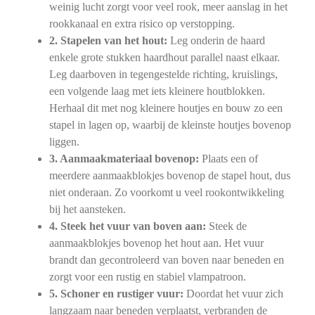
weinig lucht zorgt voor veel rook, meer aanslag in het
rookkanaal en extra risico op verstopping.
2. Stapelen van het hout:
Leg onderin de haard
enkele grote stukken haardhout parallel naast elkaar.
Leg daarboven in tegengestelde richting, kruislings,
een volgende laag met iets kleinere houtblokken.
Herhaal dit met nog kleinere houtjes en bouw zo een
stapel in lagen op, waarbij de kleinste houtjes bovenop
liggen.
3. Aanmaakmateriaal bovenop:
Plaats een of
meerdere aanmaakblokjes bovenop de stapel hout, dus
niet onderaan. Zo voorkomt u veel rookontwikkeling
bij het aansteken.
4. Steek het vuur van boven aan:
Steek de
aanmaakblokjes bovenop het hout aan. Het vuur
brandt dan gecontroleerd van boven naar beneden en
zorgt voor een rustig en stabiel vlampatroon.
5. Schoner en rustiger vuur:
Doordat het vuur zich
langzaam naar beneden verplaatst, verbranden de