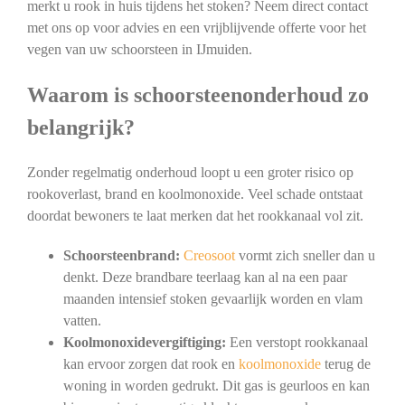
merkt u rook in huis tijdens het stoken? Neem direct contact
met ons op voor advies en een vrijblijvende offerte voor het
vegen van uw schoorsteen in IJmuiden.
Waarom is schoorsteenonderhoud zo
belangrijk?
Zonder regelmatig onderhoud loopt u een groter risico op
rookoverlast, brand en koolmonoxide. Veel schade ontstaat
doordat bewoners te laat merken dat het rookkanaal vol zit.
Schoorsteenbrand:
Creosoot
vormt zich sneller dan u
denkt. Deze brandbare teerlaag kan al na een paar
maanden intensief stoken gevaarlijk worden en vlam
vatten.
Koolmonoxidevergiftiging:
Een verstopt rookkanaal
kan ervoor zorgen dat rook en
koolmonoxide
terug de
woning in worden gedrukt. Dit gas is geurloos en kan