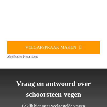
VEEGAFSPRAAK MAKEN
Altijd binnen 24 uur reactie
Vraag en antwoord over
schoorsteen vegen
Bekijk hier meer veelgestelde vragen