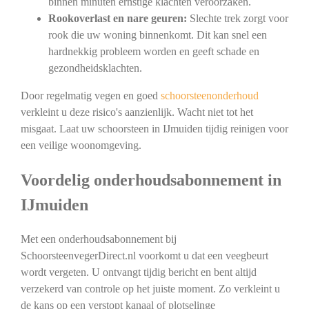
binnen minuten ernstige klachten veroorzaken.
Rookoverlast en nare geuren:
Slechte trek zorgt voor
rook die uw woning binnenkomt. Dit kan snel een
hardnekkig probleem worden en geeft schade en
gezondheidsklachten.
Door regelmatig vegen en goed
schoorsteenonderhoud
verkleint u deze risico's aanzienlijk. Wacht niet tot het
misgaat. Laat uw schoorsteen in IJmuiden tijdig reinigen voor
een veilige woonomgeving.
Voordelig onderhoudsabonnement in
IJmuiden
Met een onderhoudsabonnement bij
SchoorsteenvegerDirect.nl voorkomt u dat een veegbeurt
wordt vergeten. U ontvangt tijdig bericht en bent altijd
verzekerd van controle op het juiste moment. Zo verkleint u
de kans op een verstopt kanaal of plotselinge