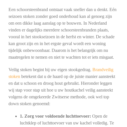
Een schoorsteenbrand ontstaat vaak sneller dan u denkt. Eén
seizoen stoken zonder goed onderhoud kan al genoeg zijn
om een dikke laag aanslag op te bouwen. In Nederland
vinden er dagelijks meerdere schoorsteenbranden plaats,
vooral in het stookseizoen in de herfst en winter. De schade
kan groot zijn en in het ergste geval wordt een woning
tijdelijk onbewoonbaar. Daarom is het belangrijk om nu
maatregelen te nemen en niet te wachten tot er iets misgaat.
Veilig stoken begint bij uw eigen stookgedrag.
Brandveilig
stoken
betekent dat u de haard op de juiste manier aansteekt
en dat u schoon en droog hout gebruikt. Hieronder leggen
wij stap voor stap uit hoe u uw houtkachel veilig aansteekt
volgens de omgekeerde Zwitserse methode, ook wel top
down stoken genoemd:
1. Zorg voor voldoende luchttoevoer:
Open de
luchtklep of luchttoevoer van uw kachel volledig. Te