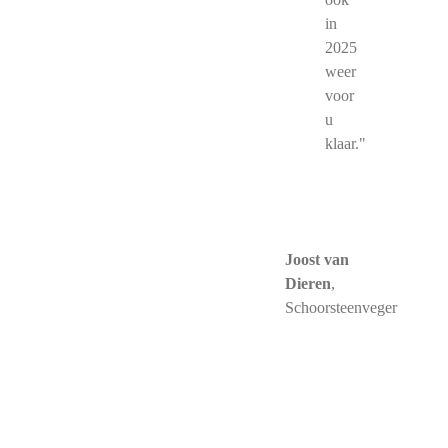
in
2025
weer
voor
u
klaar."
Joost van
Dieren
,
Schoorsteenveger