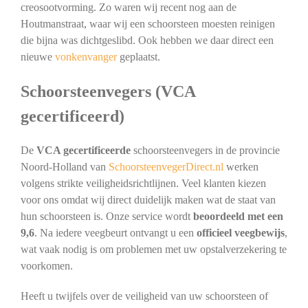
creosootvorming. Zo waren wij recent nog aan de
Houtmanstraat, waar wij een schoorsteen moesten reinigen
die bijna was dichtgeslibd. Ook hebben we daar direct een
nieuwe
vonkenvanger
geplaatst.
Schoorsteenvegers (VCA
gecertificeerd)
De
VCA gecertificeerde
schoorsteenvegers in de provincie
Noord-Holland van
SchoorsteenvegerDirect.nl
werken
volgens strikte veiligheidsrichtlijnen. Veel klanten kiezen
voor ons omdat wij direct duidelijk maken wat de staat van
hun schoorsteen is. Onze service wordt
beoordeeld met een
9,6
. Na iedere veegbeurt ontvangt u een
officieel veegbewijs
,
wat vaak nodig is om problemen met uw opstalverzekering te
voorkomen.
Heeft u twijfels over de veiligheid van uw schoorsteen of