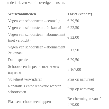
u de tarieven van de overige diensten.
Werkzaamheden
Tarief (vanaf*)
Vegen van schoorsteen - eenmalig
€ 39,50
Vegen van schoorsteen - 2e kanaal
€ 22,50
Vegen van schoorsteen - abonnement
€ 32,00
(niet verplicht)
Vegen van schoorsteen - abonnement
€ 17,50
2e kanaal
Dakinspectie
€ 29,50
Schoorsteen inspectie
(incl. camera
€ 167,00
inspectie)
Vogelnest verwijderen
Prijs op aanvraag
Reparatie’s en/of renovatie werken
Prijs op aanvraag
schoorsteen
Beschermingen vanaf
Plaatsen schoorsteenkappen
€ 79,00