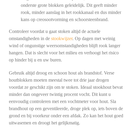
onderste grote blokken geleidelijk. Dit geeft minder
rook, minder aanslag in het rookkanaal en dus minder
kans op creosootvorming en schoorsteenbrand.
Controleer voordat u gaat stoken altijd de actuele
omstandigheden in de
stookwijzer
. Op dagen met weinig
wind of ongunstige weersomstandigheden blijft rook langer
hangen. Dat is slecht voor het milieu en verhoogt het risico
op hinder bij u en uw buren.
Gebruik altijd droog en schoon hout als brandstof. Verse
houtblokken moeten meestal twee tot drie jaar drogen
voordat ze geschikt zijn om te stoken. Ideaal stookhout bevat
minder dan ongeveer twintig procent vocht. Dit kunt u
eenvoudig controleren met een vochtmeter voor hout. Sla
brandhout op een geventileerde, droge plek op, iets boven de
grond en bij voorkeur onder een afdak. Zo kan het hout goed
uitwasemen en droogt het gelijkmatig.