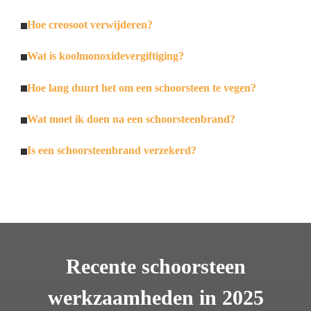
Hoe creosoot verwijderen?
Wat is koolmonoxidevergiftiging?
Hoe lang duurt het om een schoorsteen te vegen?
Wat moet ik doen na een schoorsteenbrand?
Is een schoorsteenbrand verzekerd?
Recente schoorsteen
werkzaamheden in 2025