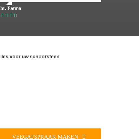
hr. Fatma
lles voor uw schoorsteen
VEEGAFSPRAAK MAKEN