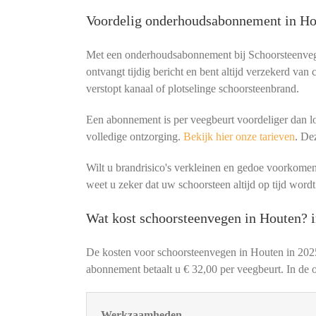
Voordelig onderhoudsabonnement in Ho
Met een onderhoudsabonnement bij Schoorsteenvege
ontvangt tijdig bericht en bent altijd verzekerd van
verstopt kanaal of plotselinge schoorsteenbrand.
Een abonnement is per veegbeurt voordeliger dan lo
volledige ontzorging.
Bekijk hier onze tarieven
. De
Wilt u brandrisico's verkleinen en gedoe voorko
weet u zeker dat uw schoorsteen altijd op tijd wordt
Wat kost schoorsteenvegen in Houten? 
De kosten voor schoorsteenvegen in Houten in 202
abonnement betaalt u € 32,00 per veegbeurt. In de o
Werkzaamheden