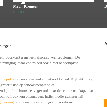
Mevr. Kremers
D
A
nveger
ten, voorkomt u met één afspraak veel problemen. De
e reiniging, maar controleert ook direct het complete
g,
vogelnesten
en ander vuil uit het rookkanaal. Blijft dit zitten,
 groter risico op schoorsteenbrand of
kijkt de schoorsteenveger ook naar de schoorsteenkap, naar
cht of rook kan ontsnappen. Indien nodig adviseert hij
gelwering
om nieuwe verstoppingen te voorkomen.