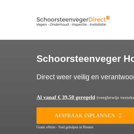
Ga
naar
inhoud
Schoorsteenveger H
Direct weer veilig en verantwoo
Al vanaf € 39,50 geregeld
(veegbewijs verzeker
AFSPRAAK INPLANNEN
Gratis offerte - Snel geholpen in Houten