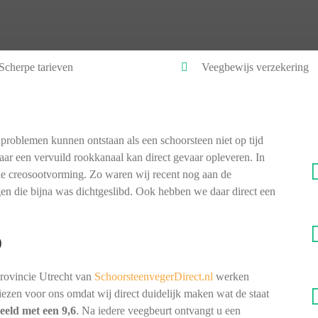
Scherpe tarieven
Veegbewijs verzekering
problemen kunnen ontstaan als een schoorsteen niet op tijd
ar een vervuild rookkanaal kan direct gevaar opleveren. In
ke creosootvorming. Zo waren wij recent nog aan de
en die bijna was dichtgeslibd. Ook hebben we daar direct een
)
provincie Utrecht van
SchoorsteenvegerDirect.nl
werken
 kiezen voor ons omdat wij direct duidelijk maken wat de staat
eeld met een 9,6
. Na iedere veegbeurt ontvangt u een