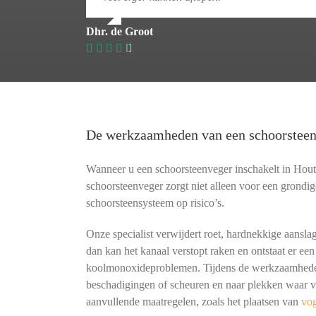
Dhr. de Groot
De werkzaamheden van een schoorstee
Wanneer u een schoorsteenveger inschakelt in Hou
schoorsteenveger zorgt niet alleen voor een grondig
schoorsteensysteem op risico’s.
Onze specialist verwijdert roet, hardnekkige aansla
dan kan het kanaal verstopt raken en ontstaat er een
koolmonoxideproblemen. Tijdens de werkzaamheden 
beschadigingen of scheuren en naar plekken waar vo
aanvullende maatregelen, zoals het plaatsen van
vo