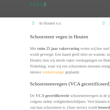
In Houten e.o.
Schoorsteen vegen in Houten
Met
ruim 25 jaar vakervaring
weten wij hoe snel 
wordt geveegd. Een haard geeft sfeer en warmte, ma
Houten zien wij steeds vaker verstoppingen en flin
Nobelslag, waar wij een schoorsteen moesten reinig
nieuwe
vonkenvanger
geplaatst.
Schoorsteenvegers (VCA gecertificeerd
De
VCA gecertificeerde
schoorsteenvegers in de 
volgens strikte veiligheidsrichtlijnen. Veel klanten
van hun schoorsteen is. Onze service wordt
beoord