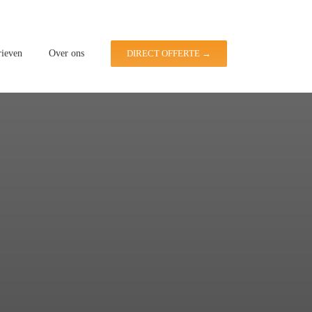
rieven
Over ons
DIRECT OFFERTE →