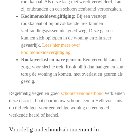
rookkanaal. Als deze laag niet wordt verwijderd, kan
zij ontbranden en een schoorsteenbrand veroorzaken.
Koolmonoxidevergiftiging:
Bij een verstopt
rookkanaal of bij onvoldoende trek kunnen
verbrandingsgassen niet goed weg. Deze gassen
kunnen zich ophopen in de woning en zijn zeer
gevaarlijk.
Lees hier meer over
koolmonoxidevergiftiging.
Rookoverlast en nare geuren:
Een vervuild kanaal
zorgt voor slechte trek. Rook blijft dan hangen en kan
terug de woning in komen, met overlast en geuren als
gevolg.
Regelmatig vegen en goed
schoorsteenonderhoud
verkleinen
deze risico’s. Laat daarom uw schoorsteen in Hellevoetsluis
op tijd reinigen voor een veilige woning en een goed
werkende haard of kachel.
Voordelig onderhoudsabonnement in