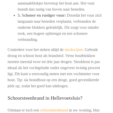
aanmaakblokjes bovenop het hout aan. Het vuur
brandt dan rustig van boven naar beneden.
5. Schoner en rustiger vuur:
Doordat het vuur zich
langzaam naar beneden verplaatst, verbranden de
onderste blokken geleidelijk. Dit zorgt voor minder
rook, een hogere opbrengst en een schonere
verbranding.
Controleer voor het stoken altijd de
stookwijzer
. Gebruik
droog en schoon hout als brandstof. Verse houtblokken
moeten meestal twee tot drie jaar drogen. Stookhout is pas
ideaal als het vochtgehalte onder ongeveer twintig procent
ligt. Dit kunt u eenvoudig meten met een vochtmeter voor
hout. Tip: sla brandhout op een droge, goed geventileerde
plek op, zodat het goed kan uitdrogen.
Schoorsteenbrand in Hellevoetsluis?
Ontstaat er toch een
schoorsteenbrand
in uw woning, blus