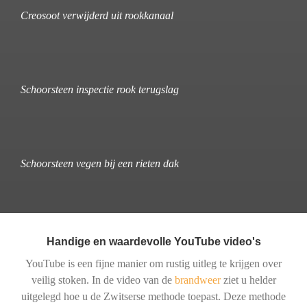
Creosoot verwijderd uit rookkanaal
Schoorsteen inspectie rook terugslag
Schoorsteen vegen bij een rieten dak
Handige en waardevolle YouTube video's
YouTube is een fijne manier om rustig uitleg te krijgen over
veilig stoken. In de video van de
brandweer
ziet u helder
uitgelegd hoe u de Zwitserse methode toepast. Deze methode