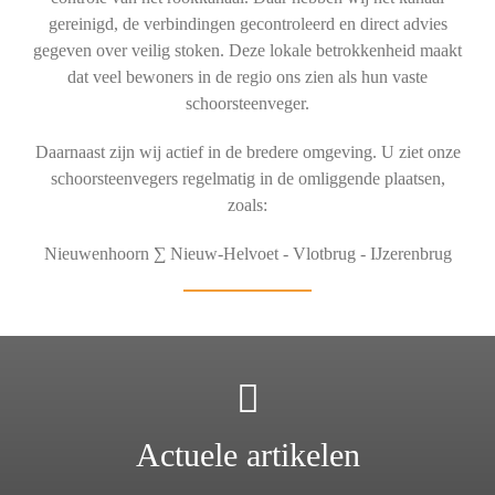
gereinigd, de verbindingen gecontroleerd en direct advies
gegeven over veilig stoken. Deze lokale betrokkenheid maakt
dat veel bewoners in de regio ons zien als hun vaste
schoorsteenveger.
Daarnaast zijn wij actief in de bredere omgeving. U ziet onze
schoorsteenvegers regelmatig in de omliggende plaatsen,
zoals:
Nieuwenhoorn ∑ Nieuw-Helvoet - Vlotbrug - IJzerenbrug
Actuele artikelen