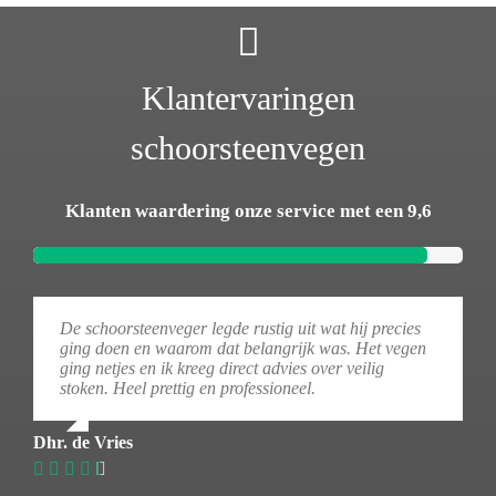
Klantervaringen
schoorsteenvegen
Klanten waardering onze service met een 9,6
De schoorsteenveger legde rustig uit wat hij precies
ging doen en waarom dat belangrijk was. Het vegen
ging netjes en ik kreeg direct advies over veilig
stoken. Heel prettig en professioneel.
Dhr. de Vries