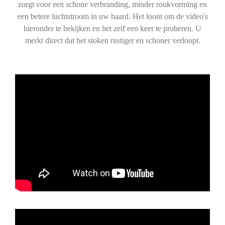
zorgt voor een schone verbranding, minder rookvorming en
een betere luchtstroom in uw haard. Het loont om de video's
hieronder te bekijken en het zelf een keer te proberen. U
merkt direct dat het stoken rustiger en schoner verloopt.