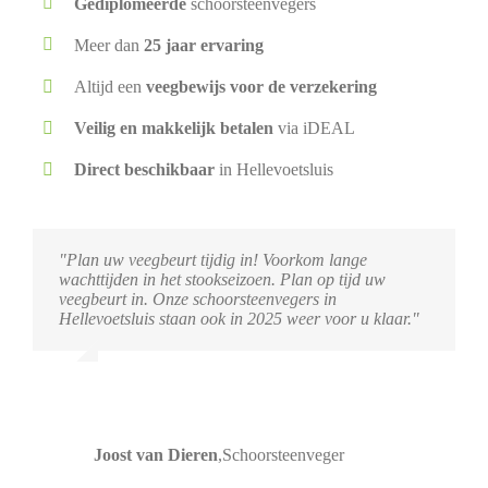
Gediplomeerde
schoorsteenvegers
Meer dan
25 jaar ervaring
Altijd een
veegbewijs voor de verzekering
Veilig en makkelijk betalen
via iDEAL
Direct beschikbaar
in Hellevoetsluis
"Plan uw veegbeurt tijdig in! Voorkom lange
wachttijden in het stookseizoen. Plan op tijd uw
veegbeurt in. Onze schoorsteenvegers in
Hellevoetsluis staan ook in 2025 weer voor u klaar."
Joost van Dieren
,
Schoorsteenveger