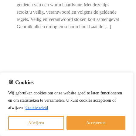
genieten van een warm haardvuur. Met deze tips
stookt u veilig, verantwoord en volgens de geldende
regels. Veilig en verantwoord stoken kort samengevat
Gebruik alleen droog en schoon hout Laat de [...]
🍪 Cookies
Wij
gebruiken
cookies
om
onze
website
goed
te
laten
functioneren
en
om
statistieken
te
verzamelen.
U
kunt
cookies
accepteren of
afwijzen.
Cookiebeleid
Afwijzen
Accepteren