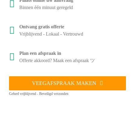
Plaats online uw aanvraag
Binnen één minuut geregeld
Ontvang gratis offerte
Vrijblijvend - Lokaal - Vertrouwd
Plan een afspraak in
Offerte akkoord? Maak een afspraak ツ
VEEGAFSPRAAK MAKEN
Geheel vrijblijvend - Beveiligd verzonden