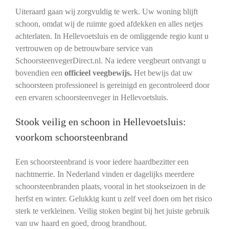
Uiteraard gaan wij zorgvuldig te werk. Uw woning blijft
schoon, omdat wij de ruimte goed afdekken en alles netjes
achterlaten. In Hellevoetsluis en de omliggende regio kunt u
vertrouwen op de betrouwbare service van
SchoorsteenvegerDirect.nl. Na iedere veegbeurt ontvangt u
bovendien een
officieel veegbewijs.
Het bewijs dat uw
schoorsteen professioneel is gereinigd en gecontroleerd door
een ervaren schoorsteenveger in Hellevoetsluis.
Stook veilig en schoon in Hellevoetsluis:
voorkom schoorsteenbrand
Een schoorsteenbrand is voor iedere haardbezitter een
nachtmerrie. In Nederland vinden er dagelijks meerdere
schoorsteenbranden plaats, vooral in het stookseizoen in de
herfst en winter. Gelukkig kunt u zelf veel doen om het risico
sterk te verkleinen. Veilig stoken begint bij het juiste gebruik
van uw haard en goed, droog brandhout.