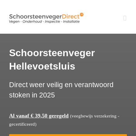
Ga
naar
inhoud
Schoorsteenveger
Hellevoetsluis
Direct weer veilig en verantwoord
stoken in 2025
Al vanaf € 39,50 geregeld
(veegbewijs verzekering -
gecertificeerd)