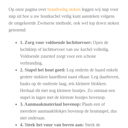
Op onze pagina over
brandveilig stoken
leggen wij stap voor
stap uit hoe u uw houtkachel veilig kunt aansteken volgens
de omgekeerde Zwitserse methode, ook wel top down stoken
genoemd:
1. Zorg voor voldoende luchttoevoer:
Open de
luchtklep of luchttoevoer van uw kachel volledig.
Voldoende zuurstof zorgt voor een schone
verbranding.
2. Stapel het hout goed:
Leg onderin de haard enkele
grotere stukken haardhout naast elkaar. Leg daarboven,
haaks op de onderste laag, iets kleinere blokken.
Herhaal dit met nog kleinere houtjes. Zo ontstaat een
stapel in lagen met de kleinste houtjes bovenop.
3. Aanmaakmateriaal bovenop:
Plaats een of
meerdere aanmaakblokjes bovenop de houtstapel, dus
niet onderaan.
4. Steek het vuur van boven aan:
Steek de