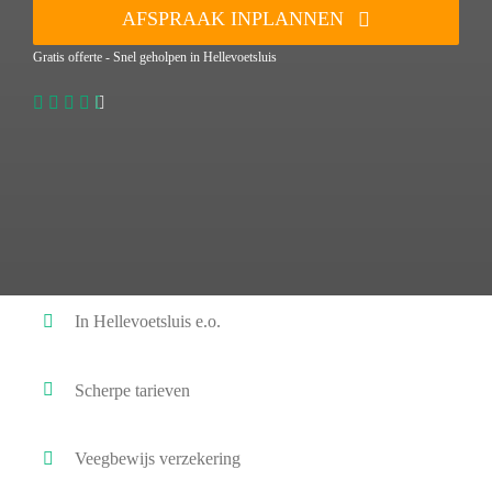
AFSPRAAK INPLANNEN
Gratis offerte - Snel geholpen in Hellevoetsluis
In Hellevoetsluis e.o.
Scherpe tarieven
Veegbewijs verzekering