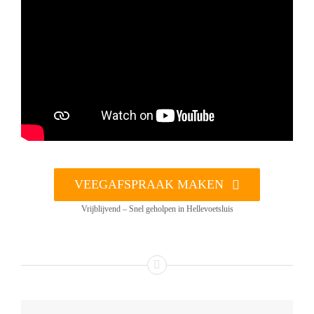
VEEGAFSPRAAK MAKEN
Vrijblijvend – Snel geholpen in Hellevoetsluis