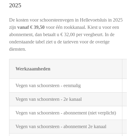
2025
De kosten voor schoorsteenvegen in Hellevoetsluis in 2025
zijn
vanaf € 39,50
voor één rookkanaal. Kiest u voor een
abonnement, dan betaalt u € 32,00 per veegbeurt. In de
onderstaande tabel ziet u de tarieven voor de overige
diensten.
Werkzaamheden
Tar
Vegen van schoorsteen - eenmalig
€ 3
Vegen van schoorsteen - 2e kanaal
€ 2
Vegen van schoorsteen - abonnement (niet verplicht)
€ 3
Vegen van schoorsteen - abonnement 2e kanaal
€ 1