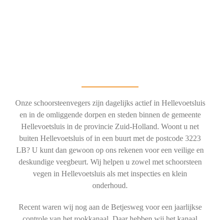
Onze schoorsteenvegers zijn dagelijks actief in Hellevoetsluis
en in de omliggende dorpen en steden binnen de gemeente
Hellevoetsluis in de provincie Zuid-Holland. Woont u net
buiten Hellevoetsluis of in een buurt met de postcode 3223
LB? U kunt dan gewoon op ons rekenen voor een veilige en
deskundige veegbeurt. Wij helpen u zowel met schoorsteen
vegen in Hellevoetsluis als met inspecties en klein
onderhoud.
Recent waren wij nog aan de Betjesweg voor een jaarlijkse
controle van het rookkanaal. Daar hebben wij het kanaal