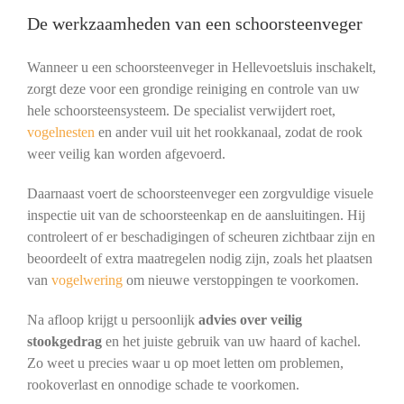
De werkzaamheden van een schoorsteenveger
Wanneer u een schoorsteenveger in Hellevoetsluis inschakelt,
zorgt deze voor een grondige reiniging en controle van uw
hele schoorsteensysteem. De specialist verwijdert roet,
vogelnesten
en ander vuil uit het rookkanaal, zodat de rook
weer veilig kan worden afgevoerd.
Daarnaast voert de schoorsteenveger een zorgvuldige visuele
inspectie uit van de schoorsteenkap en de aansluitingen. Hij
controleert of er beschadigingen of scheuren zichtbaar zijn en
beoordeelt of extra maatregelen nodig zijn, zoals het plaatsen
van
vogelwering
om nieuwe verstoppingen te voorkomen.
Na afloop krijgt u persoonlijk
advies over veilig
stookgedrag
en het juiste gebruik van uw haard of kachel.
Zo weet u precies waar u op moet letten om problemen,
rookoverlast en onnodige schade te voorkomen.