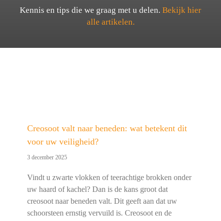
Kennis en tips die we graag met u delen.
Bekijk hier
alle artikelen.
Creosoot valt naar beneden: wat betekent dit
voor uw veiligheid?
3 december 2025
Vindt u zwarte vlokken of teerachtige brokken onder
uw haard of kachel? Dan is de kans groot dat
creosoot naar beneden valt. Dit geeft aan dat uw
schoorsteen ernstig vervuild is. Creosoot en de