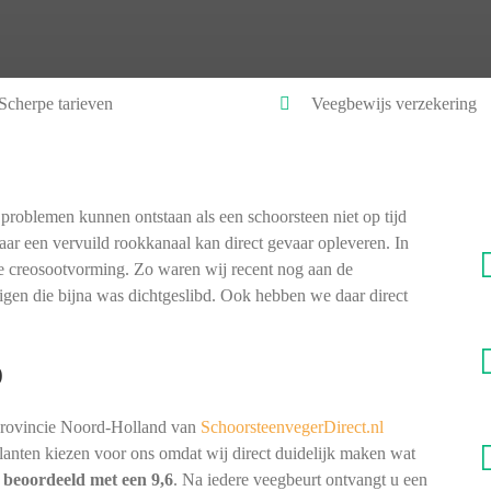
Scherpe tarieven
Veegbewijs verzekering
problemen kunnen ontstaan als een schoorsteen niet op tijd
ar een vervuild rookkanaal kan direct gevaar opleveren. In
ke creosootvorming. Zo waren wij recent nog aan de
igen die bijna was dichtgeslibd. Ook hebben we daar direct
)
provincie Noord-Holland van
SchoorsteenvegerDirect.nl
 klanten kiezen voor ons omdat wij direct duidelijk maken wat
t
beoordeeld met een 9,6
. Na iedere veegbeurt ontvangt u een