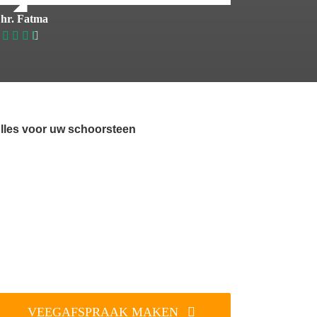
hr. Fatma
lles voor uw schoorsteen
VEEGAFSPRAAK MAKEN