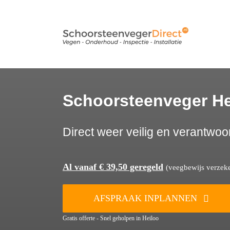
Ga
naar
inhoud
Schoorsteenveger He
Direct weer veilig en verantwoo
Al vanaf € 39,50 geregeld
(veegbewijs verzeker
AFSPRAAK INPLANNEN
Gratis offerte - Snel geholpen in Heiloo