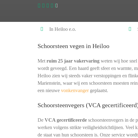
In Heiloo e.o.
Schoorsteen vegen in Heiloo
Met
ruim 25 jaar vakervaring
weten wij hoe snel 
wordt geveegd. Een haard geeft sfeer en warmte, ma
Heiloo zien wij steeds vaker verstoppingen en flin
Marienstein, waar wij een schoorsteen moesten rein
een nieuwe
vonkenvanger
geplaatst.
Schoorsteenvegers (VCA gecertificeerd
De
VCA gecertificeerde
schoorsteenvegers in de 
werken volgens strikte veiligheidsrichtlijnen. Veel
de staat van hun schoorsteen is. Onze service word