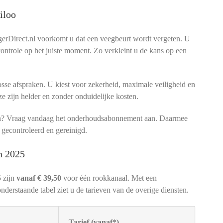
iloo
rDirect.nl voorkomt u dat een veegbeurt wordt vergeten. U
 controle op het juiste moment. Zo verkleint u de kans op een
sse afspraken. U kiest voor zekerheid, maximale veiligheid en
ze zijn helder en zonder onduidelijke kosten.
men? Vraag vandaag het onderhoudsabonnement aan. Daarmee
 gecontroleerd en gereinigd.
n 2025
 zijn
vanaf € 39,50
voor één rookkanaal. Met een
nderstaande tabel ziet u de tarieven van de overige diensten.
Tarief (vanaf*)