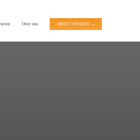
rieven
Over ons
DIRECT OFFERTE →