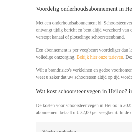
Voordelig onderhoudsabonnement in He
Met een onderhoudsabonnement bij Schoorsteenvege
ontvangt tijdig bericht en bent altijd verzekerd van
verstopt kanaal of plotselinge schoorsteenbrand.
Een abonnement is per veegbeurt voordeliger dan lo
volledige ontzorging.
Bekijk hier onze tarieven
. De
Wilt u brandrisico's verkleinen en gedoe voorko
weet u zeker dat uw schoorsteen altijd op tijd wordt
Wat kost schoorsteenvegen in Heiloo? i
De kosten voor schoorsteenvegen in Heiloo in 2025
abonnement betaalt u € 32,00 per veegbeurt. In de o
Werkzaamheden