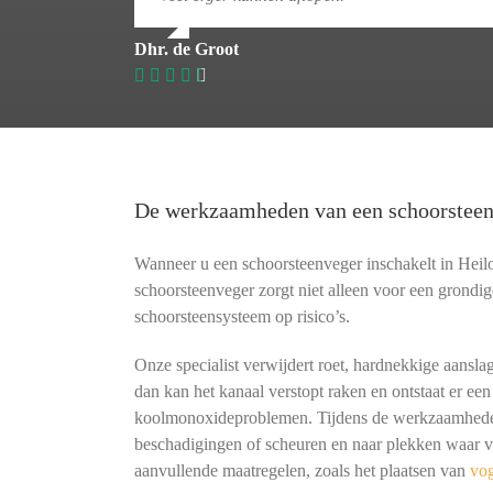
Dhr. de Groot
De werkzaamheden van een schoorstee
Wanneer u een schoorsteenveger inschakelt in Heil
schoorsteenveger zorgt niet alleen voor een grondig
schoorsteensysteem op risico’s.
Onze specialist verwijdert roet, hardnekkige aansla
dan kan het kanaal verstopt raken en ontstaat er een
koolmonoxideproblemen. Tijdens de werkzaamheden 
beschadigingen of scheuren en naar plekken waar vo
aanvullende maatregelen, zoals het plaatsen van
vo