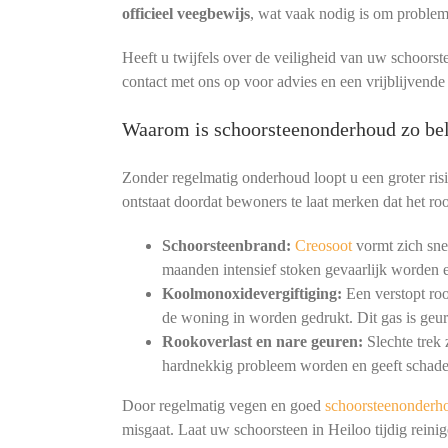
officieel veegbewijs
, wat vaak nodig is om proble
Heeft u twijfels over de veiligheid van uw schoorst
contact met ons op voor advies en een vrijblijvende
Waarom is schoorsteenonderhoud zo bel
Zonder regelmatig onderhoud loopt u een groter ris
ontstaat doordat bewoners te laat merken dat het roo
Schoorsteenbrand:
Creosoot
vormt zich snel
maanden intensief stoken gevaarlijk worden e
Koolmonoxidevergiftiging:
Een verstopt ro
de woning in worden gedrukt. Dit gas is geur
Rookoverlast en nare geuren:
Slechte trek
hardnekkig probleem worden en geeft schade
Door regelmatig vegen en goed
schoorsteenonderh
misgaat. Laat uw schoorsteen in Heiloo tijdig rein