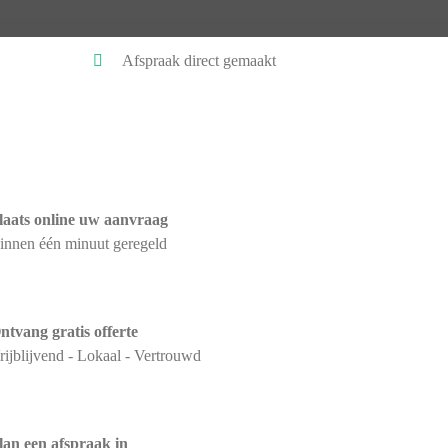
Afspraak direct gemaakt
laats online uw aanvraag
innen één minuut geregeld
ntvang gratis offerte
rijblijvend - Lokaal - Vertrouwd
lan een afspraak in