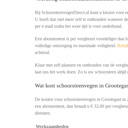
Bij SchoorsteenvegerDirect.nl kunt u kiezen voor 
U hoeft dan niet meer zelf te onthouden wanneer de 
per e-mail zodra het weer tijd is voor onderhoud.
Een abonnement is per veegbeurt voordeliger dan l
volledige ontzorging en maximale veiligheid.
Bekijk
achteraf.
Klaar met zelf plannen en onthouden van de veeg
laat ons het werk doen. Zo is uw schoorsteen altijd o
Wat kost schoorsteenvegen in Grootegas
De kosten voor schoorsteenvegen in Grootegast in 
een abonnement, dan betaalt u € 32,00 per veegbeurt
diensten.
Werkzaamheden