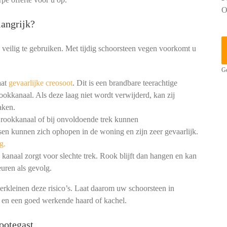
O
angrijk?
 veilig te gebruiken. Met tijdig schoorsteen vegen voorkomt u
Ge
aat
gevaarlijke creosoot
. Dit is een brandbare teerachtige
ookkanaal. Als deze laag niet wordt verwijderd, kan zij
aken.
 rookkanaal of bij onvoldoende trek kunnen
en kunnen zich ophopen in de woning en zijn zeer gevaarlijk.
g.
kanaal zorgt voor slechte trek. Rook blijft dan hangen en kan
uren als gevolg.
erkleinen deze risico’s. Laat daarom uw schoorsteen in
g en een goed werkende haard of kachel.
ootegast