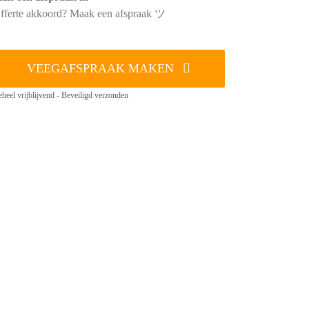
fferte akkoord? Maak een afspraak ツ
VEEGAFSPRAAK MAKEN
heel vrijblijvend - Beveiligd verzonden