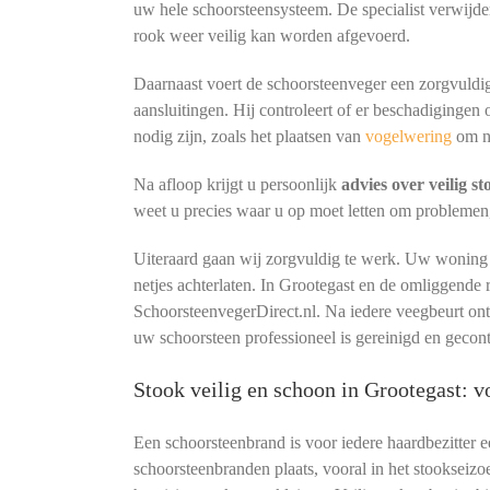
uw hele schoorsteensysteem. De specialist verwijder
rook weer veilig kan worden afgevoerd.
Daarnaast voert de schoorsteenveger een zorgvuldig
aansluitingen. Hij controleert of er beschadigingen 
nodig zijn, zoals het plaatsen van
vogelwering
om n
Na afloop krijgt u persoonlijk
advies over veilig s
weet u precies waar u op moet letten om problemen
Uiteraard gaan wij zorgvuldig te werk. Uw woning b
netjes achterlaten. In Grootegast en de omliggende
SchoorsteenvegerDirect.nl. Na iedere veegbeurt o
uw schoorsteen professioneel is gereinigd en gecon
Stook veilig en schoon in Grootegast: 
Een schoorsteenbrand is voor iedere haardbezitter 
schoorsteenbranden plaats, vooral in het stookseizo