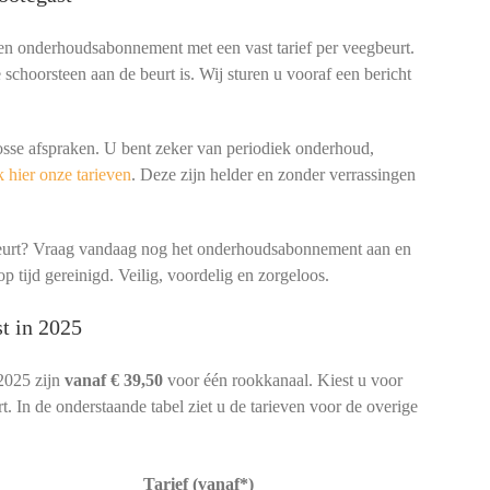
een onderhoudsabonnement met een vast tarief per veegbeurt.
schoorsteen aan de beurt is. Wij sturen u vooraf een bericht
osse afspraken. U bent zeker van periodiek onderhoud,
 hier onze tarieven
. Deze zijn helder en zonder verrassingen
beurt? Vraag vandaag nog het onderhoudsabonnement aan en
p tijd gereinigd. Veilig, voordelig en zorgeloos.
t in 2025
2025 zijn
vanaf € 39,50
voor één rookkanaal. Kiest u voor
. In de onderstaande tabel ziet u de tarieven voor de overige
Tarief (vanaf*)