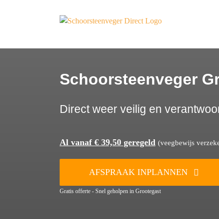
Ga
naar
inhoud
Schoorsteenveger G
Direct weer veilig en verantwoo
Al vanaf € 39,50 geregeld
(veegbewijs verzeker
AFSPRAAK INPLANNEN
Gratis offerte - Snel geholpen in Grootegast