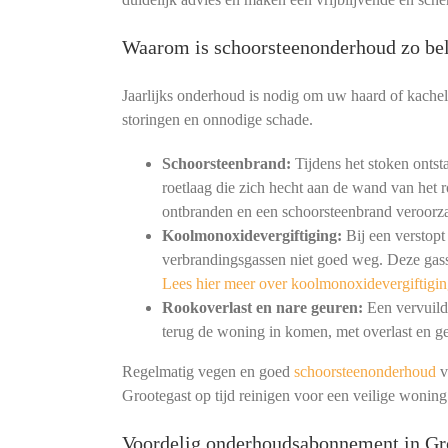
Waarom is schoorsteenonderhoud zo bel
Jaarlijks onderhoud is nodig om uw haard of kachel
storingen en onnodige schade.
Schoorsteenbrand:
Tijdens het stoken ontst
roetlaag die zich hecht aan de wand van het r
ontbranden en een schoorsteenbrand veroorz
Koolmonoxidevergiftiging:
Bij een verstopt
verbrandingsgassen niet goed weg. Deze gass
Lees hier meer over koolmonoxidevergiftigin
Rookoverlast en nare geuren:
Een vervuild 
terug de woning in komen, met overlast en ge
Regelmatig vegen en goed
schoorsteenonderhoud
v
Grootegast op tijd reinigen voor een veilige wonin
Voordelig onderhoudsabonnement in Gr