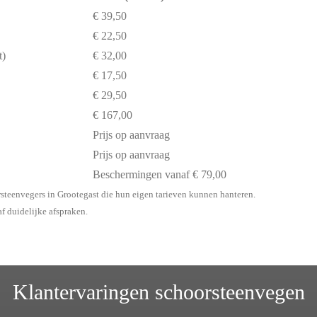
€ 39,50
€ 22,50
t)
€ 32,00
€ 17,50
€ 29,50
€ 167,00
Prijs op aanvraag
Prijs op aanvraag
Beschermingen vanaf € 79,00
rsteenvegers in Grootegast die hun eigen tarieven kunnen hanteren.
af duidelijke afspraken.
Klantervaringen schoorsteenvegen