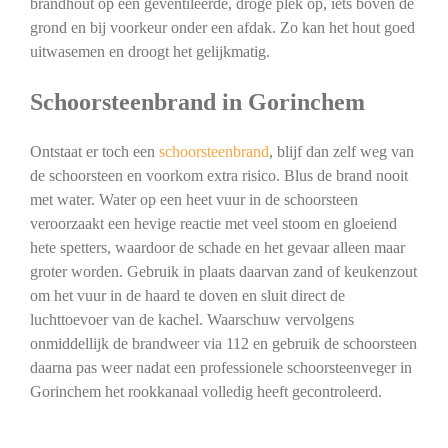
brandhout op een geventileerde, droge plek op, iets boven de
grond en bij voorkeur onder een afdak. Zo kan het hout goed
uitwasemen en droogt het gelijkmatig.
Schoorsteenbrand in Gorinchem
Ontstaat er toch een
schoorsteenbrand
, blijf dan zelf weg van
de schoorsteen en voorkom extra risico. Blus de brand nooit
met water. Water op een heet vuur in de schoorsteen
veroorzaakt een hevige reactie met veel stoom en gloeiend
hete spetters, waardoor de schade en het gevaar alleen maar
groter worden. Gebruik in plaats daarvan zand of keukenzout
om het vuur in de haard te doven en sluit direct de
luchttoevoer van de kachel. Waarschuw vervolgens
onmiddellijk de brandweer via 112 en gebruik de schoorsteen
daarna pas weer nadat een professionele schoorsteenveger in
Gorinchem het rookkanaal volledig heeft gecontroleerd.