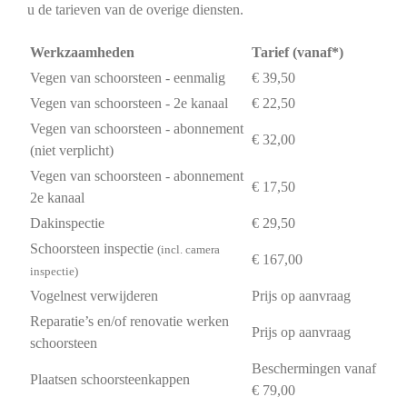
u de tarieven van de overige diensten.
Werkzaamheden
Tarief (vanaf*)
Vegen van schoorsteen - eenmalig
€ 39,50
Vegen van schoorsteen - 2e kanaal
€ 22,50
Vegen van schoorsteen - abonnement
€ 32,00
(niet verplicht)
Vegen van schoorsteen - abonnement
€ 17,50
2e kanaal
Dakinspectie
€ 29,50
Schoorsteen inspectie
(incl. camera
€ 167,00
inspectie)
Vogelnest verwijderen
Prijs op aanvraag
Reparatie’s en/of renovatie werken
Prijs op aanvraag
schoorsteen
Beschermingen vanaf
Plaatsen schoorsteenkappen
€ 79,00