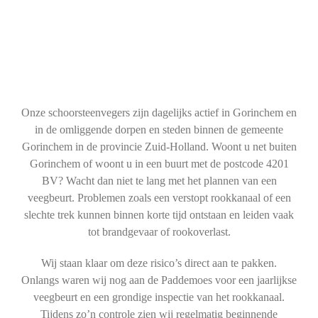
Onze schoorsteenvegers zijn dagelijks actief in Gorinchem en
in de omliggende dorpen en steden binnen de gemeente
Gorinchem in de provincie Zuid-Holland. Woont u net buiten
Gorinchem of woont u in een buurt met de postcode 4201
BV? Wacht dan niet te lang met het plannen van een
veegbeurt. Problemen zoals een verstopt rookkanaal of een
slechte trek kunnen binnen korte tijd ontstaan en leiden vaak
tot brandgevaar of rookoverlast.
Wij staan klaar om deze risico’s direct aan te pakken.
Onlangs waren wij nog aan de Paddemoes voor een jaarlijkse
veegbeurt en een grondige inspectie van het rookkanaal.
Tijdens zo’n controle zien wij regelmatig beginnende