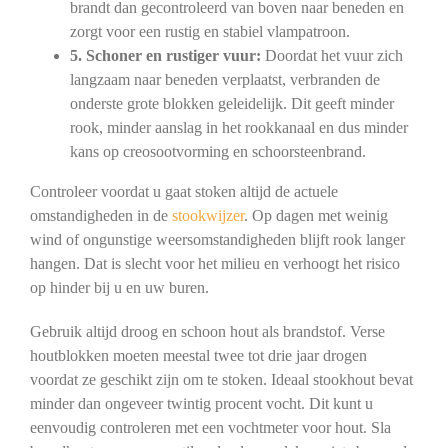
brandt dan gecontroleerd van boven naar beneden en
zorgt voor een rustig en stabiel vlampatroon.
5. Schoner en rustiger vuur:
Doordat het vuur zich
langzaam naar beneden verplaatst, verbranden de
onderste grote blokken geleidelijk. Dit geeft minder
rook, minder aanslag in het rookkanaal en dus minder
kans op creosootvorming en schoorsteenbrand.
Controleer voordat u gaat stoken altijd de actuele
omstandigheden in de
stookwijzer
. Op dagen met weinig
wind of ongunstige weersomstandigheden blijft rook langer
hangen. Dat is slecht voor het milieu en verhoogt het risico
op hinder bij u en uw buren.
Gebruik altijd droog en schoon hout als brandstof. Verse
houtblokken moeten meestal twee tot drie jaar drogen
voordat ze geschikt zijn om te stoken. Ideaal stookhout bevat
minder dan ongeveer twintig procent vocht. Dit kunt u
eenvoudig controleren met een vochtmeter voor hout. Sla