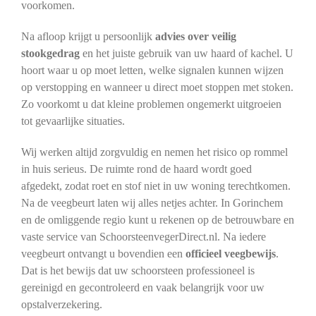
voorkomen.
Na afloop krijgt u persoonlijk
advies over veilig
stookgedrag
en het juiste gebruik van uw haard of kachel. U
hoort waar u op moet letten, welke signalen kunnen wijzen
op verstopping en wanneer u direct moet stoppen met stoken.
Zo voorkomt u dat kleine problemen ongemerkt uitgroeien
tot gevaarlijke situaties.
Wij werken altijd zorgvuldig en nemen het risico op rommel
in huis serieus. De ruimte rond de haard wordt goed
afgedekt, zodat roet en stof niet in uw woning terechtkomen.
Na de veegbeurt laten wij alles netjes achter. In Gorinchem
en de omliggende regio kunt u rekenen op de betrouwbare en
vaste service van SchoorsteenvegerDirect.nl. Na iedere
veegbeurt ontvangt u bovendien een
officieel veegbewijs
.
Dat is het bewijs dat uw schoorsteen professioneel is
gereinigd en gecontroleerd en vaak belangrijk voor uw
opstalverzekering.