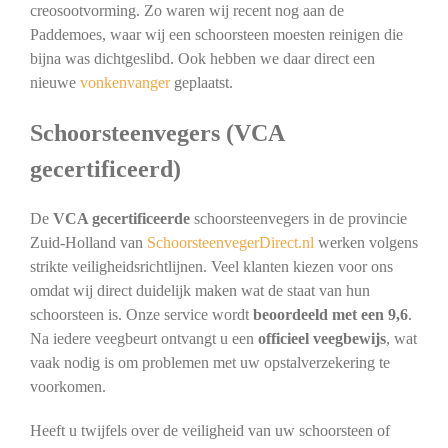
creosootvorming. Zo waren wij recent nog aan de
Paddemoes, waar wij een schoorsteen moesten reinigen die
bijna was dichtgeslibd. Ook hebben we daar direct een
nieuwe
vonkenvanger
geplaatst.
Schoorsteenvegers (VCA
gecertificeerd)
De
VCA gecertificeerde
schoorsteenvegers in de provincie
Zuid-Holland van
SchoorsteenvegerDirect.nl
werken volgens
strikte veiligheidsrichtlijnen. Veel klanten kiezen voor ons
omdat wij direct duidelijk maken wat de staat van hun
schoorsteen is. Onze service wordt
beoordeeld met een 9,6
.
Na iedere veegbeurt ontvangt u een
officieel veegbewijs
, wat
vaak nodig is om problemen met uw opstalverzekering te
voorkomen.
Heeft u twijfels over de veiligheid van uw schoorsteen of