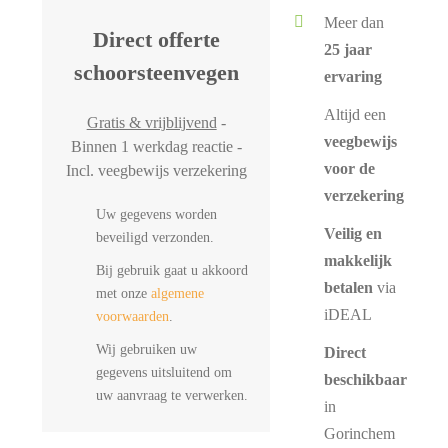
Meer dan
Direct offerte
25 jaar
schoorsteenvegen
ervaring
Altijd een
Gratis & vrijblijvend
-
veegbewijs
Binnen 1 werkdag reactie -
voor de
Incl. veegbewijs verzekering
verzekering
Uw gegevens worden
Veilig en
beveiligd verzonden.
makkelijk
Bij gebruik gaat u akkoord
betalen
via
met onze
algemene
iDEAL
voorwaarden
.
Wij gebruiken uw
Direct
gegevens uitsluitend om
beschikbaar
uw aanvraag te verwerken.
in
Gorinchem