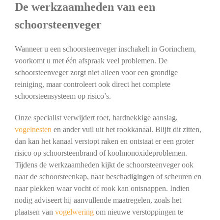
De werkzaamheden van een
schoorsteenveger
Wanneer u een schoorsteenveger inschakelt in Gorinchem,
voorkomt u met één afspraak veel problemen. De
schoorsteenveger zorgt niet alleen voor een grondige
reiniging, maar controleert ook direct het complete
schoorsteensysteem op risico’s.
Onze specialist verwijdert roet, hardnekkige aanslag,
vogelnesten
en ander vuil uit het rookkanaal. Blijft dit zitten,
dan kan het kanaal verstopt raken en ontstaat er een groter
risico op schoorsteenbrand of koolmonoxideproblemen.
Tijdens de werkzaamheden kijkt de schoorsteenveger ook
naar de schoorsteenkap, naar beschadigingen of scheuren en
naar plekken waar vocht of rook kan ontsnappen. Indien
nodig adviseert hij aanvullende maatregelen, zoals het
plaatsen van
vogelwering
om nieuwe verstoppingen te