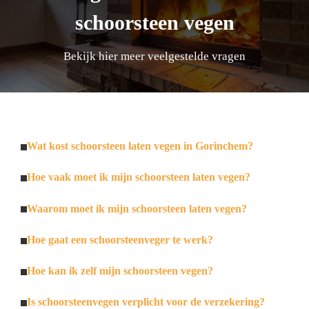
schoorsteen vegen
Bekijk hier meer veelgestelde vragen
Wat kost schoorsteen laten vegen in Gorinchem?
Hoe vaak moet ik mijn schoorsteen laten vegen?
Waarom moet ik mijn schoorsteen laten vegen?
Hoe gaat een schoorsteenveger te werk?
Hoe kan ik zelf mijn schoorsteen vegen?
Is schoorsteenvegen verplicht voor de verzekering?