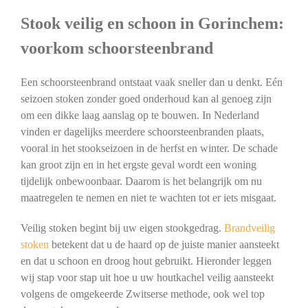
Stook veilig en schoon in Gorinchem:
voorkom schoorsteenbrand
Een schoorsteenbrand ontstaat vaak sneller dan u denkt. Eén
seizoen stoken zonder goed onderhoud kan al genoeg zijn
om een dikke laag aanslag op te bouwen. In Nederland
vinden er dagelijks meerdere schoorsteenbranden plaats,
vooral in het stookseizoen in de herfst en winter. De schade
kan groot zijn en in het ergste geval wordt een woning
tijdelijk onbewoonbaar. Daarom is het belangrijk om nu
maatregelen te nemen en niet te wachten tot er iets misgaat.
Veilig stoken begint bij uw eigen stookgedrag.
Brandveilig
stoken
betekent dat u de haard op de juiste manier aansteekt
en dat u schoon en droog hout gebruikt. Hieronder leggen
wij stap voor stap uit hoe u uw houtkachel veilig aansteekt
volgens de omgekeerde Zwitserse methode, ook wel top