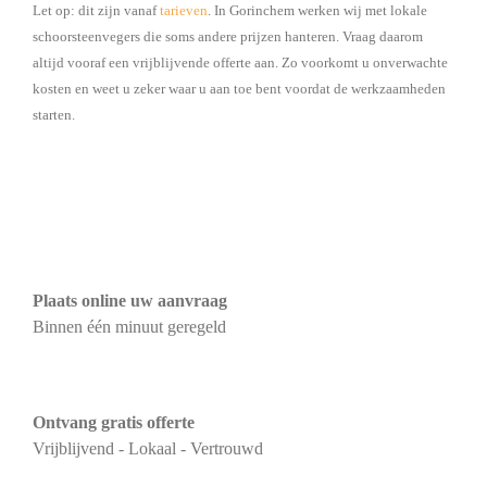
Let op: dit zijn vanaf
tarieven
. In Gorinchem werken wij met lokale
schoorsteenvegers die soms andere prijzen hanteren. Vraag daarom
altijd vooraf een vrijblijvende offerte aan. Zo voorkomt u onverwachte
kosten en weet u zeker waar u aan toe bent voordat de werkzaamheden
starten.
Plaats online uw aanvraag
Binnen één minuut geregeld
Ontvang gratis offerte
Vrijblijvend - Lokaal - Vertrouwd