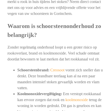
merkt u rook in huis tijdens het stoken? Neem direct contact
met ons op voor advies en een vrijblijvende offerte voor het
vegen van uw schoorsteen in Gorinchem.
Waarom is schoorsteenonderhoud zo
belangrijk?
Zonder regelmatig onderhoud loopt u een groter risico op
rookoverlast, brand en koolmonoxide. Veel schade ontstaat
doordat bewoners te laat merken dat het rookkanaal vol zit.
Schoorsteenbrand:
Creosoot
vormt zich sneller dan u
denkt. Deze brandbare teerlaag kan al na een paar
maanden intensief stoken gevaarlijk worden en vlam
vatten.
Koolmonoxidevergiftiging:
Een verstopt rookkanaal
kan ervoor zorgen dat rook en
koolmonoxide
terug de
woning in worden gedrukt. Dit gas is geurloos en kan