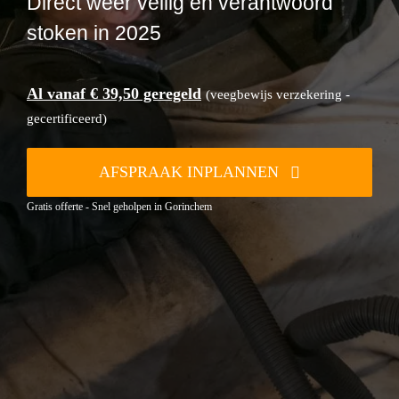
Direct weer veilig en verantwoord
stoken in 2025
Al vanaf € 39,50 geregeld
(veegbewijs verzekering -
gecertificeerd)
AFSPRAAK INPLANNEN
Gratis offerte - Snel geholpen in Gorinchem