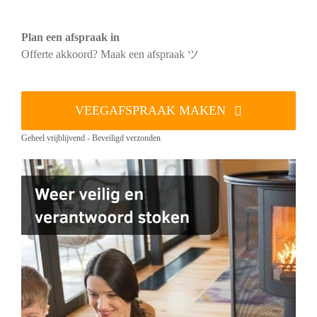
Plan een afspraak in
Offerte akkoord? Maak een afspraak ツ
VEEGAFSPRAAK MAKEN
Geheel vrijblijvend - Beveiligd verzonden