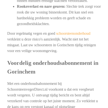
binnen minuten ernstige klachten veroorzaken.
Rookoverlast en nare geuren:
Slechte trek zorgt voor
rook die uw woning binnenkomt. Dit kan snel een
hardnekkig probleem worden en geeft schade en
gezondheidsklachten.
Door regelmatig vegen en goed
schoorsteenonderhoud
verkleint u deze risico's aanzienlijk. Wacht niet tot het
misgaat. Laat uw schoorsteen in Gorinchem tijdig reinigen
voor een veilige woonomgeving.
Voordelig onderhoudsabonnement in
Gorinchem
Met een onderhoudsabonnement bij
SchoorsteenvegerDirect.nl voorkomt u dat een veegbeurt
wordt vergeten. U ontvangt tijdig bericht en bent altijd
verzekerd van controle op het juiste moment. Zo verkleint u
de kans op een verstopt kanaal of plotselinge