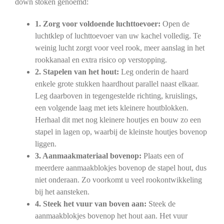
down stoken genoemd:
1. Zorg voor voldoende luchttoevoer:
Open de
luchtklep of luchttoevoer van uw kachel volledig. Te
weinig lucht zorgt voor veel rook, meer aanslag in het
rookkanaal en extra risico op verstopping.
2. Stapelen van het hout:
Leg onderin de haard
enkele grote stukken haardhout parallel naast elkaar.
Leg daarboven in tegengestelde richting, kruislings,
een volgende laag met iets kleinere houtblokken.
Herhaal dit met nog kleinere houtjes en bouw zo een
stapel in lagen op, waarbij de kleinste houtjes bovenop
liggen.
3. Aanmaakmateriaal bovenop:
Plaats een of
meerdere aanmaakblokjes bovenop de stapel hout, dus
niet onderaan. Zo voorkomt u veel rookontwikkeling
bij het aansteken.
4. Steek het vuur van boven aan:
Steek de
aanmaakblokjes bovenop het hout aan. Het vuur