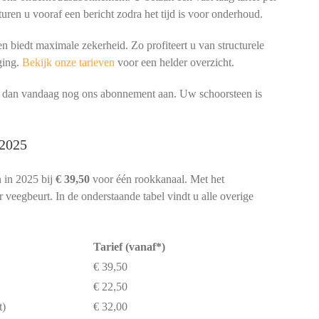
turen u vooraf een bericht zodra het tijd is voor onderhoud.
 biedt maximale zekerheid. Zo profiteert u van structurele
ging.
Bekijk onze tarieven
voor een helder overzicht.
ag dan vandaag nog ons abonnement aan. Uw schoorsteen is
.
 2025
 in 2025 bij
€ 39,50
voor één rookkanaal. Met het
veegbeurt. In de onderstaande tabel vindt u alle overige
Tarief (vanaf*)
€ 39,50
€ 22,50
t)
€ 32,00