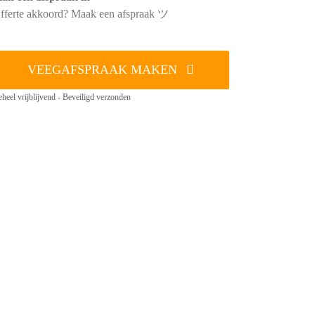
fferte akkoord? Maak een afspraak ツ
VEEGAFSPRAAK MAKEN
heel vrijblijvend - Beveiligd verzonden