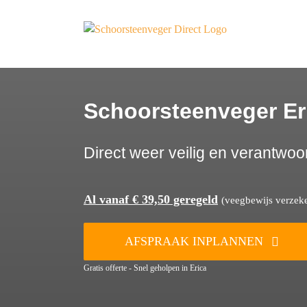
Ga
naar
inhoud
Schoorsteenveger Er
Direct weer veilig en verantwoo
Al vanaf € 39,50 geregeld
(veegbewijs verzeker
AFSPRAAK INPLANNEN
Gratis offerte - Snel geholpen in Erica