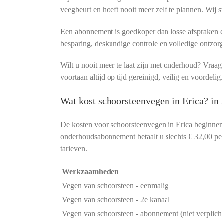
veegbeurt en hoeft nooit meer zelf te plannen. Wij s
Een abonnement is goedkoper dan losse afspraken en
besparing, deskundige controle en volledige ontzor
Wilt u nooit meer te laat zijn met onderhoud? Vra
voortaan altijd op tijd gereinigd, veilig en voordelig
Wat kost schoorsteenvegen in Erica? in
De kosten voor schoorsteenvegen in Erica beginnen
onderhoudsabonnement betaalt u slechts € 32,00 per 
tarieven.
Werkzaamheden
Vegen van schoorsteen - eenmalig
Vegen van schoorsteen - 2e kanaal
Vegen van schoorsteen - abonnement (niet verplich