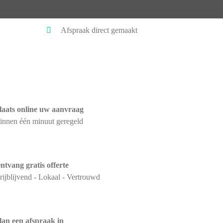
Afspraak direct gemaakt
laats online uw aanvraag
innen één minuut geregeld
ntvang gratis offerte
rijblijvend - Lokaal - Vertrouwd
lan een afspraak in