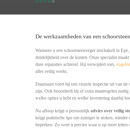
De werkzaamheden van een schoorstee
Wanneer u een schoorsteenveger inschakelt in Epe, k
duidelijkheid over de kosten. Onze specialist maa
dure reparaties achteraf. Hij verwijdert roet,
vogelne
alles veilig werkt.
Daarnaast voert hij een visuele inspectie uit van de
zijn. Ook beoordeelt hij of extra maatregelen nodig 
welke opties u hebt en welke investering daarbij hoo
Na afloop krijgt u persoonlijk
advies over veilig s
krijgt praktische tips om zuiniger te stoken, minder
beperken. Zo weet u precies waar u op moet letten