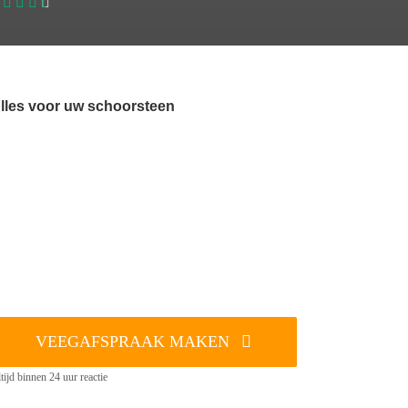
lles voor uw schoorsteen
VEEGAFSPRAAK MAKEN
tijd binnen 24 uur reactie