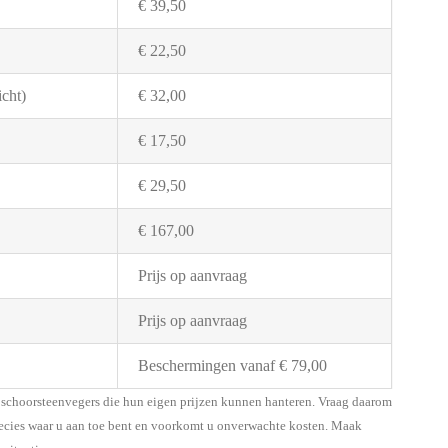
€ 39,50
€ 22,50
cht)
€ 32,00
€ 17,50
€ 29,50
€ 167,00
Prijs op aanvraag
Prijs op aanvraag
Beschermingen vanaf € 79,00
le schoorsteenvegers die hun eigen prijzen kunnen hanteren. Vraag daarom
 precies waar u aan toe bent en voorkomt u onverwachte kosten. Maak