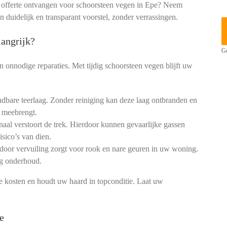
e offerte ontvangen voor schoorsteen vegen in Epe? Neem
en duidelijk en transparant voorstel, zonder verrassingen.
angrijk?
Ge
 onnodige reparaties. Met tijdig schoorsteen vegen blijft uw
dbare teerlaag. Zonder reiniging kan deze laag ontbranden en
 meebrengt.
aal verstoort de trek. Hierdoor kunnen gevaarlijke gassen
isico’s van dien.
 door vervuiling zorgt voor rook en nare geuren in uw woning.
ig onderhoud.
kosten en houdt uw haard in topconditie. Laat uw
e