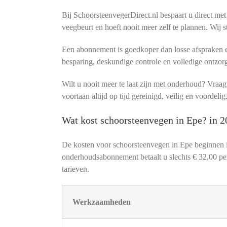
Bij SchoorsteenvegerDirect.nl bespaart u direct met
veegbeurt en hoeft nooit meer zelf te plannen. Wij s
Een abonnement is goedkoper dan losse afspraken en
besparing, deskundige controle en volledige ontzor
Wilt u nooit meer te laat zijn met onderhoud? Vra
voortaan altijd op tijd gereinigd, veilig en voordelig
Wat kost schoorsteenvegen in Epe? in 
De kosten voor schoorsteenvegen in Epe beginnen 
onderhoudsabonnement betaalt u slechts € 32,00 per 
tarieven.
Werkzaamheden