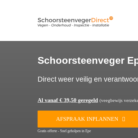
Ga
naar
inhoud
Schoorsteenveger E
Direct weer veilig en verantwoo
Al vanaf € 39,50 geregeld
(veegbewijs verzeker
AFSPRAAK INPLANNEN
Gratis offerte - Snel geholpen in Epe