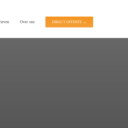
rieven
Over ons
DIRECT OFFERTE →