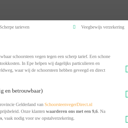
Scherpe tarieven
Veegbewijs verzekering
wbaar schoorsteen vegen tegen een scherp tarief. Een schone
tookkosten. In Epe helpen wij dagelijks particulieren en
eldweg, waar wij de schoorsteen hebben geveegd en direct
ig en betrouwbaar)
provincie Gelderland van
SchoorsteenvegerDirect.nl
prijsbeleid. Onze klanten
waarderen ons met een 9,6
. Na
js
, vaak nodig voor uw opstalverzekering.