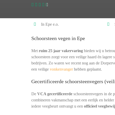
In Epe e.o.
Schoorsteen vegen in Epe
Met
ruim 25 jaar vakervaring
bieden wij u betrou
schoorsteen zorgt voor een veilige haard én lagere s
bedrijven. Zo waren we recent nog aan de Dorperv
een veilige
vonkenvanger
hebben geplaatst.
Gecertificeerde schoorsteenvegers (veil
De
VCA gecertificeerde
schoorsteenvegers in de 
combineren vakmanschap met een eerlijk en helder 
iedere veegbeurt ontvangt u een
officieel veegbewi