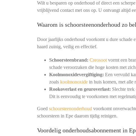
Wilt u besparen op onderhoud of direct een scherp
vrijblijvend contact met ons op. U ontvangt altijd e
Waarom is schoorsteenonderhoud zo bel
Door jaarlijks onderhoud voorkomt u dure schade en
haard zuinig, veilig en effectief.
Schoorsteenbrand:
Creosoot
vormt een bran
schade veroorzaken die hoge kosten met zich
Koolmonoxidevergiftiging:
Een vervuild kan
zoals
koolmonoxide
in huis komen, met alle r
Rookoverlast en geuroverlast:
Slechte trek
Dit is eenvoudig te voorkomen met regelmat
Goed
schoorsteenonderhoud
voorkomt onverwachte 
schoorsteen in Epe daarom tijdig reinigen.
Voordelig onderhoudsabonnement in Ep