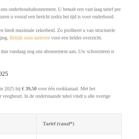
 ons onderhoudsabonnement. U betaalt een vast laag tarief per
turen u vooraf een bericht zodra het tijd is voor onderhoud.
 biedt maximale zekerheid. Zo profiteert u van structurele
ging.
Bekijk onze tarieven
voor een helder overzicht.
ag dan vandaag nog ons abonnement aan. Uw schoorsteen is
.
2025
in 2025 bij
€ 39,50
voor één rookkanaal. Met het
veegbeurt. In de onderstaande tabel vindt u alle overige
Tarief (vanaf*)