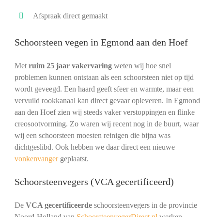
Afspraak direct gemaakt
Schoorsteen vegen in Egmond aan den Hoef
Met
ruim 25 jaar vakervaring
weten wij hoe snel
problemen kunnen ontstaan als een schoorsteen niet op tijd
wordt geveegd. Een haard geeft sfeer en warmte, maar een
vervuild rookkanaal kan direct gevaar opleveren. In Egmond
aan den Hoef zien wij steeds vaker verstoppingen en flinke
creosootvorming. Zo waren wij recent nog in de buurt, waar
wij een schoorsteen moesten reinigen die bijna was
dichtgeslibd. Ook hebben we daar direct een nieuwe
vonkenvanger
geplaatst.
Schoorsteenvegers (VCA gecertificeerd)
De
VCA gecertificeerde
schoorsteenvegers in de provincie
Noord-Holland van
SchoorsteenvegerDirect.nl
werken