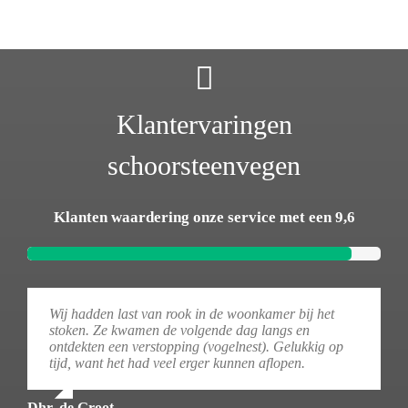
Klantervaringen
schoorsteenvegen
Klanten waardering onze service met een 9,6
Wij hadden last van rook in de woonkamer bij het
stoken. Ze kwamen de volgende dag langs en
ontdekten een verstopping (vogelnest). Gelukkig op
tijd, want het had veel erger kunnen aflopen.
Dhr. de Groot