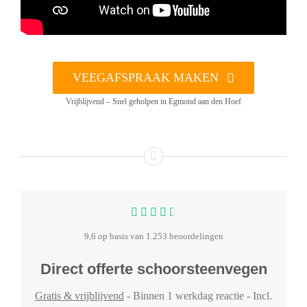
VEEGAFSPRAAK MAKEN
Vrijblijvend – Snel geholpen in Egmond aan den Hoef
9,6 op basis van 1.253 beoordelingen
Direct offerte schoorsteenvegen
Gratis & vrijblijvend
- Binnen 1 werkdag reactie - Incl.