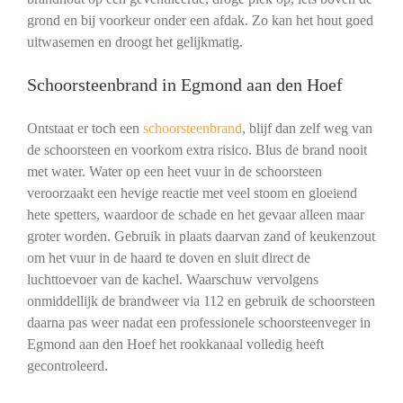
grond en bij voorkeur onder een afdak. Zo kan het hout goed
uitwasemen en droogt het gelijkmatig.
Schoorsteenbrand in Egmond aan den Hoef
Ontstaat er toch een
schoorsteenbrand
, blijf dan zelf weg van
de schoorsteen en voorkom extra risico. Blus de brand nooit
met water. Water op een heet vuur in de schoorsteen
veroorzaakt een hevige reactie met veel stoom en gloeiend
hete spetters, waardoor de schade en het gevaar alleen maar
groter worden. Gebruik in plaats daarvan zand of keukenzout
om het vuur in de haard te doven en sluit direct de
luchttoevoer van de kachel. Waarschuw vervolgens
onmiddellijk de brandweer via 112 en gebruik de schoorsteen
daarna pas weer nadat een professionele schoorsteenveger in
Egmond aan den Hoef het rookkanaal volledig heeft
gecontroleerd.