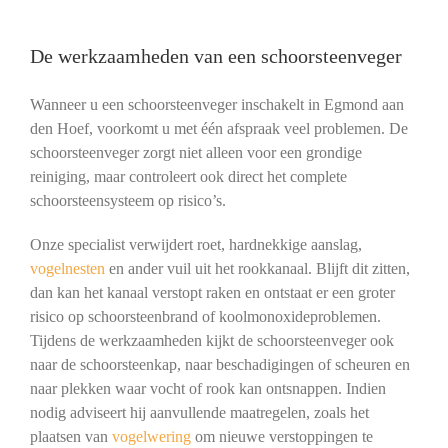
De werkzaamheden van een schoorsteenveger
Wanneer u een schoorsteenveger inschakelt in Egmond aan
den Hoef, voorkomt u met één afspraak veel problemen. De
schoorsteenveger zorgt niet alleen voor een grondige
reiniging, maar controleert ook direct het complete
schoorsteensysteem op risico’s.
Onze specialist verwijdert roet, hardnekkige aanslag,
vogelnesten
en ander vuil uit het rookkanaal. Blijft dit zitten,
dan kan het kanaal verstopt raken en ontstaat er een groter
risico op schoorsteenbrand of koolmonoxideproblemen.
Tijdens de werkzaamheden kijkt de schoorsteenveger ook
naar de schoorsteenkap, naar beschadigingen of scheuren en
naar plekken waar vocht of rook kan ontsnappen. Indien
nodig adviseert hij aanvullende maatregelen, zoals het
plaatsen van
vogelwering
om nieuwe verstoppingen te