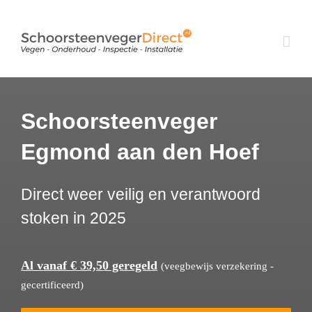
Ga
naar
inhoud
Schoorsteenveger
Egmond aan den Hoef
Direct weer veilig en verantwoord
stoken in 2025
Al vanaf € 39,50 geregeld
(veegbewijs verzekering -
gecertificeerd)