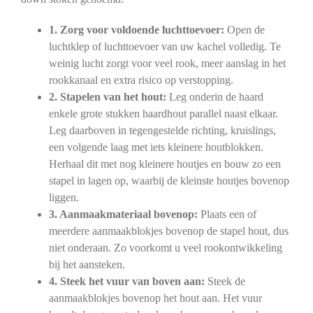
1. Zorg voor voldoende luchttoevoer:
Open de
luchtklep of luchttoevoer van uw kachel volledig. Te
weinig lucht zorgt voor veel rook, meer aanslag in het
rookkanaal en extra risico op verstopping.
2. Stapelen van het hout:
Leg onderin de haard
enkele grote stukken haardhout parallel naast elkaar.
Leg daarboven in tegengestelde richting, kruislings,
een volgende laag met iets kleinere houtblokken.
Herhaal dit met nog kleinere houtjes en bouw zo een
stapel in lagen op, waarbij de kleinste houtjes bovenop
liggen.
3. Aanmaakmateriaal bovenop:
Plaats een of
meerdere aanmaakblokjes bovenop de stapel hout, dus
niet onderaan. Zo voorkomt u veel rookontwikkeling
bij het aansteken.
4. Steek het vuur van boven aan:
Steek de
aanmaakblokjes bovenop het hout aan. Het vuur