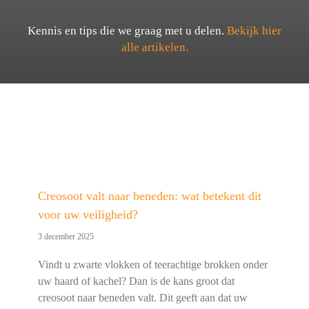
Kennis en tips die we graag met u delen.
Bekijk hier
alle artikelen.
Creosoot valt naar beneden: wat betekent dit
voor uw veiligheid?
3 december 2025
Vindt u zwarte vlokken of teerachtige brokken onder
uw haard of kachel? Dan is de kans groot dat
creosoot naar beneden valt. Dit geeft aan dat uw