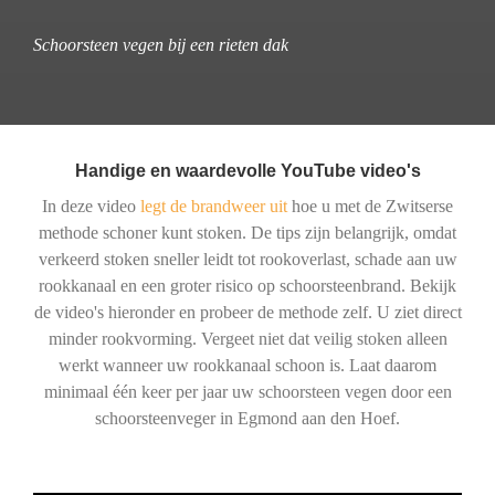
Schoorsteen vegen bij een rieten dak
Handige en waardevolle YouTube video's
In deze video
legt de brandweer uit
hoe u met de Zwitserse
methode schoner kunt stoken. De tips zijn belangrijk, omdat
verkeerd stoken sneller leidt tot rookoverlast, schade aan uw
rookkanaal en een groter risico op schoorsteenbrand. Bekijk
de video's hieronder en probeer de methode zelf. U ziet direct
minder rookvorming. Vergeet niet dat veilig stoken alleen
werkt wanneer uw rookkanaal schoon is. Laat daarom
minimaal één keer per jaar uw schoorsteen vegen door een
schoorsteenveger in Egmond aan den Hoef.