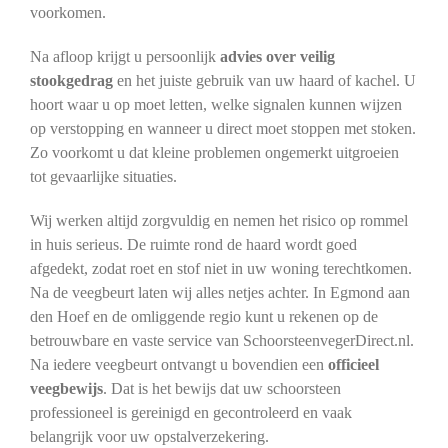
voorkomen.
Na afloop krijgt u persoonlijk
advies over veilig
stookgedrag
en het juiste gebruik van uw haard of kachel. U
hoort waar u op moet letten, welke signalen kunnen wijzen
op verstopping en wanneer u direct moet stoppen met stoken.
Zo voorkomt u dat kleine problemen ongemerkt uitgroeien
tot gevaarlijke situaties.
Wij werken altijd zorgvuldig en nemen het risico op rommel
in huis serieus. De ruimte rond de haard wordt goed
afgedekt, zodat roet en stof niet in uw woning terechtkomen.
Na de veegbeurt laten wij alles netjes achter. In Egmond aan
den Hoef en de omliggende regio kunt u rekenen op de
betrouwbare en vaste service van SchoorsteenvegerDirect.nl.
Na iedere veegbeurt ontvangt u bovendien een
officieel
veegbewijs
. Dat is het bewijs dat uw schoorsteen
professioneel is gereinigd en gecontroleerd en vaak
belangrijk voor uw opstalverzekering.