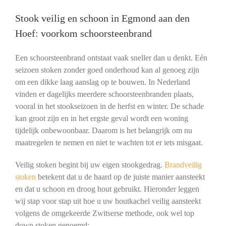
Stook veilig en schoon in Egmond aan den
Hoef: voorkom schoorsteenbrand
Een schoorsteenbrand ontstaat vaak sneller dan u denkt. Eén
seizoen stoken zonder goed onderhoud kan al genoeg zijn
om een dikke laag aanslag op te bouwen. In Nederland
vinden er dagelijks meerdere schoorsteenbranden plaats,
vooral in het stookseizoen in de herfst en winter. De schade
kan groot zijn en in het ergste geval wordt een woning
tijdelijk onbewoonbaar. Daarom is het belangrijk om nu
maatregelen te nemen en niet te wachten tot er iets misgaat.
Veilig stoken begint bij uw eigen stookgedrag.
Brandveilig
stoken
betekent dat u de haard op de juiste manier aansteekt
en dat u schoon en droog hout gebruikt. Hieronder leggen
wij stap voor stap uit hoe u uw houtkachel veilig aansteekt
volgens de omgekeerde Zwitserse methode, ook wel top
down stoken genoemd: