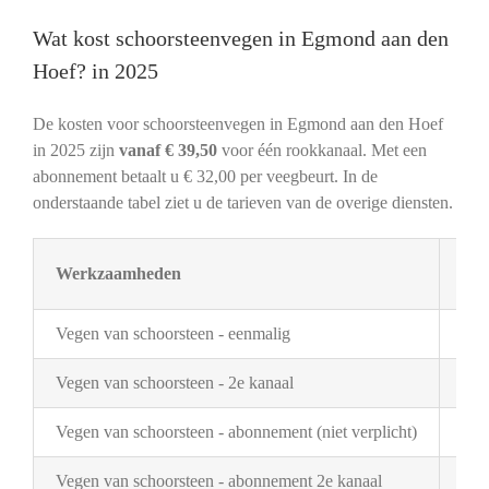
Wat kost schoorsteenvegen in Egmond aan den
Hoef? in 2025
De kosten voor schoorsteenvegen in Egmond aan den Hoef
in 2025 zijn
vanaf € 39,50
voor één rookkanaal. Met een
abonnement betaalt u € 32,00 per veegbeurt. In de
onderstaande tabel ziet u de tarieven van de overige diensten.
Werkzaamheden
Tar
Vegen van schoorsteen - eenmalig
€ 3
Vegen van schoorsteen - 2e kanaal
€ 2
Vegen van schoorsteen - abonnement (niet verplicht)
€ 3
Vegen van schoorsteen - abonnement 2e kanaal
€ 1