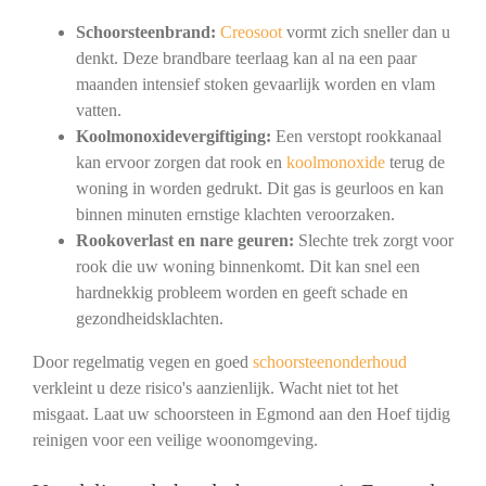
Schoorsteenbrand:
Creosoot
vormt zich sneller dan u
denkt. Deze brandbare teerlaag kan al na een paar
maanden intensief stoken gevaarlijk worden en vlam
vatten.
Koolmonoxidevergiftiging:
Een verstopt rookkanaal
kan ervoor zorgen dat rook en
koolmonoxide
terug de
woning in worden gedrukt. Dit gas is geurloos en kan
binnen minuten ernstige klachten veroorzaken.
Rookoverlast en nare geuren:
Slechte trek zorgt voor
rook die uw woning binnenkomt. Dit kan snel een
hardnekkig probleem worden en geeft schade en
gezondheidsklachten.
Door regelmatig vegen en goed
schoorsteenonderhoud
verkleint u deze risico's aanzienlijk. Wacht niet tot het
misgaat. Laat uw schoorsteen in Egmond aan den Hoef tijdig
reinigen voor een veilige woonomgeving.