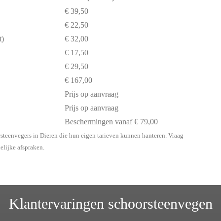
€ 39,50
€ 22,50
t)
€ 32,00
€ 17,50
€ 29,50
€ 167,00
Prijs op aanvraag
Prijs op aanvraag
Beschermingen vanaf € 79,00
rsteenvegers in Dieren die hun eigen tarieven kunnen hanteren. Vraag
delijke afspraken.
Klantervaringen schoorsteenvegen