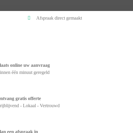
Afspraak direct gemaakt
laats online uw aanvraag
innen één minuut geregeld
ntvang gratis offerte
rijblijvend - Lokaal - Vertrouwd
lan een afspraak in