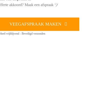
fferte akkoord? Maak een afspraak ツ
VEEGAFSPRAAK MAKEN
heel vrijblijvend - Beveiligd verzonden