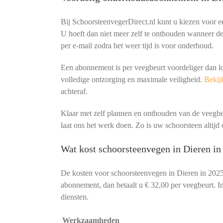
Bij SchoorsteenvegerDirect.nl kunt u kiezen voor 
U hoeft dan niet meer zelf te onthouden wanneer de 
per e-mail zodra het weer tijd is voor onderhoud.
Een abonnement is per veegbeurt voordeliger dan l
volledige ontzorging en maximale veiligheid.
Bekijk
achteraf.
Klaar met zelf plannen en onthouden van de veeg
laat ons het werk doen. Zo is uw schoorsteen altijd o
Wat kost schoorsteenvegen in Dieren in
De kosten voor schoorsteenvegen in Dieren in 2025
abonnement, dan betaalt u € 32,00 per veegbeurt. In
diensten.
Werkzaamheden