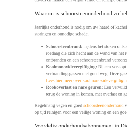
Waarom is schoorsteenonderhoud zo bel
Jaarlijks onderhoud is nodig om uw haard of kachel
storingen en onnodige schade.
Schoorsteenbrand:
Tijdens het stoken ontst
roetlaag die zich hecht aan de wand van het r
ontbranden en een schoorsteenbrand veroorz
Koolmonoxidevergiftiging:
Bij een verstopt
verbrandingsgassen niet goed weg. Deze gass
Lees hier meer over koolmonoxidevergiftigin
Rookoverlast en nare geuren:
Een vervuild 
terug de woning in komen, met overlast en ge
Regelmatig vegen en goed
schoorsteenonderhoud
v
op tijd reinigen voor een veilige woning en een go
Voordelig onderhoudsabonnement in Di