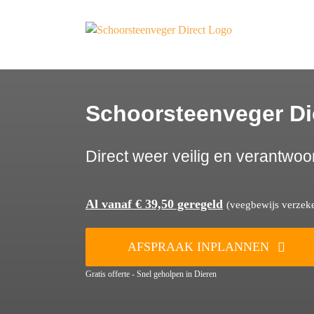
Ga
naar
inhoud
Schoorsteenveger Di
Direct weer veilig en verantwoo
Al vanaf € 39,50 geregeld
(veegbewijs verzeker
AFSPRAAK INPLANNEN
Gratis offerte - Snel geholpen in Dieren