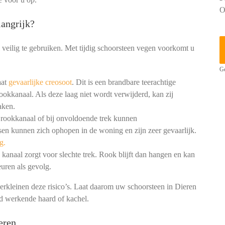
O
angrijk?
 veilig te gebruiken. Met tijdig schoorsteen vegen voorkomt u
Ge
aat
gevaarlijke creosoot
. Dit is een brandbare teerachtige
ookkanaal. Als deze laag niet wordt verwijderd, kan zij
aken.
 rookkanaal of bij onvoldoende trek kunnen
en kunnen zich ophopen in de woning en zijn zeer gevaarlijk.
g.
kanaal zorgt voor slechte trek. Rook blijft dan hangen en kan
uren als gevolg.
erkleinen deze risico’s. Laat daarom uw schoorsteen in Dieren
ed werkende haard of kachel.
eren