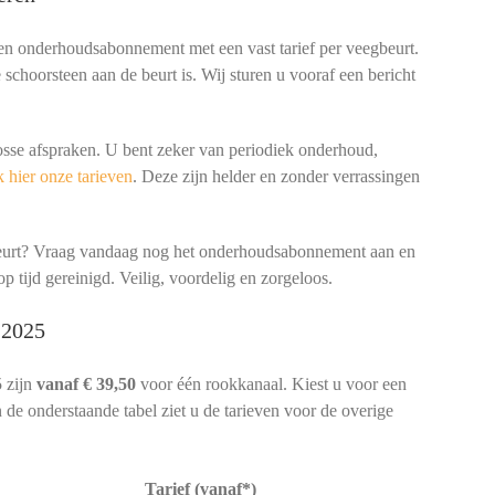
een onderhoudsabonnement met een vast tarief per veegbeurt.
schoorsteen aan de beurt is. Wij sturen u vooraf een bericht
osse afspraken. U bent zeker van periodiek onderhoud,
 hier onze tarieven
. Deze zijn helder en zonder verrassingen
beurt? Vraag vandaag nog het onderhoudsabonnement aan en
p tijd gereinigd. Veilig, voordelig en zorgeloos.
 2025
 zijn
vanaf € 39,50
voor één rookkanaal. Kiest u voor een
 de onderstaande tabel ziet u de tarieven voor de overige
Tarief (vanaf*)