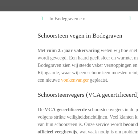
In Bodegraven e.o.
Schoorsteen vegen in Bodegraven
Met
ruim 25 jaar vakervaring
weten wij hoe snel 
wordt geveegd. Een haard geeft sfeer en warmte, ma
Bodegraven zien wij steeds vaker verstoppingen en
Rijngaarde, waar wij een schoorsteen moesten reini
een nieuwe
vonkenvanger
geplaatst.
Schoorsteenvegers (VCA gecertificeerd
De
VCA gecertificeerde
schoorsteenvegers in de 
volgens strikte veiligheidsrichtlijnen. Veel klanten
van hun schoorsteen is. Onze service wordt
beoord
officieel veegbewijs
, wat vaak nodig is om proble