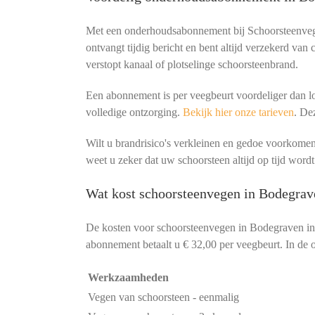
Met een onderhoudsabonnement bij Schoorsteenvege
ontvangt tijdig bericht en bent altijd verzekerd van
verstopt kanaal of plotselinge schoorsteenbrand.
Een abonnement is per veegbeurt voordeliger dan lo
volledige ontzorging.
Bekijk hier onze tarieven
. De
Wilt u brandrisico's verkleinen en gedoe voorko
weet u zeker dat uw schoorsteen altijd op tijd wordt
Wat kost schoorsteenvegen in Bodegrav
De kosten voor schoorsteenvegen in Bodegraven in
abonnement betaalt u € 32,00 per veegbeurt. In de o
Werkzaamheden
Vegen van schoorsteen - eenmalig