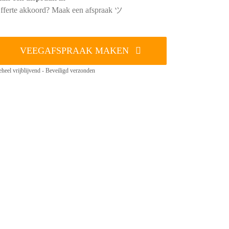
fferte akkoord? Maak een afspraak ツ
VEEGAFSPRAAK MAKEN
heel vrijblijvend - Beveiligd verzonden