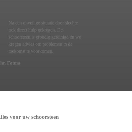
Na een onveilige situatie door slechte
trek direct hulp gekregen. De
schoorsteen is grondig gereinigd en we
kregen advies om problemen in de
toekomst te voorkomen.
hr. Fatma
lles voor uw schoorsteen