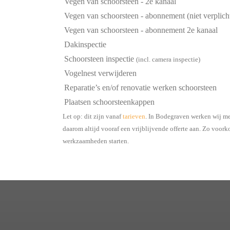
Vegen van schoorsteen - 2e kanaal
Vegen van schoorsteen - abonnement (niet verplich
Vegen van schoorsteen - abonnement 2e kanaal
Dakinspectie
Schoorsteen inspectie
(incl. camera inspectie)
Vogelnest verwijderen
Reparatie’s en/of renovatie werken schoorsteen
Plaatsen schoorsteenkappen
Let op: dit zijn vanaf
tarieven
. In Bodegraven werken wij me
daarom altijd vooraf een vrijblijvende offerte aan. Zo voor
werkzaamheden starten.