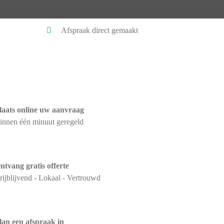
Afspraak direct gemaakt
laats online uw aanvraag
innen één minuut geregeld
ntvang gratis offerte
rijblijvend - Lokaal - Vertrouwd
lan een afspraak in