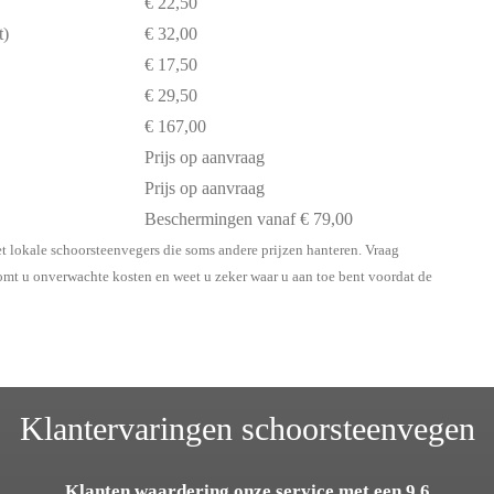
€ 22,50
t)
€ 32,00
€ 17,50
€ 29,50
€ 167,00
Prijs op aanvraag
Prijs op aanvraag
Beschermingen vanaf € 79,00
t lokale schoorsteenvegers die soms andere prijzen hanteren. Vraag
komt u onverwachte kosten en weet u zeker waar u aan toe bent voordat de
Klantervaringen schoorsteenvegen
Klanten waardering onze service met een 9,6