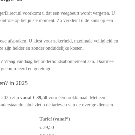
rDirect.nl voorkomt u dat een veegbeurt wordt vergeten. U
 controle op het juiste moment. Zo verkleint u de kans op een
sse afspraken. U kiest voor zekerheid, maximale veiligheid en
ze zijn helder en zonder onduidelijke kosten.
men? Vraag vandaag het onderhoudsabonnement aan. Daarmee
 gecontroleerd en gereinigd.
en? in 2025
 2025 zijn
vanaf € 39,50
voor één rookkanaal. Met een
nderstaande tabel ziet u de tarieven van de overige diensten.
Tarief (vanaf*)
€ 39,50